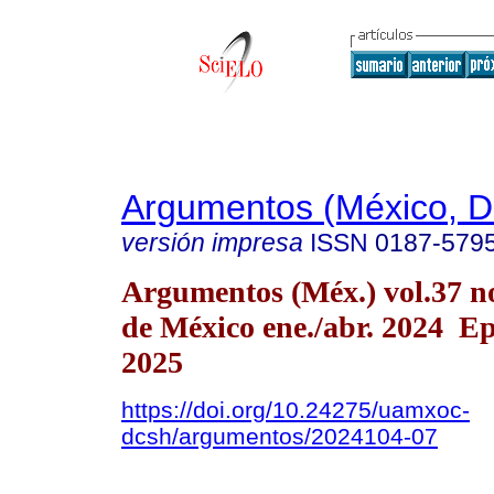
Argumentos (México, D.
versión impresa
ISSN
0187-579
Argumentos (Méx.) vol.37 n
de México ene./abr. 2024 E
2025
https://doi.org/10.24275/uamxoc-
dcsh/argumentos/2024104-07