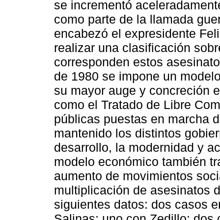
se incrementó aceleradamente
como parte de la llamada guer
encabezó el expresidente Feli
realizar una clasificación sobr
corresponden estos asesinato
de 1980 se impone un modelo
su mayor auge y concreción e
como el Tratado de Libre Come
públicas puestas en marcha d
mantenido los distintos gobier
desarrollo, la modernidad y a
modelo económico también trae
aumento de movimientos social
multiplicación de asesinatos 
siguientes datos: dos casos 
Salinas; uno con Zedillo; dos