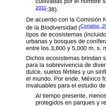
cultivadas por el hombre 
2011
:38).
De acuerdo con la Comisión N
Conabio, 2
de la Biodiversidad (
tipos de ecosistemas (inclui
urbanas y bosques de conífer
entre los 3,800 y 5,000 m. s. n
Dichos ecosistemas brindan s
para la sobrevivencia de div
dulce, suelos fértiles y un si
el mundo. Por ende, México fo
invaluables para el estudio de
Al tiempo presente, meno
protegidos en parques y re