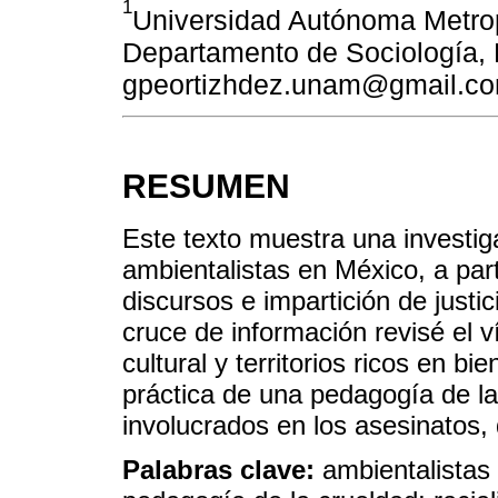
1
Universidad Autónoma Metrop
Departamento de Sociología, 
gpeortizhdez.unam@gmail.c
RESUMEN
Este texto muestra una investig
ambientalistas en México, a part
discursos e impartición de justi
cruce de información revisé el v
cultural y territorios ricos en 
práctica de una pedagogía de la
involucrados en los asesinatos,
Palabras clave:
ambientalistas a