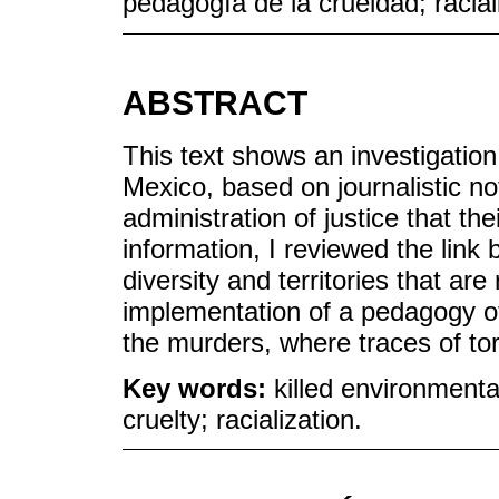
pedagogía de la crueldad; racial
ABSTRACT
This text shows an investigation 
Mexico, based on journalistic n
administration of justice that t
information, I reviewed the link
diversity and territories that are
implementation of a pedagogy of 
the murders, where traces of to
Key words:
killed environmental
cruelty; racialization.