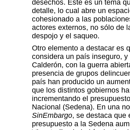
desechos. Éste es un tema q
detalle, lo cual abre un espa
cohesionado a las poblaciones
actores externos, no sólo de 
despojo y el saqueo.
Otro elemento a destacar es 
considera un país inseguro, y
Calderón, con la guerra abierta
presencia de grupos delincuenc
país han producido un aument
que los distintos gobiernos h
incrementando el presupuesto
Nacional (Sedena). En una not
SinEmbargo
, se destaca que 
presupuesto a la Sedena aume