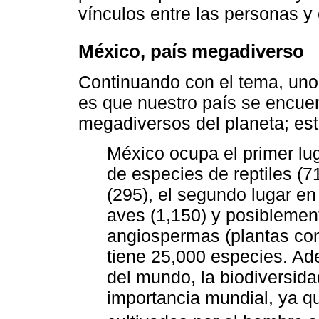
vínculos entre las personas y
México, país megadiverso
Continuando con el tema, uno 
es que nuestro país se encue
megadiversos del planeta; est
México ocupa el primer lu
de especies de reptiles (71
(295), el segundo lugar e
aves (1,150) y posiblement
angiospermas (plantas con 
tiene 25,000 especies. A
del mundo, la biodiversid
importancia mundial, ya q