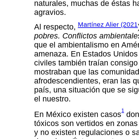
naturales, muchas de éstas ha
agravios.
Martínez Alier (2021
Al respecto,
pobres. Conflictos ambientale
que el ambientalismo en Améri
amenaza. En Estados Unidos 
civiles también traían consig
mostraban que las comunidade
afrodescendientes, eran las q
país, una situación que se si
el nuestro.
1
En México existen casos
don
tóxicos son vertidos en zona
y no existen regulaciones o s