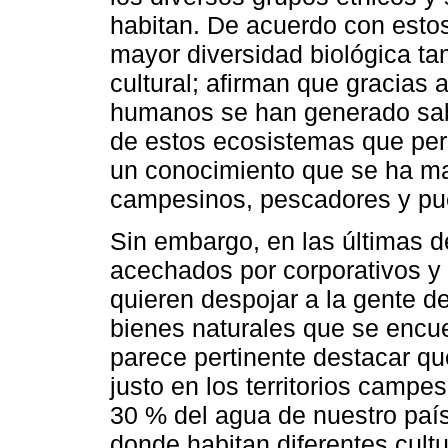
habitan. De acuerdo con estos
mayor diversidad biológica ta
cultural; afirman que gracias 
humanos se han generado sab
de estos ecosistemas que per
un conocimiento que se ha ma
campesinos, pescadores y pue
Sin embargo, en las últimas d
acechados por corporativos y
quieren despojar a la gente d
bienes naturales que se encue
parece pertinente destacar qu
justo en los territorios camp
30 % del agua de nuestro paí
donde habitan diferentes cult