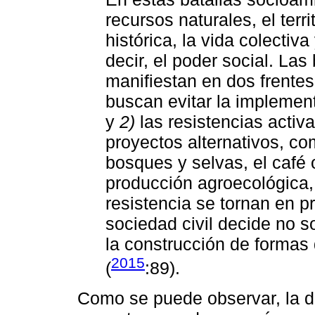
recursos naturales, el terri
histórica, la vida colectiv
decir, el poder social. La
manifiestan en dos frente
buscan evitar la implemen
y
2)
las resistencias activ
proyectos alternativos, co
bosques y selvas, el café o
producción agroecológica, e
resistencia se tornan en p
sociedad civil decide no 
la construcción de formas 
2015
(
:89).
Como se puede observar, la de