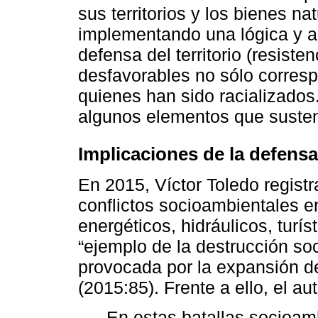
sus territorios y los bienes n
implementando una lógica y ap
defensa del territorio (resist
desfavorables no sólo corres
quienes han sido racializados
algunos elementos que susten
Implicaciones de la defensa 
En 2015, Víctor Toledo registr
conflictos socioambientales en
energéticos, hidráulicos, turí
“ejemplo de la destrucción soci
provocada por la expansión del
(2015:85). Frente a ello, el au
En estas batallas socioam