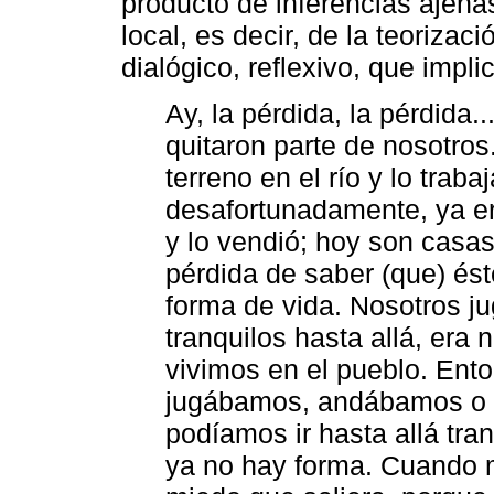
producto de inferencias ajenas
local, es decir, de la teoriza
dialógico, reflexivo, que impl
Ay, la pérdida, la pérdida.
quitaron parte de nosotros
terreno en el río y lo trab
desafortunadamente, ya er
y lo vendió; hoy son casas
pérdida de saber (que) ést
forma de vida. Nosotros j
tranquilos hasta allá, era
vivimos en el pueblo. Ent
jugábamos, andábamos o c
podíamos ir hasta allá tra
ya no hay forma. Cuando 