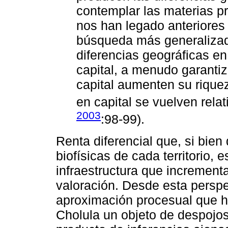
contemplar las materias pr
nos han legado anteriores 
búsqueda más generalizada
diferencias geográficas en
capital, a menudo garanti
capital aumenten su rique
en capital se vuelven rel
2003
:98-99).
Renta diferencial que, si bie
biofísicas de cada territorio, e
infraestructura que increment
valoración. Desde esta persp
aproximación procesual que h
Cholula un objeto de despojos