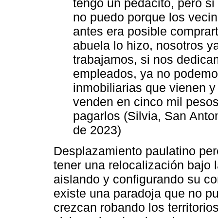
tengo un pedacito, pero s
no puedo porque los vecino
antes era posible comprart
abuela lo hizo, nosotros y
trabajamos, si nos dedic
empleados, ya no podemos c
inmobiliarias que vienen y
venden en cinco mil pesos
pagarlos (Silvia, San Ant
de 2023)
Desplazamiento paulatino per
tener una relocalización bajo 
aislando y configurando su c
existe una paradoja que no pu
crezcan robando los territorio