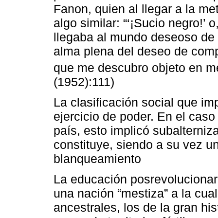
Fanon, quien al llegar a la m
algo similar: “‘¡Sucio negro!’ 
llegaba al mundo deseoso de d
alma plena del deseo de comp
que me descubro objeto en me
(1952):111)
La clasificación social que imp
ejercicio de poder. En el caso
país, esto implicó subalterni
constituye, siendo a su vez u
blanqueamiento
La educación posrevolucionari
una nación “mestiza” a la cual
ancestrales, los de la gran hi