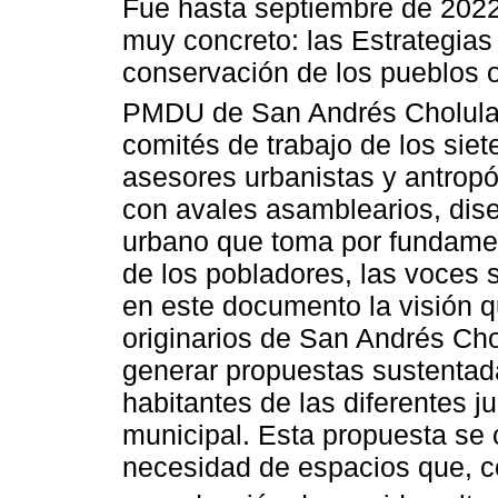
Fue hasta septiembre de 2022
muy concreto: las Estrategias 
conservación de los pueblos or
PMDU de San Andrés Cholula
comités de trabajo de los siet
asesores urbanistas y antropó
con avales asamblearios, dis
urbano que toma por fundament
de los pobladores, las voces 
en este documento la visión qu
originarios de San Andrés Chol
generar propuestas sustentad
habitantes de las diferentes j
municipal. Esta propuesta se 
necesidad de espacios que, c