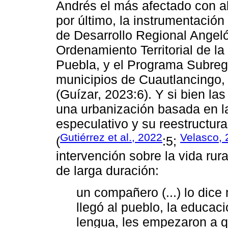
Andrés el más afectado con al
por último, la instrumentació
de Desarrollo Regional Angel
Ordenamiento Territorial de l
Puebla, y el Programa Subreg
municipios de Cuautlancingo,
(Guízar, 2023:6). Y si bien la
una urbanización basada en la 
especulativo y su reestructurac
Gutiérrez et al., 2022
Velasco,
(
:5;
intervención sobre la vida rur
de larga duración:
un compañero (...) lo dice
llegó al pueblo, la educac
lengua, les empezaron a q