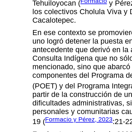
Formacio
Tehuiloyocan (
y Pérez
los colectivos Cholula Viva y
Cacalotepec.
En ese contexto se promovier
uno logró detener la puesta 
antecedente que derivó en la 
Consulta Indígena que no sólo
mencionado, sino que abarcó 
componentes del Programa de 
(POET) y del Programa Integr
partir de la construcción de u
dificultades administrativas, 
personales y comunitarias ca
Formacio y Pérez, 2023
19 (
:21-22