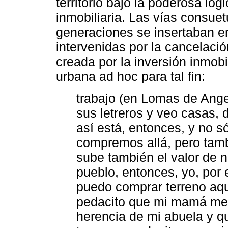
territorio bajo la poderosa lógi
inmobiliaria. Las vías consue
generaciones se insertaban en
intervenidas por la cancelació
creada por la inversión inmobi
urbana ad hoc para tal fin:
trabajo (en Lomas de Angel
sus letreros y veo casas, 
así está, entonces, y no s
compremos allá, pero tamb
sube también el valor de n
pueblo, entonces, yo, por
puedo comprar terreno aquí
pedacito que mi mamá me 
herencia de mi abuela y q