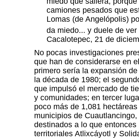
miedo que saliera, porque 
camiones pesados que esta
Lomas (de Angelópolis) po
da miedo... y duele de ver 
Cacalotepec, 21 de diciem
No pocas investigaciones pre
que han de considerarse en el 
primero sería la expansión d
la década de 1980; el segundo
que impulsó el mercado de tie
y comunidades; en tercer luga
poco más de 1,081 hectáreas d
municipios de Cuautlancingo,
destinados a lo que entonces
territoriales Atlixcáyotl y Sol