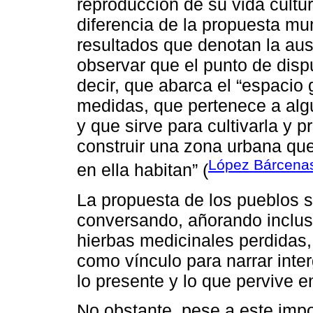
reproducción de su vida cultur
diferencia de la propuesta mun
resultados que denotan la au
observar que el punto de dispu
decir, que abarca el “espacio
medidas, que pertenece a algu
y que sirve para cultivarla y p
construir una zona urbana qu
López Bárcena
en ella habitan” (
La propuesta de los pueblos 
conversando, añorando incluso
hierbas medicinales perdidas,
como vínculo para narrar inte
lo presente y lo que pervive 
No obstante, pese a este impo