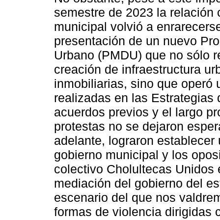
semestre de 2023 la relación 
municipal volvió a enrarecers
presentación de un nuevo Pro
Urbano (PMDU) que no sólo rec
creación de infraestructura u
inmobiliarias, sino que operó
realizadas en las Estrategias
acuerdos previos y el largo p
protestas no se dejaron esper
adelante, lograron establecer
gobierno municipal y los opo
colectivo Cholultecas Unidos
mediación del gobierno del es
escenario del que nos valdrem
formas de violencia dirigidas 