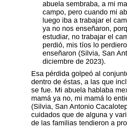
abuela sembraba, a mi mam
campo, pero cuando mi ab
luego iba a trabajar el ca
ya no nos enseñaron, porq
estudiar, no trabajar el c
perdió, mis tíos lo perdier
enseñaron (Silvia, San An
diciembre de 2023).
Esa pérdida golpeó al conjunt
dentro de éstas, a las que in
se fue. Mi abuela hablaba me
mamá ya no, mi mamá lo entien
(Silvia, San Antonio Cacalote
cuidados que de alguna y vari
de las familias tendieron a pr