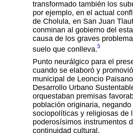
transformado también los subu
por ejemplo, en el actual conf
de Cholula, en San Juan Tlau
conminan al gobierno del estad
causa de los graves problema
5
suelo que conlleva.
Punto neurálgico para el prese
cuando se elaboró y promovió
municipal de Leoncio Paisano
Desarrollo Urbano Sustentabl
orquestaban premisas favorab
población originaria, negando 
sociopolíticas y religiosas de
poderosísimos instrumentos d
continuidad cultural.