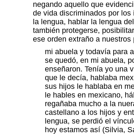
negando aquello que evidenc
de vida discriminados por lo
la lengua, hablar la lengua de
también protegerse, posibilita
ese orden extraño a nuestros 
mi abuela y todavía para a
se quedó, en mi abuela, po
enseñaron. Tenía yo una v
que le decía, hablaba mex
sus hijos le hablaba en me
le hables en mexicano, háb
regañaba mucho a la nuer
castellano a los hijos y en
lengua, se perdió el víncul
hoy estamos así (Silvia, 