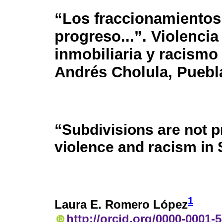
“Los fraccionamientos
progreso...”. Violencia
inmobiliaria y racismo
Andrés Cholula, Puebl
“Subdivisions are not pr
violence and racism in
1
Laura E. Romero López
http://orcid.org/0000-0001-