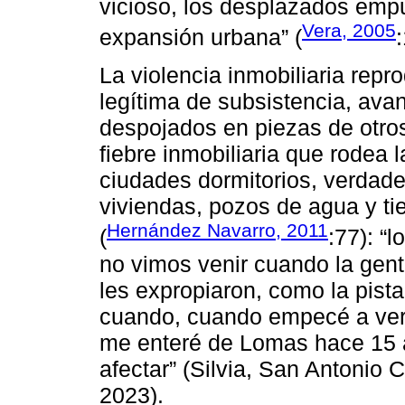
vicioso, los desplazados emp
Vera, 2005
expansión urbana” (
La violencia inmobiliaria rep
legítima de subsistencia, ava
despojados en piezas de otro
fiebre inmobiliaria que rodea 
ciudades dormitorios, verdad
viviendas, pozos de agua y ti
Hernández Navarro, 2011
(
:77): “
no vimos venir cuando la ge
les expropiaron, como la pist
cuando, cuando empecé a ver
me enteré de Lomas hace 15 
afectar” (Silvia, San Antonio
2023).