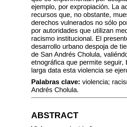
ejemplo, por expropiación. La a
recursos que, no obstante, mue
derechos vulnerados no sólo por
por autoridades que utilizan me
racismo institucional. El presen
desarrollo urbano despoja de tie
de San Andrés Cholula, valiénd
etnográfica que permite seguir, 
larga data esta violencia se eje
Palabras clave:
violencia; raci
Andrés Cholula.
ABSTRACT