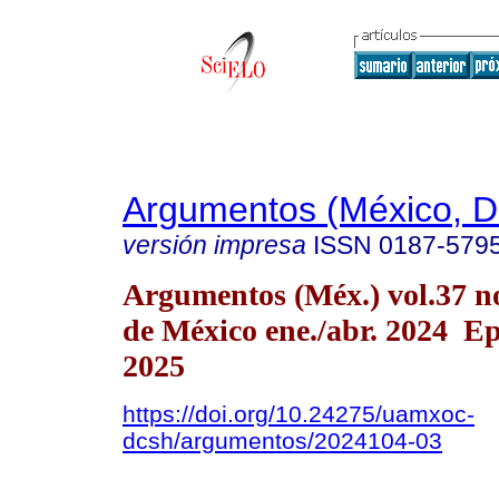
Argumentos (México, D.
versión impresa
ISSN
0187-579
Argumentos (Méx.) vol.37 n
de México ene./abr. 2024 E
2025
https://doi.org/10.24275/uamxoc-
dcsh/argumentos/2024104-03