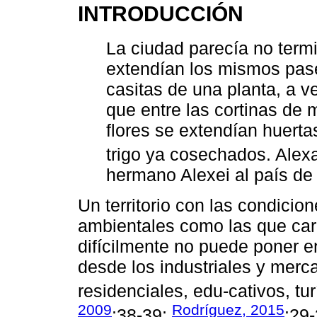
INTRODUCCIÓN
La ciudad parecía no termin
extendían los mismos pas
casitas de una planta, a v
que entre las cortinas de
flores se extendían huerta
trigo ya cosechados. Ale
hermano Alexei al país de
Un territorio con las condicion
ambientales como las que cara
difícilmente no puede poner e
desde los industriales y merca
residenciales, edu-cativos, tur
2009
Rodríguez, 2015
:38-39;
:29-