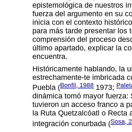
epistemológica de nuestros int
fuerza del argumento en su con
inicia con el contexto históric
para más tarde presentar los 
comprensión del proceso desd
último apartado, explicar la 
encuentra.
Históricamente hablando, la u
estrechamente-te imbricada c
Bonfil, 1988
Palet
Puebla (
1973;
dinámica tomó mayor fuerza:
tuvieron un acceso franco a pa
la Ruta Quetzalcóatl o Recta 
Sosa, 
integración conurbada (