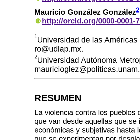
2
Mauricio González González
http://orcid.org/0000-0001-
1
Universidad de las Américas
ro@udlap.mx.
2
Universidad Autónoma Metrop
mauricioglez@politicas.unam.
RESUMEN
La violencia contra los pueblos 
que van desde aquellas que se 
económicas y subjetivas hasta l
que se experimentan por desplaz