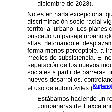
diciembre de 2023).
No es en nada excepcional que 
discriminación socio racial vi
territorial urbano. Los planes
buscado un paisaje urbano glo
altas, detonando el desplazam
forma menos perceptible, a tr
medios de subsistencia. El ne
separación de los nuevos inqu
sociales a partir de barreras 
nuevos desarrollos, controland
Kurjeno
el uso de automóviles (
Estábamos haciendo un rec
compañeras de Tlaxcalancin