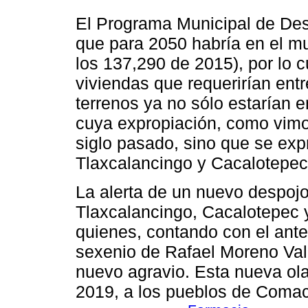
El Programa Municipal de Des
que para 2050 habría en el mu
los 137,290 de 2015), por lo c
viviendas que requerirían ent
terrenos ya no sólo estarían en
cuya expropiación, como vimos
siglo pasado, sino que se exp
Tlaxcalancingo y Cacalotepec
La alerta de un nuevo despoj
Tlaxcalancingo, Cacalotepec 
quienes, contando con el ante
sexenio de Rafael Moreno Vall
nuevo agravio. Esta nueva ola
2019, a los pueblos de Comac