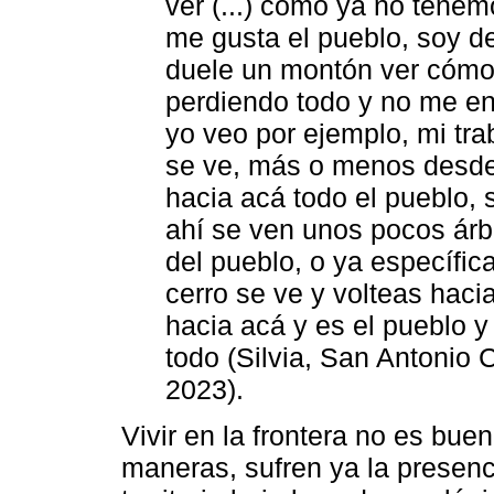
ver (...) cómo ya no tenem
me gusta el pueblo, soy de
duele un montón ver cóm
perdiendo todo y no me en
yo veo por ejemplo, mi trab
se ve, más o menos desde 
hacia acá todo el pueblo, 
ahí se ven unos pocos árbo
del pueblo, o ya específi
cerro se ve y volteas haci
hacia acá y es el pueblo y
todo (Silvia, San Antonio
2023).
Vivir en la frontera no es bue
maneras, sufren ya la presenc