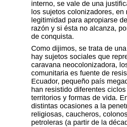
interno, se vale de una justifi
los sujetos colonizadores, en 
legitimidad para apropiarse de 
razón y si ésta no alcanza, por
de conquista.
Como dijimos, se trata de una
hay sujetos sociales que repr
caravana neocolonizadora, lo
comunitaria es fuente de resis
Ecuador, pequeño país megadi
han resistido diferentes ciclo
territorios y formas de vida. 
distintas ocasiones a la pene
religiosas, caucheros, colon
petroleras (a partir de la dé