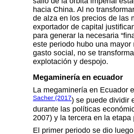
salió de la órbita imperial es
hacia China. Al no transformar
de alza en los precios de las 
exportador de capital justifi
para generar la necesaria “fin
este periodo hubo una mayor re
gasto social, no se transforma
explotación y despojo.
Megaminería en ecuador
La megaminería en Ecuador es
Sacher (2017
) se puede dividir 
durante las políticas económi
2007) y la tercera en la etapa 
El primer periodo se dio luego