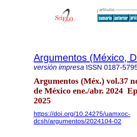
Argumentos (México, D.
versión impresa
ISSN
0187-579
Argumentos (Méx.) vol.37 n
de México ene./abr. 2024 E
2025
https://doi.org/10.24275/uamxoc-
dcsh/argumentos/2024104-02