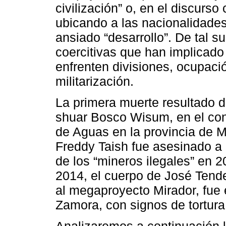
civilización” o, en el discurso c
ubicando a las nacionalidade
ansiado “desarrollo”. De tal s
coercitivas que han implicado
enfrenten divisiones, ocupación
militarización.
La primera muerte resultado de
shuar Bosco Wisum, en el cont
de Aguas en la provincia de 
Freddy Taish fue asesinado a r
de los “mineros ilegales” en 
2014, el cuerpo de José Tenden
al megaproyecto Mirador, fue e
Zamora, con signos de tortura