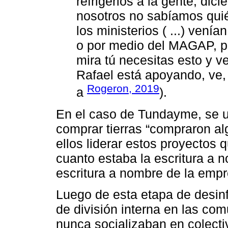
refrigerios a la gente, di
nosotros no sabíamos quié
los ministerios ( ...) vení
o por medio del MAGAP, p
mira tú necesitas esto y v
Rafael está apoyando, ve, 
Rogeron, 2019
a
).
En el caso de Tundayme, se ut
comprar tierras “compraron a
ellos liderar estos proyectos 
cuanto estaba la escritura a n
escritura a nombre de la empr
Luego de esta etapa de desin
de división interna en las co
nunca socializaban en colecti