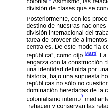
colonial.
Asimismo, las relaci
división de clases que se conv
Posteriormente, con los proce
destino de nuestras naciones 
división internacional del trab
tarea de proveer de alimentos
centrales. De este modo “la co
Martí
república”, como dijo
. La
engarza con la construcción 
una identidad definida por una 
historia, bajo una supuesta 
repúblicas no sólo no cuestio
dominación heredadas de la c
3
colonialismo interno
mediante
“rehacen y conservan las rela