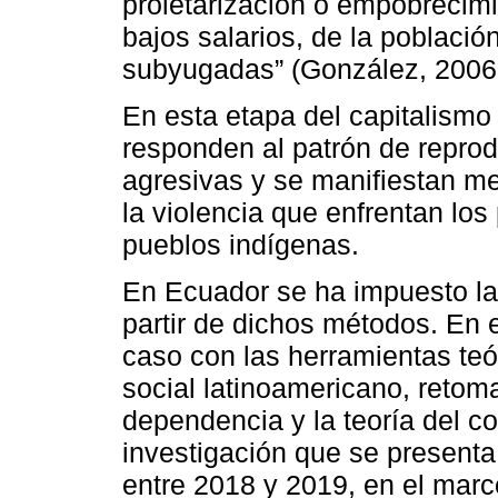
proletarización o empobrecim
bajos salarios, de la població
subyugadas” (González, 2006
En esta etapa del capitalismo
responden al patrón de repro
agresivas y se manifiestan med
la violencia que enfrentan los 
pueblos indígenas.
En Ecuador se ha impuesto l
partir de dichos métodos. En e
caso con las herramientas te
social latinoamericano, retoma
dependencia y la teoría del co
investigación que se presenta
entre 2018 y 2019, en el marco