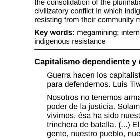
the consolidation of the plurinat
civilizatory conflict in which ind
resisting from their community m
Key words:
megamining; internal
indigenous resistance
Capitalismo dependiente y 
Guerra hacen los capitali
para defendernos. Luis Ti
Nosotros no tenemos arma
poder de la justicia. Sola
vivimos, ésa ha sido nuest
trinchera de batalla. (...) 
gente, nuestro pueblo, nu