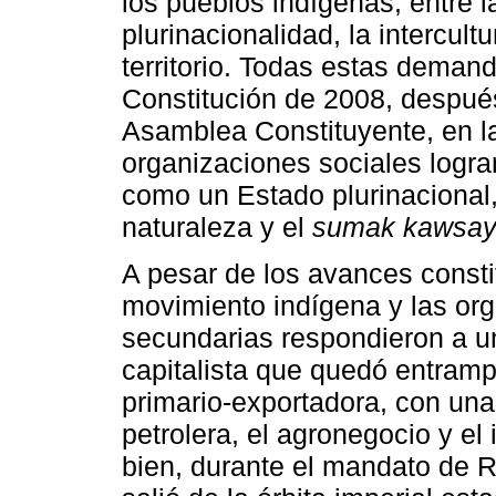
los pueblos indígenas, entre 
plurinacionalidad, la intercultu
territorio. Todas estas dema
Constitución de 2008, despué
Asamblea Constituyente, en la
organizaciones sociales logr
como un Estado plurinacional,
naturaleza y el
sumak kawsa
A pesar de los avances consti
movimiento indígena y las org
secundarias respondieron a u
capitalista que quedó entramp
primario-exportadora, con un
petrolera, el agronegocio y el
bien, durante el mandato de 