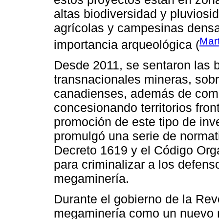
altas biodiversidad y pluviosida
agrícolas y campesinas dens
Mar
importancia arqueológica (
Desde 2011, se sentaron las b
transnacionales mineras, sobr
canadienses, además de comp
concesionando territorios fro
promoción de este tipo de inv
promulgó una serie de normat
Decreto 1619 y el Código Orgá
para criminalizar a los defensor
megaminería.
Durante el gobierno de la Re
megaminería como un nuevo m