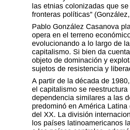
las etnias colonizadas que se 
fronteras políticas” (González
Pablo González Casanova plan
opera en el terreno económico, 
evolucionando a lo largo de la
capitalismo. Si bien da cuent
objeto de dominación y explo
sujetos de resistencia y libera
A partir de la década de 1980,
el capitalismo se reestructur
dependencia similares a las d
predominó en América Latina d
del XX. La división internacio
los países latinoamericanos l