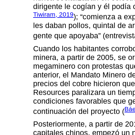
dirigente le cogían y él podía
Tiwiram, 2019
); “comienza a ex
les daban pollos, quintal de ar
gente que apoyaba” (entrevis
Cuando los habitantes corrob
minera, a partir de 2005, se o
megaminero con protestas que
anterior, el Mandato Minero de
precios del cobre hicieron q
Resources paralizara un tiemp
condiciones favorables que ge
Bá
continuación del proyecto (
Posteriormente, a partir de 
capitales chinos, empezó un 