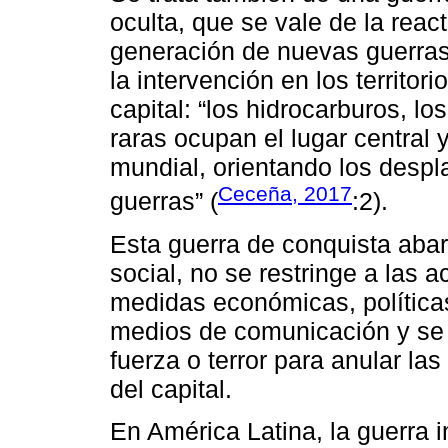
oculta, que se vale de la react
generación de nuevas guerras 
la intervención en los territor
capital: “los hidrocarburos, l
raras ocupan el lugar central 
mundial, orientando los despl
Ceceña, 2017
guerras” (
:2).
Esta guerra de conquista abar
social, no se restringe a las
medidas económicas, políticas,
medios de comunicación y se
fuerza o terror para anular la
del capital.
En América Latina, la guerra i