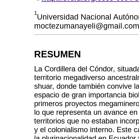
1
Universidad Nacional Autóno
moctezumanayeli@gmail.co
RESUMEN
La Cordillera del Cóndor, situa
territorio megadiverso ancestra
shuar, donde también convive la
espacio de gran importancia biol
primeros proyectos megamineros 
lo que representa un avance en e
territorios que no estaban incorp
y el colonialismo interno. Este 
la plurinacionalidad en Ecuador 