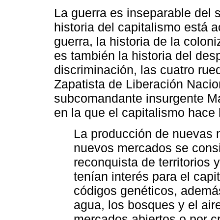
La guerra es inseparable del s
historia del capitalismo está
guerra, la historia de la coloni
es también la historia del des
discriminación, las cuatro rue
Zapatista de Liberación Nacio
subcomandante insurgente Ma
en la que el capitalismo hace
La producción de nuevas m
nuevos mercados se consi
reconquista de territorios
tenían interés para el cap
códigos genéticos, además
agua, los bosques y el ai
mercados abiertos o por c