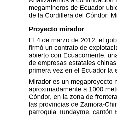
Analizaremos a continuación l
megamineros de Ecuador ubica
de la Cordillera del Cóndor: 
Proyecto mirador
El 4 de marzo de 2012, el gob
firmó un contrato de explotac
abierto con Ecuacorriente, u
de empresas estatales chinas
primera vez en el Ecuador la 
Mirador es un megaproyecto m
aproximadamente a 1000 metros
Cóndor, en la zona de frontera
las provincias de Zamora-Chi
parroquia Tundayme, cantón E