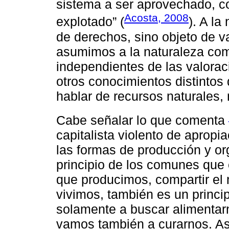
sistema a ser aprovechado, co
Acosta, 2008
explotado” (
). A la
de derechos, sino objeto de val
asumimos a la naturaleza com
independientes de las valora
otros conocimientos distintos 
hablar de recursos naturale
Cabe señalar lo que comenta
capitalista violento de apropi
las formas de producción y org
principio de los comunes que 
que producimos, compartir el 
vivimos, también es un princi
solamente a buscar alimentarno
vamos también a curarnos. As