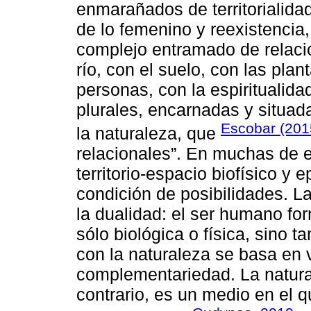
enmarañados de territorialida
de lo femenino y reexistencia
complejo entramado de relaci
río, con el suelo, con las plan
personas, con la espiritualidad
plurales, encarnadas y situadas
Escobar (201
la naturaleza, que
relacionales”. En muchas de e
territorio-espacio biofísico y
condición de posibilidades. L
la dualidad: el ser humano fo
sólo biológica o física, sino 
con la naturaleza se basa en 
complementariedad. La natural
contrario, es un medio en el q