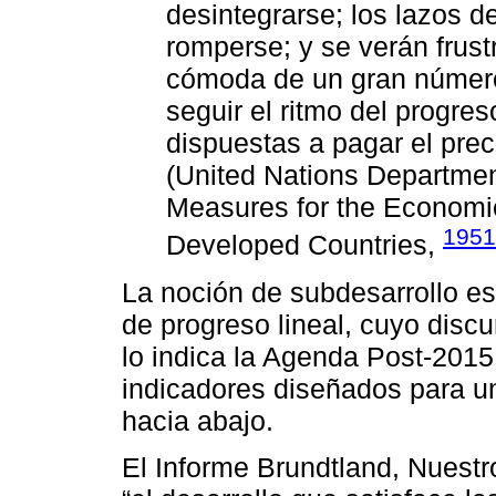
desintegrarse; los lazos d
romperse; y se verán frust
cómoda de un gran númer
seguir el ritmo del progr
dispuestas a pagar el pre
(United Nations Departmen
Measures for the Economi
1951
Developed Countries,
La noción de subdesarrollo es
de progreso lineal, cuyo disc
lo indica la Agenda Post-2015 
indicadores diseñados para un 
hacia abajo.
El Informe Brundtland, Nuestr