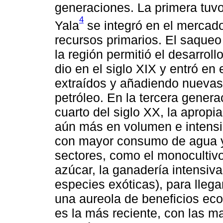
generaciones. La primera tuvo
4
Yala
se integró en el mercad
recursos primarios. El saqueo 
la región permitió el desarrol
dio en el siglo XIX y entró e
extraídos y añadiendo nuevas 
petróleo. En la tercera gener
cuarto del siglo XX, la aprop
aún más en volumen e intensi
con mayor consumo de agua y 
sectores, como el monocultivo
azúcar, la ganadería intensiva 
especies exóticas), para lleg
una aureola de beneficios eco
es la más reciente, con las 