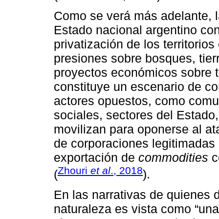
Como se verá más adelante, la
Estado nacional argentino co
privatización de los territorio
presiones sobre bosques, tierr
proyectos económicos sobre te
constituye un escenario de con
actores opuestos, como comu
sociales, sectores del Estado
movilizan para oponerse al ata
de corporaciones legitimadas p
exportación de
commodities
c
Zhouri
et al
., 2018
(
).
En las narrativas de quienes d
naturaleza es vista como “un