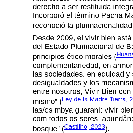
derecho a ser restituida inte
Incorporó el término Pacha 
reconoció la plurinacionalidad 
Desde 2009, el vivir bien está
del Estado Plurinacional de B
Huana
principios ético-morales (
complementariedad, en armonía
las sociedades, en equidad y 
desigualdades y los mecanism
entre nosotros, Vivir Bien con
Ley de la Madre Tierra, 
mismo” (
las/os mbya guaraní: vivir bi
com todos os seres, abundânc
Castilho, 2023
bosque” (
).