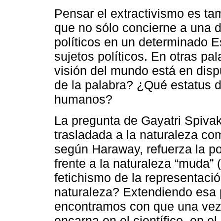
Pensar el extractivismo es tam
que no sólo concierne a una d
políticos en un determinado E
sujetos políticos. En otras pa
visión del mundo está en dispu
de la palabra? ¿Qué estatus d
humanos?
La pregunta de Gayatri Spivak
trasladada a la naturaleza com
según Haraway, refuerza la pos
frente a la naturaleza “muda” 
fetichismo de la representaci
naturaleza? Extendiendo esa p
encontramos con que una vez 
encarna en el científico, en e