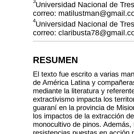
3
Universidad Nacional de Tre
correo: matilustman@gmail.c
4
Universidad Nacional de Tre
correo: claribusta78@gmail.
RESUMEN
El texto fue escrito a varias ma
de América Latina y compañeras
mediante la literatura y referen
extractivismo impacta los territ
guaraní en la provincia de Misio
los impactos de la extracción d
monocultivo de pinos. Además, i
resistencias puestas en acción 