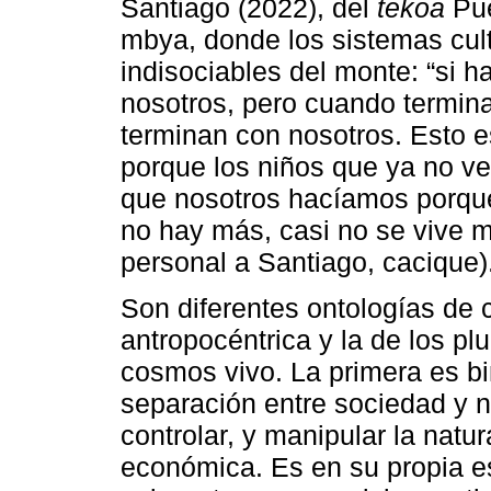
Santiago (2022), del
tekoa
Pue
mbya, donde los sistemas cult
indisociables del monte: “si 
nosotros, pero cuando termina
terminan con nosotros. Esto 
porque los niños que ya no v
que nosotros hacíamos porque
no hay más, casi no se vive m
personal a Santiago, cacique)
Son diferentes ontologías de 
antropocéntrica y la de los plu
cosmos vivo. La primera es bi
separación entre sociedad y n
controlar, y manipular la natur
económica. Es en su propia e