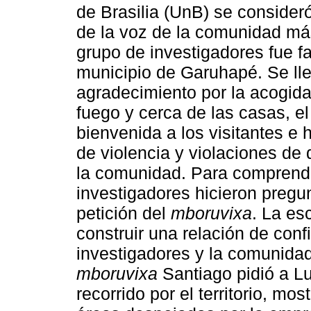
de Brasilia (UnB) se consider
de la voz de la comunidad más 
grupo de investigadores fue fa
municipio de Garuhapé. Se lle
agradecimiento por la acogida
fuego y cerca de las casas, e
bienvenida a los visitantes e
de violencia y violaciones de
la comunidad. Para comprender
investigadores hicieron pregu
petición del
mboruvixa
. La es
construir una relación de conf
investigadores y la comunidad.
mboruvixa
Santiago pidió a Lu
recorrido por el territorio, mo