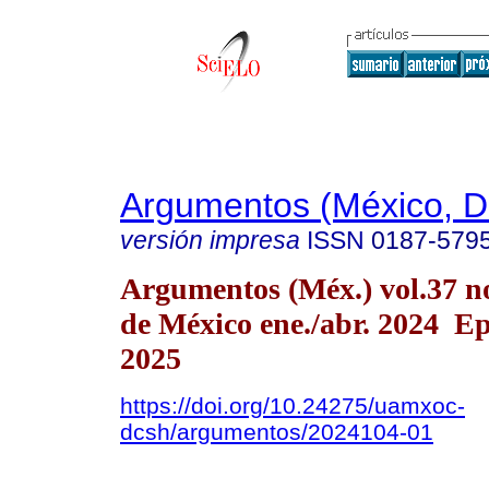
Argumentos (México, D.
versión impresa
ISSN
0187-579
Argumentos (Méx.) vol.37 n
de México ene./abr. 2024 E
2025
https://doi.org/10.24275/uamxoc-
dcsh/argumentos/2024104-01