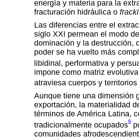
energía y materia para la ext
fracturación hidráulica o
frack
Las diferencias entre el extrac
siglo XXI permean el modo de
dominación y la destrucción, 
poder se ha vuelto más comp
libidinal, performativa y pers
impone como matriz evolutiva
atraviesa cuerpos y territor
Aunque tiene una dimensión g
exportación, la materialidad d
términos de América Latina, c
6
tradicionalmente ocupados
po
comunidades afrodescendiente