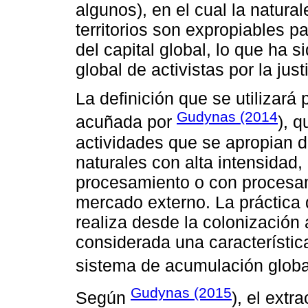
algunos), en el cual la natur
territorios son expropiables 
del capital global, lo que ha 
global de activistas por la just
La definición que se utilizará 
Gudynas (2014
acuñada por
), q
actividades que se apropian 
naturales con alta intensidad
procesamiento o con procesam
mercado externo. La práctica 
realiza desde la colonización
considerada una característic
sistema de acumulación glob
Gudynas (2015
Según
), el extr