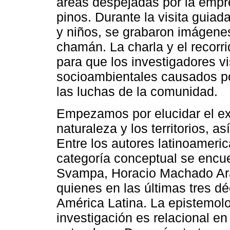
áreas despejadas por la empr
pinos. Durante la visita guia
y niños, se grabaron imágenes
chamán. La charla y el recorrid
para que los investigadores v
socioambientales causados p
las luchas de la comunidad.
Empezamos por elucidar el ex
naturaleza y los territorios, a
Entre los autores latinoameric
categoría conceptual se encu
Svampa, Horacio Machado Aráo
quienes en las últimas tres d
América Latina. La epistemolo
investigación es relacional en