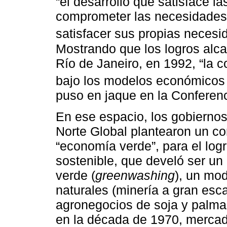
“el desarrollo que satisface l
comprometer las necesidades 
satisfacer sus propias necesi
Mostrando que los logros alc
Río de Janeiro, en 1992, “la c
bajo los modelos económicos 
puso en jaque en la Conferen
En ese espacio, los gobiernos
Norte Global plantearon un co
“economía verde”, para el log
sostenible, que develó ser un
verde (
greenwashing
), un mod
naturales (minería a gran escal
agronegocios de soja y palma 
en la década de 1970, mercad