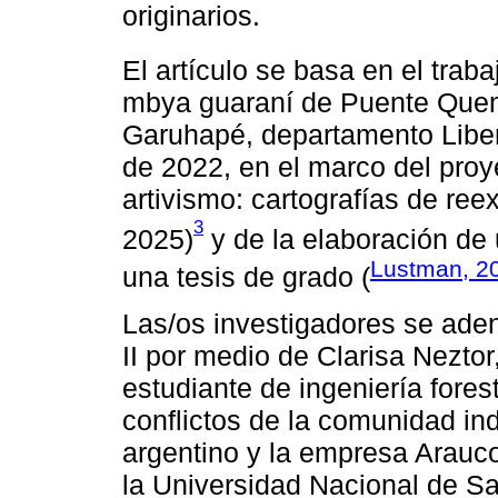
originarios.
El artículo se basa en el trab
mbya guaraní de Puente Quema
Garuhapé, departamento Libe
de 2022, en el marco del proy
artivismo: cartografías de reex
3
2025)
y de la elaboración de 
Lustman, 2
una tesis de grado (
Las/os investigadores se aden
II por medio de Clarisa Nezto
estudiante de ingeniería fores
conflictos de la comunidad i
argentino y la empresa Arauco
la Universidad Nacional de S