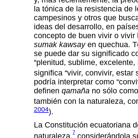
la tónica de la resistencia de
campesinos y otros que buscan 
ideas del desarrollo, en paíse
concepto de buen vivir o vivir
sumak kawsay
en quechua. Té
se puede dar su significado 
“plenitud, sublime, excelente
significa “vivir, convivir, estar
podría interpretar como “convi
definen
qamaña
no sólo como 
también con la naturaleza, c
2004
).
La Constitución ecuatoriana d
7
naturaleza,
considerándola su