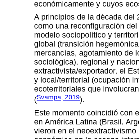
económicamente y cuyos ecos
A principios de la década del 
como una reconfiguración del 
modelo sociopolítico y territo
global (transición hegemónica,
mercancías, agotamiento de lo
sociológica), regional y nacio
extractivista/exportador, el E
y local/territorial (ocupación in
ecoterritoriales que involucran
Svampa, 2019
(
).
Este momento coincidió con e
en América Latina (Brasil, Arg
vieron en el neoextractivismo