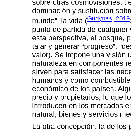
sobre otras cosmovisiones; ti
dominación y sustitución sobr
Gudynas, 2019
mundo”, la vida (
punto de partida de cualquier 
esta perspectiva, el bosque,
talar y generar “progreso”, “de
valor). Se impone una visión ut
naturaleza en componentes r
sirven para satisfacer las ne
humanos y como combustible p
económico de los países. Alg
precio y propietarios, lo que 
introducen en los mercados en
natural, bienes y servicios m
La otra concepción, la de los 