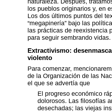
naturaleza. Después, tratamos
los pueblos originarios y, en 
Los dos últimos puntos del tex
“megapinería” bajo las política
las prácticas de reexistencia
para seguir sembrando vidas.
Extractivismo: desenmascar
violento
Para comenzar, mencionaremo
de la Organización de las Na
el que se advertía que
El progreso económico ráp
dolorosos. Las filosofías 
desechadas; las viejas ins