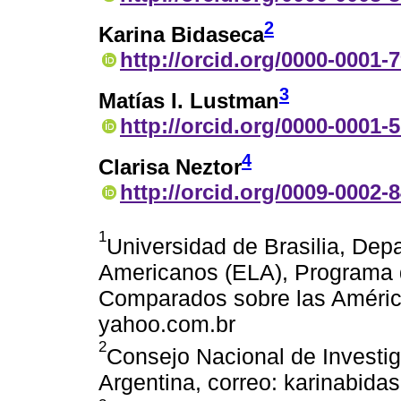
2
Karina Bidaseca
http://orcid.org/0000-0001-
3
Matías I. Lustman
http://orcid.org/0000-0001-
4
Clarisa Neztor
http://orcid.org/0009-0002-
1
Universidad de Brasilia, Dep
Americanos (ELA), Programa 
Comparados sobre las América
yahoo.com.br
2
Consejo Nacional de Investig
Argentina, correo: karinabi