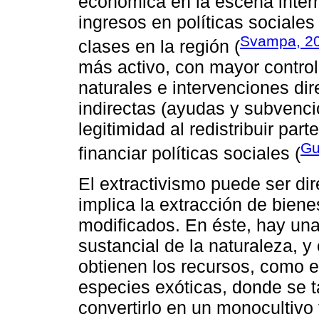
económica en la escena intern
ingresos en políticas sociales
Svampa, 2
clases en la región (
más activo, con mayor control
naturales e intervenciones di
indirectas (ayudas y subvenci
legitimidad al redistribuir pa
Gu
financiar políticas sociales (
El extractivismo puede ser dir
implica la extracción de biene
modificados. En éste, hay una
sustancial de la naturaleza, 
obtienen los recursos, como e
especies exóticas, donde se t
convertirlo en un monocultivo