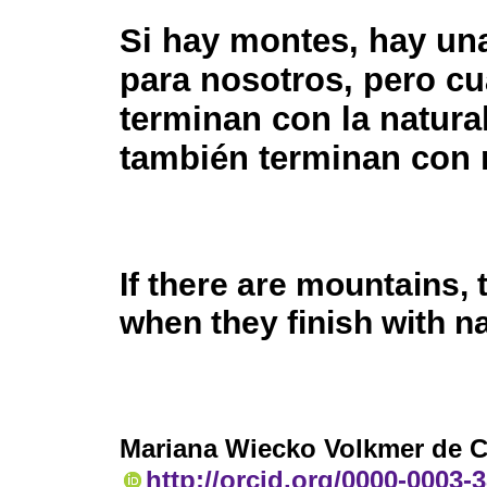
Si hay montes, hay un
para nosotros, pero c
terminan con la natura
también terminan con 
If there are mountains, t
when they finish with na
Mariana Wiecko Volkmer de C
http://orcid.org/0000-0003-