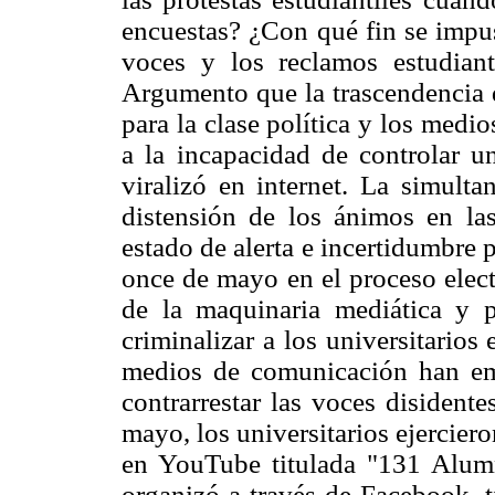
encuestas? ¿Con qué fin se impus
voces y los reclamos estudiant
Argumento que la trascendencia 
para la clase política y los med
a la incapacidad de controlar u
viralizó en internet. La simulta
distensión de los ánimos en la
estado de alerta e incertidumbre p
once de mayo en el proceso elect
de la maquinaria mediática y pu
criminalizar a los universitario
medios de comunicación han emp
contrarrestar las voces disident
mayo, los universitarios ejercier
en YouTube titulada "131 Alumn
organizó a través de Facebook, 