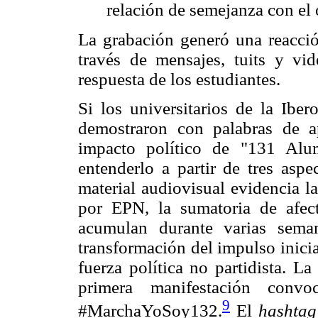
relación de semejanza con el 
La grabación generó una reacción
través de mensajes, tuits y vi
respuesta de los estudiantes.
Si los universitarios de la Iber
demostraron con palabras de ap
impacto político de "131 Alu
entenderlo a partir de tres aspe
material audiovisual evidencia l
por EPN, la sumatoria de afec
acumulan durante varias sema
transformación del impulso inicia
fuerza política no partidista. L
primera manifestación con
9
#MarchaYoSoy132.
El
hashtag