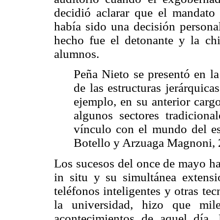
decidió aclarar que el mandato
había sido una decisión personal
hecho fue el detonante y la ch
alumnos.
Peña Nieto se presentó en l
de las estructuras jerárquic
ejemplo, en su anterior carg
algunos sectores tradiciona
vínculo con el mundo del es
Botello y Arzuaga Magnoni, 
Los sucesos del once de mayo hay
in situ y su simultánea exten
teléfonos inteligentes y otras tec
la universidad, hizo que mil
acontecimientos de aquel día.