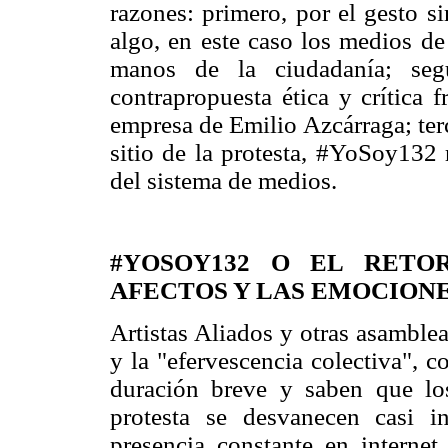
razones: primero, por el gesto s
algo, en este caso los medios de
manos de la ciudadanía; se
contrapropuesta ética y crítica 
empresa de Emilio Azcárraga; ter
sitio de la protesta, #YoSoy132 
del sistema de medios.
#YOSOY132 O EL RETO
AFECTOS Y LAS EMOCION
Artistas Aliados y otras asamble
y la "efervescencia colectiva", 
duración breve y saben que l
protesta se desvanecen casi 
presencia constante en internet