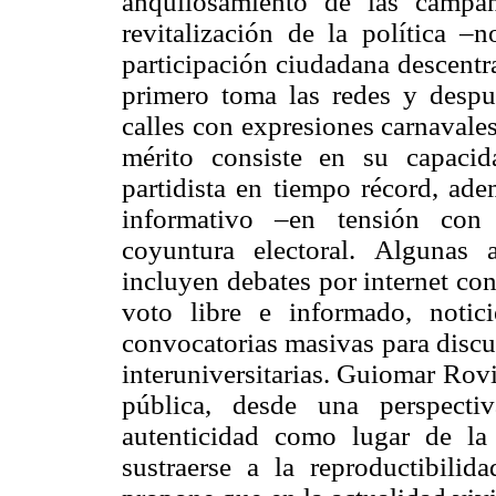
anquilosamiento de las campañ
revitalización de la política –n
participación ciudadana descentra
primero toma las redes y despu
calles con expresiones carnavales
mérito consiste en su capacid
partidista en tiempo récord, ad
informativo –en tensión con 
coyuntura electoral. Algunas 
incluyen debates por internet co
voto libre e informado, notici
convocatorias masivas para discu
interuniversitarias. Guiomar Rov
pública, desde una perspect
autenticidad como lugar de la 
sustraerse a la reproductibilid