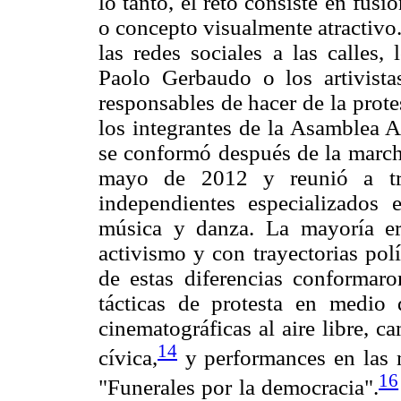
lo tanto, el reto consiste en fu
o concepto visualmente atractivo.
las redes sociales a las calles,
Paolo Gerbaudo o los artivis
responsables de hacer de la protes
los integrantes de la Asamblea 
se conformó después de la marcha
mayo de 2012 y reunió a trei
independientes especializados en
música y danza. La mayoría er
activismo y con trayectorias polí
de estas diferencias conforma
tácticas de protesta en medio 
cinematográficas al aire libre, 
14
cívica,
y performances en las 
16
"Funerales por la democracia".