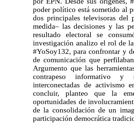
por EPN. Desde sus orígenes, #
poder político está sometido al 
dos principales televisoras del
medida– las decisiones y las pe
resultado electoral se consu
investigación analizo el rol de l
#YoSoy132, para confrontar y des
de comunicación que perfilaban
Argumento que las herramientas
contrapeso informativo y s
interconectadas de activismo e
concluir, planteo que la e
oportunidades de involucramiento
de la consolidación de un imagi
participación democrática tradici