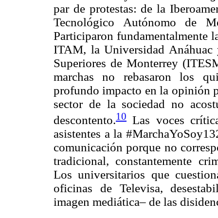
par de protestas: de la Iberoame
Tecnológico Autónomo de Mé
Participaron fundamentalmente la
ITAM, la Universidad Anáhuac y
Superiores de Monterrey (ITESM
marchas no rebasaron los qui
profundo impacto en la opinión pú
sector de la sociedad no acos
10
descontento.
Las voces crític
asistentes a la #MarchaYoSoy132
comunicación porque no correspon
tradicional, constantemente cri
Los universitarios que cuesti
oficinas de Televisa, desestab
imagen mediática– de las disidenc