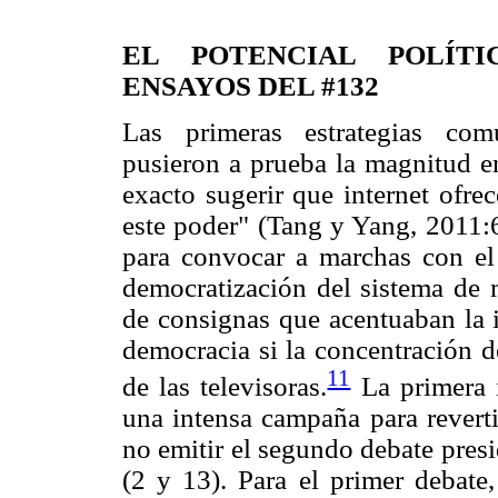
EL POTENCIAL POLÍTI
ENSAYOS DEL #132
Las primeras estrategias co
pusieron a prueba la magnitud em
exacto sugerir que internet ofre
este poder" (Tang y Yang, 2011
para convocar a marchas con el
democratización del sistema de
de consignas que acentuaban la 
democracia si la concentración 
11
de las televisoras.
La primera 
una intensa campaña para reverti
no emitir el segundo debate pres
(2 y 13). Para el primer debate