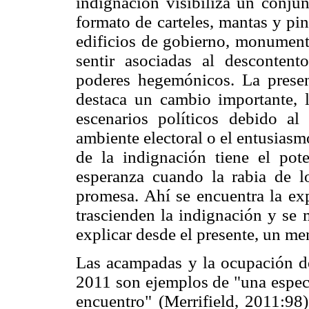
indignación visibiliza un conjun
formato de carteles, mantas y pin
edificios de gobierno, monumen
sentir asociadas al descontento
poderes hegemónicos. La presen
destaca un cambio importante, l
escenarios políticos debido a
ambiente electoral o el entusiasm
de la indignación tiene el pot
esperanza cuando la rabia de l
promesa. Ahí se encuentra la exp
trascienden la indignación y se
explicar desde el presente, un me
Las acampadas y la ocupación de
2011 son ejemplos de "una espect
encuentro" (Merrifield, 2011:98)