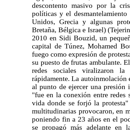
descontento masivo por la cris
políticas y el desmantelamiento 
Unidos, Grecia y algunas prote
Bretaña, Bélgica e Israel) (Tejeri
2010 en Sidi Bouzid, un pequeñ
capital de Túnez, Mohamed Bou
fuego como expresión de protesta
su puesto de frutas ambulante. E
redes sociales viralizaron l
rápidamente. La autoinmolación e
al punto de ejercer una presión 
"fue en la conexión entre redes s
vida donde se forjó la protesta"
multitudinarias provocaron, en m
poniendo fin a 23 años en el pod
se propagó más adelante en la