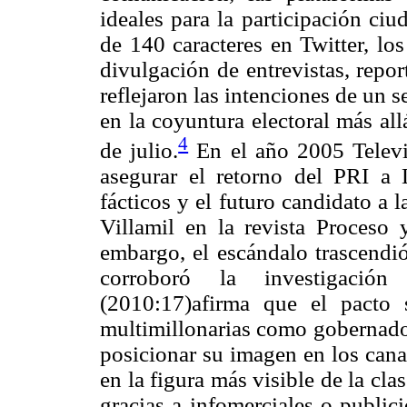
ideales para la participación ciu
de 140 caracteres en Twitter, lo
divulgación de entrevistas, repo
reflejaron las intenciones de un s
en la coyuntura electoral más all
4
de julio.
En el año 2005 Televi
asegurar el retorno del PRI a 
fácticos y el futuro candidato a
Villamil en la revista Proceso 
embargo, el escándalo trascend
corroboró la investigación
(2010:17)afirma que el pacto
multimillonarias como gobernado
posicionar su imagen en los cana
en la figura más visible de la cla
gracias a infomerciales o public