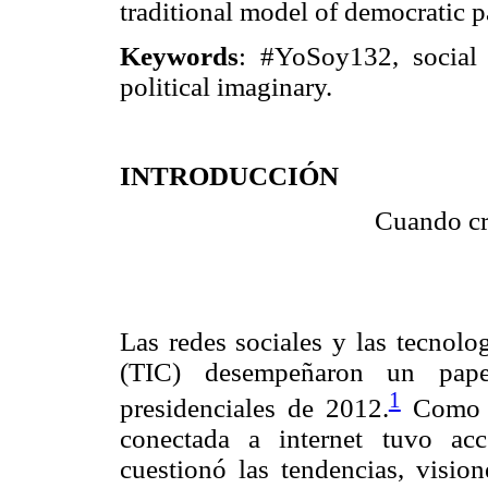
traditional model of democratic pa
Keywords
: #YoSoy132, social m
political imaginary.
INTRODUCCIÓN
Cuando cr
Las redes sociales y las tecnolo
(TIC) desempeñaron un pape
1
presidenciales de 2012.
Como en
conectada a internet tuvo ac
cuestionó las tendencias, vision