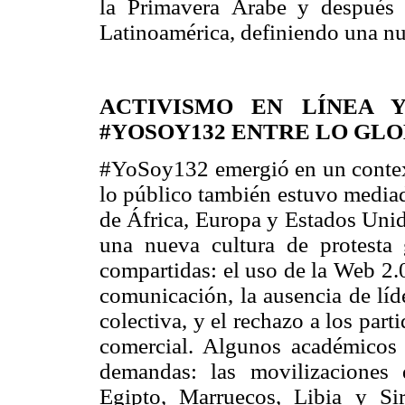
la Primavera Árabe y después 
Latinoamérica, definiendo una nu
ACTIVISMO EN LÍNEA Y
#YOSOY132 ENTRE LO GLO
#YoSoy132 emergió en un context
lo público también estuvo mediad
de África, Europa y Estados Unid
una nueva cultura de protesta gl
compartidas: el uso de la Web 2.
comunicación, la ausencia de líd
colectiva, y el rechazo a los par
comercial. Algunos académicos 
demandas: las movilizaciones 
Egipto, Marruecos, Libia y Sir