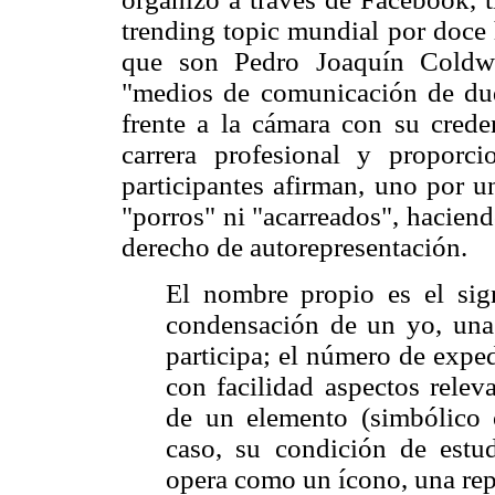
trending topic mundial por doce h
que son Pedro Joaquín Coldwe
"medios de comunicación de dud
frente a la cámara con su crede
carrera profesional y propor
participantes afirman, uno por u
"porros" ni "acarreados", hacien
derecho de autorepresentación.
El nombre propio es el s
condensación de un yo, una 
participa; el número de expe
con facilidad aspectos relev
de un elemento (simbólico o
caso, su condición de estudi
opera como un ícono, una rep