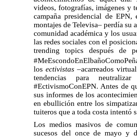
videos, fotografías, imágenes y 
campaña presidencial de EPN, e
montajes de Televisa– perdía su a
comunidad académica y los usuari
las redes sociales con el posici
trending topics después de p
#MeEscondoEnElbañoComoPeña
los
ectivistas
–acarreados virtual
tendencias para neutraliza
#EctivismoConEPN. Antes de qu
sus informes de los acontecimien
en ebullición entre los simpatiza
tuiteros que a toda costa intentó
Los medios masivos de comunic
sucesos del once de mayo y di