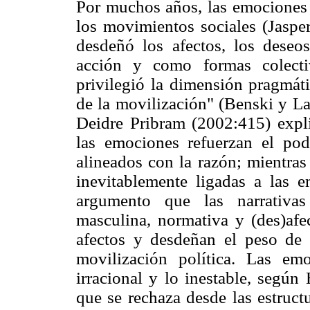
Por muchos años, las emociones 
los movimientos sociales (Jasper
desdeñó los afectos, los deseo
acción y como formas colecti
privilegió la dimensión pragmáti
de la movilización" (Benski y L
Deidre Pribram (2002:415) expli
las emociones refuerzan el pode
alineados con la razón; mientra
inevitablemente ligadas a las e
argumento que las narrativa
masculina, normativa y (des)afec
afectos y desdeñan el peso de 
movilización política. Las em
irracional y lo inestable, según
que se rechaza desde las estruct