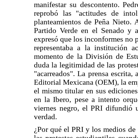
manifestar su descontento. Pedr
reprobó las "actitudes de intol
planteamientos de Peña Nieto. A
Partido Verde en el Senado y al
expresó que los inconformes no 
representaba a la institución a
momento de la División de Estu
duda la legitimidad de las protes
"acarreados". La prensa escrita, 
Editorial Mexicana (OEM), la em
el mismo titular en sus ediciones
en la Ibero, pese a intento orq
viernes negro, el PRI difundió 
verdad.
¿Por qué el PRI y los medios de 
las protestas estudiantiles cuan