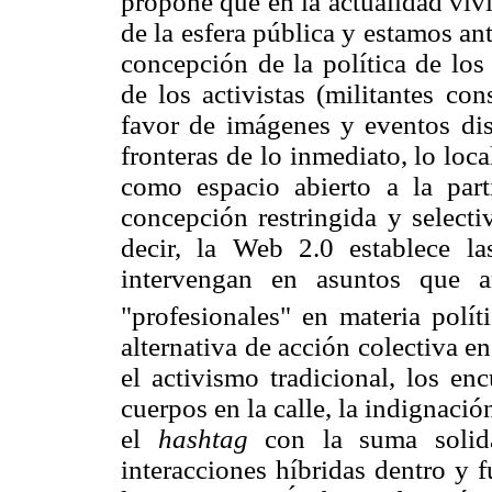
propone que en la actualidad viv
de la esfera pública y estamos ant
concepción de la política de los 
de los activistas (militantes co
favor de imágenes y eventos dis
fronteras de lo inmediato, lo loc
como espacio abierto a la parti
concepción restringida y selecti
decir, la Web 2.0 establece l
intervengan en asuntos que a
"profesionales" en materia políti
alternativa de acción colectiva e
el activismo tradicional, los en
cuerpos en la calle, la indignació
el
hashtag
con la suma solida
interacciones híbridas dentro y 