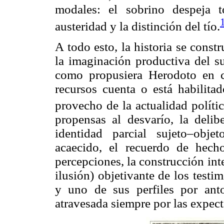
modales: el sobrino despeja t
austeridad y la distinción del tío.
A todo esto, la historia se const
la imaginación productiva del s
como propusiera Herodoto en c
recursos cuenta o está habilita
provecho de la actualidad políti
propensas al desvarío, la delib
identidad parcial sujeto–obje
acaecido, el recuerdo de hech
percepciones, la construcción int
ilusión) objetivante de los test
y uno de sus perfiles por ant
atravesada siempre por las expect