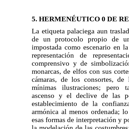
5. HERMENÉUTICO 0 DE R
La etiqueta palaciega aun traslad
de un protocolo propio de un
impostada como escenario en la 
representación de representac
comprensivo y de simbolización
monarcas, de elfos con sus corte
cámaras, de los consortes, de 
mínimas ilustraciones; pero t
ascenso y el declive de las p
establecimiento de la confian
armónica al menos ordenada; lo 
esas formas de interpretación y p
la modelación de las costumbres; 