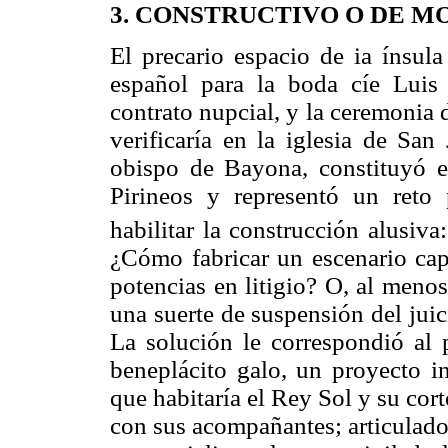
3. CONSTRUCTIVO O DE M
El precario espacio de ia ínsula
español para la boda cíe Luis
contrato nupcial, y la ceremonia
verificaría en la iglesia de San
obispo de Bayona, constituyó el
Pirineos y representó un reto
habilitar la construcción alusiv
¿Cómo fabricar un escenario capa
potencias en litigio? O, al meno
una suerte de suspensión del juic
La solución le correspondió al p
beneplácito galo, un proyecto i
que habitaría el Rey Sol y su cort
con sus acompañantes; articulado