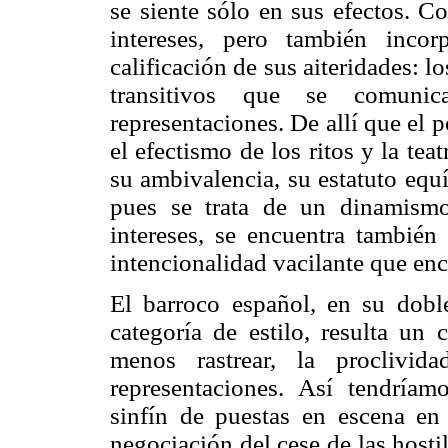
se siente sólo en sus efectos. C
intereses, pero también inco
calificación de sus aiteridades: l
transitivos que se comunic
representaciones. De allí que el 
el efectismo de los ritos y la tea
su ambivalencia, su estatuto equ
pues se trata de un dinamism
intereses, se encuentra también 
intencionalidad vacilante que enc
El barroco español, en su dob
categoría de estilo, resulta un 
menos rastrear, la proclivid
representaciones. Así tendrí
sinfín de puestas en escena en
negociación del cese de las hosti