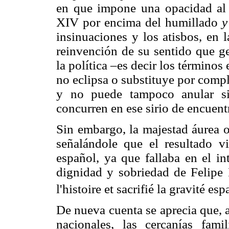
en que impone una opacidad al s
XIV por encima del humillado
insinuaciones y los atisbos, en 
reinvención de su sentido que ge
la política –es decir los término
no eclipsa o substituye por compl
y no puede tampoco anular si
concurren en ese sirio de encuent
Sin embargo, la majestad áurea ob
señalándole que el resultado v
español, ya que fallaba en el in
dignidad y sobriedad de Felipe 
l'histoire et sacrifié la gravité es
De nueva cuenta se aprecia que, a
nacionales, las cercanías fam