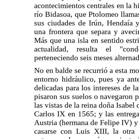
acontecimientos centrales en la hi
río Bidasoa, que Ptolomeo llamas
sus ciudades de Irún, Hendaía y
una frontera que separa y avecin
Más que una isla en sentido estri
actualidad, resulta el "c
perteneciendo seis meses alternad
No en balde se recurrió a esta m
entorno hidráulico, pues ya ant
delicadas para los intereses de 
pisaron sus suelos o navegaron p
las vistas de la reina doña Isabel
Carlos IX en 1565; y las entrega
Austria (hermana de Felipe IV) y
casarse con Luis XIII, la otra