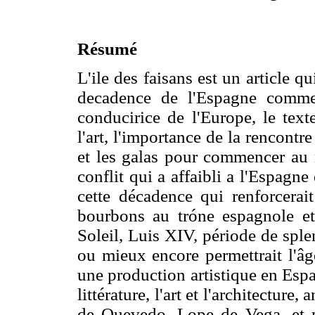
Résumé
L'ile des faisans est un article q
decadence de l'Espagne comme 
conducirice de l'Europe, le texte
l'art, l'importance de la rencontr
et les galas pour commencer au r
conflit qui a affaibli a l'Espagne
cette décadence qui renforcerai
bourbons au tróne espagnole et
Soleil, Luis XIV, période de sple
ou mieux encore permettrait l'âg
une production artistique en Espag
littérature, l'art et l'architecture
de Quevedo, Lope de Vega, et pa