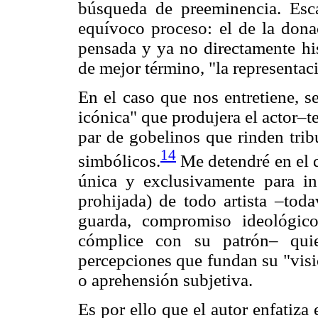
búsqueda de preeminencia. Esc
equívoco proceso: el de la donac
pensada y ya no directamente his
de mejor término, "la representac
En el caso que nos entretiene, s
icónica" que produjera el actor–t
par de gobelinos que rinden trib
14
simbólicos.
Me detendré en el d
única y exclusivamente para ins
prohijada) de todo artista –tod
guarda, compromiso ideológic
cómplice con su patrón– quie
percepciones que fundan su "visi
o aprehensión subjetiva.
Es por ello que el autor enfatiza 