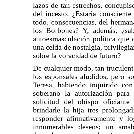
lazos de tan estrechos, concupis
del incesto. ¿Estaría consciente
todo, consecuencias, del herman
los Borbones? Y, además, ¿sab
autoesmasculación política que c
una celda de nostalgia, privilegi
sobre la voracidad de futuro?
De cualquier modo, tan truculent
los esponsales aludidos, pero s
Teresa, habiendo inquirido con
soberano la autorización para 
solicitud del obispo oficiante
brindarle la hija tres prolongad
responder afirmativamente y lo
innumerables deseos; un amabl