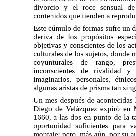
divorcio y el roce sensual d
contenidos que tienden a reproduc
Este cúmulo de formas sufre un d
deriva de los propósitos específ
objetivas y conscientes de los ac
culturales de los sujetos, donde 
coyunturales de rango, prest
inconscientes de rivalidad y
imaginarios, personales, étnico
algunas aristas de prisma tan sing
Un mes después de acontecidas la
Diego de Velázquez expiró en M
1660, a las dos en punto de la t
oportunidad suficientes para v
montaje; pero, más aún, por su a