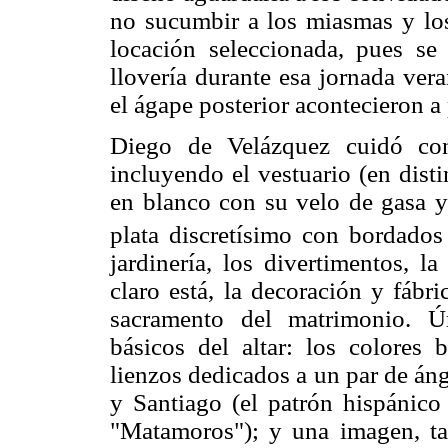
no sucumbir a los miasmas y los
locación seleccionada, pues se
llovería durante esa jornada ver
el ágape posterior acontecieron a 
Diego de Velázquez cuidó con
incluyendo el vestuario (en disti
en blanco con su velo de gasa y 
plata discretísimo con bordados
jardinería, los divertimentos, l
claro está, la decoración y fábri
sacramento del matrimonio. Ú
básicos del altar: los colores 
lienzos dedicados a un par de áng
y Santiago (el patrón hispánico
"Matamoros"); y una imagen, ta