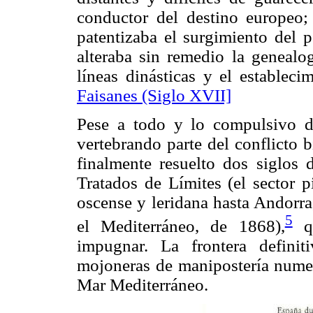
conductor del destino europeo;
patentizaba el surgimiento del p
alteraba sin remedio la genealo
líneas dinásticas y el establec
Faisanes (Siglo XVII]
Pese a todo y lo compulsivo de
vertebrando parte del conflicto 
finalmente resuelto dos siglos 
Tratados de Límites (el sector p
oscense y leridana hasta Andorra
5
el Mediterráneo, de 1868),
qu
impugnar. La frontera defini
mojoneras de manipostería numer
Mar Mediterráneo.