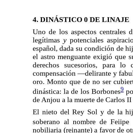
4. DINÁSTICO 0 DE LINAJE
Uno de los aspectos centrales de
legítimas
y
potenciales aspiraci
español, dada su condición de hi
el astro menguante exigió que su
derechos sucesorios, para lo
compensación —delirante y fabul
oro. Monto que de no ser cubiert
9
dinástica: la de los Borbones
por
de Anjou a la muerte de Carlos II
El nieto del Rey Sol y de la h
soberano al nombre de Feiipe 
nobiliaria (reinante) a favor de 