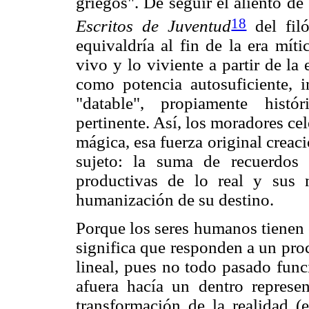
griegos". De seguir el aliento de
18
Escritos de Juventud
del fil
equivaldría al fin de la era mít
vivo y lo viviente a partir de la
como potencia autosuficiente, 
"datable", propiamente histó
pertinente. Así, los moradores cel
mágica, esa fuerza original creaci
sujeto: la suma de recuerdos
productivas de lo real y sus m
humanización de su destino.
Porque los seres humanos tienen 
significa que responden a un proc
lineal, pues no todo pasado func
afuera hacía un dentro represe
transformación de la realidad (