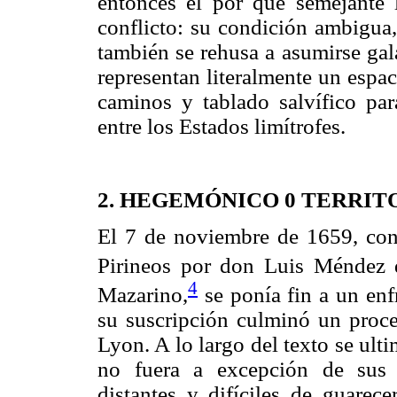
entonces el por qué semejante l
conflicto: su condición ambigua,
también se rehusa a asumirse gala
representan literalmente un espa
caminos y tablado salvífico par
entre los Estados limítrofes.
2. HEGEMÓNICO 0 TERRIT
El 7 de noviembre de 1659, con
Pirineos por don Luis Méndez
4
Mazarino,
se ponía fin a un enf
su suscripción culminó un proce
Lyon. A lo largo del texto se ult
no fuera a excepción de sus p
distantes y difíciles de guarec