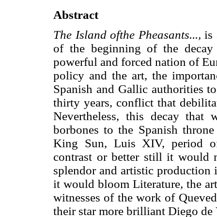
Abstract
The Island ofthe Pheasants...,
is
of the beginning of the decay 
powerful and forced nation of Eur
policy and the art, the importa
Spanish and Gallic authorities to
thirty years, conflict that debilit
Nevertheless, this decay that 
borbones to the Spanish throne 
King Sun, Luis XIV, period o
contrast or better still it would
splendor and artistic production
it would bloom Literature, the ar
witnesses of the work of Quevedo
their star more brilliant Diego de