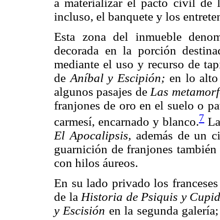
a materializar el pacto civil de
incluso, el banquete y los entret
Esta zona del inmueble denom
decorada en la porción destin
mediante el uso y recurso de tap
de
Aníbal y Escipión;
en lo alt
algunos pasajes de
Las metamorf
franjones de oro en el suelo o p
7
carmesí, encarnado y blanco.
La 
El Apocalipsis,
además de un ci
guarnición de franjones también 
con hilos áureos.
En su lado privado los franceses
de la
Historia de Psiquis y Cupi
y Escisión
en la segunda galería;