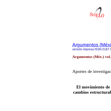
Argumentos (Méxic
versión impresa
ISSN
0187-
Argumentos (Méx.) vol.
Aportes de investiga
El movimiento de 
cambios estructurale