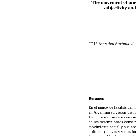
The movement of unem
subjectivity and
** Universidad Nacional de 
Resumen
En el marco de la crisis del
en Argentina surgieron disti
Este artículo busca reconst
de los desempleados como res
movimiento social y sus acci
políticos (nuevas y viejas fo