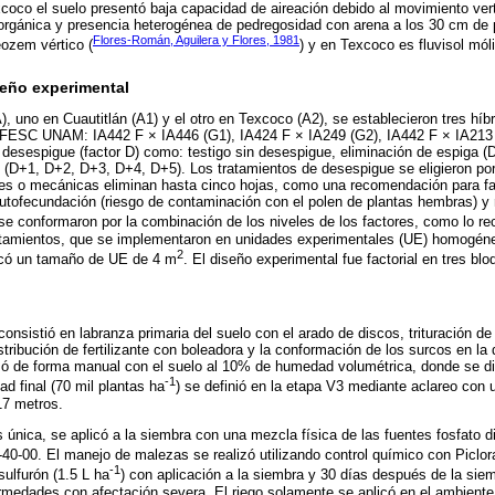
oco el suelo presentó baja capacidad de aireación debido al movimiento verti
orgánica y presencia heterogénea de pedregosidad con arena a los 30 cm de p
Flores-Román, Aguilera y Flores, 1981
eozem vértico (
) y en Texcoco es fluvisol móli
seño experimental
), uno en Cuautitlán (A1) y el otro en Texcoco (A2), se establecieron tres híb
a FESC UNAM: IA442 F × IA446 (G1), IA424 F × IA249 (G2), IA442 F × IA213 (
desespigue (factor D) como: testigo sin desespigue, eliminación de espiga (D
 (D+1, D+2, D+3, D+4, D+5). Los tratamientos de desespigue se eligieron po
es o mecánicas eliminan hasta cinco hojas, como una recomendación para faci
utofecundación (riesgo de contaminación con el polen de plantas hembras) y 
 se conformaron por la combinación de los niveles de los factores, como lo 
tamientos, que se implementaron en unidades experimentales (UE) homogéne
2
icó un tamaño de UE de 4 m
. El diseño experimental fue factorial en tres bl
consistió en labranza primaria del suelo con el arado de discos, trituración d
stribución de fertilizante con boleadora y la conformación de los surcos en la 
zó de forma manual con el suelo al 10% de humedad volumétrica, donde se di
-1
ad final (70 mil plantas ha
) se definió en la etapa V3 mediante aclareo con 
17 metros.
s única, se aplicó a la siembra con una mezcla física de las fuentes fosfato 
0-40-00. El manejo de malezas se realizó utilizando control químico con Piclo
-1
sulfurón (1.5 L ha
) con aplicación a la siembra y 30 días después de la sie
rmedades con afectación severa. El riego solamente se aplicó en el ambiente