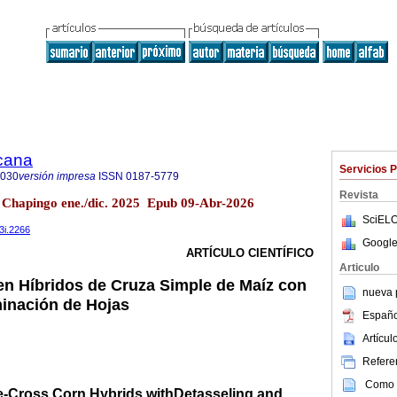
icana
Servicios 
8030
versión impresa
ISSN
0187-5779
Revista
 Chapingo ene./dic. 2025 Epub 09-Abr-2026
SciELO
43i.2266
Google
ARTÍCULO CIENTÍFICO
Articulo
 en Híbridos de Cruza Simple de Maíz con
nueva p
inación de Hojas
Españo
Artícu
Referen
Como c
gle-Cross Corn Hybrids withDetasseling and