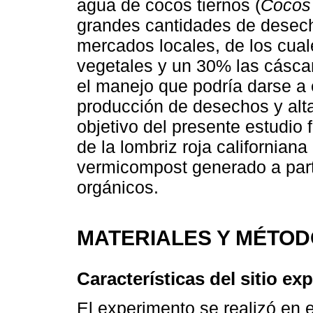
agua de cocos tiernos (
Cocos 
grandes cantidades de desech
mercados locales, de los cual
vegetales y un 30% las cáscar
el manejo que podría darse a 
producción de desechos y alt
objetivo del presente estudio
de la lombriz roja californiana 
vermicompost generado a part
orgánicos.
MATERIALES Y MÉTO
Características del sitio ex
El experimento se realizó en