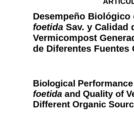
ARTÍCUL
Desempeño Biológico
foetida
Sav. y Calidad 
Vermicompost Generado
de Diferentes Fuentes
Biological Performance
foetida
and Quality of 
Different Organic Sour