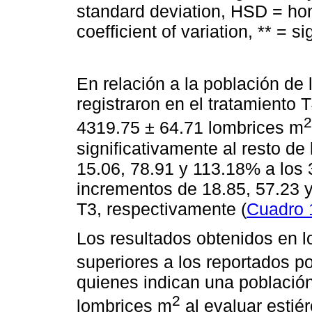
standard deviation, HSD = hone
coefficient of variation, ** = si
En relación a la población de
registraron en el tratamiento 
2
4319.75 ± 64.71 lombrices m
significativamente al resto de
15.06, 78.91 y 113.18% a los 
incrementos de 18.85, 57.23 y
T3, respectivamente (
Cuadro 
Los resultados obtenidos en l
superiores a los reportados p
quienes indican una población
2
lombrices m
al evaluar estiér