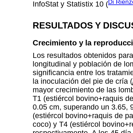
Di Rien
InfoStat y Statistix 10 (
RESULTADOS Y DISCU
Crecimiento y la reproducc
Los resultados obtenidos para
longitudinal y población de lo
significancia entre los tratami
la inoculación del pie de cría (
mayor crecimiento de las lomb
T1 (estiércol bovino+raquis 
0.05 cm, superando un 3.65, 9
(estiércol bovino+raquis de pa
coco) y T4 (estiércol bovino+
respectivamente. A los 45 dí