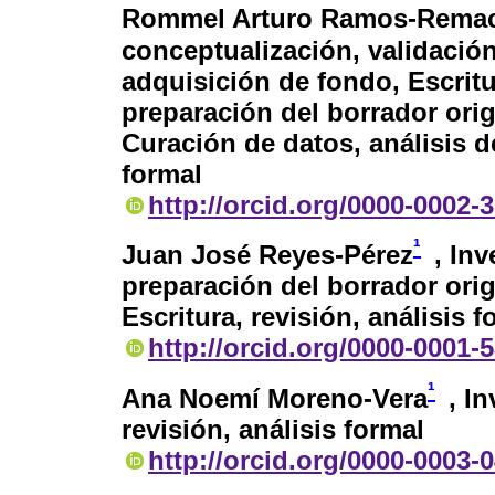
Rommel Arturo Ramos-Rema
conceptualización, validación
adquisición de fondo, Escritur
preparación del borrador origi
Curación de datos, análisis de
formal
http://orcid.org/0000-0002-
¹
Juan José Reyes-Pérez
, In
preparación del borrador origi
Escritura, revisión, análisis f
http://orcid.org/0000-0001-
¹
Ana Noemí Moreno-Vera
, I
revisión, análisis formal
http://orcid.org/0000-0003-