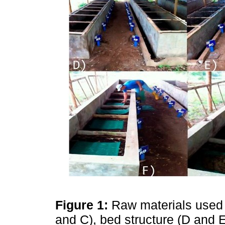
Figure 1:
Raw materials used i
and C), bed structure (D and E