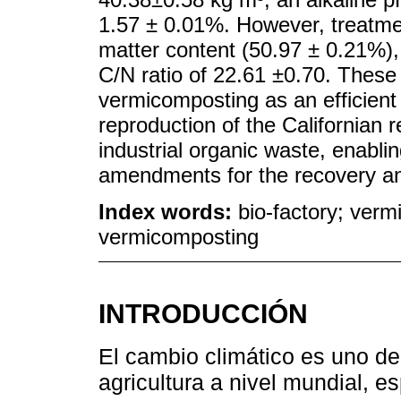
1.57 ± 0.01%. However, treatme
matter content (50.97 ± 0.21%),
C/N ratio of 22.61 ±0.70. These 
vermicomposting as an efficient 
reproduction of the Californian r
industrial organic waste, enablin
amendments for the recovery and
Index words:
bio-factory; verm
vermicomposting
INTRODUCCIÓN
El cambio climático es uno de
agricultura a nivel mundial, e