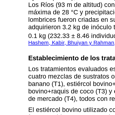
Los Ríos (93 m de altitud) co
máxima de 28 °C y precipita
lombrices fueron criadas en su
adquirieron 3.2 kg de inóculo t
0.1 kg (232.33 ± 8.46 individu
Hashem, Kabir, Bhuiyan y Rahman
Establecimiento de los tra
Los tratamientos evaluados es
cuatro mezclas de sustratos o
banano (T1), estiércol bovino+
bovino+raquis de coco (T3) y 
de mercado (T4), todos con re
El estiércol bovino utilizado 