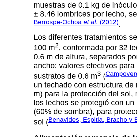
muestras de 0.1 kg de inóculo
± 8.46 lombrices por lecho, s
Berrospe-Ochoa
et al.
(2012)
.
Los diferentes tratamientos se
2
100 m
, conformada por 32 l
0.6 m de altura, separados po
ancho; valores efectivos para
3
Campoverd
sustratos de 0.6 m
(
un techado con estructura de 
m) para la protección del sol,
los lechos se protegió con un
(60% de sombra), para protecc
Benavides, Espitia, Bracho y 
sol (