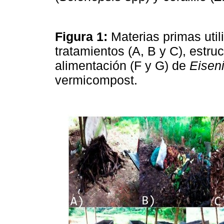
Figura 1:
Materias primas util
tratamientos (A, B y C), estru
alimentación (F y G) de
Eiseni
vermicompost.