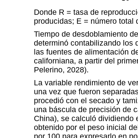
Donde R = tasa de reproducci
producidas; E = número total 
Tiempo de desdoblamiento de 
determinó contabilizando los 
las fuentes de alimentación de
californiana, a partir del prim
Pelerino, 2028).
La variable rendimiento de ve
una vez que fueron separadas 
procedió con el secado y tam
una báscula de precisión de 
China), se calculó dividiendo
obtenido por el peso inicial d
por 100 para expresarlo en po