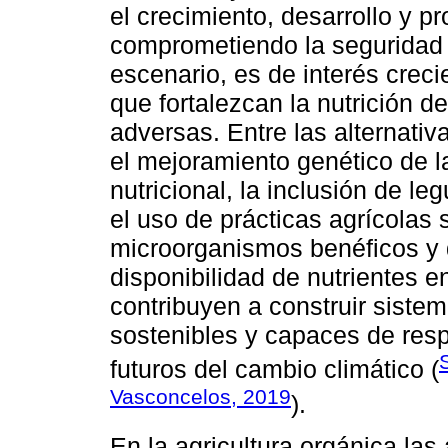
el crecimiento, desarrollo y pr
comprometiendo la seguridad a
escenario, es de interés creci
que fortalezcan la nutrición d
adversas. Entre las alternat
el mejoramiento genético de la
nutricional, la inclusión de l
el uso de prácticas agrícolas 
microorganismos benéficos y 
disponibilidad de nutrientes e
contribuyen a construir siste
sostenibles y capaces de resp
futuros del cambio climático (
Vasconcelos, 2019
).
En la agricultura orgánica la