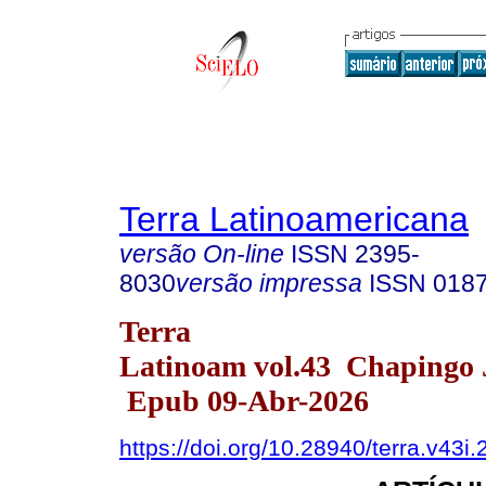
Terra Latinoamericana
versão On-line
ISSN
2395-
8030
versão impressa
ISSN
018
Terra
Latinoam vol.43 Chapingo J
Epub 09-Abr-2026
https://doi.org/10.28940/terra.v43i