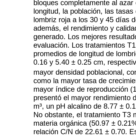
bloques completamente al azar 
longitud, la población, las tasa
lombriz roja a los 30 y 45 días 
además, el rendimiento y calid
generado. Los mejores resultado
evaluación. Los tratamientos T
promedios de longitud de lombri
0.16 y 5.40 ± 0.25 cm, respectiv
mayor densidad poblacional, co
como la mayor tasa de crecimien
mayor índice de reproducción (1
presentó el mayor rendimiento 
m³, un pH alcalino de 8.77 ± 0.
No obstante, el tratamiento T3
materia orgánica (50.97 ± 0.21%
relación C/N de 22.61 ± 0.70. Es