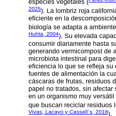
especies vegetales (
2025
). La lombriz roja califor
eficiente en la descomposició
biología se adapta a ambiente
Huhta, 2004
). Su elevada capac
consumir diariamente hasta su
generando vermicompost de al
microbiota intestinal para dig
eficiencia lo que se refleja s
fuentes de alimentación la cua
cáscaras de frutas, residuos d
papel no tratados, sin afectar
en un organismo muy versátil 
que buscan reciclar residuos 
Vivas, Lacayo y Cassell´s, 2018
).