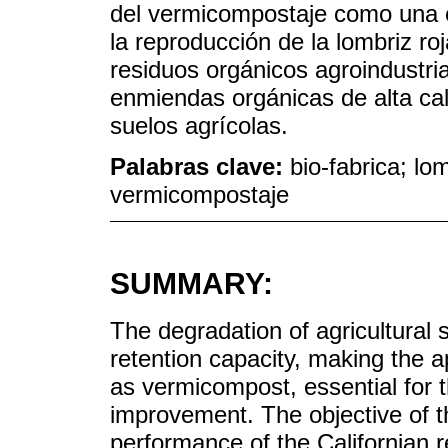
del vermicompostaje como una es
la reproducción de la lombriz ro
residuos orgánicos agroindustri
enmiendas orgánicas de alta cal
suelos agrícolas.
Palabras clave:
bio-fabrica; l
vermicompostaje
SUMMARY:
The degradation of agricultural so
retention capacity, making the 
as vermicompost, essential for t
improvement. The objective of th
performance of the Californian 