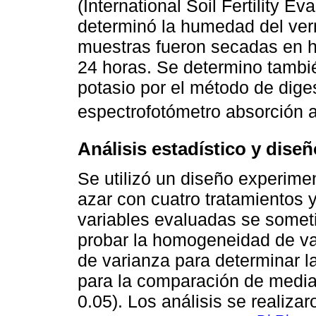
(International Soil Fertility 
determinó la humedad del verm
muestras fueron secadas en h
24 horas. Se determino tambi
potasio por el método de diges
espectrofotómetro absorción a
Análisis estadístico y dise
Se utilizó un diseño experim
azar con cuatro tratamientos 
variables evaluadas se somet
probar la homogeneidad de va
de varianza para determinar la
para la comparación de media
0.05). Los análisis se realiza