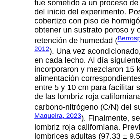
fue sometido a un proceso de
del inicio del experimento. Po
cobertizo con piso de hormigó
obtener un sustrato poroso y
Berrosp
retención de humedad (
2012
). Una vez acondicionado,
en cada lecho. Al día siguient
incorporaron y mezclaron 15 k
alimentación correspondientes
entre 5 y 10 cm para facilitar
de las lombriz roja california
carbono-nitrógeno (C/N) del su
Maqueira, 2023
). Finalmente, s
lombriz roja californiana. Pre
lombrices adultas (97.33 ± 9.