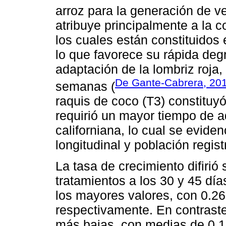
arroz para la generación de 
atribuye principalmente a la 
los cuales están constituidos
lo que favorece su rápida deg
adaptación de la lombriz roja,
De Gante-Cabrera, 20
semanas (
raquis de coco (T3) constituy
requirió un mayor tiempo de ad
californiana, lo cual se evide
longitudinal y población regis
La tasa de crecimiento difirió 
tratamientos a los 30 y 45 día
los mayores valores, con 0.26
respectivamente. En contraste
más bajas, con medias de 0.10