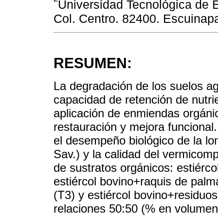
Universidad Tecnológica de 
Col. Centro. 82400. Escuinap
RESUMEN:
La degradación de los suelos agr
capacidad de retención de nutrie
aplicación de enmiendas orgáni
restauración y mejora funcional.
el desempeño biológico de la lom
Sav.) y la calidad del vermicom
de sustratos orgánicos: estiérc
estiércol bovino+raquis de palm
(T3) y estiércol bovino+residuo
relaciones 50:50 (% en volumen)