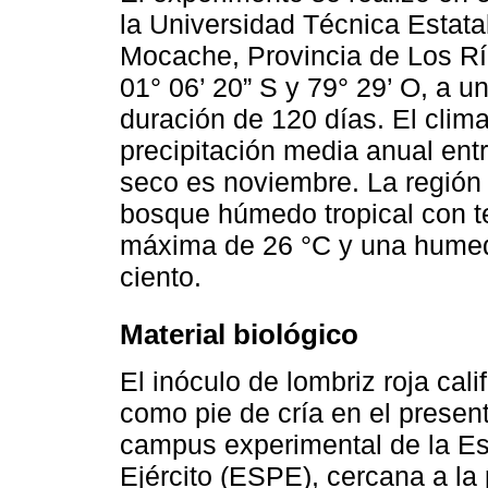
la Universidad Técnica Estata
Mocache, Provincia de Los Rí
01° 06’ 20” S y 79° 29’ O, a u
duración de 120 días. El clima
precipitación media anual en
seco es noviembre. La región 
bosque húmedo tropical con t
máxima de 26 °C y una humeda
ciento.
Material biológico
El inóculo de lombriz roja cali
como pie de cría en el presen
campus experimental de la Esc
Ejército (ESPE), cercana a la