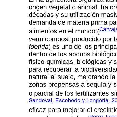
origen vegetal o animal, ha cr
décadas y su utilización masi
demanda de materia prima par
Carvaj
alimentos en el mundo (
vermicompost producido por la 
foetida
) es uno de los princi
dentro de los abonos biológico
físico-químicas, biológicas y 
para recuperar la biodiversida
natural al suelo, mejorando l
zonas propensas a sequía y se
o parcial de los fertilizantes si
Sandoval, Escobedo y Longoria, 2
eficaz para mejorar el crecimi
Pérez-Inoce