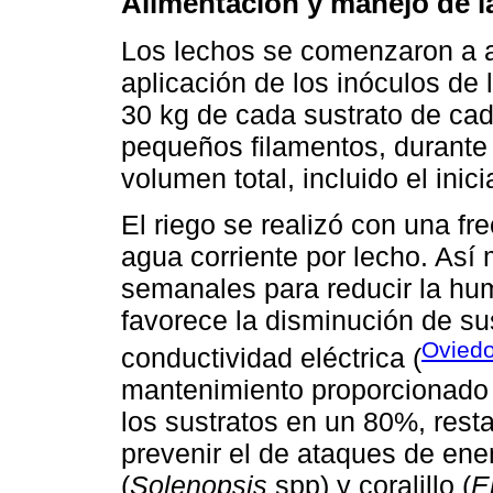
Alimentación y manejo de 
Los lechos se comenzaron a a
aplicación de los inóculos de l
30 kg de cada sustrato de cad
pequeños filamentos, durante 
volumen total, incluido el inic
El riego se realizó con una f
agua corriente por lecho. Así 
semanales para reducir la hum
favorece la disminución de sus
Oviedo
conductividad eléctrica (
mantenimiento proporcionado
los sustratos en un 80%, rest
prevenir el de ataques de en
(
Solenopsis
spp) y coralillo (
E