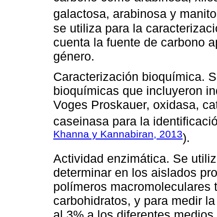
galactosa, arabinosa y manitol
se utiliza para la caracteriza
cuenta la fuente de carbono a
género.
Caracterización bioquímica. S
bioquímicas que incluyeron indo
Voges Proskauer, oxidasa, cat
caseinasa para la identificaci
Khanna y Kannabiran, 2013
).
Actividad enzimática. Se utili
determinar en los aislados pr
polímeros macromoleculares ta
carbohidratos, y para medir l
al 3% a los diferentes medios