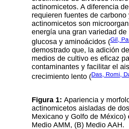
actinomicetos. A diferencia d
requieren fuentes de carbono 
actinomicetos son microorgan
energía una gran variedad de 
Gil, P
glucosa y aminoácidos (
demostrado que, la adición de
medios de cultivo es eficaz p
contaminantes y facilitar el a
Das, Romi, D
crecimiento lento (
Figura 1:
Apariencia y morfo
actinomicetos aisladas de do
Mexicano y Golfo de México) e
Medio AMM, (B) Medio AAH.