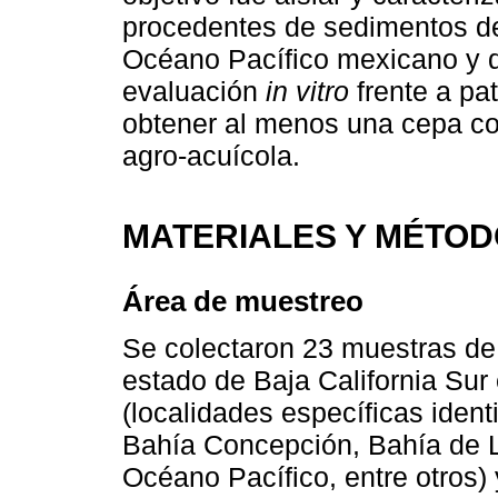
procedentes de sedimentos de 
Océano Pacífico mexicano y d
evaluación
in vitro
frente a pa
obtener al menos una cepa con
agro-acuícola.
MATERIALES Y MÉTO
Área de muestreo
Se colectaron 23 muestras de
estado de Baja California Su
(localidades específicas iden
Bahía Concepción, Bahía de La
Océano Pacífico, entre otros)