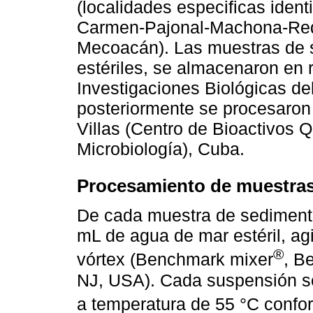
(localidades especificas iden
Carmen-Pajonal-Machona-Red
Mecoacán). Las muestras de s
estériles, se almacenaron en r
Investigaciones Biológicas d
posteriormente se procesaron 
Villas (Centro de Bioactivos 
Microbiología), Cuba.
Procesamiento de muestras
De cada muestra de sedimento
mL de agua de mar estéril, ag
®
vórtex (Benchmark mixer
, B
NJ, USA). Cada suspensión se
a temperatura de 55 °C conf