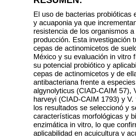
El uso de bacterias probióticas 
y acuaponia ya que incrementan
resistencia de los organismos 
producción. Esta investigación tu
cepas de actinomicetos de suel
México y su evaluación in vitro 
su potencial probiótico y aplicab
cepas de actinomicetos y de ell
antibacteriana frente a especies
algynolyticus (CIAD-CAIM 57), 
harveyi (CIAD-CAIM 1793) y V. v
los resultados se seleccionó y 
características morfológicas y 
enzimática in vitro, lo que confi
aplicabilidad en acuicultura y 