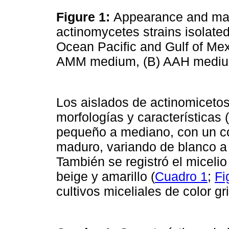
Figure 1:
Appearance and mac
actinomycetes strains isolat
Ocean Pacific and Gulf of Mexi
AMM medium, (B) AAH medi
Los aislados de actinomicetos
morfologías y características
pequeño a mediano, con un co
maduro, variando de blanco a g
También se registró el micelio 
beige y amarillo (
Cuadro 1
;
Fi
cultivos miceliales de color gr