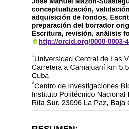
José Manuel Mazón-Suástegu
conceptualización, validación
adquisición de fondos, Escritu
preparación del borrador origi
Escritura, revisión, análisis f
http://orcid.org/0000-0003-
1
Universidad Central de Las V
Carretera a Camajuaní km 5.5.
Cuba
2
Centro de Investigaciones Bi
Instituto Politécnico Naciona
Rita Sur. 23096 La Paz, Baja 
RESUMEN: