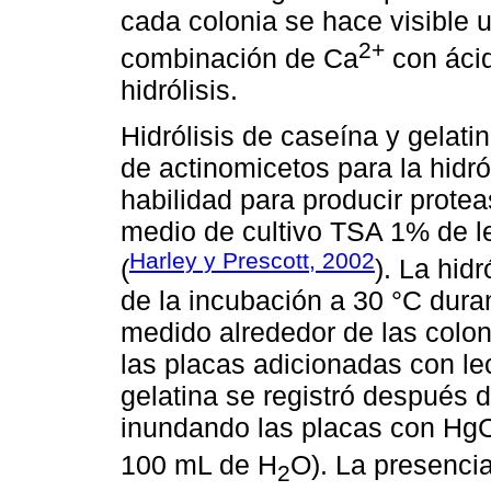
cada colonia se hace visible u
2+
combinación de Ca
con áci
hidrólisis.
Hidrólisis de caseína y gelat
de actinomicetos para la hidró
habilidad para producir protea
medio de cultivo TSA 1% de l
Harley y Prescott, 2002
(
). La hid
de la incubación a 30 °C dura
medido alrededor de las colon
las placas adicionadas con le
gelatina se registró después d
inundando las placas con HgC
100 mL de H
O). La presencia
2