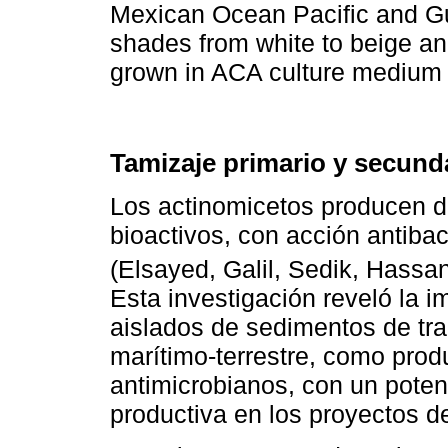
Mexican Ocean Pacific and Gul
shades from white to beige a
grown in ACA culture medium 
Tamizaje primario y secund
Los actinomicetos producen d
bioactivos, con acción antibac
(Elsayed, Galil, Sedik, Hassa
Esta investigación reveló la i
aislados de sedimentos de tran
marítimo-terrestre, como pro
antimicrobianos, con un potenc
productiva en los proyectos d