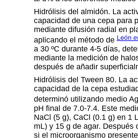
Hidrólisis del almidón. La acti
capacidad de una cepa para p
mediante difusión radial en p
León
e
aplicando el método de
a 30 ºC durante 4-5 días, det
mediante la medición de halos 
después de añadir superficial
Hidrólisis del Tween 80. La act
capacidad de la cepa estudiad
determinó utilizando medio A
pH final de 7.0-7.4. Este medi
NaCl (5 g), CaCl (0.1 g) en 1
mL) y 15 g de agar. Después d
si el microorganismo presente