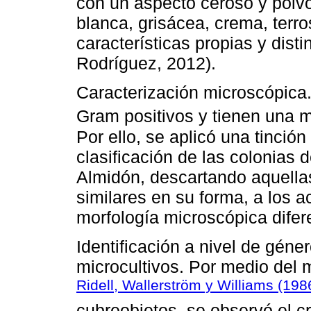
con un aspecto ceroso y polvo
blanca, grisácea, crema, terro
características propias y dist
Rodríguez, 2012).
Caracterización microscópica
Gram positivos y tienen una m
Por ello, se aplicó una tinció
clasificación de las colonias
Almidón, descartando aquell
similares en su forma, a los 
morfología microscópica difer
Identificación a nivel de géne
microcultivos. Por medio del m
Ridell, Wallerström y Williams (198
cubreobjetos, se observó el cr