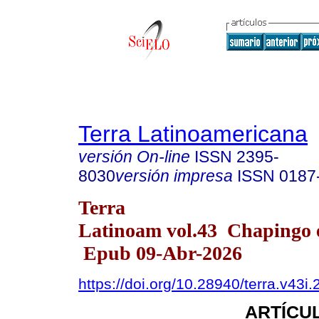
Terra Latinoamericana
versión On-line
ISSN
2395-
8030
versión impresa
ISSN
0187
Terra
Latinoam vol.43 Chapingo e
Epub 09-Abr-2026
https://doi.org/10.28940/terra.v43i
ARTÍCUL