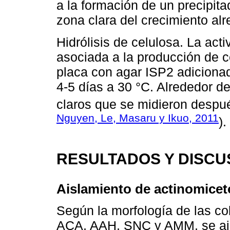
a la formación de un precipit
zona clara del crecimiento alr
Hidrólisis de celulosa. La acti
asociada a la producción de c
placa con agar ISP2 adicion
4-5 días a 30 °C. Alrededor d
claros que se midieron después
Nguyen, Le, Masaru y Ikuo, 2011
).
RESULTADOS Y DISCU
Aislamiento de actinomicet
Según la morfología de las co
ACA, AAH, SNC y AMM, se aisl