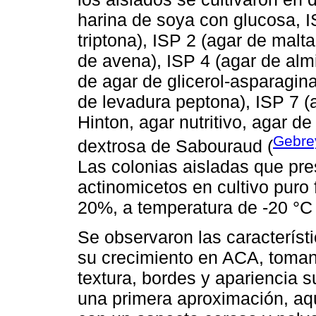
harina de soya con glucosa, I
triptona), ISP 2 (agar de malt
de avena), ISP 4 (agar de alm
de agar de glicerol-asparagina
de levadura peptona), ISP 7 (a
Hinton, agar nutritivo, agar d
Gebre
dextrosa de Sabouraud (
Las colonias aisladas que pre
actinomicetos en cultivo puro 
20%, a temperatura de -20 °C 
Se observaron las característ
su crecimiento en ACA, tomand
textura, bordes y apariencia 
una primera aproximación, aqu