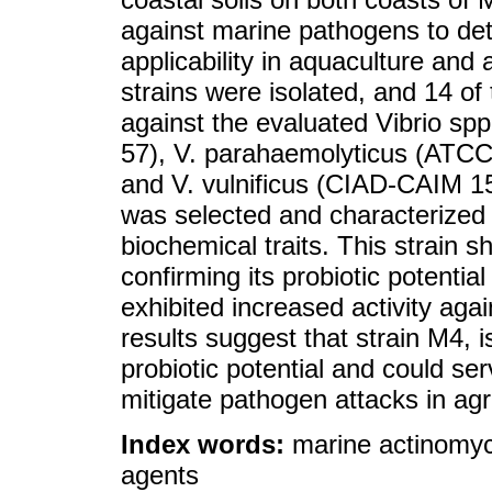
against marine pathogens to dete
applicability in aquaculture and
strains were isolated, and 14 of 
against the evaluated Vibrio sp
57), V. parahaemolyticus (ATCC
and V. vulnificus (CIAD-CAIM 15
was selected and characterized 
biochemical traits. This strain s
confirming its probiotic potential
exhibited increased activity aga
results suggest that strain M4, 
probiotic potential and could ser
mitigate pathogen attacks in ag
Index words:
marine actinomyce
agents