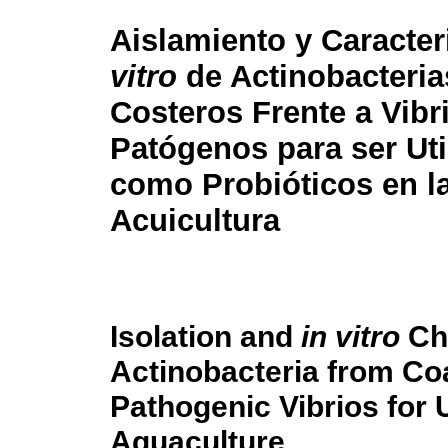
Aislamiento y Caracte
vitro
de Actinobacteria
Costeros Frente a Vibr
Patógenos para ser Uti
como Probióticos en l
Acuicultura
Isolation and
in vitro
Cha
Actinobacteria from Coa
Pathogenic Vibrios for 
Aquaculture