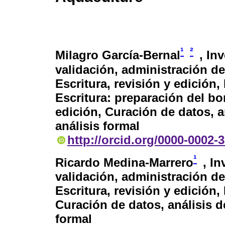
¹
²
Milagro García-Bernal
, In
validación, administración de
Escritura, revisión y edición
Escritura: preparación del bor
edición, Curación de datos, an
análisis formal
http://orcid.org/0000-0002-
¹
Ricardo Medina-Marrero
, I
validación, administración de
Escritura, revisión y edición
Curación de datos, análisis de
formal