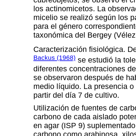
los actinomicetos. La observa
micelio se realizó según los p
para el género correspondient
taxonómica del Bergey (Vélez
Caracterización fisiológica. 
Backus (1968)
se estudió la tol
diferentes concentraciones de 
se observaron después de hab
medio líquido. La presencia o
partir del día 7 de cultivo.
Utilización de fuentes de carb
carbono de cada aislado poten
en agar (ISP 9) suplementado
carbono como arabinosa, xilo