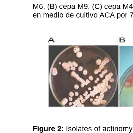
M6, (B) cepa M9, (C) cepa M4
en medio de cultivo ACA por 
Figure 2:
Isolates of actinomy