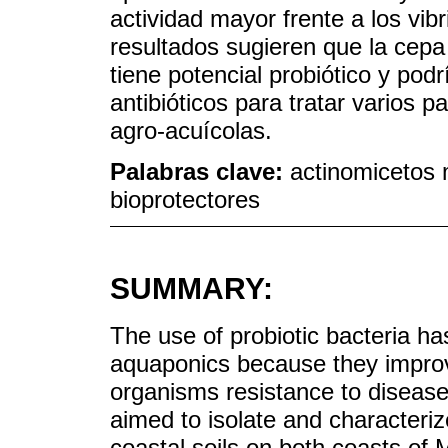
actividad mayor frente a los vi
resultados sugieren que la cepa
tiene potencial probiótico y podr
antibióticos para tratar varios 
agro-acuícolas.
Palabras clave:
actinomicetos m
bioprotectores
SUMMARY:
The use of probiotic bacteria ha
aquaponics because they impro
organisms resistance to disease
aimed to isolate and characteri
coastal soils on both coasts of 