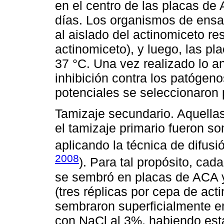
en el centro de las placas de
días. Los organismos de ensa
al aislado del actinomiceto res
actinomiceto), y luego, las p
37 °C. Una vez realizado lo a
inhibición contra los patógen
potenciales se seleccionaron p
Tamizaje secundario. Aquella
el tamizaje primario fueron s
aplicando la técnica de difusi
2008
). Para tal propósito, ca
se sembró en placas de ACA y
(tres réplicas por cepa de ac
sembraron superficialmente e
con NaCl al 3%, habiendo est