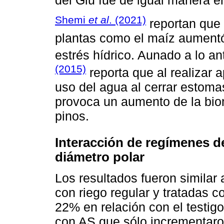
Shemi
et al
. (2021)
reportan que a
plantas como el maíz aumentó
estrés hídrico. Aunado a lo an
(2015)
reporta que al realizar a
uso del agua al cerrar estomas 
provoca un aumento de la bio
pinos.
Interacción de regímenes d
diámetro polar
Los resultados fueron similar 
con riego regular y tratadas 
22% en relación con el testigo
con AS que sólo incrementaro