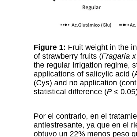
Figure 1:
Fruit weight in the i
of strawberry fruits (
Fragaria 
the regular irrigation regime, 
applications of salicylic acid 
(Cys) and no application (contr
statistical difference (
P
≤ 0.05
Por el contrario, en el tratam
antiestresante, ya que en el r
obtuvo un 22% menos peso que 