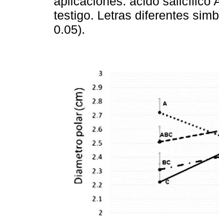
aplicaciones: ácido salicílico
testigo. Letras diferentes simb
0.05).