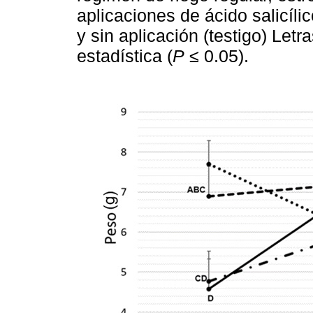
aplicaciones de ácido salicílic
y sin aplicación (testigo) Letr
estadística (
P
≤ 0.05).