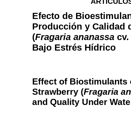
ARTÍCULOS
Efecto de Bioestimula
Producción y Calidad 
(
Fragaria ananassa
cv.
Bajo Estrés Hídrico
Effect of Biostimulants
Strawberry (
Fragaria a
and Quality Under Wate