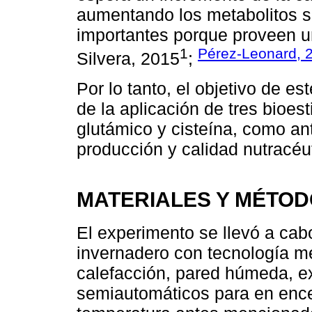
aumentando los metabolitos s
importantes porque proveen un
1
Pérez-Leonard, 
Silvera, 2015
;
Por lo tanto, el objetivo de es
de la aplicación de tres bioest
glutámico y cisteína, como ant
producción y calidad nutracéut
MATERIALES Y MÉTO
El experimento se llevó a cab
invernadero con tecnología me
calefacción, pared húmeda, ex
semiautomáticos para en ence