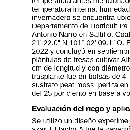
temperatura antes mencionado
temperatura interna, humedad 
invernadero se encuentra ubic
Departamento de Horticultura
Antonio Narro en Saltillo, Co
21’ 22.0” N 101° 02’ 09.1” O. 
2022 y concluyó en septiembr
plántulas de fresas cultivar A
cm de longitud y con diámetro 
trasplante fue en bolsas de 4
sustrato peat moss: perlita e
del 25 por ciento en base a v
Evaluación del riego y apli
Se utilizó un diseño experimen
azar. El factor A fue la varia