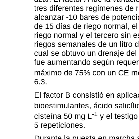
tres diferentes regímenes de 
alcanzar -10 bares de potencia
de 15 días de riego normal, 
riego normal y el tercero sin e
riegos semanales de un litro d
cual se obtuvo un drenaje del 
fue aumentando según requeri
máximo de 75% con un CE me
6.3.
El factor B consistió en aplic
bioestimulantes, ácido salicíl
-1
cisteína 50 mg L
y el testigo
5 repeticiones.
Durante la puesta en marcha 