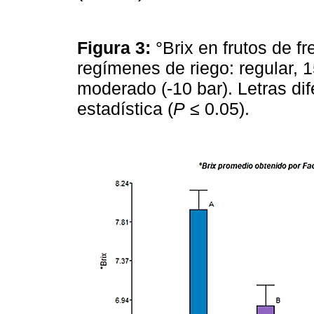
Figura 3:
°Brix en frutos de f
regímenes de riego: regular, 1
moderado (-10 bar). Letras dif
estadística (
P
≤ 0.05).