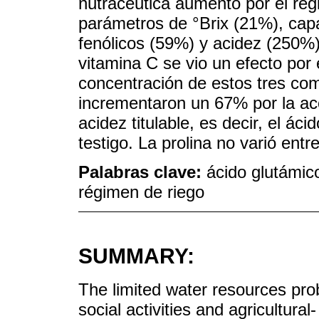
nutracéutica aumentó por el rég
parámetros de °Brix (21%), cap
fenólicos (59%) y acidez (250%)
vitamina C se vio un efecto por 
concentración de estos tres co
incrementaron un 67% por la acc
acidez titulable, es decir, el ác
testigo. La prolina no varió entr
Palabras clave:
ácido glutámico
régimen de riego
SUMMARY:
The limited water resources prob
social activities and agricultura