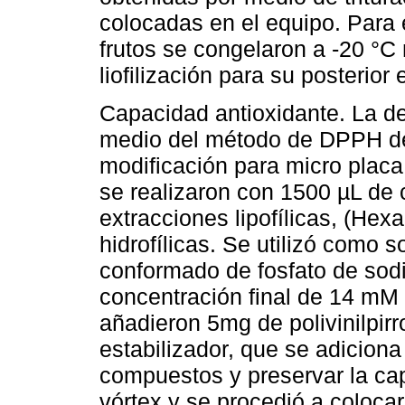
colocadas en el equipo. Para 
frutos se congelaron a -20 °C
liofilización para su posterior
Capacidad antioxidante. La de
medio del método de DPPH de
modificación para micro placa
se realizaron con 1500 µL de 
extracciones lipofílicas, (He
hidrofílicas. Se utilizó como s
conformado de fosfato de sod
concentración final de 14 mM
añadieron 5mg de polivinilpirr
estabilizador, que se adiciona 
compuestos y preservar la cap
vórtex y se procedió a coloca