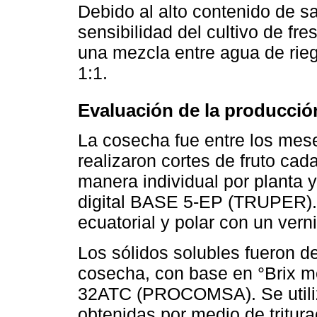
Debido al alto contenido de sa
sensibilidad del cultivo de fre
una mezcla entre agua de rieg
1:1.
Evaluación de la producció
La cosecha fue entre los mese
realizaron cortes de fruto cad
manera individual por planta 
digital BASE 5-EP (TRUPER). 
ecuatorial y polar con un ver
Los sólidos solubles fueron d
cosecha, con base en °Brix me
32ATC (PROCOMSA). Se utilizó
obtenidas por medio de tritura