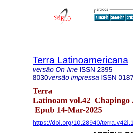
Terra Latinoamericana
versão On-line
ISSN
2395-
8030
versão impressa
ISSN
018
Terra
Latinoam vol.42 Chapingo J
Epub 14-Mar-2025
https://doi.org/10.28940/terra.v42i