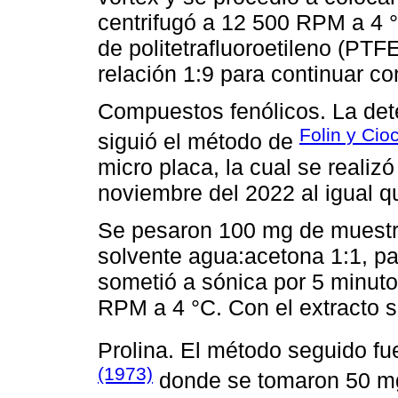
centrifugó a 12 500 RPM a 4 °C
de politetrafluoroetileno (PTF
relación 1:9 para continuar co
Compuestos fenólicos. La det
Folin y Cio
siguió el método de
micro placa, la cual se realiz
noviembre del 2022 al igual q
Se pesaron 100 mg de muestra
solvente agua:acetona 1:1, pa
sometió a sónica por 5 minuto
RPM a 4 °C. Con el extracto s
Prolina. El método seguido fue
(1973)
donde se tomaron 50 mg 