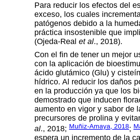
Para reducir los efectos del es
exceso, los cuales incrementa
patógenos debido a la humeda
práctica insostenible que impl
(Ojeda-Real
et al
., 2018).
Con el fin de tener un mejor u
con la aplicación de bioestimu
ácido glutámico (Glu) y cisteí
hídrico. Al reducir los daños p
en la producción ya que los b
demostrado que inducen florac
aumento en vigor y sabor de l
precursores de prolina y evita
Muñiz-Amaya, 2018
M
al
., 2018;
;
espera un incremento de la cal