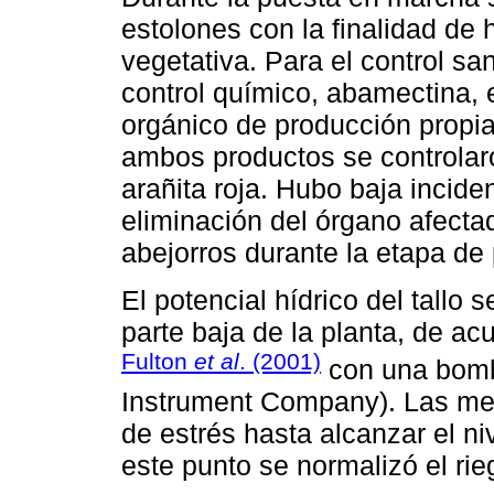
estolones con la finalidad de 
vegetativa. Para el control sani
control químico, abamectina, 
orgánico de producción propia
ambos productos se controlaro
arañita roja. Hubo baja inciden
eliminación del órgano afecta
abejorros durante la etapa de
El potencial hídrico del tallo
parte baja de la planta, de ac
Fulton
et al
. (2001)
con una bomb
Instrument Company). Las medi
de estrés hasta alcanzar el ni
este punto se normalizó el rie