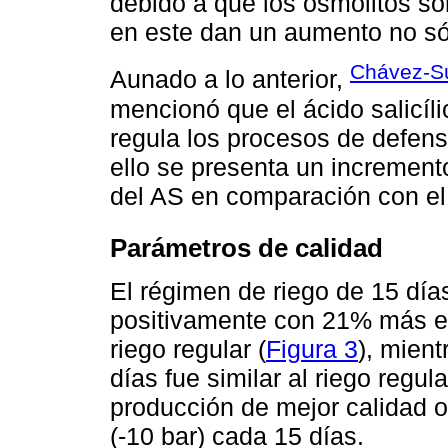
debido a que los osmolitos so
en este dan un aumento no só
Chávez-Su
Aunado a lo anterior,
mencionó que el ácido salicíli
regula los procesos de defensa
ello se presenta un increment
del AS en comparación con el 
Parámetros de calidad
El régimen de riego de 15 día
positivamente con 21% más en 
riego regular (
Figura 3
), mient
días fue similar al riego regu
producción de mejor calidad 
(-10 bar) cada 15 días.