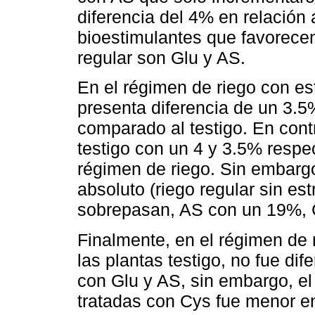
diferencia del 4% en relación 
bioestimulantes que favorecen 
regular son Glu y AS.
En el régimen de riego con es
presenta diferencia de un 3.5
comparado al testigo. En contr
testigo con un 4 y 3.5% resp
régimen de riego. Sin embargo
absoluto (riego regular sin est
sobrepasan, AS con un 19%, C
Finalmente, en el régimen de 
las plantas testigo, no fue dif
con Glu y AS, sin embargo, el
tratadas con Cys fue menor en