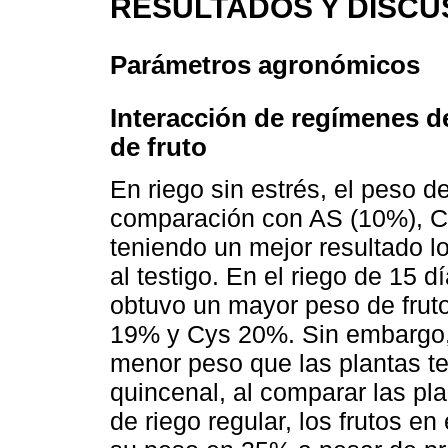
RESULTADOS Y DISCU
Parámetros agronómicos
Interacción de regímenes d
de fruto
En riego sin estrés, el peso de
comparación con AS (10%), Cy
teniendo un mejor resultado l
al testigo. En el riego de 15 
obtuvo un mayor peso de fruto
19% y Cys 20%. Sin embargo,
menor peso que las plantas te
quincenal, al comparar las pl
de riego regular, los frutos e