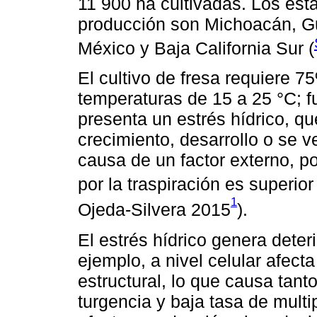
11 900 ha cultivadas. Los est
producción son Michoacán, Gu
México y Baja California Sur (
El cultivo de fresa requiere 
temperaturas de 15 a 25 °C; f
presenta un estrés hídrico, q
crecimiento, desarrollo o se v
causa de un factor externo, p
por la traspiración es superior
1
Ojeda-Silvera 2015
).
El estrés hídrico genera deteri
ejemplo, a nivel celular afecta
estructural, lo que causa tant
turgencia y baja tasa de mult