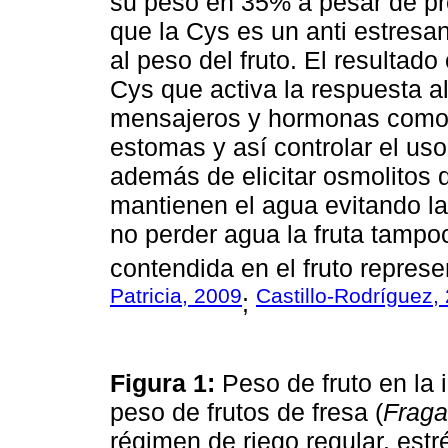
su peso en 35% a pesar de pre
que la Cys es un anti estresa
al peso del fruto. El resultad
Cys que activa la respuesta al
mensajeros y hormonas como e
estomas y así controlar el us
además de elicitar osmolitos 
mantienen el agua evitando la
no perder agua la fruta tampo
contendida en el fruto represe
Patricia, 2009
Castillo-Rodríguez,
;
Figura 1:
Peso de fruto en la 
peso de frutos de fresa (
Fraga
régimen de riego regular, est