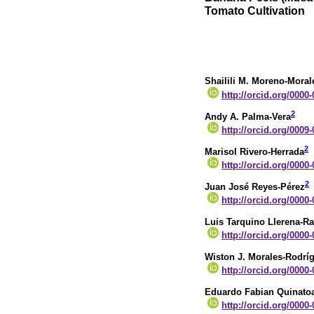
Tomato Cultivation
Shailili M. Moreno-Moral
http://orcid.org/0000
2
Andy A. Palma-Vera
http://orcid.org/0009
2
Marisol Rivero-Herrada
http://orcid.org/0000
2
Juan José Reyes-Pérez
http://orcid.org/0000
Luis Tarquino Llerena-R
http://orcid.org/0000
Wiston J. Morales-Rodrí
http://orcid.org/0000
Eduardo Fabian Quinato
http://orcid.org/0000