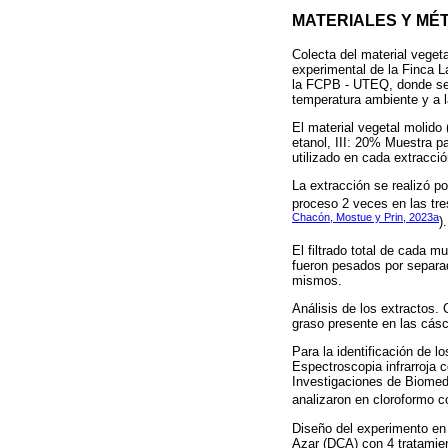
MATERIALES Y MÉ
Colecta del material veget
experimental de la Finca La
la FCPB - UTEQ, donde se 
temperatura ambiente y a 
El material vegetal molido
etanol, III: 20% Muestra p
utilizado en cada extracción
La extracción se realizó po
proceso 2 veces en las tre
Chacón, Mostue y Prin, 2023a
).
El filtrado total de cada 
fueron pesados por separad
mismos.
Análisis de los extractos. 
graso presente en las cás
Para la identificación de 
Espectroscopia infrarroja c
Investigaciones de Biomed
analizaron en cloroformo c
Diseño del experimento en
Azar (DCA) con 4 tratamie