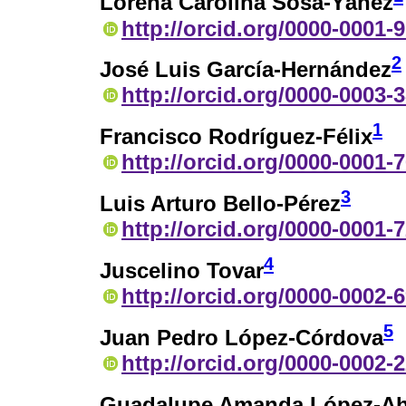
Lorena Carolina Sosa-Yáñez
http://orcid.org/0000-0001-
2
José Luis García-Hernández
http://orcid.org/0000-0003-
1
Francisco Rodríguez-Félix
http://orcid.org/0000-0001-
3
Luis Arturo Bello-Pérez
http://orcid.org/0000-0001-
4
Juscelino Tovar
http://orcid.org/0000-0002-
5
Juan Pedro López-Córdova
http://orcid.org/0000-0002-
Guadalupe Amanda López-A