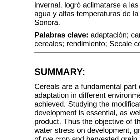
invernal, logró aclimatarse a la
agua y altas temperaturas de la
Sonora.
Palabras clave:
adaptación; cam
cereales; rendimiento; Secale c
SUMMARY:
Cereals are a fundamental part of
adaptation in different environ
achieved. Studying the modifica
development is essential, as well
product. Thus the objective of th
water stress on development, gr
of rye crop and harvested grain