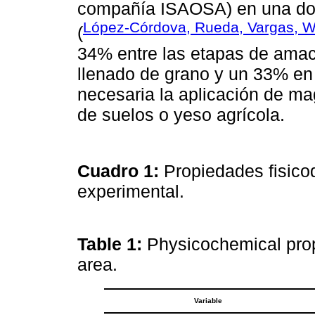
compañía ISAOSA) en una dos
López-Córdova, Rueda, Vargas, W
(
34% entre las etapas de amac
llenado de grano y un 33% en
necesaria la aplicación de ma
de suelos o yeso agrícola.
Cuadro 1:
Propiedades fisico
experimental.
Table 1:
Physicochemical prope
area.
Variable