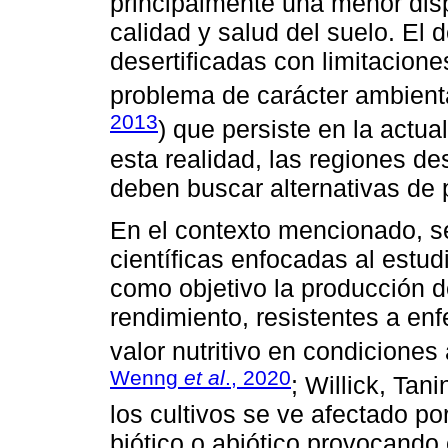
principalmente una menor disp
calidad y salud del suelo. El d
desertificadas con limitacion
problema de carácter ambienta
2013
) que persiste en la actua
esta realidad, las regiones d
deben buscar alternativas de 
En el contexto mencionado, s
científicas enfocadas al estud
como objetivo la producción d
rendimiento, resistentes a e
valor nutritivo en condiciones
Wenng
et al
., 2020
; Willick, Tan
los cultivos se ve afectado po
biótico o abiótico provocand