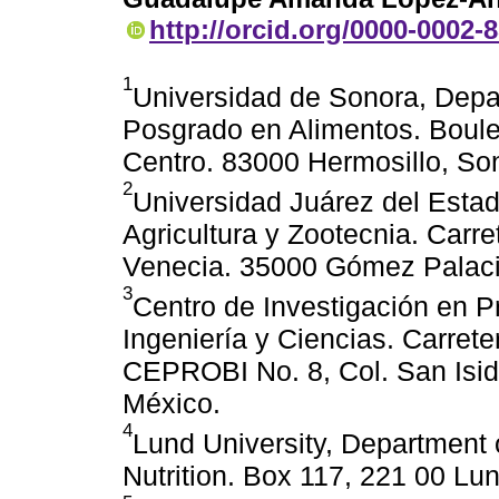
http://orcid.org/0000-0002-
1
Universidad de Sonora, Depa
Posgrado en Alimentos. Boule
Centro. 83000 Hermosillo, So
2
Universidad Juárez del Esta
Agricultura y Zootecnia. Carr
Venecia. 35000 Gómez Palaci
3
Centro de Investigación en P
Ingeniería y Ciencias. Carrete
CEPROBI No. 8, Col. San Isid
México.
4
Lund University, Department
Nutrition. Box 117, 221 00 Lu