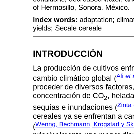
of Hermosillo, Sonora, México.
Index words:
adaptation; clima
yields; Secale cereale
INTRODUCCIÓN
La producción de cultivos enf
Ali
et 
cambio climático global (
proceder de diversos factores,
concentración de CO
, helad
2
Zinta
sequías e inundaciones (
cereales ya se enfrentan a ca
Wenng, Bechmann, Krogstad y Sk
(