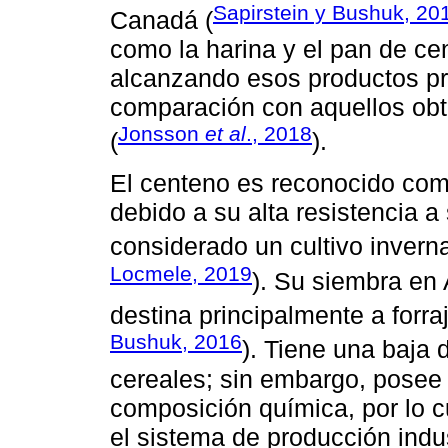
Sapirstein y Bushuk, 20
Canadá (
como la harina y el pan de c
alcanzando esos productos p
comparación con aquellos obt
Jonsson
et al
., 2018
(
).
El centeno es reconocido com
debido a su alta resistencia 
considerado un cultivo inverna
Locmele, 2019
). Su siembra en 
destina principalmente a forraj
Bushuk, 2016
). Tiene una baja
cereales; sin embargo, posee
composición química, por lo c
el sistema de producción indu