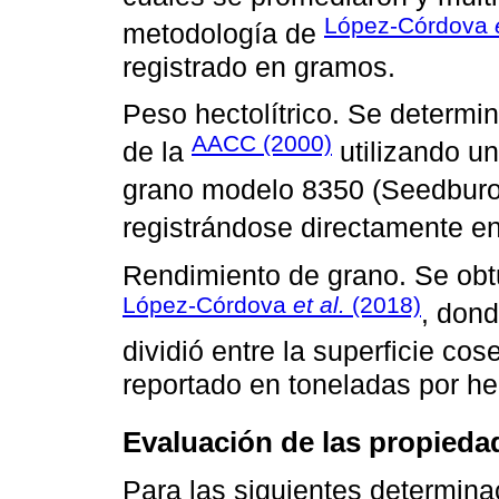
López-Córdova
metodología de
registrado en gramos.
Peso hectolítrico. Se determi
AACC (2000)
de la
utilizando u
grano modelo 8350 (Seedbur
registrándose directamente e
Rendimiento de grano. Se obt
López-Córdova
et al.
(2018)
, don
dividió entre la superficie co
reportado en toneladas por he
Evaluación de las propied
Para las siguientes determina