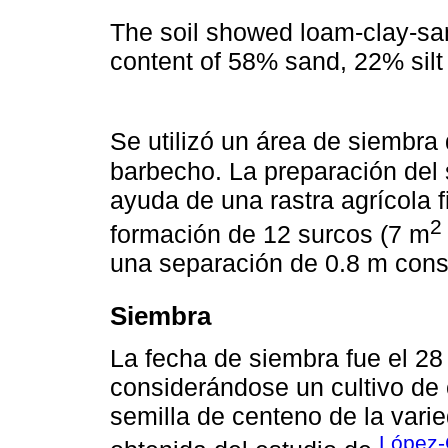
The soil showed loam-clay-sa
content of 58% sand, 22% silt
Se utilizó un área de siembra
barbecho. La preparación del
ayuda de una rastra agrícola f
2
formación de 12 surcos (7 m
una separación de 0.8 m consi
Siembra
La fecha de siembra fue el 2
considerándose un cultivo de c
semilla de centeno de la vari
López