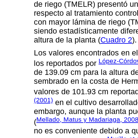
de riego (TMELR) presentó u
respecto al tratamiento contro
con mayor lámina de riego (T
siendo estadísticamente dife
altura de la planta (
Cuadro 2
).
Los valores encontrados en el
López-Córd
los reportados por
de 139.09 cm para la altura de
sembrado en la costa de Herm
valores de 101.93 cm reporta
(2001)
en el cultivo desarrollad
embargo, aunque la planta pu
Mellado, Matus y Madariaga, 200
(
no es conveniente debido a qu