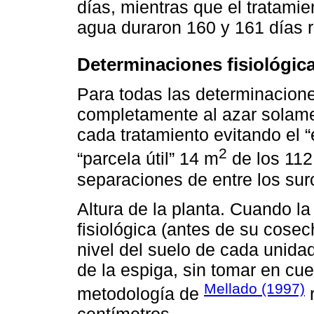
días, mientras que el tratamie
agua duraron 160 y 161 días 
Determinaciones fisiológica
Para todas las determinacion
completamente al azar solame
cada tratamiento evitando el 
2
“parcela útil” 14 m
de los 11
separaciones de entre los sur
Altura de la planta. Cuando l
fisiológica (antes de su cose
nivel del suelo de cada unida
de la espiga, sin tomar en cue
Mellado (1997)
metodología de
r