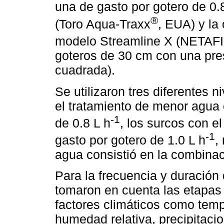
una de gasto por gotero de 0.
®
(Toro Aqua-Traxx
, EUA) y la 
modelo Streamline X (NETAF
goteros de 30 cm con una pres
cuadrada).
Se utilizaron tres diferentes 
el tratamiento de menor agua 
-1
de 0.8 L h
, los surcos con el
-1
gasto por gotero de 1.0 L h
,
agua consistió en la combina
Para la frecuencia y duración d
tomaron en cuenta las etapas 
factores climáticos como tem
humedad relativa, precipitaci