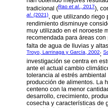
Rao
et al.
, 2017
tradicional (
), c
al.
(2021)
, que utilizando riego
rendimiento disminuye conside
muy utilizado en el noroeste 
recomendada para áreas con p
falta de agua de lluvias y alta
Troyo, Larrinaga y García, 2002
S
;
investigación se centra en est
ante el actual cambio climátic
tolerancia al estrés ambiental
producción de alimentos. La h
centeno con la menor cantida
desarrollo, crecimiento, prod
cosecha y características de