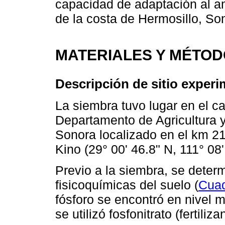
capacidad de adaptación al am
de la costa de Hermosillo, So
MATERIALES Y MÉTO
Descripción de sitio experi
La siembra tuvo lugar en el c
Departamento de Agricultura 
Sonora localizado en el km 21
Kino (29° 00' 46.8" N, 111° 08'
Previo a la siembra, se deter
fisicoquímicas del suelo (
Cuad
fósforo se encontró en nivel m
se utilizó fosfonitrato (fertil