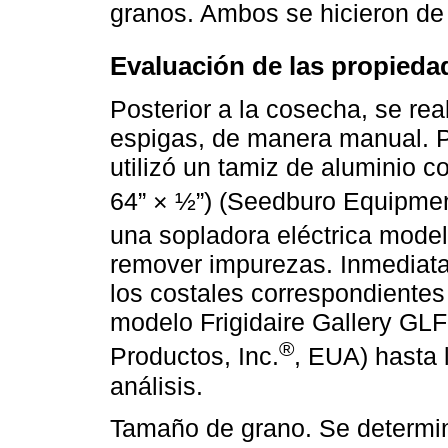
granos. Ambos se hicieron de
Evaluación de las propieda
Posterior a la cosecha, se rea
espigas, de manera manual. P
utilizó un tamiz de aluminio 
64” × ½”) (Seedburo Equipm
una sopladora eléctrica mod
remover impurezas. Inmediata
los costales correspondientes
modelo Frigidaire Gallery G
®
Productos, Inc.
, EUA) hasta 
análisis.
Tamaño de grano. Se determinó