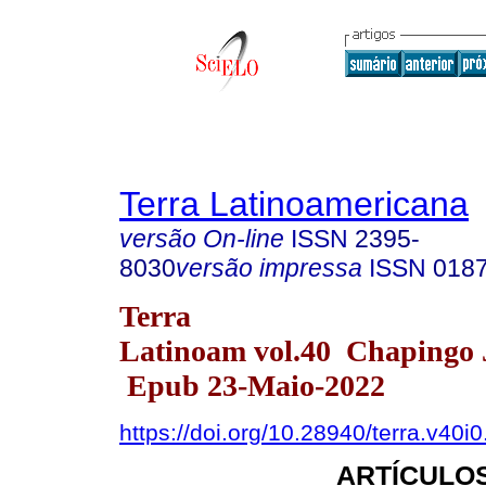
Terra Latinoamericana
versão On-line
ISSN
2395-
8030
versão impressa
ISSN
018
Terra
Latinoam vol.40 Chapingo J
Epub 23-Maio-2022
https://doi.org/10.28940/terra.v40i
ARTÍCULOS