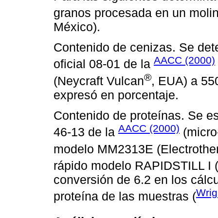
granos procesada en un mol
México).
Contenido de cenizas. Se det
AACC (2000)
oficial 08-01 de la
®
(Neycraft Vulcan
, EUA) a 550
expresó en porcentaje.
Contenido de proteínas. Se es
AACC (2000)
46-13 de la
(micro-
modelo MM2313E (Electrothe
rápido modelo RAPIDSTILL I 
conversión de 6.2 en los cálc
Wrig
proteína de las muestras (