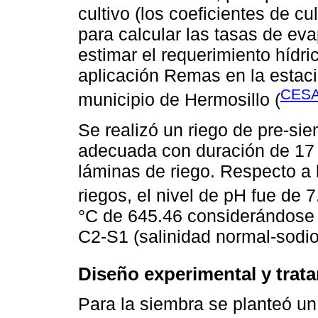
cultivo (los coeficientes de c
para calcular las tasas de eva
estimar el requerimiento hídri
aplicación Remas en la estaci
CESA
municipio de Hermosillo (
Se realizó un riego de pre-si
adecuada con duración de 17 h
láminas de riego. Respecto a l
riegos, el nivel de pH fue de
°C de 645.46 considerándose
C2-S1 (salinidad normal-sodio
Diseño experimental y trat
Para la siembra se planteó un