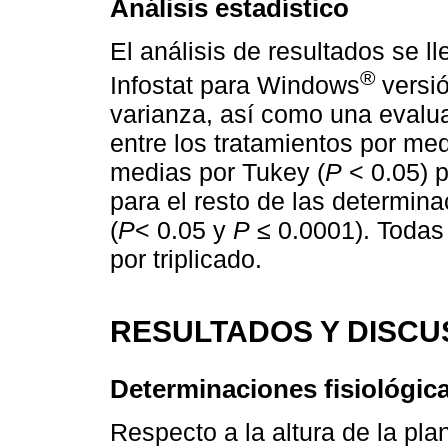
Análisis estadístico
El análisis de resultados se l
®
Infostat para Windows
versió
varianza, así como una evaluac
entre los tratamientos por m
medias por Tukey (
P
< 0.05) p
para el resto de las determin
(
P
< 0.05 y
P
≤ 0.0001). Todas 
por triplicado.
RESULTADOS Y DISCU
Determinaciones fisiológica
Respecto a la altura de la pla