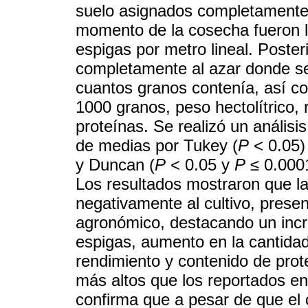
suelo asignados completamente a
momento de la cosecha fueron la
espigas por metro lineal. Poster
completamente al azar donde se
cuantos granos contenía, así c
1000 granos, peso hectolítrico,
proteínas. Se realizó un anális
de medias por Tukey (
P
< 0.05) 
y Duncan (
P
< 0.05 y
P
≤ 0.0001
Los resultados mostraron que la
negativamente al cultivo, prese
agronómico, destacando un incr
espigas, aumento en la cantidad
rendimiento y contenido de prot
más altos que los reportados en
confirma que a pesar de que el