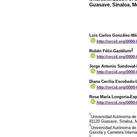
Guasave, Sinaloa, M
Luis Carlos González-M
http://orcid.org/0000
2
Rubén Félix-Gastélum
http://orcid.org/0000
Jorge Antonio Sandoval
http://orcid.org/0000
Diana Cecilia Escobedo-
http://orcid.org/0000
Rosa María Longoria-Es
http://orcid.org/0000
1
Universidad Autónoma de 
81120 Guasave, Sinaloa, 
2
Universidad Autónoma de 
Gaxiola y Carretera Intern
3