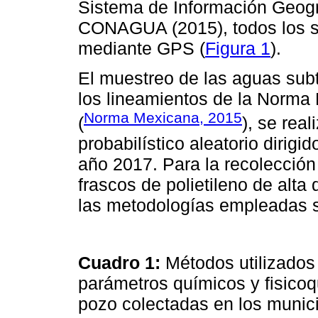
Sistema de Información Geogr
CONAGUA (2015), todos los si
mediante GPS (
Figura 1
).
El muestreo de las aguas sub
los lineamientos de la Nor
Norma Mexicana, 2015
(
), se rea
probabilístico aleatorio dirigi
año 2017. Para la recolecció
frascos de polietileno de alt
las metodologías empleadas 
Cuadro 1:
Métodos utilizados
parámetros químicos y fisico
pozo colectadas en los munici