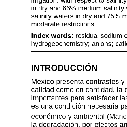
irrigation; with respect to salin
in dry and 66% medium salinity 
salinity waters in dry and 75% 
moderate restrictions.
Index words:
residual sodium c
hydrogeochemistry; anions; cat
INTRODUCCIÓN
México presenta contrastes y 
calidad como en cantidad, la d
importantes para satisfacer l
es una condición necesaria par
económico y ambiental (Mancil
la degradación, por efectos a