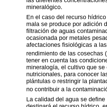
mineralógico.
En el caso del recurso hídrico
mala se produce por adición de
filtración de aguas contaminad
ocasionada por metales pesad
afectaciones fisiológicas a la
rendimiento de las cosechas (
tener en cuenta las condiciones
mineralogía, el cultivo que se
nutricionales, para conocer la
plántulas o restringir la plant
no contribuir a la contaminaci
La calidad del agua se define 
destinará el recurso hídrico, 