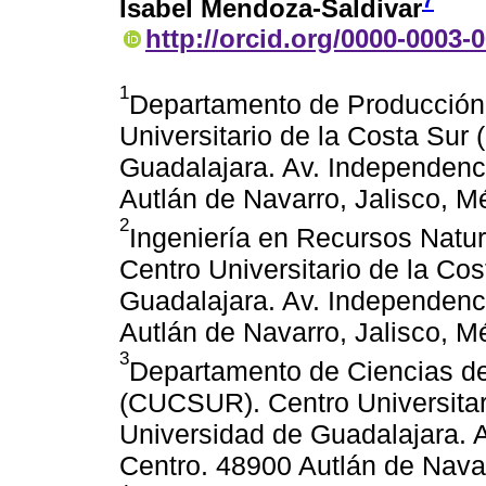
Isabel Mendoza-Saldivar
http://orcid.org/0000-0003-
1
Departamento de Producción
Universitario de la Costa Su
Guadalajara. Av. Independenc
Autlán de Navarro, Jalisco, M
2
Ingeniería en Recursos Nat
Centro Universitario de la C
Guadalajara. Av. Independenc
Autlán de Navarro, Jalisco, M
3
Departamento de Ciencias d
(CUCSUR). Centro Universita
Universidad de Guadalajara. 
Centro. 48900 Autlán de Navar