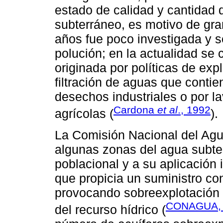
estado de calidad y cantidad d
subterráneo, es motivo de gr
años fue poco investigada y s
polución; en la actualidad se
originada por políticas de exp
filtración de aguas que conti
desechos industriales o por l
Cardona
et al
., 1992
agrícolas (
).
La Comisión Nacional del Agua
algunas zonas del agua subte
poblacional y a su aplicación 
que propicia un suministro co
provocando sobreexplotación y
CONAGUA, 
del recurso hídrico (