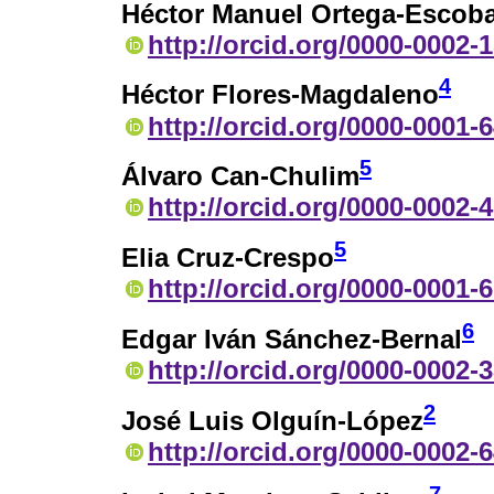
Héctor Manuel Ortega-Escob
http://orcid.org/0000-0002-
4
Héctor Flores-Magdaleno
http://orcid.org/0000-0001-
5
Álvaro Can-Chulim
http://orcid.org/0000-0002-
5
Elia Cruz-Crespo
http://orcid.org/0000-0001-
6
Edgar Iván Sánchez-Bernal
http://orcid.org/0000-0002-
2
José Luis Olguín-López
http://orcid.org/0000-0002-
7