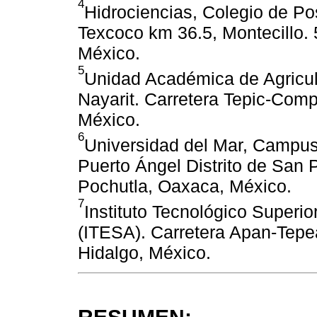
4
Hidrociencias, Colegio de Po
Texcoco km 36.5, Montecillo.
México.
5
Unidad Académica de Agricul
Nayarit. Carretera Tepic-Comp
México.
6
Universidad del Mar, Campus 
Puerto Ángel Distrito de San
Pochutla, Oaxaca, México.
7
Instituto Tecnológico Superio
(ITESA). Carretera Apan-Tepe
Hidalgo, México.