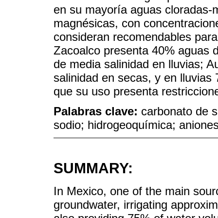
en su mayoría aguas cloradas-m
magnésicas, con concentracione
consideran recomendables para e
Zacoalco presenta 40% aguas de
de media salinidad en lluvias; 
salinidad en secas, y en lluvias
que su uso presenta restriccio
Palabras clave:
carbonato de s
sodio; hidrogeoquímica; aniones
SUMMARY:
In Mexico, one of the main source
groundwater, irrigating approxim