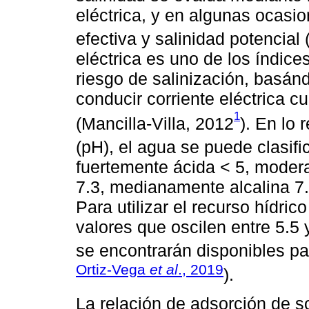
eléctrica, y en algunas ocasi
efectiva y salinidad potencial 
eléctrica es uno de los índice
riesgo de salinización, basán
conducir corriente eléctrica c
1
(Mancilla-Villa, 2012
). En lo 
(pH), el agua se puede clasif
fuertemente ácida < 5, modera
7.3, medianamente alcalina 7.4
Para utilizar el recurso hídri
valores que oscilen entre 5.5 
se encontrarán disponibles par
Ortiz-Vega
et al
., 2019
).
La relación de adsorción de 