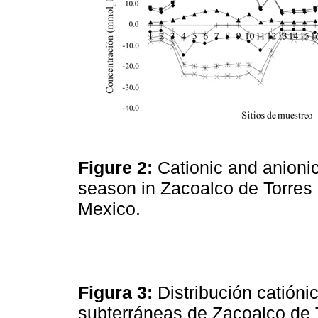
Figure 2:
Cationic and anionic
season in Zacoalco de Torres 
Mexico.
Figura 3:
Distribución catióni
subterráneas de Zacoalco de T