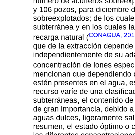
número de acuíferos sobreexp
y 106 pozos, para diciembre d
sobreexplotados; de los cual
subterránea y en los cuales 
CONAGUA, 201
recarga natural (
que de la extracción depende e
independientemente de su ada
concentración de iones espec
mencionan que dependiendo de
estén presentes en el agua, es
recurso varíe de una clasifica
subterráneas, el contenido de
de gran importancia, debido a
aguas dulces, ligeramente sal
resumen, el estado óptimo o c
las diferentes concentracione