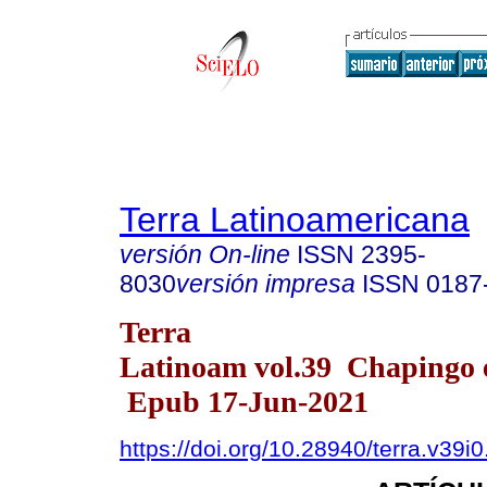
Terra Latinoamericana
versión On-line
ISSN
2395-
8030
versión impresa
ISSN
0187
Terra
Latinoam vol.39 Chapingo e
Epub 17-Jun-2021
https://doi.org/10.28940/terra.v39i