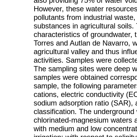
also providing 75% of water vol
However, these water resources
pollutants from industrial waste,
substances in agricultural soils
characteristics of groundwater,
Torres and Autlan de Navarro, wh
agricultural valley and thus infl
activities. Samples were collect
The sampling sites were deep we
samples were obtained correspon
sample, the following paramete
cations, electric conductivity (
sodium adsorption ratio (SAR),
classification. The underground
chlorinated-magnesium waters 
with medium and low concentrat