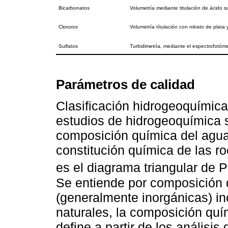
Bicarbonatos
Volumetría mediante titulación de ácido s
Cloruros
Volumetría títulación con nitrato de plat
Sulfatos
Turbidimetría, mediante el espectrofotóm
Parámetros de calidad
Clasificación hidrogeoquímica
estudios de hidrogeoquímica s
composición química del agua y
constitución química de las ro
es el diagrama triangular de P
Se entiende por composición 
(generalmente inorgánicas) i
naturales, la composición quí
define a partir de los análisi