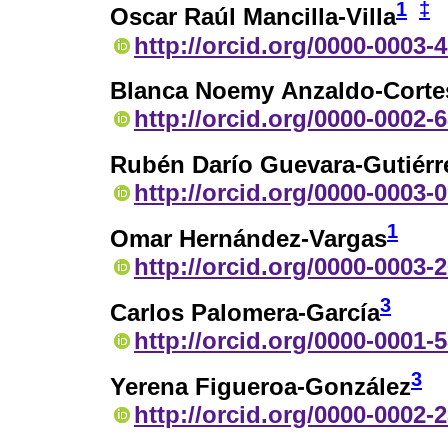
1
‡
Oscar Raúl Mancilla-Villa
http://orcid.org/0000-0003-
Blanca Noemy Anzaldo-Corte
http://orcid.org/0000-0002-
Rubén Darío Guevara‑Gutiérr
http://orcid.org/0000-0003-
1
Omar Hernández-Vargas
http://orcid.org/0000-0003-
3
Carlos Palomera-García
http://orcid.org/0000-0001-
3
Yerena Figueroa-González
http://orcid.org/0000-0002-