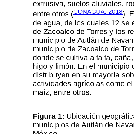
extrusiva, suelos aluviales, ro
CONAGUA, 2018
entre otros (
). 
de agua, de los cuales 12 se 
de Zacoalco de Torres y los re
municipio de Autlán de Navar
municipio de Zacoalco de Tor
donde se cultiva alfalfa, cañ
higo y limón. En el municipio
distribuyen en su mayoría sob
actividades agrícolas como el 
maíz, entre otros.
Figura 1:
Ubicación geográfic
municipios de Autlán de Navar
México.