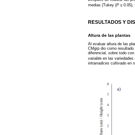
medias (Tukey (
P
≤ 0.05), 
RESULTADOS Y DI
Altura de las plantas
Al evaluar altura de las pl
CMgrp dio como resultado 
diferencial, sobre todo con
variable en las variedades 
intrarradices
cultivado en r