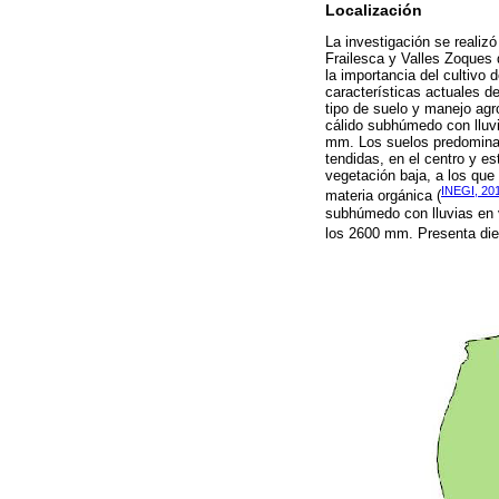
Localización
La investigación se realiz
Frailesca y Valles Zoques 
la importancia del cultivo 
características actuales d
tipo de suelo y manejo agr
cálido subhúmedo con lluvi
mm. Los suelos predominant
tendidas, en el centro y 
vegetación baja, a los que
INEGI, 20
materia orgánica (
subhúmedo con lluvias en v
los 2600 mm. Presenta diez 