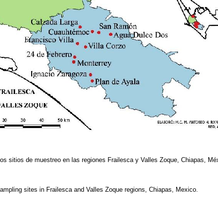
los sitios de muestreo en las regiones Frailesca y Valles Zoque, Chiapas, Mé
sampling sites in Frailesca and Valles Zoque regions, Chiapas, Mexico.