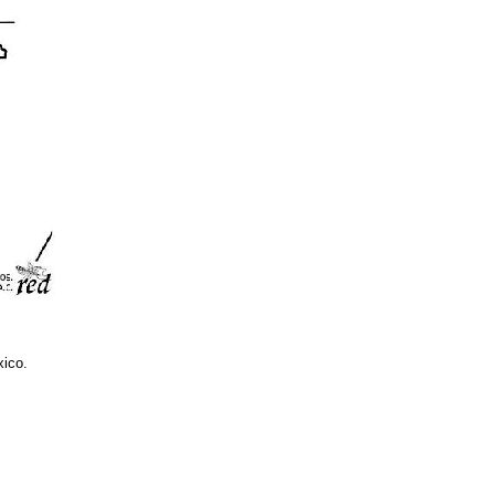
xico.