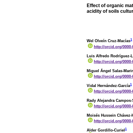
Effect of organic ma
acidity of soils cult
1
Wel Olveín Cruz-Macías
http://orcid.org/0000
Luis Alfredo Rodríguez-
http://orcid.org/0000
Miguel Ángel Salas-Mari
http://orcid.org/0000
1
Vidal Hernández-García
http://orcid.org/0000
Rady Alejandra Campos-
http://orcid.org/0000
Moisés Hussein Chávez-
http://orcid.org/0000
1
Alder Gordillo-Curiel