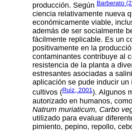
Barberato (
producción. Según
ciencia relativamente nueva q
económicamente viable, inclu
además de ser socialmente be
fácilmente replicable. Es un c
positivamente en la producci
contaminantes contribuye al c
resistencia de la planta a di
estresantes asociadas a salin
aplicación se pude inducir un
Ruiz, 2001
cultivos (
). Algunos
autorizado en humanos, com
Natrum muriaticum, Carbo veg
utilizado para evaluar diferen
pimiento, pepino, repollo, ceb