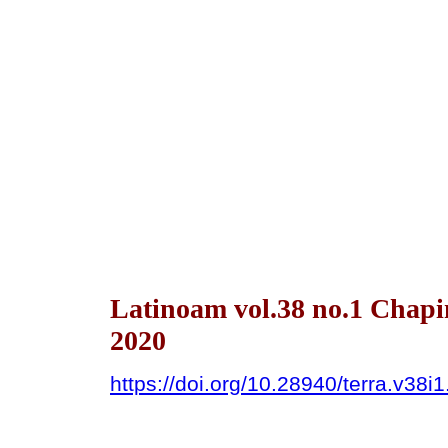
Latinoam vol.38 no.1 Chapi
2020
https://doi.org/10.28940/terra.v38i