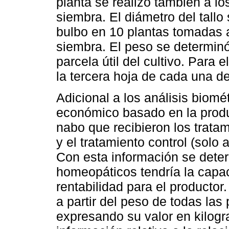
planta se realizó también a lo
siembra. El diámetro del tallo
bulbo en 10 plantas tomadas a
siembra. El peso se determinó
parcela útil del cultivo. Para 
la tercera hoja de cada una de
Adicional a los análisis biomét
económico basado en la produ
nabo que recibieron los trat
y el tratamiento control (solo
Con esta información se deter
homeopáticos tendría la capa
rentabilidad para el productor.
a partir del peso de todas las 
expresando su valor en kilogra