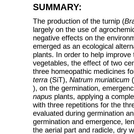
SUMMARY:
The production of the turnip (
Br
largely on the use of agrochemi
negative effects on the environ
emerged as an ecological alterna
plants. In order to help improve
vegetables, the effect of two 
three homeopathic medicines f
terra
(SiT),
Natrum muriaticum
(
), on the germination, emergen
napus
plants, applying a compl
with three repetitions for the th
evaluated during germination a
germination and emergence, leng
the aerial part and radicle, dry w