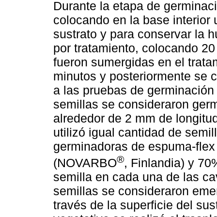
Durante la etapa de germinació
colocando en la base interior 
sustrato y para conservar la
por tratamiento, colocando 20 
fueron sumergidas en el trata
minutos y posteriormente se co
a las pruebas de germinación 
semillas se consideraron ger
alrededor de 2 mm de longitud
utilizó igual cantidad de semi
germinadoras de espuma-flex 
®
(NOVARBO
, Finlandia) y 70
semilla en cada una de las c
semillas se consideraron emer
través de la superficie del sus