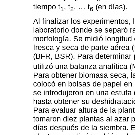
tiempo t
, t
, … t
(en días).
1
2
6
Al finalizar los experimentos, 
laboratorio donde se separó ra
morfología. Se midió longitud 
fresca y seca de parte aérea (
(BFR, BSR). Para determinar 
utilizó una balanza analítica (
Para obtener biomasa seca, l
colocó en bolsas de papel en
se introdujeron en una estufa
hasta obtener su deshidrataci
Para evaluar altura de la plant
tomaron diez plantas al azar p
días después de la siembra. E