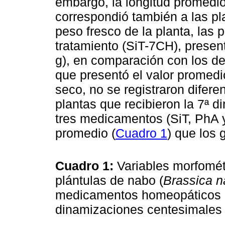
embargo, la longitud promedio
correspondió también a las pl
peso fresco de la planta, las 
tratamiento (SiT-7CH), presen
g), en comparación con los de
que presentó el valor promedi
seco, no se registraron difere
plantas que recibieron la 7ª 
tres medicamentos (SiT, PhA 
promedio (
Cuadro 1
) que los 
Cuadro 1:
Variables morfomét
plántulas de nabo (
Brassica 
medicamentos homeopáticos (
dinamizaciones centesimales