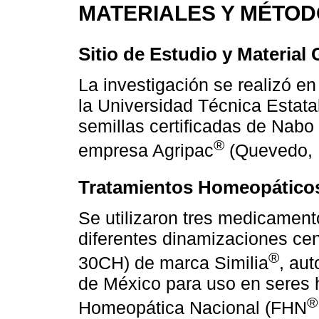
MATERIALES Y MÉTO
Sitio de Estudio y Material
La investigación se realizó en
la Universidad Técnica Estat
semillas certificadas de Nabo 
®
empresa Agripac
(Quevedo, 
Tratamientos Homeopático
Se utilizaron tres medicamen
diferentes dinamizaciones c
®
30CH) de marca Similia
, aut
de México para uso en seres 
®
Homeopática Nacional (FHN