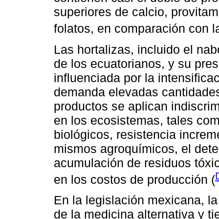
superiores de calcio, provitam
folatos, en comparación con la
Las hortalizas, incluido el na
de los ecuatorianos, y su pre
influenciada por la intensifica
demanda elevadas cantidades
productos se aplican indiscr
en los ecosistemas, tales com
biológicos, resistencia increm
mismos agroquímicos, el deter
acumulación de residuos tóxi
en los costos de producción (
En la legislación mexicana, l
de la medicina alternativa y t