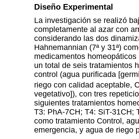
Diseño Experimental
La investigación se realizó b
completamente al azar con arre
considerando las dos dinami
Hahnemannian (7ª y 31ª) como
medicamentos homeopáticos c
un total de seis tratamientos 
control (agua purificada [ger
riego con calidad aceptable,
vegetativo]), con tres repetic
siguientes tratamientos home
T3: PhA-7CH; T4: SiT-31CH; 
como tratamiento Control, agu
emergencia, y agua de riego p