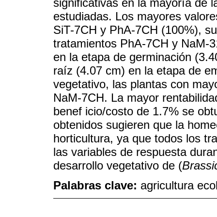
significativas en la mayoría de l
estudiadas. Los mayores valore
SiT-7CH y PhA-7CH (100%), sup
tratamientos PhA-7CH y NaM-31C
en la etapa de germinación (3.
raíz (4.07 cm) en la etapa de e
vegetativo, las plantas con may
NaM-7CH. La mayor rentabilidad 
benef icio/costo de 1.7% se ob
obtenidos sugieren que la homeo
horticultura, ya que todos los t
las variables de respuesta dura
desarrollo vegetativo de (
Brassi
Palabras clave:
agricultura eco