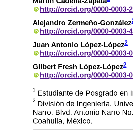
Martín Cadena-Zapata
http://orcid.org/0000-0003-
Alejandro Zermeño-González
http://orcid.org/0000-0003-
2
Juan Antonio López-López
http://orcid.org/0000-0003-
2
Gilbert Fresh López-López
http://orcid.org/0000-0003-
1
Estudiante de Posgrado en I
2
División de Ingeniería. Univ
Narro. Blvd. Antonio Narro No.
Coahuila, México.