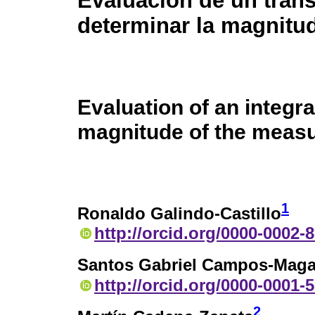
Evaluación de un trans
determinar la magnitud
Evaluation of an integr
magnitude of the meas
1
Ronaldo Galindo-Castillo
http://orcid.org/0000-0002-
Santos Gabriel Campos-Mag
http://orcid.org/0000-0001-
2