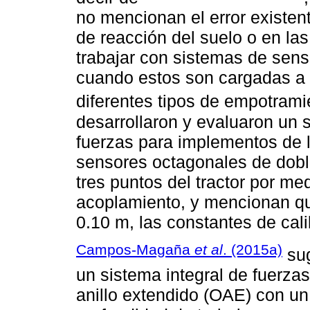
no mencionan el error existen
de reacción del suelo o en las
trabajar con sistemas de sens
cuando estos son cargadas a 
diferentes tipos de empotrami
desarrollaron y evaluaron un 
fuerzas para implementos de l
sensores octagonales de dobl
tres puntos del tractor por me
acoplamiento, y mencionan q
0.10 m, las constantes de cal
Campos-Magaña
et al
. (2015a)
sug
un sistema integral de fuerza
anillo extendido (OAE) con un