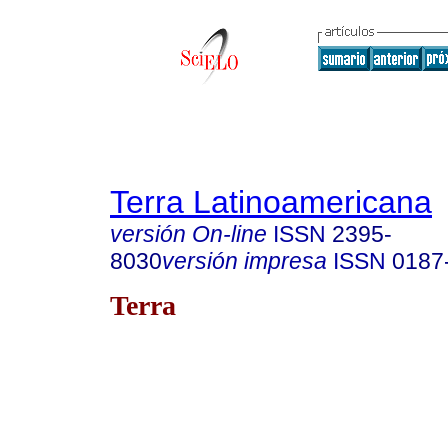
Terra Latinoamericana
versión On-line
ISSN
2395-
8030
versión impresa
ISSN
0187
Terra