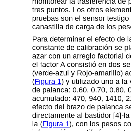
monitorear la trasferencia de
tres puntos. Los otros elemen
pruebas son el sensor testigo (
canastilla de carga de los pes
Para determinar el efecto de l
constante de calibración se p
azar con un arreglo factorial d
el factor A consistió en dos 
(verde-azul y Rojo-amarillo) 
(
Figura 1
) y utilizado uno a la
de palanca: 0.60, 0.70, 0.80, 
acumulado: 470, 940, 1410, 21
efecto del brazo de palanca s
directamente al bastidor [4]-la
la (
Figura 1
), con los pesos co