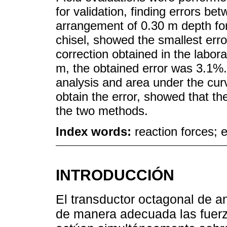
for validation, finding errors b
arrangement of 0.30 m depth for 
chisel, showed the smallest erro
correction obtained in the labora
m, the obtained error was 3.1%
analysis and area under the cur
obtain the error, showed that th
the two methods.
Index words:
reaction forces; 
INTRODUCCIÓN
El transductor octagonal de a
de manera adecuada las fuerza