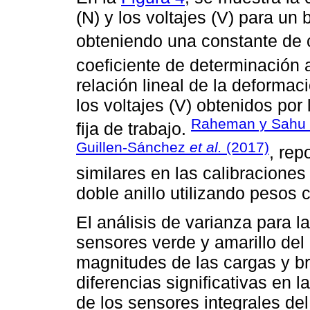
(N) y los voltajes (V) para un
obteniendo una constante de 
coeficiente de determinación 
relación lineal de la deformac
los voltajes (V) obtenidos po
Raheman y Sahu 
fija de trabajo.
Guillen-Sánchez
et al.
(2017)
, rep
similares en las calibraciones
doble anillo utilizando pesos 
El análisis de varianza para l
sensores verde y amarillo del
magnitudes de las cargas y b
diferencias significativas en 
de los sensores integrales de