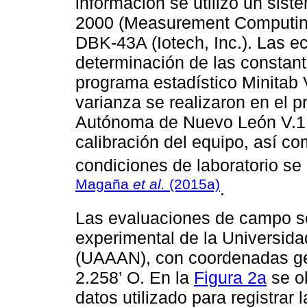
información se utilizó un sis
2000 (Measurement Computing
DBK-43A (Iotech, Inc.). Las ec
determinación de las constan
programa estadístico Minitab V
varianza se realizaron en el 
Autónoma de Nuevo León V.1.
calibración del equipo, así c
condiciones de laboratorio se
Magaña
et al.
(2015a)
.
Las evaluaciones de campo se
experimental de la Universid
(UAAAN), con coordenadas geo
2.258’ O. En la
Figura 2a
se ob
datos utilizado para registrar