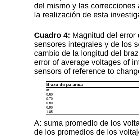
del mismo y las correcciones a
la realización de esta investig
Cuadro 4:
Magnitud del error 
sensores integrales y de los 
cambio de la longitud del bra
error of average voltages of i
sensors of reference to chang
Brazo de palanca
m
0.60
0.70
0.80
0.90
1.05
A: suma promedio de los volta
de los promedios de los voltaj