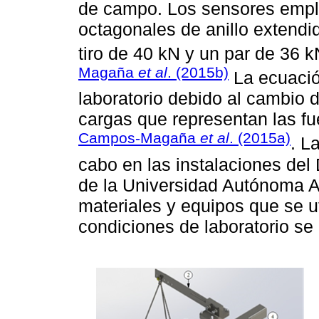
de campo. Los sensores emple
octagonales de anillo extendi
tiro de 40 kN y un par de 36 
Magaña
et al
. (2015b)
La ecuació
laboratorio debido al cambio 
cargas que representan las fu
Campos-Magaña
et al
. (2015a)
. L
cabo en las instalaciones de
de la Universidad Autónoma A
materiales y equipos que se ut
condiciones de laboratorio se