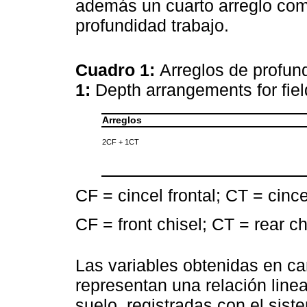
además un cuarto arreglo com
profundidad trabajo.
Cuadro 1:
Arreglos de profun
1:
Depth arrangements for fie
Arreglos
2CF + 1CT
CF = cincel frontal; CT = cince
CF = front chisel; CT = rear ch
Las variables obtenidas en ca
representan una relación linea
suelo, registradas con el sis