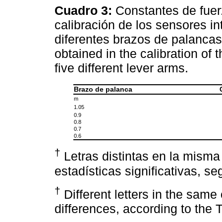
Cuadro 3:
Constantes de fuer
calibración de los sensores in
diferentes brazos de palanca
obtained in the calibration of t
five different lever arms.
Brazo de palanca
m
1.05
0.9
0.8
0.7
0.6
†
Letras distintas en la misma
estadísticas significativas, s
†
Different letters in the same 
differences, according to the T