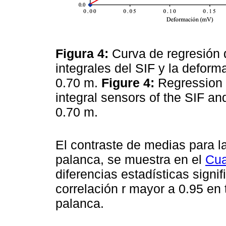
Figura 4:
Curva de regresión 
integrales del SIF y la defor
0.70 m.
Figure 4:
Regression c
integral sensors of the SIF an
0.70 m.
El contraste de medias para l
palanca, se muestra en el
Cua
diferencias estadísticas signif
correlación r mayor a 0.95 en
palanca.