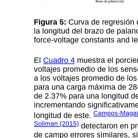
Figura 5:
Curva de regresión 
la longitud del brazo de pala
force-voltage constants and l
El
Cuadro 4
muestra el porcien
voltajes promedio de los sens
a los voltajes promedio de lo
para una carga máxima de 284
de 2.37% para una longitud d
incrementando significativame
Campos-Maga
longitud de este.
Soliman (2015)
detectaron en pr
de campo errores similares, 