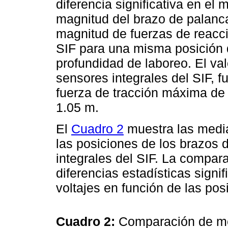
diferencia significativa en el 
magnitud del brazo de palanca
magnitud de fuerzas de reacc
SIF para una misma posición d
profundidad de laboreo. El v
sensores integrales del SIF, 
fuerza de tracción máxima de
1.05 m.
El
Cuadro 2
muestra las media
las posiciones de los brazos 
integrales del SIF. La compar
diferencias estadísticas signi
voltajes en función de las po
Cuadro 2:
Comparación de med