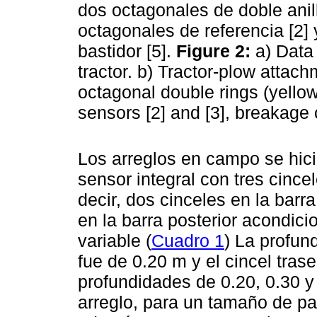
dos octagonales de doble anill
octagonales de referencia [2] y
bastidor [5].
Figure 2:
a) Data
tractor. b) Tractor-plow attac
octagonal double rings (yellow
sensors [2] and [3], breakage 
Los arreglos en campo se hicie
sensor integral con tres cince
decir, dos cinceles en la barra
en la barra posterior acondici
variable (
Cuadro 1
) La profun
fue de 0.20 m y el cincel trase
profundidades de 0.20, 0.30 y
arreglo, para un tamaño de par