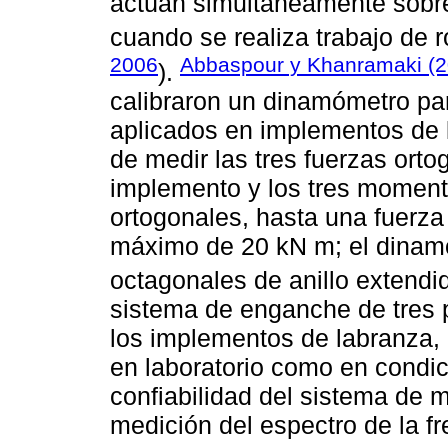
actúan simultáneamente sobre
cuando se realiza trabajo de r
2006
Abbaspour y Khanramaki (2
).
calibraron un dinamómetro pa
aplicados en implementos de 
de medir las tres fuerzas ort
implemento y los tres moment
ortogonales, hasta una fuer
máximo de 20 kN m; el dinamó
octagonales de anillo extendi
sistema de enganche de tres p
los implementos de labranza, 
en laboratorio como en condi
confiabilidad del sistema de 
medición del espectro de la f