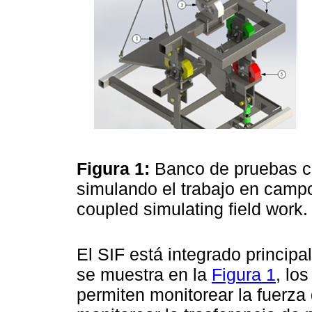
Figura 1:
Banco de pruebas c
simulando el trabajo en camp
coupled simulating field work
El SIF está integrado princi
se muestra en la
Figura 1
, lo
permiten monitorear la fuerza d