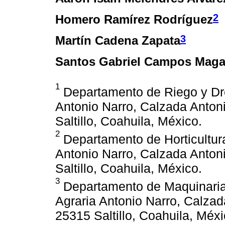
2
Homero Ramírez Rodríguez
3
Martín Cadena Zapata
Santos Gabriel Campos Mag
1
Departamento de Riego y Dr
Antonio Narro, Calzada Anton
Saltillo, Coahuila, México.
2
Departamento de Horticultur
Antonio Narro, Calzada Anton
Saltillo, Coahuila, México.
3
Departamento de Maquinaria
Agraria Antonio Narro, Calzad
25315 Saltillo, Coahuila, Méxi