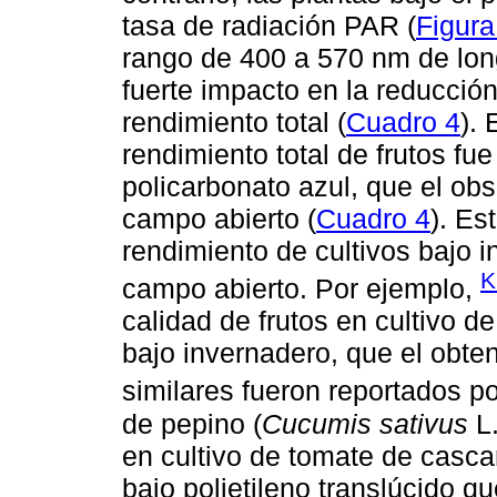
tasa de radiación PAR (
Figura
rango de 400 a 570 nm de lon
fuerte impacto en la reducción
rendimiento total (
Cuadro 4
). 
rendimiento total de frutos fu
policarbonato azul, que el obs
campo abierto (
Cuadro 4
). Es
rendimiento de cultivos bajo 
K
campo abierto. Por ejemplo,
calidad de frutos en cultivo d
bajo invernadero, que el obte
similares fueron reportados p
de pepino (
Cucumis sativus
L.
en cultivo de tomate de casca
bajo polietileno translúcido q