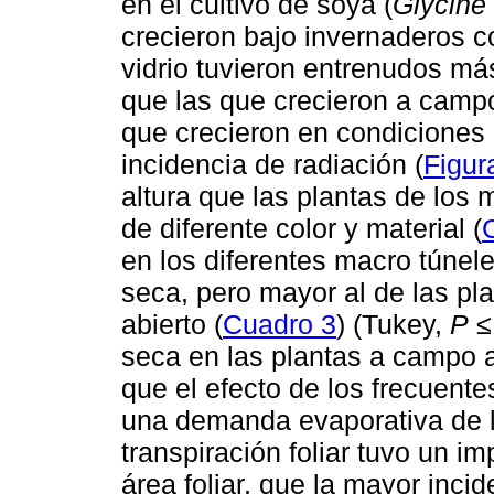
en el cultivo de soya (
Glycine
crecieron bajo invernaderos c
vidrio tuvieron entrenudos má
que las que crecieron a campo
que crecieron en condiciones
incidencia de radiación (
Figur
altura que las plantas de los 
de diferente color y material (
en los diferentes macro túnele
seca, pero mayor al de las p
abierto (
Cuadro 3
) (Tukey,
P
≤ 
seca en las plantas a campo 
que el efecto de los frecuent
una demanda evaporativa de l
transpiración foliar tuvo un i
área foliar, que la mayor inci