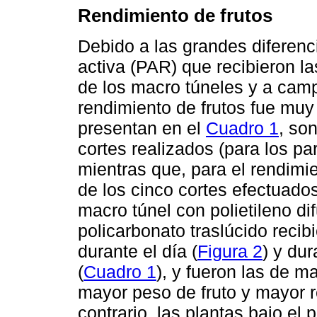
Rendimiento de frutos
Debido a las grandes diferenc
activa (PAR) que recibieron la
de los macro túneles y a camp
rendimiento de frutos fue muy
presentan en el
Cuadro 1
, so
cortes realizados (para los pa
mientras que, para el rendimi
de los cinco cortes efectuados
macro túnel con polietileno di
policarbonato traslúcido reci
durante el día (
Figura 2
) y dur
(
Cuadro 1
), y fueron las de m
mayor peso de fruto y mayor r
contrario, las plantas bajo el 