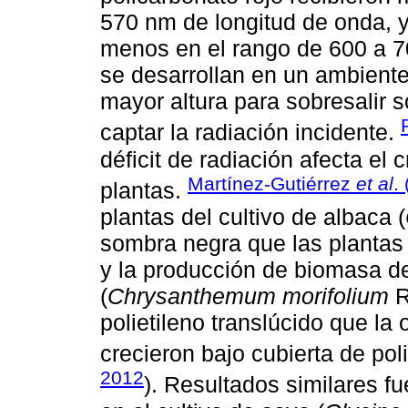
570 nm de longitud de onda, y
menos en el rango de 600 a 7
se desarrollan en un ambiente 
mayor altura para sobresalir s
captar la radiación incidente.
déficit de radiación afecta el 
Martínez-Gutiérrez
et al
.
plantas.
plantas del cultivo de albaca (
sombra negra que las plantas 
y la producción de biomasa d
(
Chrysanthemum morifolium
R
polietileno translúcido que la
crecieron bajo cubierta de polie
2012
). Resultados similares 