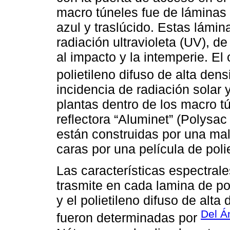
macro túneles fue de láminas d
azul y traslúcido. Estas lámin
radiación ultravioleta (UV), 
al impacto y la intemperie. El
polietileno difuso de alta den
incidencia de radiación solar
plantas dentro de los macro tú
reflectora “Aluminet” (Polysac 
están construidas por una ma
caras por una película de poli
Las características espectrale
trasmite en cada lamina de pol
y el polietileno difuso de alt
Del Á
fueron determinadas por