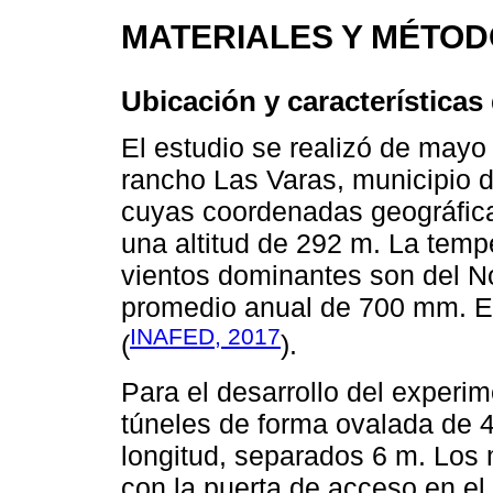
MATERIALES Y MÉTO
Ubicación y características
El estudio se realizó de mayo
rancho Las Varas, municipio 
cuyas coordenadas geográficas
una altitud de 292 m. La temp
vientos dominantes son del Nor
promedio anual de 700 mm. El 
INAFED, 2017
(
).
Para el desarrollo del experi
túneles de forma ovalada de 4
longitud, separados 6 m. Los 
con la puerta de acceso en el 