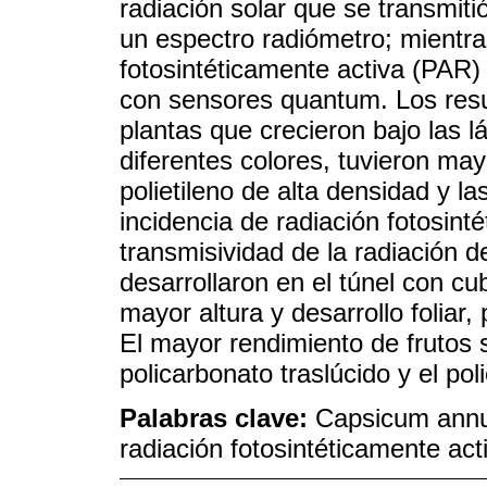
radiación solar que se transmit
un espectro radiómetro; mientra
fotosintéticamente activa (PAR) 
con sensores quantum. Los resu
plantas que crecieron bajo las l
diferentes colores, tuvieron may
polietileno de alta densidad y 
incidencia de radiación fotosint
transmisividad de la radiación 
desarrollaron en el túnel con cu
mayor altura y desarrollo foliar
El mayor rendimiento de frutos 
policarbonato traslúcido y el pol
Palabras clave:
Capsicum annuu
radiación fotosintéticamente act