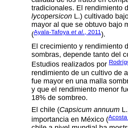
tradicionales. El rendimiento 
lycopersicon
L.) cultivado baj
mayor al que se obtuvo bajo ma
Ayala-Tafoya
et al
., 2011
(
).
El crecimiento y rendimiento d
sombras, depende tanto del c
Rodríg
Estudios realizados por
rendimiento de un cultivo de 
fue mayor en una malla sombr
y que el rendimiento menor fu
18% de sombreo.
El chile (
Capsicum annuum
L.
Acosta
importancia en México (
chile a nivel mundial ha most