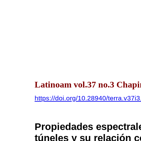
Latinoam vol.37 no.3 Chapin
https://doi.org/10.28940/terra.v37i
Propiedades espectrale
túneles y su relación c