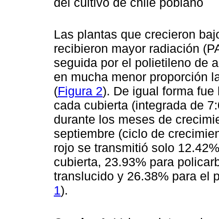
del cultivo de chile poblano
Las plantas que crecieron bajo
recibieron mayor radiación (PA
seguida por el polietileno de a
en mucha menor proporción las
(
Figura 2
). De igual forma fue 
cada cubierta (integrada de 7:
durante los meses de crecimien
septiembre (ciclo de crecimien
rojo se transmitió solo 12.42%
cubierta, 23.93% para policar
translucido y 26.38% para el p
1
).