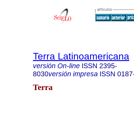
Terra Latinoamericana
versión On-line
ISSN
2395-
8030
versión impresa
ISSN
0187
Terra