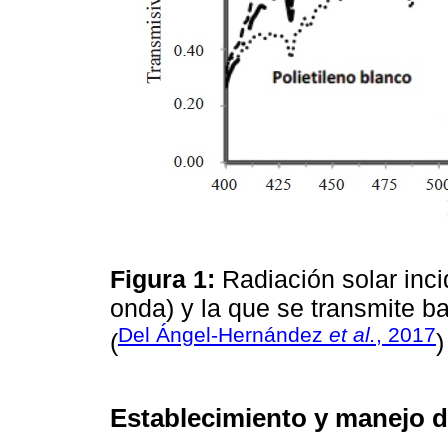
Figura 1:
Radiación solar inc
onda) y la que se transmite ba
Del Ángel-Hernández
et al.
, 2017
(
Establecimiento y manejo de