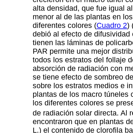
alta densidad, que fue igual a
menor al de las plantas en lo
diferentes colores (
Cuadro 2
) 
debió al efecto de difusividad
tienen las láminas de policar
PAR permite una mejor distrib
todos los estratos del follaje
absorción de radiación con me
se tiene efecto de sombreo de 
sobre los estratos medios e inf
plantas de los macro túneles 
los diferentes colores se pre
de radiación solar directa. Al
encontraron que en plantas de
L.) el contenido de clorofila b