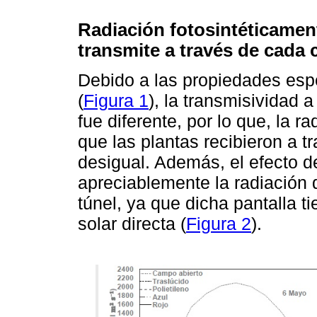
Radiación fotosintéticament
transmite a través de cada 
Debido a las propiedades espe
(
Figura 1
), la transmisividad a
fue diferente, por lo que, la r
que las plantas recibieron a t
desigual. Además, el efecto de
apreciablemente la radiación 
túnel, ya que dicha pantalla 
solar directa (
Figura 2
).