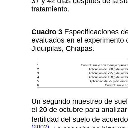
37 y 42 días después de la si
tratamiento.
Cuadro 3
Especificaciones de
evaluados en el experimento 
Jiquipilas, Chiapas.
1
Control: suelo con manejo químico (
2
Aplicación de 300 g de lomb
3
Aplicación de 225 g de lomb
4
Aplicación de 150 g de lomb
5
Aplicación de 75 g de lomb
6
Control: suelo 
Un segundo muestreo de suelo
el 20 de octubre para analizar
fertilidad del suelo de acuerd
(2002)