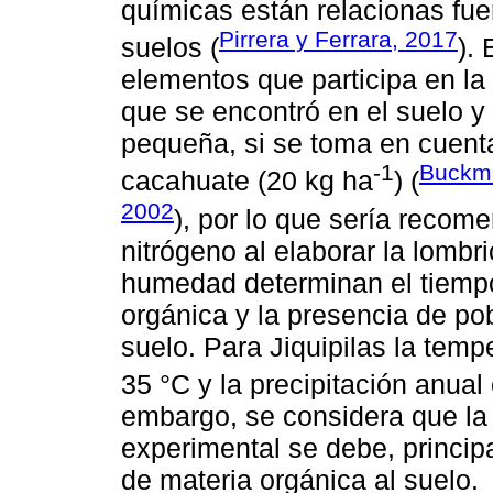
químicas están relacionas fuer
Pirrera y Ferrara, 2017
suelos (
).
elementos que participa en la 
que se encontró en el suelo y
pequeña, si se toma en cuenta
-1
Buckma
cacahuate (20 kg ha
) (
2002
), por lo que sería recom
nitrógeno al elaborar la lombr
humedad determinan el tiemp
orgánica y la presencia de p
suelo. Para Jiquipilas la tem
35 °C y la precipitación anua
embargo, se considera que la 
experimental se debe, principa
de materia orgánica al suelo.