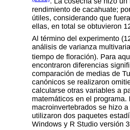
. La cosecha se hizo un
rendimiento de cacahuate; po
útiles, considerando que fue
ellas, en total se obtuvieron 1
Al término del experimento (1
análisis de varianza multivar
tiempo de floración). Para aq
encontraron diferencias signif
comparación de medias de Tu
canónicos se realizaron omitie
calcularse otras variables a p
matemáticos en el programa. E
macroinvertebrados se hizo a
utilizaron dos paquetes estad
Windows y R Studio versión 3