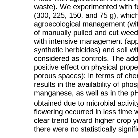
waste). We experimented with f
(300, 225, 150, and 75 g), whi
agroecological management (wit
of manually pulled and cut wee
with intensive management (applic
synthetic herbicides) and soil 
considered as controls. The addi
positive effect on physical proper
porous spaces); in terms of chem
results in the availability of ph
manganese, as well as in the p
obtained due to microbial activi
flowering occurred in less time 
clear trend toward higher crop y
there were no statistically signif