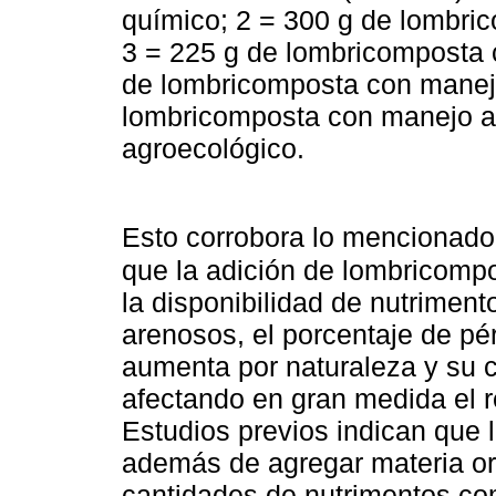
químico; 2 = 300 g de lombri
3 = 225 g de lombricomposta 
de lombricomposta con manejo
lombricomposta con manejo ag
agroecológico.
Esto corrobora lo mencionad
que la adición de lombricompo
la disponibilidad de nutriment
arenosos, el porcentaje de pér
aumenta por naturaleza y su 
afectando en gran medida el r
Estudios previos indican que 
además de agregar materia or
cantidades de nutrimentos com