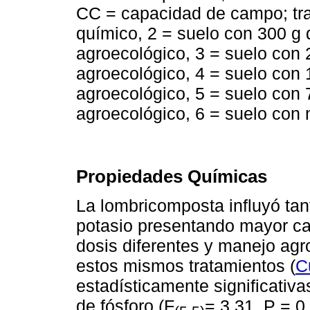
CC = capacidad de campo; tr
químico, 2 = suelo con 300 g
agroecológico, 3 = suelo con
agroecológico, 4 = suelo con
agroecológico, 5 = suelo con
agroecológico, 6 = suelo con
Propiedades Químicas
La lombricomposta influyó tant
potasio presentando mayor can
dosis diferentes y manejo agr
estos mismos tratamientos (
C
estadísticamente significativa
de fósforo (F
= 3.31, P = 0.