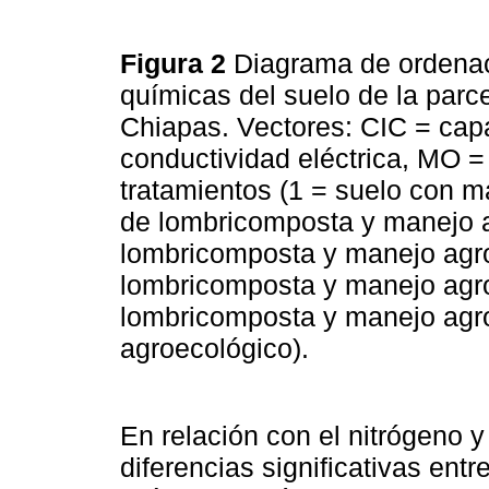
Figura 2
Diagrama de ordenac
químicas del suelo de la parc
Chiapas. Vectores: CIC = cap
conductividad eléctrica, MO =
tratamientos (1 = suelo con m
de lombricomposta y manejo a
lombricomposta y manejo agro
lombricomposta y manejo agro
lombricomposta y manejo agro
agroecológico).
En relación con el nitrógeno 
diferencias significativas ent