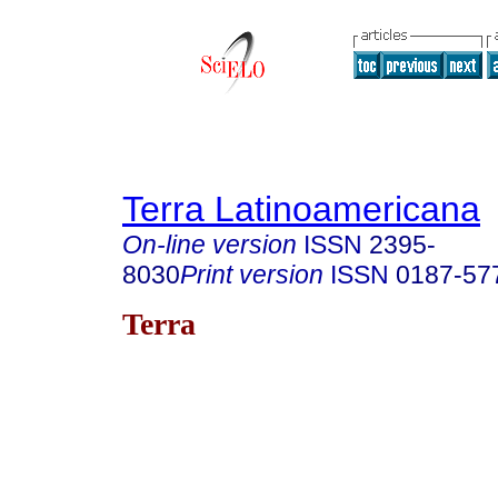
Terra Latinoamericana
On-line version
ISSN
2395-
8030
Print version
ISSN
0187-57
Terra