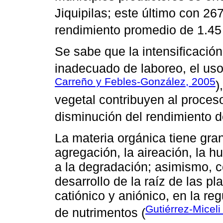
Jiquipilas; este último con 2
rendimiento promedio de 1.4
Se sabe que la intensificación
inadecuado de laboreo, el us
Carreño y Febles-González, 2005
)
vegetal contribuyen al proces
disminución del rendimiento d
La materia orgánica tiene gran
agregación, la aireación, la h
a la degradación; asimismo, 
desarrollo de la raíz de las p
catiónico y aniónico, en la re
Gutiérrez-Micel
de nutrimentos (