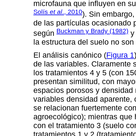
microfauna que influyen en su 
Solís
et al
., 2010
). Sin embargo,
de las partículas ocasionado p
Buckman y Brady (1982)
según
la estructura del suelo no son
El análisis canónico (
Figura 1
de las variables. Claramente 
los tratamientos 4 y 5 (con 1
presentan similitud, con mayo
espacios porosos y densidad re
variables densidad aparente,
se relacionan fuertemente con
agroecológico); mientras que 
con el tratamiento 3 (suelo c
tratamientos 1 y 2 (tratamient