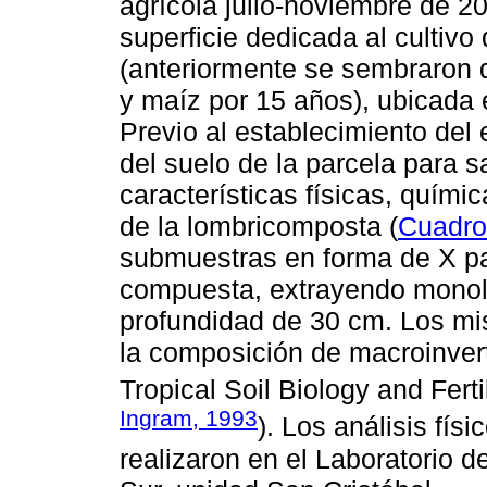
agrícola julio-noviembre de 2
superficie dedicada al cultiv
(anteriormente se sembraron d
y maíz por 15 años), ubicada 
Previo al establecimiento del
del suelo de la parcela para s
características físicas, quími
de la lombricomposta (
Cuadro
submuestras en forma de X p
compuesta, extrayendo monol
profundidad de 30 cm. Los mi
la composición de macroinver
Tropical Soil Biology and Fert
Ingram, 1993
). Los análisis fís
realizaron en el Laboratorio d