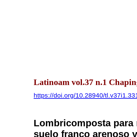
Latinoam vol.37 n.1 Chapin
https://doi.org/10.28940/tl.v37i1.33
Lombricomposta para re
suelo franco arenoso y