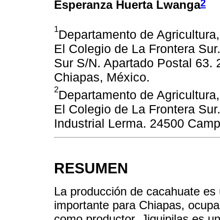
2
Esperanza Huerta Lwanga
1
Departamento de Agricultura
El Colegio de La Frontera Sur
Sur S/N. Apartado Postal 63.
Chiapas, México.
2
Departamento de Agricultura
El Colegio de La Frontera Sur
Industrial Lerma. 24500 Cam
RESUMEN
La producción de cacahuate es
importante para Chiapas, ocupan
como productor. Jiquipilas es u