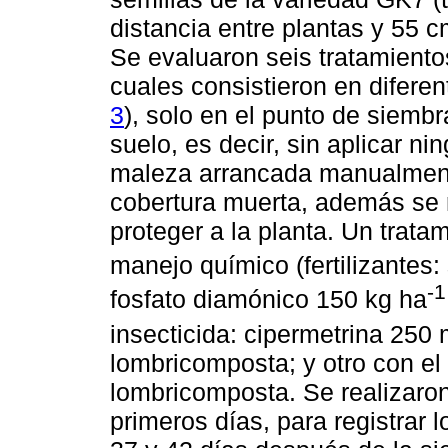
distancia entre plantas y 55 
Se evaluaron seis tratamiento
cuales consistieron en difere
3
), solo en el punto de siemb
suelo, es decir, sin aplicar ni
maleza arrancada manualment
cobertura muerta, además se r
proteger a la planta. Un trata
manejo químico (fertilizantes
-1
fosfato diamónico 150 kg ha
insecticida: cipermetrina 250 
lombricomposta; y otro con el
lombricomposta. Se realizaron
primeros días, para registrar 