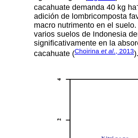
cacahuate demanda 40 kg ha
adición de lombricomposta fav
macro nutrimento en el suelo.
varios suelos de Indonesia dem
significativamente en la absor
Choirina
et al
., 2013
cacahuate (
)