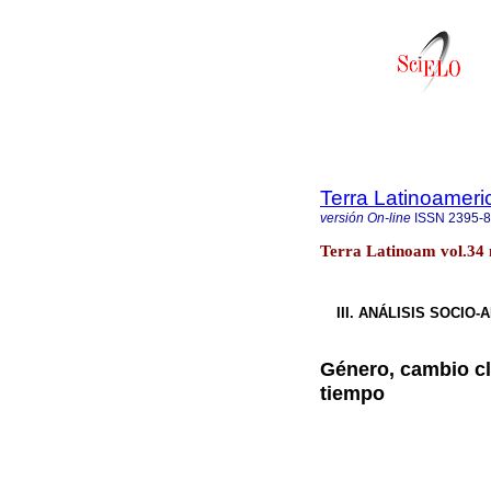
Terra Latinoamer
versión On-line
ISSN
2395-
Terra Latinoam vol.34 
III. ANÁLISIS SOCI
Género, cambio cl
tiempo