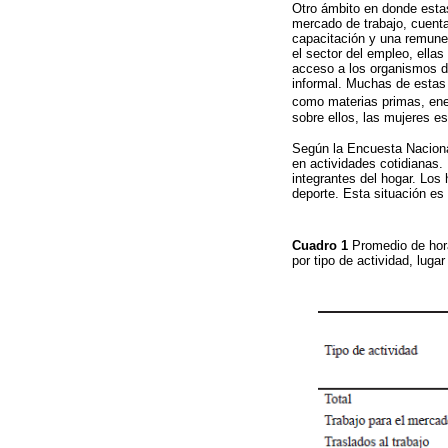
Otro ámbito en donde esta
mercado de trabajo, cuent
capacitación y una remuner
el sector del empleo, ella
acceso a los organismos de
informal. Muchas de estas 
como materias primas, ener
sobre ellos, las mujeres e
Según la Encuesta Nacion
en actividades cotidianas.
integrantes del hogar. Los
deporte. Esta situación es
Cuadro 1
Promedio de hora
por tipo de actividad, luga