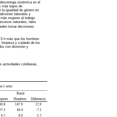
 desventaja sistémica en el
s más bajos de
n la igualdad de género en
diciones laborales y
 más mujeres al trabajo
ecursos naturales, tales
ueden tomar decisiones
0.5 h más que los hombres
 limpieza y cuidado de los
dos con diversión y
s actividades cotidianas,