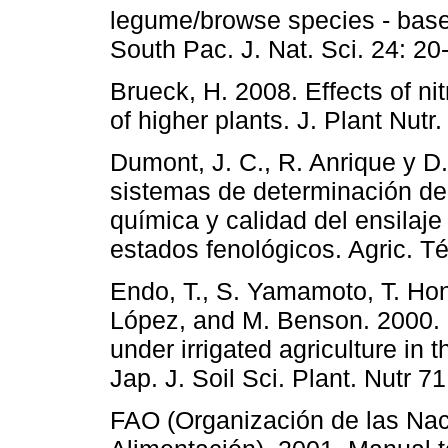
legume/browse species - based
South Pac. J. Nat. Sci. 24: 20
Brueck, H. 2008. Effects of ni
of higher plants. J. Plant Nutr
Dumont, J. C., R. Anrique y D
sistemas de determinación de
química y calidad del ensilaje
estados fenológicos. Agric. Té
Endo, T., S. Yamamoto, T. Ho
López, and M. Benson. 2000. B
under irrigated agriculture in 
Jap. J. Soil Sci. Plant. Nutr 71
FAO (Organización de las Naci