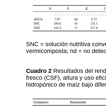
SNC = solución nutritiva conv
vermicomposta; nd = no detec
Cuadro 2
Resultados del rend
fresco (CSF), altura y uso efi
hidropónico de maíz bajo difer