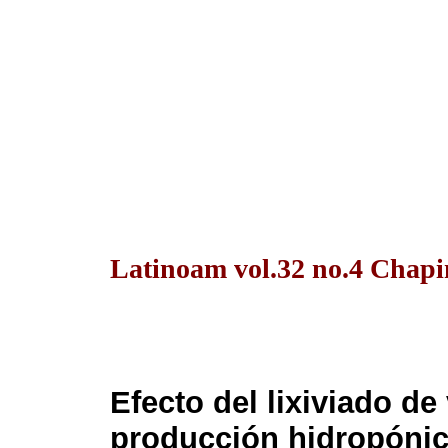
Latinoam vol.32 no.4 Chapin
Efecto del lixiviado d
producción hidropónic