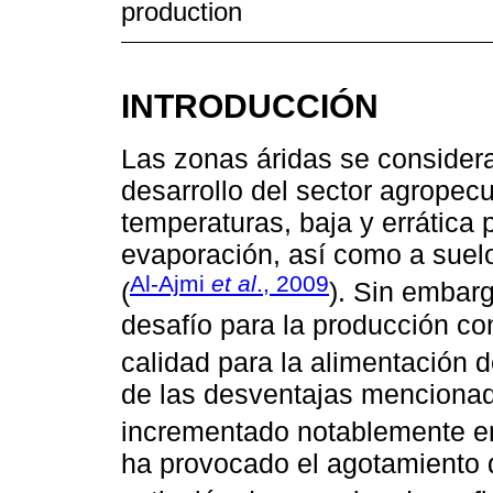
production
INTRODUCCIÓN
Las zonas áridas se considera
desarrollo del sector agropecu
temperaturas, baja y errática p
evaporación, así como a suelo
Al-Ajmi
et al
., 2009
(
). Sin embar
desafío para la producción co
calidad para la alimentación 
de las desventajas mencionada
incrementado notablemente en
ha provocado el agotamiento d