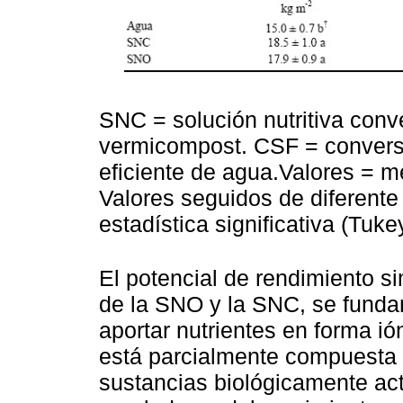
SNC = solución nutritiva conv
vermicompost. CSF = conversi
eficiente de agua.Valores = m
Valores seguidos de diferente 
estadística significativa (Tuke
El potencial de rendimiento si
de la SNO y la SNC, se fund
aportar nutrientes en forma ió
está parcialmente compuesta 
sustancias biológicamente ac