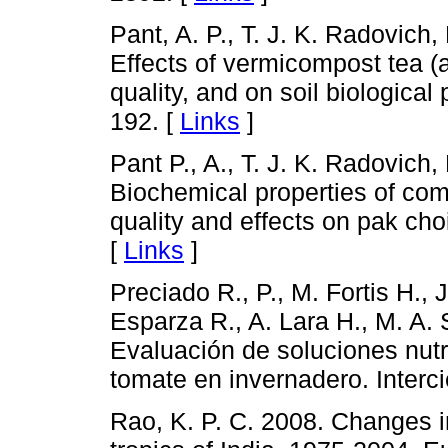
Pant, A. P., T. J. K. Radovich
Effects of vermicompost tea (a
quality, and on soil biological
192. [
Links
]
Pant P., A., T. J. K. Radovich,
Biochemical properties of co
quality and effects on pak cho
[
Links
]
Preciado R., P., M. Fortis H., 
Esparza R., A. Lara H., M. A. 
Evaluación de soluciones nutr
tomate en invernadero. Interc
Rao, K. P. C. 2008. Changes in