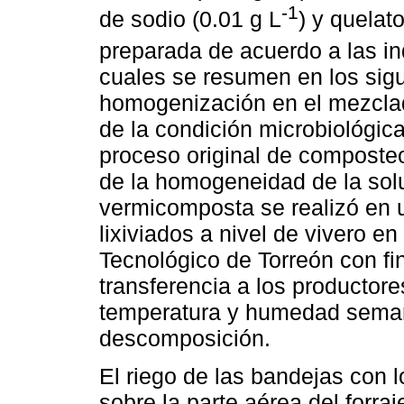
-1
de sodio (0.01 g L
) y quelato
preparada de acuerdo a las i
cuales se resumen en los sigui
homogenización en el mezclad
de la condición microbiológica,
proceso original de composteo
de la homogeneidad de la solu
vermicomposta se realizó en 
lixiviados a nivel de vivero en 
Tecnológico de Torreón con fi
transferencia a los productore
temperatura y humedad seman
descomposición.
El riego de las bandejas con l
sobre la parte aérea del forr