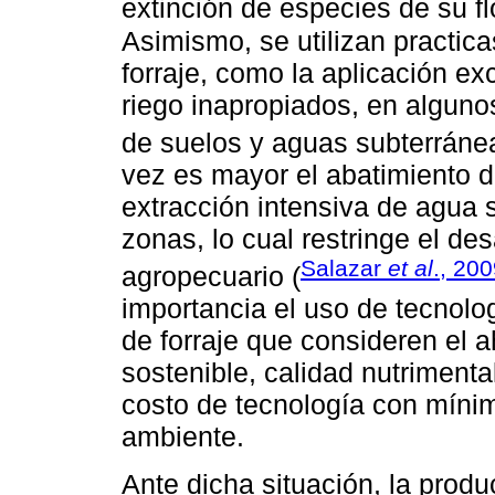
extinción de especies de su fl
Asimismo, se utilizan practic
forraje, como la aplicación ex
riego inapropiados, en algun
de suelos y aguas subterráne
vez es mayor el abatimiento de
extracción intensiva de agua 
zonas, lo cual restringe el des
Salazar
et al
., 20
agropecuario (
importancia el uso de tecnolog
de forraje que consideren el 
sostenible, calidad nutrimental
costo de tecnología con míni
ambiente.
Ante dicha situación, la produ