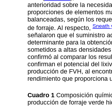
anterioridad sobre la necesidad
proporciones de elementos m
balanceadas, según los requer
Sneath 
de forraje. Al respecto,
señalaron que el suministro a
determinante para la obtenció
sometidos a altas densidades
confirmó al comparar los resul
confirman el potencial del lix
producción de FVH, al encontra
rendimiento que proporciona
Cuadro 1
Composición química
producción de forraje verde h