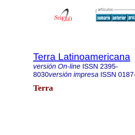
Terra Latinoamericana
versión On-line
ISSN
2395-
8030
versión impresa
ISSN
0187
Terra