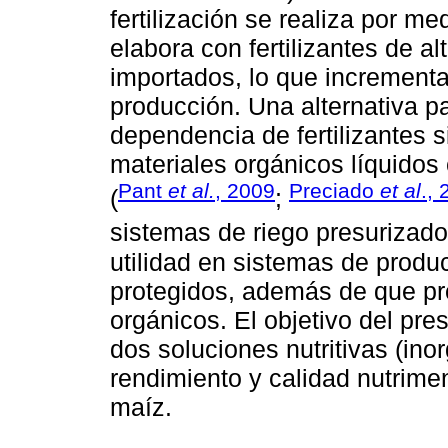
fertilización se realiza por me
elabora con fertilizantes de a
importados, lo que incrementa
producción. Una alternativa pa
dependencia de fertilizantes si
materiales orgánicos líquidos
Pant
et al.
, 2009
Preciado
et al
.,
(
;
sistemas de riego presurizado
utilidad en sistemas de produ
protegidos, además de que pr
orgánicos. El objetivo del pre
dos soluciones nutritivas (ino
rendimiento y calidad nutrimen
maíz.