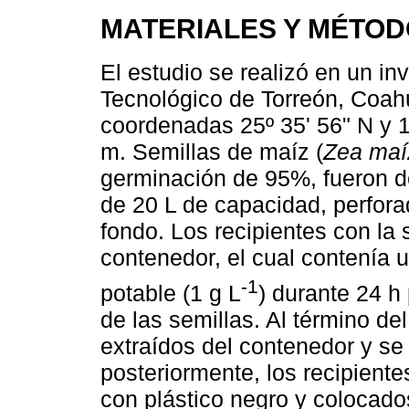
MATERIALES Y MÉTO
El estudio se realizó en un in
Tecnológico de Torreón, Coahu
coordenadas 25º 35' 56" N y 1
m. Semillas de maíz (
Zea maí
germinación de 95%, fueron de
de 20 L de capacidad, perfora
fondo. Los recipientes con la 
contenedor, el cual contenía 
-1
potable (1 g L
) durante 24 h
de las semillas. Al término d
extraídos del contenedor y se
posteriormente, los recipiente
con plástico negro y colocado