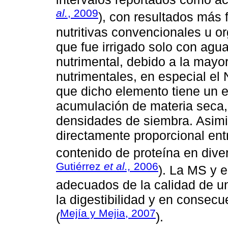
al.
, 2009
), con resultados más f
nutritivas convencionales u or
que fue irrigado solo con agu
nutrimental, debido a la mayo
nutrimentales, en especial el 
que dicho elemento tiene un ef
acumulación de materia seca, 
densidades de siembra. Asimi
directamente proporcional entre
contenido de proteína en diver
Gutiérrez
et al.,
2006
). La MS y 
adecuados de la calidad de un
la digestibilidad y en consecu
Mejía y Mejia, 2007
(
).