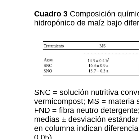
Cuadro 3
Composición químic
hidropónico de maíz bajo difer
SNC = solución nutritiva conv
vermicompost; MS = materia s
FND = fibra neutro detergente
medias ± desviación estándar.
en columna indican diferencia 
0.05).