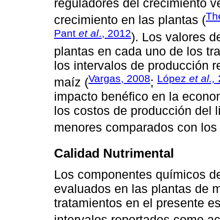
reguladores del crecimiento v
Th
crecimiento en las plantas (
Pant
et al
., 2012
). Los valores d
plantas en cada uno de los tr
los intervalos de producción 
Vargas, 2008
López
et al.,
maíz (
;
impacto benéfico en la econo
los costos de producción del 
menores comparados con los
Calidad Nutrimental
Los componentes químicos de l
evaluados en las plantas de ma
tratamientos en el presente e
intervalos reportados como ac