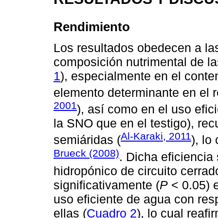
Rendimiento
Los resultados obedecen a las
composición nutrimental de las
1
), especialmente en el cont
elemento determinante en el r
2001
), así como en el uso efi
la SNO que en el testigo), re
Al-Karaki, 2011
semiáridas (
), lo
Brueck (2008)
. Dicha eficiencia
hidropónico de circuito cerrad
significativamente (
P
< 0.05) e
uso eficiente de agua con respe
ellas (
Cuadro 2
), lo cual reaf