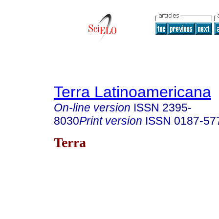
Terra Latinoamericana
On-line version
ISSN
2395-
8030
Print version
ISSN
0187-57
Terra