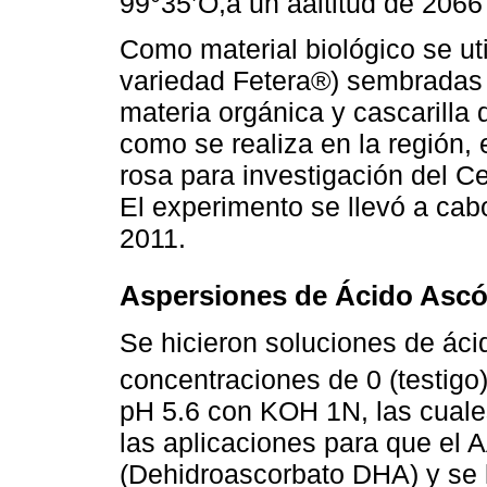
99°35’O,a un aaltitud de 2066
Como material biológico se uti
variedad Fetera®) sembradas
materia orgánica y cascarilla
como se realiza en la región,
rosa para investigación del C
El experimento se llevó a cab
2011.
Aspersiones de Ácido Ascó
Se hicieron soluciones de áci
concentraciones de 0 (testigo
pH 5.6 con KOH 1N, las cuale
las aplicaciones para que el
(Dehidroascorbato DHA) y se 