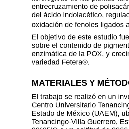
entrecruzamiento de polisacár
del ácido indolacético, regula
oxidación de fenoles ligados a
El objetivo de este estudio fu
sobre el contenido de pigmento
enzimática de la POX, y crecim
variedad Fetera®.
MATERIALES Y MÉTO
El trabajo se realizó en un in
Centro Universitario Tenanci
Estado de México (UAEM), ubi
Tenancingo-Villa Guerrero, Es