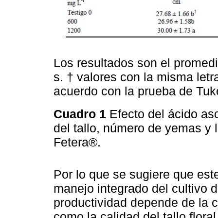
Los resultados son el promedio
s. † valores con la misma let
acuerdo con la prueba de Tuk
Cuadro 1
Efecto del ácido as
del tallo, número de yemas y l
Fetera®.
Por lo que se sugiere que est
manejo integrado del cultivo d
productividad depende de la ca
como la calidad del tallo flora