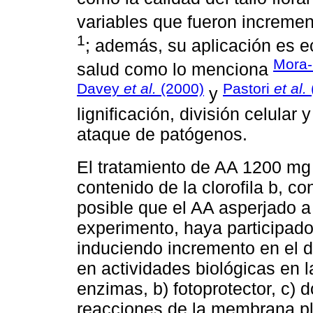
variables que fueron increme
1
; además, su aplicación es e
Mora-H
salud como lo menciona
Davey
et al.
(2000)
Pastori
et al.
y
lignificación, división celular 
ataque de patógenos.
El tratamiento de AA 1200 mg
contenido de la clorofila b, co
posible que el AA asperjado a 
experimento, haya participado
induciendo incremento en el d
en actividades biológicas en l
enzimas, b) fotoprotector, c) 
reacciones de la membrana pla