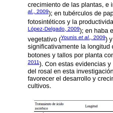
crecimiento de las plantas, e i
al.,
2009
); en tubérculos de p
fotosintéticos y la productivida
López-Delgado, 2009
); en haba e
Younis
et al.,
2009
vegetativo (
) 
significativamente la longitud
botones y tallos por planta con
2011
). Con estas evidencias y 
del rosal en esta investigació
favorecer el desarrollo y cre
cultivos.