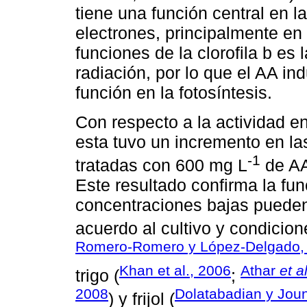
tiene una función central en l
electrones, principalmente en 
funciones de la clorofila b es 
radiación, por lo que el AA i
función en la fotosíntesis.
Con respecto a la actividad e
esta tuvo un incremento en la
-1
tratadas con 600 mg L
de AA 
Este resultado confirma la fu
concentraciones bajas pueden
acuerdo al cultivo y condicio
Romero-Romero y López-Delgado,
Khan et al., 2006
Athar
et al
trigo (
;
2008
Dolatabadian y Jou
) y frijol (