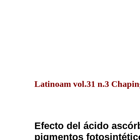
Latinoam vol.31 n.3 Chaping
Efecto del ácido ascór
pigmentos fotosintétic