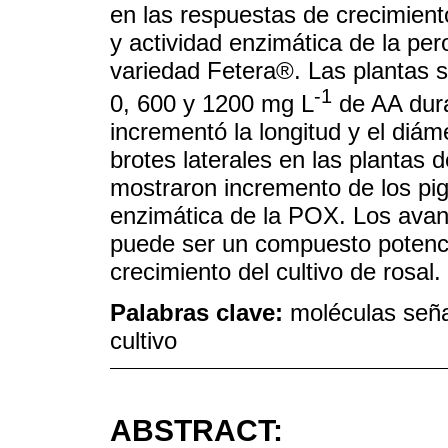
en las respuestas de crecimient
y actividad enzimática de la per
variedad Fetera®. Las plantas 
-1
0, 600 y 1200 mg L
de AA dura
incrementó la longitud y el diám
brotes laterales en las plantas 
mostraron incremento de los pigm
enzimática de la POX. Los avanc
puede ser un compuesto potencia
crecimiento del cultivo de rosal.
Palabras clave:
moléculas seña
cultivo
ABSTRACT: