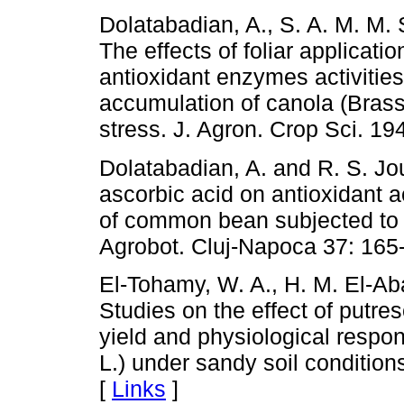
Dolatabadian, A., S. A. M. M.
The effects of foliar applicati
antioxidant enzymes activities,
accumulation of canola (Brassi
stress. J. Agron. Crop Sci. 19
Dolatabadian, A. and R. S. J
ascorbic acid on antioxidant a
of common bean subjected to sa
Agrobot. Cluj-Napoca 37: 165
El-Tohamy, W. A., H. M. El-Ab
Studies on the effect of putre
yield and physiological resp
L.) under sandy soil conditions
[
Links
]