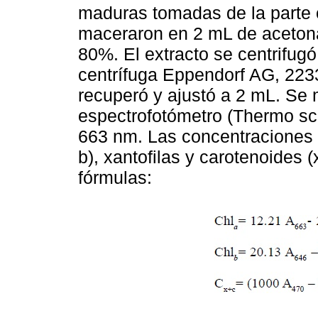
maduras tomadas de la parte ce
maceraron en 2 mL de acetona 
80%. El extracto se centrifug
centrífuga Eppendorf AG, 22
recuperó y ajustó a 2 mL. Se 
espectrofotómetro (Thermo sci
663 nm. Las concentraciones de 
b), xantofilas y carotenoides 
fórmulas: