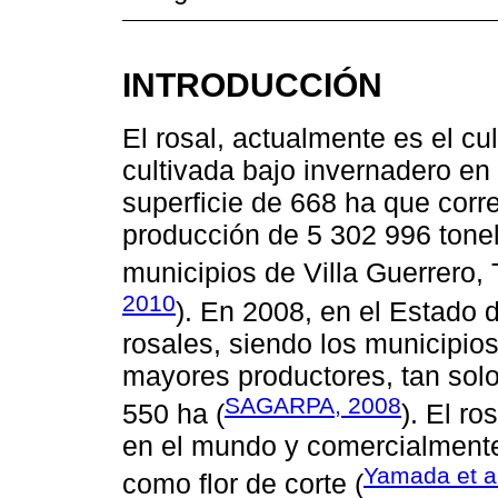
INTRODUCCIÓN
El rosal, actualmente es el cul
cultivada bajo invernadero en
superficie de 668 ha que cor
producción de 5 302 996 tonel
municipios de Villa Guerrero,
2010
). En 2008, en el Estado 
rosales, siendo los municipios
mayores productores, tan sol
SAGARPA, 2008
550 ha (
). El ro
en el mundo y comercialmente
Yamada et al
como flor de corte (