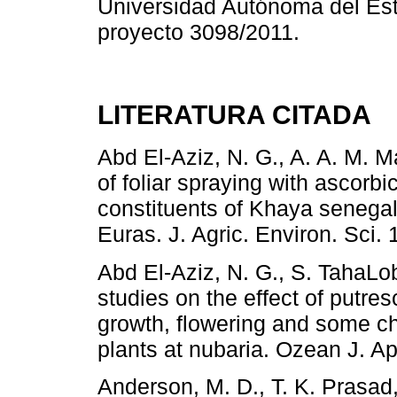
Universidad Autónoma del Es
proyecto 3098/2011.
LITERATURA CITADA
Abd El-Aziz, N. G., A. A. M. 
of foliar spraying with ascorb
constituents of Khaya senegal
Euras. J. Agric. Environ. Sci. 
Abd El-Aziz, N. G., S. TahaL
studies on the effect of putre
growth, flowering and some ch
plants at nubaria. Ozean J. Ap
Anderson, M. D., T. K. Prasad