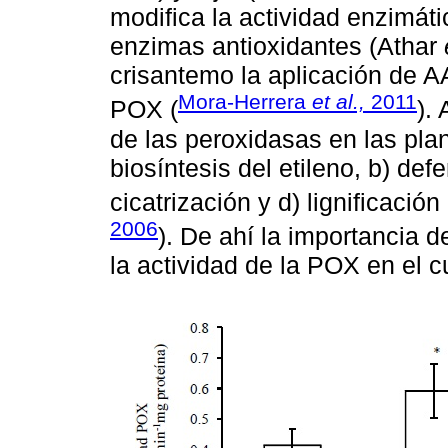
modifica la actividad enzimát
enzimas antioxidantes (Athar
crisantemo la aplicación de AA
Mora-Herrera
et al.,
2011
POX (
).
de las peroxidasas en las plan
biosíntesis del etileno, b) def
cicatrización y d) lignificación
2006
). De ahí la importancia 
la actividad de la POX en el cu