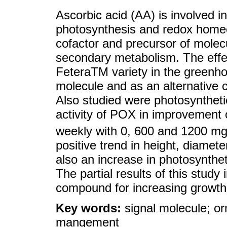
Ascorbic acid (AA) is involved 
photosynthesis and redox homeo
cofactor and precursor of molec
secondary metabolism. The effe
FeteraTM variety in the greenho
molecule and as an alternative
Also studied were photosynthet
activity of POX in improvement 
weekly with 0, 600 and 1200 mg
positive trend in height, diamet
also an increase in photosynthe
The partial results of this study 
compound for increasing growth
Key words:
signal molecule; or
mangement