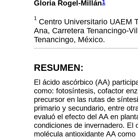
1
Gloria Rogel-Millán
1
Centro Universitario UAEM 
Ana, Carretera Tenancingo-Vi
Tenancingo, México.
RESUMEN:
El ácido ascórbico (AA) particip
como: fotosíntesis, cofactor en
precursor en las rutas de sínte
primario y secundario, entre otr
evaluó el efecto del AA en plan
condiciones de invernadero. El o
molécula antioxidante AA como 