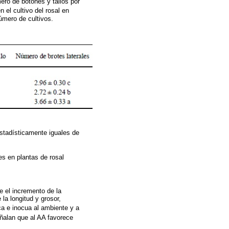
mero de botones y tallos por
 el cultivo del rosal en
úmero de cultivos.
estadísticamente iguales de
es en plantas de rosal
e el incremento de la
 la longitud y grosor,
a e inocua al ambiente y a
eñalan que al AA favorece