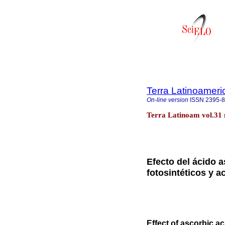
Terra Latinoamer
On-line version
ISSN
2395-
Terra Latinoam vol.31 
Efecto del ácido 
fotosintéticos y a
Effect of ascorbic a