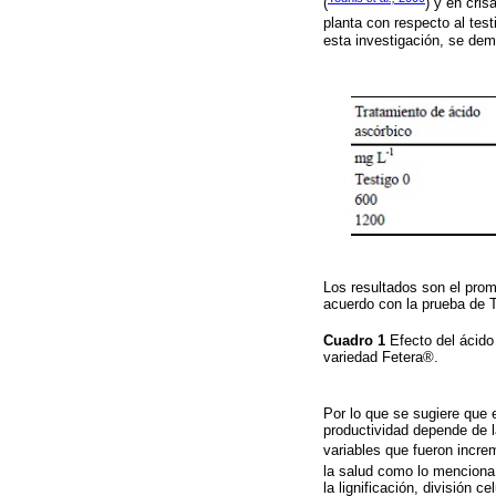
(
) y en cris
planta con respecto al test
esta investigación, se dem
Los resultados son el prom
acuerdo con la prueba de 
Cuadro 1
Efecto del ácido
variedad Fetera®.
Por lo que se sugiere que 
productividad depende de la
variables que fueron incr
la salud como lo mencion
la lignificación, división c