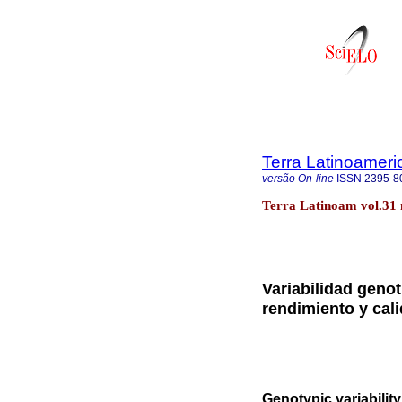
Terra Latinoamer
versão On-line
ISSN
2395-8
Terra Latinoam vol.31 
Variabilidad genot
rendimiento y cali
Genotypic variability