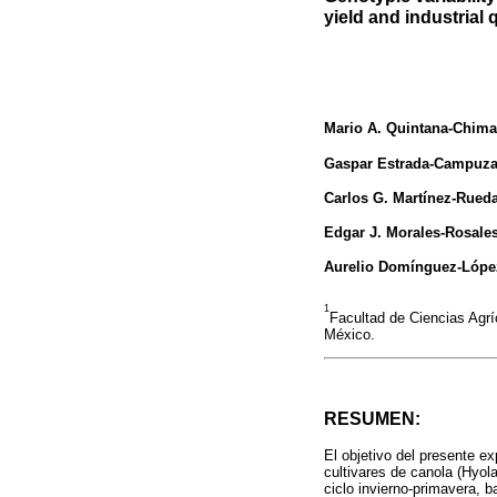
yield and industrial 
Mario A. Quintana-Chima
Gaspar Estrada-Campuz
Carlos G. Martínez-Rued
Edgar J. Morales-Rosale
Aurelio Domínguez-Lópe
1
Facultad de Ciencias Agrí
México.
RESUMEN:
El objetivo del presente ex
cultivares de canola (Hyola-
ciclo invierno-primavera, 