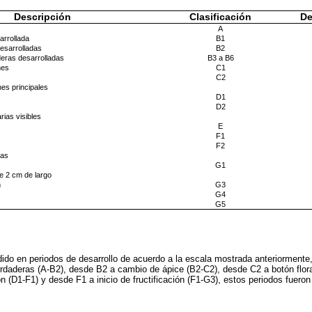
Descripción
Clasificación
De
A
arrollada
B1
esarrolladas
B2
eras desarrolladas
B3 a B6
nes
C1
C2
nes principales
D1
D2
ias visibles
E
F1
F2
tas
G1
de 2 cm de largo
m
G3
G4
G5
vidido en periodos de desarrollo de acuerdo a la escala mostrada anteriormente
daderas (A-B2), desde B2 a cambio de ápice (B2-C2), desde C2 a botón floral 
ión (D1-F1) y desde F1 a inicio de fructificación (F1-G3), estos periodos fuer