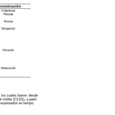
nominación
Cotiledonar
Plántula
Roseta
Elongación
Floración
Maduración
, los cuales fueron: desde
visible (C2-D1), a partir
on expresados en tiempo