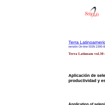
Terra Latinoamer
versión On-line
ISSN
2395-
Terra Latinoam vol.30 
Aplicación de sel
productividad y es
Application of selen