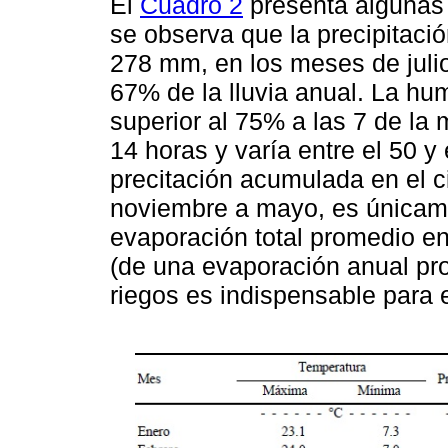
El
Cuadro 2
presenta algunas v
se observa que la precipitaci
278 mm, en los meses de juli
67% de la lluvia anual. La hu
superior al 75% a las 7 de la 
14 horas y varía entre el 50 y
precitación acumulada en el c
noviembre a mayo, es únicam
evaporación total promedio e
(de una evaporación anual pr
riegos es indispensable para el