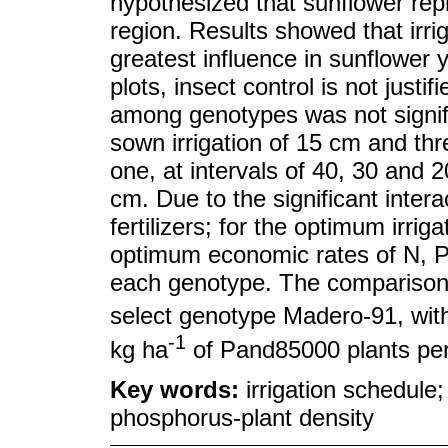
hypothesized that sunflower repr
region. Results showed that irri
greatest influence in sunflower
plots, insect control is not justi
among genotypes was not signif
sown irrigation of 15 cm and thr
one, at intervals of 40, 30 and 2
cm. Due to the significant intera
fertilizers; for the optimum irrig
optimum economic rates of N, P 
each genotype. The comparison 
select genotype Madero-91, wit
-1
kg ha
of Pand85000 plants per
Key words:
irrigation schedule
phosphorus-plant density