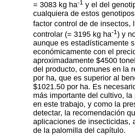
-1
= 3083 kg ha
y el del genot
cualquiera de estos genotipo
factor control de de insectos, 
-1
controlar (= 3195 kg ha
) y n
aunque es estadísticamente sig
económicamente con el precio 
aproximadamente $4500 tonela
del producto, comunes en la 
por ha, que es superior al ben
$1021.50 por ha. Es necesario
más importante del cultivo, la
en este trabajo, y como la pre
detectar, la recomendación qu
aplicaciones de insecticidas,
de la palomilla del capítulo.