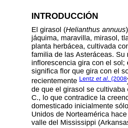
INTRODUCCIÓN
El girasol (
Helianthus annuus
jáquima, maravilla, mirasol, tl
planta herbácea, cultivada co
familia de las Asteráceas. S
inflorescencia gira con el sol;
significa flor que gira con el s
Lentz
et al
. (2008
recientemente
de que el girasol se cultivaba
C., lo que contradice la creen
domesticado inicialmente sólo
Unidos de Norteamérica hace
valle del Mississippi (Arkansa