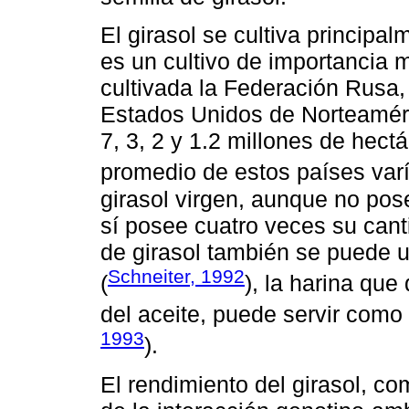
El girasol se cultiva principa
es un cultivo de importancia 
cultivada la Federación Rusa,
Estados Unidos de Norteaméri
7, 3, 2 y 1.2 millones de hec
promedio de estos países varí
girasol virgen, aunque no pose
sí posee cuatro veces su canti
de girasol también se puede ut
Schneiter, 1992
(
), la harina qu
del aceite, puede servir como
1993
).
El rendimiento del girasol, co