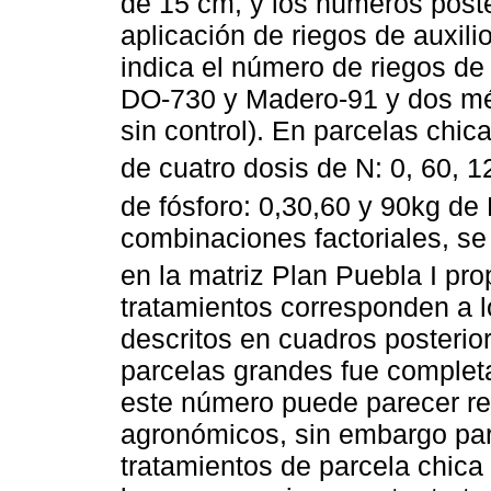
de 15 cm, y los números poster
aplicación de riegos de auxili
indica el número de riegos de 
DO-730 y Madero-91 y dos mét
sin control). En parcelas chi
de cuatro dosis de N: 0, 60, 
de fósforo: 0,30,60 y 90kg de
combinaciones factoriales, se
en la matriz Plan Puebla I pr
tratamientos corresponden a l
descritos en cuadros posterio
parcelas grandes fue complet
este número puede parecer r
agronómicos, sin embargo par
tratamientos de parcela chic