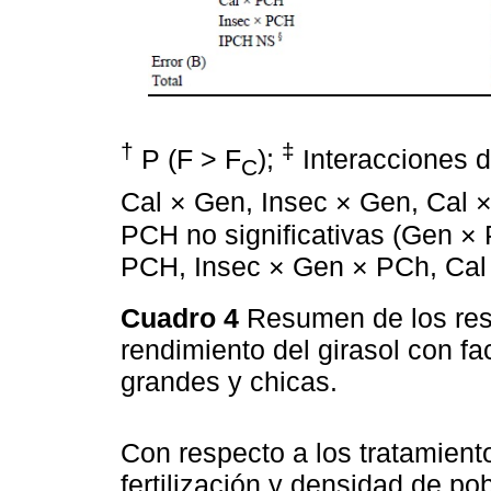
†
‡
P (F > F
);
Interacciones d
C
Cal × Gen, Insec × Gen, Cal 
PCH no significativas (Gen ×
PCH, Insec × Gen × PCh, Cal
Cuadro 4
Resumen de los resu
rendimiento del girasol con fa
grandes y chicas.
Con respecto a los tratamient
fertilización y densidad de po