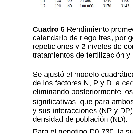
Cuadro 6
Rendimiento promed
calendario de riego tres, por 
repeticiones y 2 niveles de co
tratamientos de fertilización 
Se ajustó el modelo cuadrátic
de los factores N, P y D, a ca
eliminando posteriormente los
significativas, que para ambos
y sus interacciones (NP y DP) 
densidad de población (ND).
Para el genotipo D0-730, la s