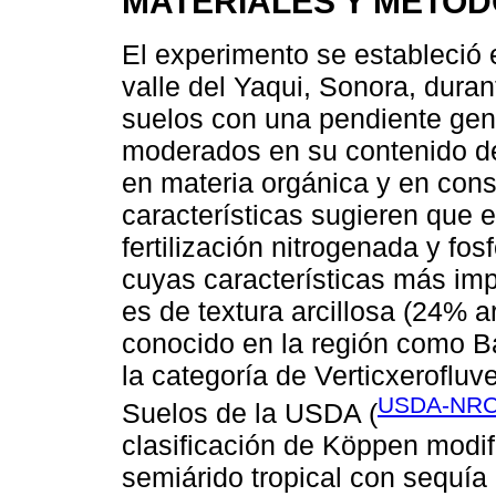
MATERIALES Y MÉTO
El experimento se estableció
valle del Yaqui, Sonora, duran
suelos con una pendiente gene
moderados en su contenido d
en materia orgánica y en cons
características sugieren que e
fertilización nitrogenada y fosf
cuyas características más im
es de textura arcillosa (24% a
conocido en la región como B
la categoría de Verticxeroflu
USDA-NRC
Suelos de la USDA (
clasificación de Köppen modi
semiárido tropical con sequía 