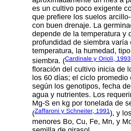
es un cultivo poco exigente c
que prefiere los suelos arcill
con buen drenaje. La germinac
depende de la temperatura y d
profundidad de siembra varía 
temperatura, la humedad, tipo
Cardinale y Orioli, 1993
siembra. (
floración del cultivo inicia de 
los 60 días; el ciclo promedio
según los genotipos, fecha de 
agua y nutrientes. Los requer
Mg-S en kg por tonelada de se
Zaffaroni y Schneiter, 1991
(
), y l
menores Bo, Cu, Fe, Mn, y Mo;
semilla de girasol.