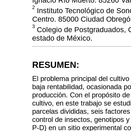
Ignacio Río Muerto. 85260 Va
2
Instituto Tecnológico de Son
Centro. 85000 Ciudad Obregó
3
Colegio de Postgraduados, C
estado de México.
RESUMEN:
El problema principal del cultiv
baja rentabilidad, ocasionada po
producción. Con el propósito de 
cultivo, en este trabajo se estu
parcelas divididas, seis factores
control de insectos, genotipos y
P-D) en un sitio experimental con