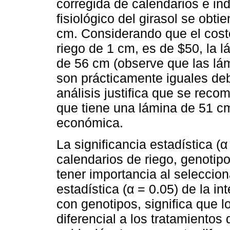
corregida de calendarios e in
fisiológico del girasol se obt
cm. Considerando que el cost
riego de 1 cm, es de $50, la 
de 56 cm (observe que las lá
son prácticamente iguales deb
análisis justifica que se reco
que tiene una lámina de 51 cm
económica.
La significancia estadística (α 
calendarios de riego, genotip
tener importancia al selecciona
estadística (α = 0.05) de la i
con genotipos, significa que 
diferencial a los tratamientos 