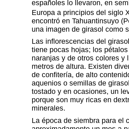
españoles lo llevaron, en semi
Europa a principios del siglo X
encontró en Tahuantinsuyo (P
una imagen de girasol como sí
Las inflorescencias del giraso
tiene pocas hojas; los pétalo
naranjas y de otros colores y 
metros de altura. Existen dive
de confitería, de alto conteni
aquenios o semillas de giraso
tostado y en ocasiones, un le
porque son muy ricas en dextro
minerales.
La época de siembra para el c
aproximadamente un mes a part