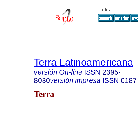
Terra Latinoamericana
versión On-line
ISSN
2395-
8030
versión impresa
ISSN
0187
Terra