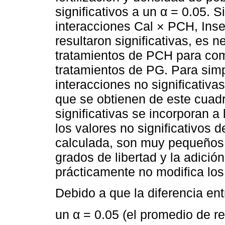
significativos a un α = 0.05. 
interacciones Cal × PCH, In
resultaron significativas, es n
tratamientos de PCH para com
tratamientos de PG. Para simpl
interacciones no significativ
que se obtienen de este cuadr
significativas se incorporan 
los valores no significativos d
calculada, son muy pequeños,
grados de libertad y la adició
prácticamente no modifica los 
Debido a que la diferencia ent
un α = 0.05 (el promedio de 