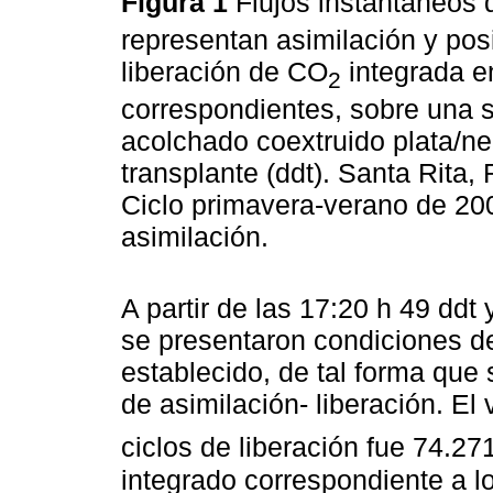
Figura 1
Flujos instantáneos
representan asimilación y posi
liberación de CO
integrada en
2
correspondientes, sobre una s
acolchado coextruido plata/ne
transplante (ddt). Santa Rita
Ciclo primavera-verano de 2006
asimilación.
A partir de las 17:20 h 49 ddt 
se presentaron condiciones de
establecido, de tal forma que
de asimilación- liberación. El 
ciclos de liberación fue 74.2
integrado correspondiente a lo