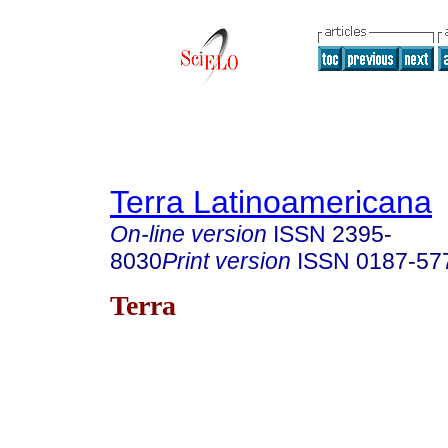
Terra Latinoamericana
On-line version
ISSN
2395-
8030
Print version
ISSN
0187-57
Terra