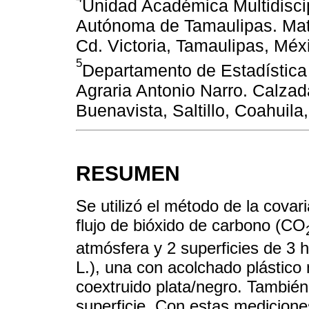
Unidad Académica Multidiscip
Autónoma de Tamaulipas. Mat
Cd. Victoria, Tamaulipas, Méx
5
Departamento de Estadística
Agraria Antonio Narro. Calza
Buenavista, Saltillo, Coahuila
RESUMEN
Se utilizó el método de la cova
flujo de bióxido de carbono (CO
atmósfera y 2 superficies de 3 h
L.), una con acolchado plástico 
coextruido plata/negro. También
superficie. Con estas medicione