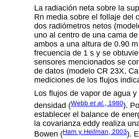
La radiación neta sobre la su
Rn media sobre el follaje del 
dos radiómetros netos (model
uno al centro de una cama de c
ambos a una altura de 0.90 m
frecuencia de 1 s y se obtuvi
sensores mencionados se cone
de datos (modelo CR 23X, Campb
mediciones de los flujos indic
Los flujos de vapor de agua 
Webb
et al.
, 1980
densidad (
). P
establecer el balance de ene
la covarianza eddy realiza un
Ham y Heilman, 2003
Bowen (
). 