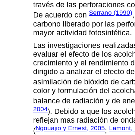
través de las perforaciones c
Serrano (1990)
De acuerdo con
carbono liberado por las perfo
mayor actividad fotosintética.
Las investigaciones realizada
evaluar el efecto de los acolc
crecimiento y el rendimiento 
dirigido a analizar el efecto d
asimilación de bióxido de car
color y formulación del acolc
balance de radiación y de ener
2004
). Debido a que los acolc
reflejan mas radiación de ond
Ngouajio y Ernest, 2005
Lamont,
(
;