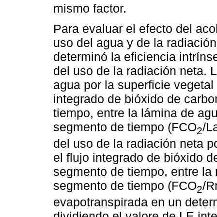
mismo factor.
Para evaluar el efecto del aco
uso del agua y de la radiación
determinó la eficiencia intríns
del uso de la radiación neta. L
agua por la superficie vegetal 
integrado de bióxido de carb
tiempo, entre la lámina de a
segmento de tiempo (FCO
/L
2
del uso de la radiación neta p
el flujo integrado de bióxido
segmento de tiempo, entre la 
segmento de tiempo (FCO
/R
2
evapotranspirada en un deter
dividiendo el valore de LE int