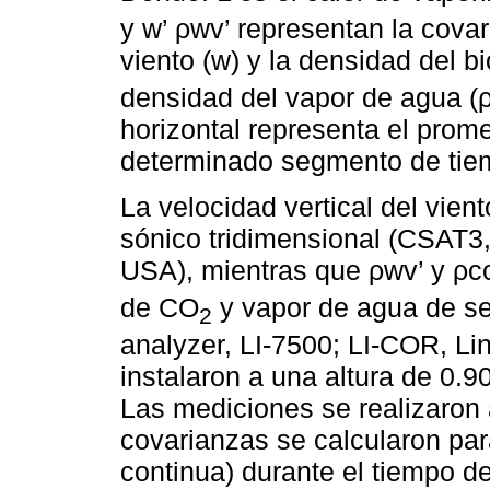
y w’ ρwv’ representan la covar
viento (w) y la densidad del b
densidad del vapor de agua (
horizontal representa el prom
determinado segmento de tiem
La velocidad vertical del vie
sónico tridimensional (CSAT3,
USA), mientras que ρwv’ y ρc
de CO
y vapor de agua de se
2
analyzer, LI-7500; LI-COR, Li
instalaron a una altura de 0.90
Las mediciones se realizaron 
covarianzas se calcularon pa
continua) durante el tiempo de