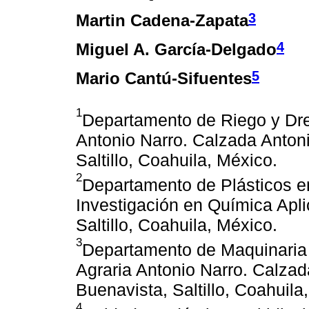
3
Martin Cadena-Zapata
4
Miguel A. García-Delgado
5
Mario Cantú-Sifuentes
1
Departamento de Riego y Dre
Antonio Narro. Calzada Anton
Saltillo, Coahuila, México.
2
Departamento de Plásticos en
Investigación en Química Apl
Saltillo, Coahuila, México.
3
Departamento de Maquinaria 
Agraria Antonio Narro. Calza
Buenavista, Saltillo, Coahuila
4