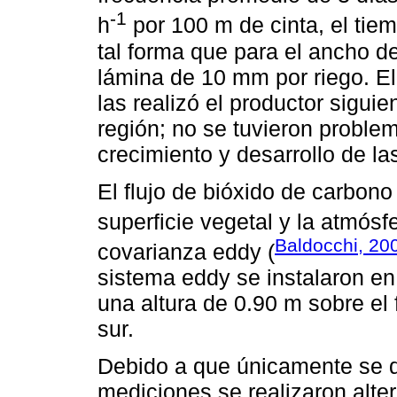
-1
h
por 100 m de cinta, el tie
tal forma que para el ancho d
lámina de 10 mm por riego. E
las realizó el productor sigui
región; no se tuvieron problem
crecimiento y desarrollo de la
El flujo de bióxido de carbon
superficie vegetal y la atmós
Baldocchi, 20
covarianza eddy (
sistema eddy se instalaron en
una altura de 0.90 m sobre el f
sur.
Debido a que únicamente se d
mediciones se realizaron alte