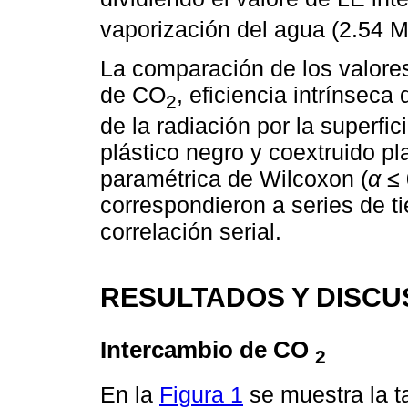
vaporización del agua (2.54 
La comparación de los valores
de CO
, eficiencia intrínseca
2
de la radiación por la superfi
plástico negro y coextruido pl
paramétrica de Wilcoxon (
α ≤
correspondieron a series de t
correlación serial.
RESULTADOS Y DISCU
Intercambio de CO
2
En la
Figura 1
se muestra la ta