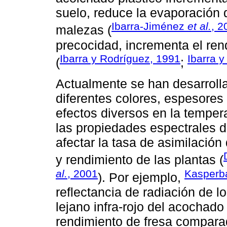
suelo, reduce la evaporación d
Ibarra-Jiménez
et al.
, 2
malezas (
precocidad, incrementa el ren
Ibarra y Rodríguez, 1991
Ibarra y
(
;
Actualmente se han desarroll
diferentes colores, espesores
efectos diversos en la tempera
las propiedades espectrales d
afectar la tasa de asimilación
y rendimiento de las plantas (
al.
, 2001
Kasperb
). Por ejemplo,
reflectancia de radiación de lo
lejano infra-rojo del acochado
rendimiento de fresa comparad