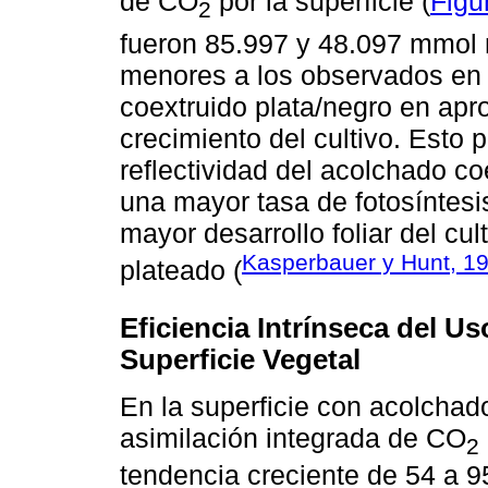
de CO
por la superficie (
Figu
2
fueron 85.997 y 48.097 mmol
menores a los observados en 
coextruido plata/negro en ap
crecimiento del cultivo. Esto
reflectividad del acolchado co
una mayor tasa de fotosíntesi
mayor desarrollo foliar del cu
Kasperbauer y Hunt, 1
plateado (
Eficiencia Intrínseca del Us
Superficie Vegetal
En la superficie con acolchado
asimilación integrada de CO
2
tendencia creciente de 54 a 9