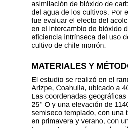
asimilación de bióxido de carb
del agua de los cultivos. Por e
fue evaluar el efecto del acol
en el intercambio de bióxido 
eficiencia intrínseca del uso d
cultivo de chile morrón.
MATERIALES Y MÉTO
El estudio se realizó en el r
Arizpe, Coahuila, ubicado a 40
Las coordenadas geográficas de
25’’ O y una elevación de 1140
semiseco templado, con una t
en primavera y verano, con u