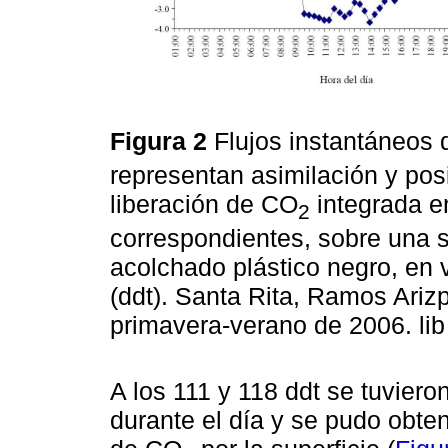
Figura 2
Flujos instantáneos
representan asimilación y posi
liberación de CO
integrada en
2
correspondientes, sobre una s
acolchado plástico negro, en 
(ddt). Santa Rita, Ramos Ariz
primavera-verano de 2006. lib
A los 111 y 118 ddt se tuviero
durante el día y se pudo obten