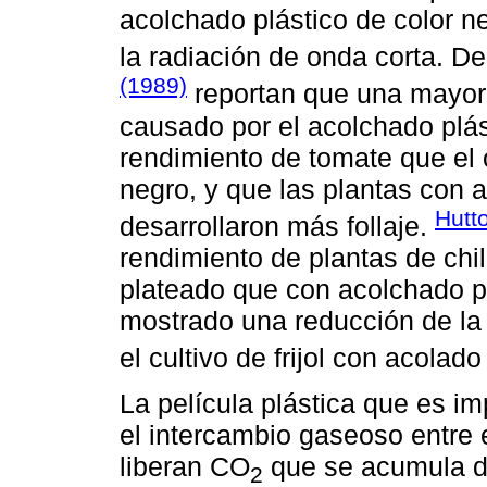
acolchado plástico de color n
la radiación de onda corta. D
(1989)
reportan que una mayor re
causado por el acolchado plás
rendimiento de tomate que el
negro, y que las plantas con 
Hutt
desarrollaron más follaje.
rendimiento de plantas de chi
plateado que con acolchado pl
mostrado una reducción de la
el cultivo de frijol con acolado
La película plástica que es i
el intercambio gaseoso entre e
liberan CO
que se acumula de
2