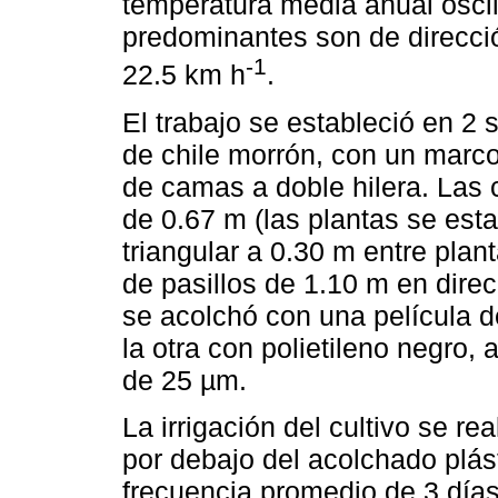
temperatura media anual oscil
predominantes son de direcci
-1
22.5 km h
.
El trabajo se estableció en 2
de chile morrón, con un marco
de camas a doble hilera. Las
de 0.67 m (las plantas se esta
triangular a 0.30 m entre plan
de pasillos de 1.10 m en direc
se acolchó con una película de
la otra con polietileno negro,
de 25 µm.
La irrigación del cultivo se rea
por debajo del acolchado plás
frecuencia promedio de 3 días