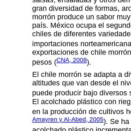
gran diversidad de formas, aro
morrón produce un sabor muy
país. México ocupa el segund
chiles de diferentes variedad
importaciones norteamericana
exportaciones de chile morrón
CNA, 2008
pesos (
).
El chile morrón se adapta a d
altitudes que van desde el ni
puede producir bajo diversos 
El acolchado plástico con ri
en la producción de cultivos ho
Amayren y Al-Abed, 2005
). Se h
acolchado plástico incrementa 