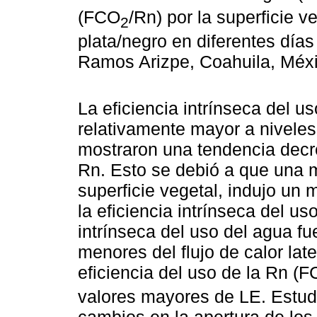
(FCO
/Rn) por la superficie 
2
plata/negro en diferentes días
Ramos Arizpe, Coahuila, Méxi
La eficiencia intrínseca del u
relativamente mayor a niveles
mostraron una tendencia decre
Rn. Esto se debió a que una 
superficie vegetal, indujo un 
la eficiencia intrínseca del us
intrínseca del uso del agua f
menores del flujo de calor lat
eficiencia del uso de la Rn (
valores mayores de LE. Estud
cambios en la apertura de los