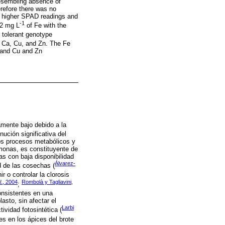
 resembling absence of
erefore there was no
d higher SPAD readings and
-1
 2 mg L
of Fe with the
e tolerant genotype
f Ca, Cu, and Zn. The Fe
, and Cu and Zn
amente bajo debido a la
nución significativa del
sos procesos metabólicos y
rmonas, es constituyente de
as con baja disponibilidad
Álvarez-
d de las cosechas (
r o controlar la clorosis
l.
, 2004
Rombolà y Tagliavini,
;
onsistentes en una
asto, sin afectar el
Larbi
ividad fotosintética (
res en los ápices del brote