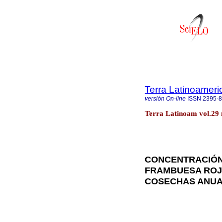
Terra Latinoamer
versión On-line
ISSN
2395-
Terra Latinoam vol.29 
CONCENTRACIÓN 
FRAMBUESA ROJ
COSECHAS ANU