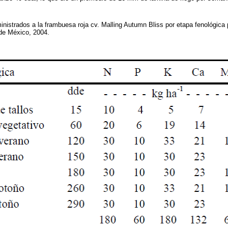
nistrados a la frambuesa roja cv. Malling Autumn Bliss por etapa fenológica
 de México, 2004.