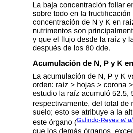
La baja concentración foliar 
sobre todo en la fructificació
concentración de N y K en raí
nutrimentos son principalmente
y que el flujo desde la raíz y 
después de los 80 dde.
Acumulación de N, P y K e
La acumulación de N, P y K va
orden: raíz > hojas > corona > 
estudio la raíz acumuló 52.5,
respectivamente, del total de
suelo; esto se atribuye a la 
Galindo-Reyes
et al
este órgano (
que los demás órganos, excep