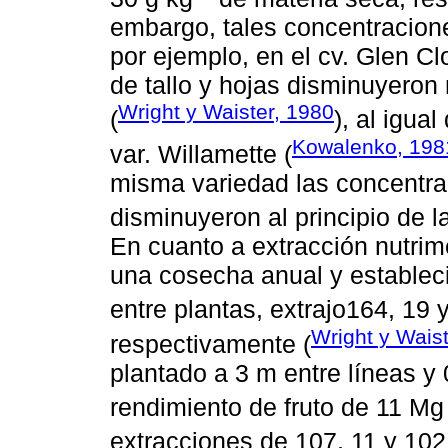
embargo, tales concentracione
por ejemplo, en el cv. Glen C
de tallo y hojas disminuyeron
Wright y Waister, 1980
(
), al igua
Kowalenko, 198
var. Willamette (
misma variedad las concentra
disminuyeron al principio de l
En cuanto a extracción nutrim
una cosecha anual y estableci
entre plantas, extrajo164, 19 
Wright y Wais
respectivamente (
plantado a 3 m entre líneas y 
rendimiento de fruto de 11 Mg
extracciones de 107, 11 y 102