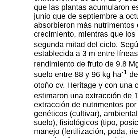
que las plantas acumularon e
junio que de septiembre a octu
absorbieron más nutrimentos e
crecimiento, mientras que los t
segunda mitad del ciclo. Seg
establecida a 3 m entre líneas
rendimiento de fruto de 9.8 M
-1
suelo entre 88 y 96 kg ha
de
otoño cv. Heritage y con una
estimaron una extracción de 
extracción de nutrimentos po
genéticos (cultivar), ambient
suelo), fisiológicos (tipo, pos
manejo (fertilización, poda, r