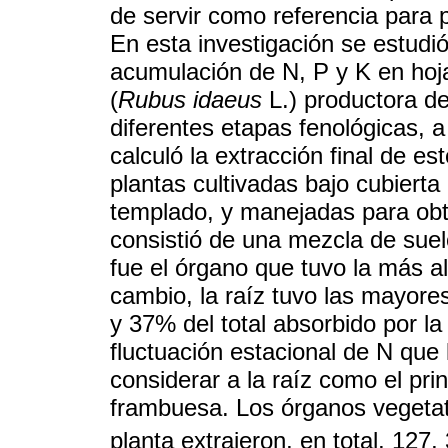
de servir como referencia para pla
En esta investigación se estudi
acumulación de N, P y K en hoja
(
Rubus idaeus
L.) productora de
diferentes etapas fenológicas, a
calculó la extracción final de est
plantas cultivadas bajo cubierta 
templado, y manejadas para obt
consistió de una mezcla de suelo
fue el órgano que tuvo la más a
cambio, la raíz tuvo las mayore
y 37% del total absorbido por l
fluctuación estacional de N que
considerar a la raíz como el pri
frambuesa. Los órganos vegetativ
planta extrajeron, en total, 127,