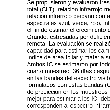
Se propusieron y evaluaron tres 
total (CLT); relación infrarrojo
relación infrarrojo cercano con 
espectrales azul, verde, rojo, in
el fin de estimar el crecimiento
Grande, estresadas por deficien
remota. La evaluación se realiz
capacidad para estimar los camb
índice de área foliar y materia 
Ambos IC se estimaron por todos
cuarto muestreo, 36 días después
en las bandas del espectro visib
formulados con estas bandas (CL
de predicción en los muestreos 
mejor para estimar a los IC, d
corresponden al espectro infrar