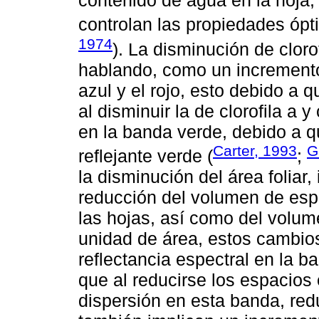
contenido de agua en la hoja,
controlan las propiedades ópti
1974
). La disminución de clor
hablando, como un incremento
azul y el rojo, esto debido a 
al disminuir la de clorofila a 
en la banda verde, debido a q
Carter, 1993
G
reflejante verde (
;
la disminución del área foliar,
reducción del volumen de espa
las hojas, así como del volum
unidad de área, estos cambios
reflectancia espectral en la b
que al reducirse los espacios 
dispersión en esta banda, redu