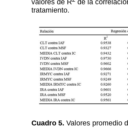
valores de R
de la correlaci
tratamiento.
Cuadro 5.
Valores promedio d