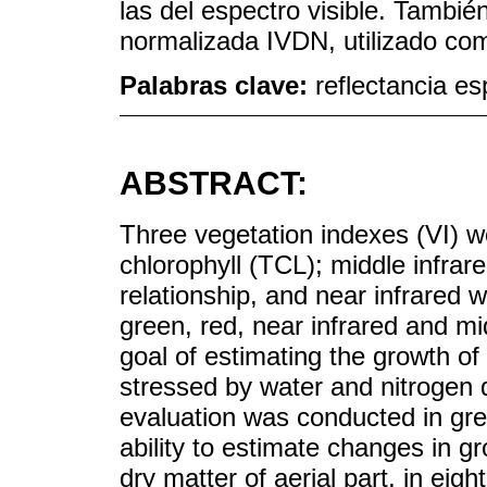
las del espectro visible. Tambié
normalizada IVDN, utilizado com
Palabras clave:
reflectancia es
ABSTRACT:
Three vegetation indexes (VI) w
chlorophyll (TCL); middle infrar
relationship, and near infrared w
green, red, near infrared and mi
goal of estimating the growth of
stressed by water and nitrogen 
evaluation was conducted in gree
ability to estimate changes in g
dry matter of aerial part, in ei