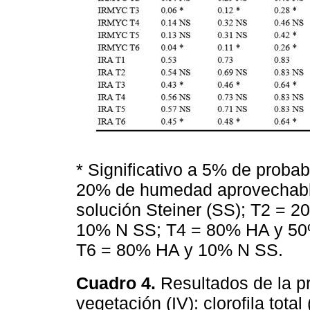
* Significativo a 5% de probab
20% de humedad aprovechable
solución Steiner (SS); T2 =
10% N SS; T4 = 80% HA y 50
T6 = 80% HA y 10% N SS.
Cuadro 4.
Resultados de la p
vegetación (IV): clorofila tota