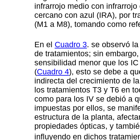
infrarrojo medio con infrarrojo
cercano con azul (IRA), por t
(M1 a M8), tomando como refer
En el
Cuadro 3
. se observó la
de tratamientos; sin embargo,
sensibilidad menor que los IC
(
Cuadro 4
), esto se debe a q
indirecta del crecimiento de la
los tratamientos T3 y T6 en to
como para los IV se debió a q
impuestas por ellos, se manif
estructura de la planta, afect
propiedades ópticas, y tambié
influyendo en dichos tratamien