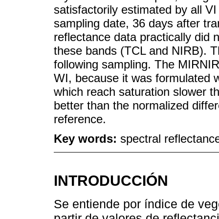
satisfactorily estimated by all VI
sampling date, 36 days after tra
reflectance data practically did
these bands (TCL and NIRB). Thi
following sampling. The MIRNIR 
WI, because it was formulated w
which reach saturation slower th
better than the normalized diff
reference.
Key words:
spectral reflectanc
INTRODUCCIÓN
Se entiende por índice de veg
partir de valores de reflectanc