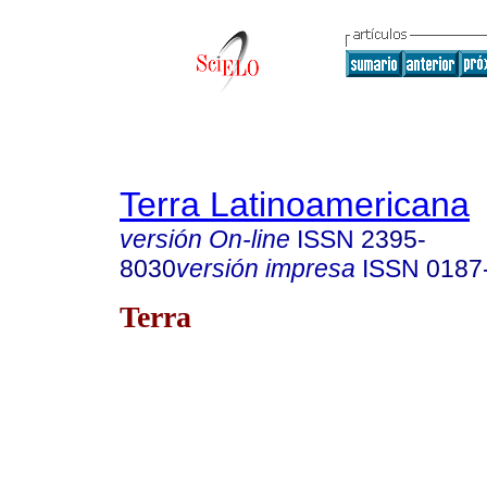
Terra Latinoamericana
versión On-line
ISSN
2395-
8030
versión impresa
ISSN
0187
Terra