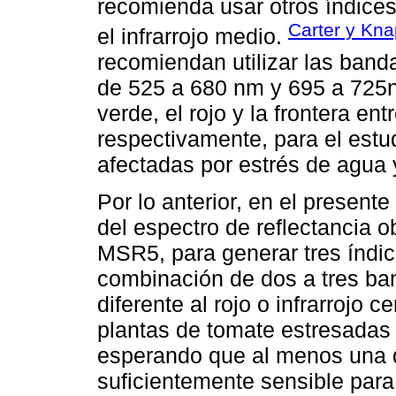
recomienda usar otros índices
Carter y Kna
el infrarrojo medio.
recomiendan utilizar las banda
de 525 a 680 nm y 695 a 725n
verde, el rojo y la frontera ent
respectivamente, para el estu
afectadas por estrés de agua 
Por lo anterior, en el present
del espectro de reflectancia o
MSR5, para generar tres índic
combinación de dos a tres b
diferente al rojo o infrarrojo 
plantas de tomate estresadas 
esperando que al menos una 
suficientemente sensible para 