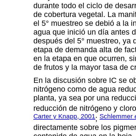
durante todo el ciclo de desar
de cobertura vegetal. La manif
el 5° muestreo se debió a la i
agua que inició un día antes d
después del 5° muestreo, ya q
etapa de demanda alta de fact
en la etapa en que ocurren, s
de frutos y la mayor tasa de c
En la discusión sobre IC se ob
nitrógeno como de agua reduce
planta, ya sea por una reducci
reducción de nitrógeno y clorof
Carter y Knapp, 2001
Schlemmer
;
directamente sobre los pigmen