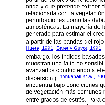
onda y que pretende extraer d
relacionada con la vegetación
perturbaciones como las debid
atmosféricas. La mayoría de l
generado para estimar el crec
a partir de las bandas del rojo 
Huete, 1991
Baret y Guyot, 1991
;
;
embargo, los índices basados
muestran una falta de sensibi
avanzados conduciendo a efect
Thenkabail
et al.
, 20
dispersión (
encuentra bajo condiciones qu
de vegetación más comunes no
entre grados de estrés. Para