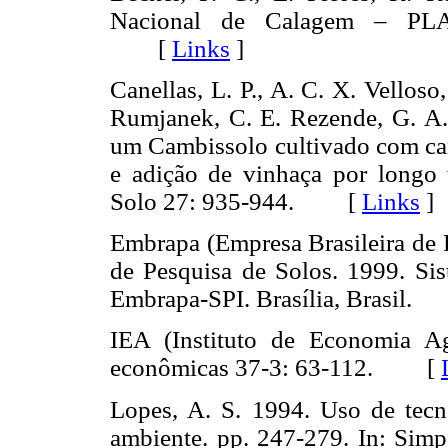
Nacional de Calagem – PL
[
Links
]
Canellas, L. P., A. C. X. Vellos
Rumjanek, C. E. Rezende, G. A.
um Cambissolo cultivado com can
e adição de vinhaça por longo 
Solo 27: 935-944. [
Links
]
Embrapa (Empresa Brasileira de 
de Pesquisa de Solos. 1999. Sist
Embrapa-SPI. Brasília, Brasil
IEA (Instituto de Economia Agr
econômicas 37-3: 63-112. [
Lopes, A. S. 1994. Uso de tec
ambiente. pp. 247-279. In: Simpó