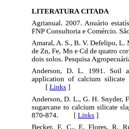
LITERATURA CITADA
Agrianual. 2007. Anuário estatís
FNP Consultoria e Comércio. S
Amaral, A. S., B. V. Defelipo, L.
de Zn, Fe, Mn e Cd de quatro cor
dois solos. Pesquisa Agropecuá
Anderson, D. L. 1991. Soil an
application of calcium silicate
[
Links
]
Anderson, D. L., G. H. Snyder, F
sugarcane to calcium silicate sl
870-874. [
Links
]
Becker, F. C., E. Flores, R. 