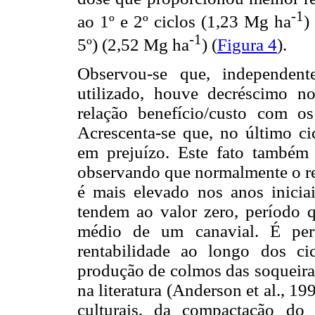
-1
ao 1º e 2º ciclos (1,23 Mg ha
)
-1
5º) (2,52 Mg ha
) (
Figura 4
).
Observou-se que, independent
utilizado, houve decréscimo no
relação benefício/custo com os
Acrescenta-se que, no último cic
em prejuízo. Este fato também 
observando que normalmente o re
é mais elevado nos anos inicia
tendem ao valor zero, período 
médio de um canavial. É pert
rentabilidade ao longo dos ci
produção de colmos das soqueiras
na literatura (Anderson et al., 1
culturais, da compactação do