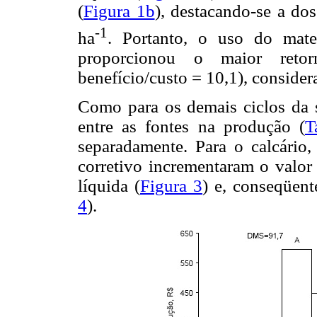
(
Figura 1b
), destacando-se a d
-1
ha
. Portanto, o uso do mate
proporcionou o maior reto
benefício/custo = 10,1), consider
Como para os demais ciclos da s
entre as fontes na produção (
T
separadamente. Para o calcário
corretivo incrementaram o valor
líquida (
Figura 3
) e, conseqüent
4
).