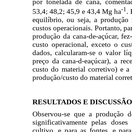
por tonelada de cana, comentad
-1
53,4; 48,2; 45,9 e 43,4 Mg ha
.
equilíbrio, ou seja, a produção
custos operacionais. Portanto, p
produção da cana-de-açúcar, fez-
custo operacional, exceto o cust
dados, calcularam-se o valor lí
preço da cana-d-eaçúcar), a rece
custo do material corretivo) e a
produção/custo do material corret
RESULTADOS E DISCUSSÃO
Observou-se que a produção de
significativamente pelas doses
cultivo, e para as fontes, e par