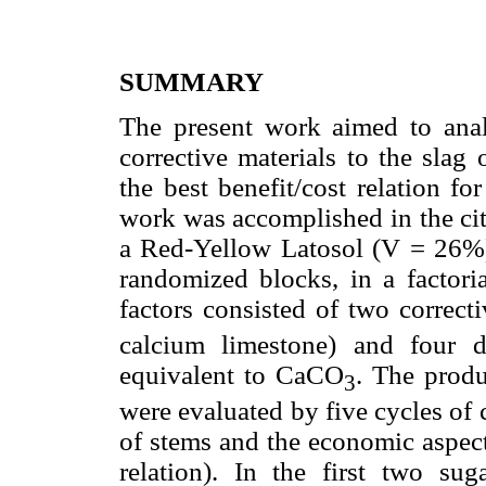
SUMMARY
The present work aimed to anal
corrective materials to the slag
the best benefit/cost relation fo
work was accomplished in the city
a Red-Yellow Latosol (V = 26%).
randomized blocks, in a factoria
factors consisted of two correct
calcium limestone) and four 
equivalent to CaCO
. The produ
3
were evaluated by five cycles of 
of stems and the economic aspect
relation). In the first two sug