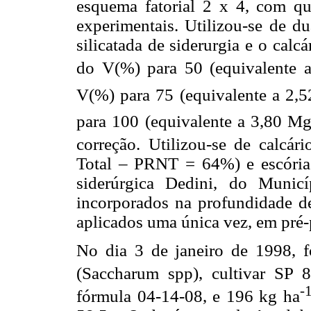
esquema fatorial 2 x 4, com qua
experimentais. Utilizou-se de du
silicatada de siderurgia e o cal
do V(%) para 50 (equivalente 
V(%) para 75 (equivalente a 2,
para 100 (equivalente a 3,80 M
correção. Utilizou-se de calcári
Total – PRNT = 64%) e escória d
siderúrgica Dedini, do Munic
incorporados na profundidade de
aplicados uma única vez, em pré-
No dia 3 de janeiro de 1998, fo
(Saccharum spp), cultivar SP 
-
fórmula 04-14-08, e 196 kg ha