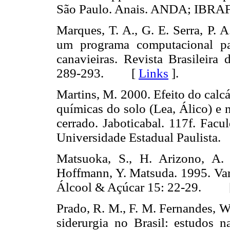
São Paulo. Anais. ANDA; IBRA
Marques, T. A., G. E. Serra, P.
um programa computacional pa
canavieiras. Revista Brasileira
289-293. [
Links
]
.
Martins, M. 2000. Efeito do calcá
químicas do solo (Lea, Álico) e 
cerrado. Jaboticabal. 117f. Facu
Universidade Estadual Paulis
Matsuoka, S., H. Arizono, A. 
Hoffmann, Y. Matsuda. 1995. Var
Álcool & Açúcar 15: 22-29. 
Prado, R. M., F. M. Fernandes, W
siderurgia no Brasil: estudos na