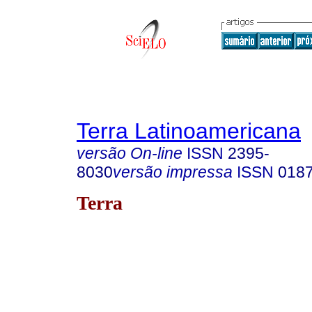
Terra Latinoamericana
versão On-line
ISSN
2395-
8030
versão impressa
ISSN
018
Terra