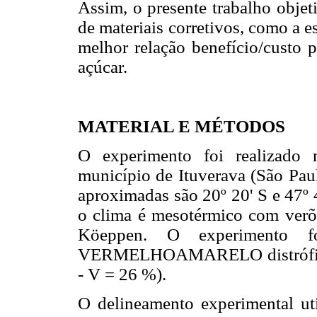
Assim, o presente trabalho objet
de materiais corretivos, como a es
melhor relação benefício/custo p
açúcar.
MATERIAL E MÉTODOS
O experimento foi realizado 
município de Ituverava (São Paul
aproximadas são 20º 20' S e 47º 
o clima é mesotérmico com verõ
Köeppen. O experimento 
VERMELHOAMARELO distrófico (
- V = 26 %).
O delineamento experimental uti