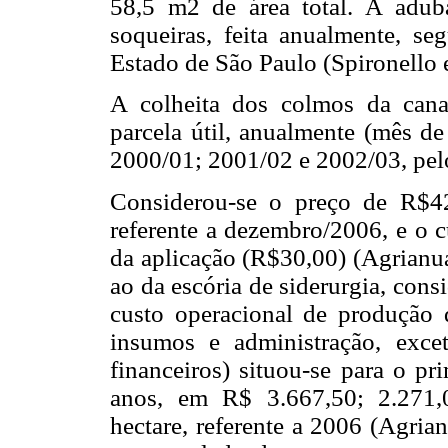
58,5 m2 de área total. A adub
soqueiras, feita anualmente, s
Estado de São Paulo (Spironello e
A colheita dos colmos da cana-
parcela útil, anualmente (mês de
2000/01; 2001/02 e 2002/03, pelo
Considerou-se o preço de R$42
referente a dezembro/2006, e o c
da aplicação (R$30,00) (Agrianua
ao da escória de siderurgia, con
custo operacional de produção d
insumos e administração, exce
financeiros) situou-se para o pr
anos, em R$ 3.667,50; 2.271,
hectare, referente a 2006 (Agri