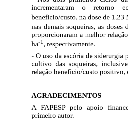
incrementaram o retorno ec
beneficio/custo, na dose de 1,23
nas demais soqueiras, as doses d
proporcionaram a melhor relação
-1
ha
, respectivamente.
- O uso da escória de siderurgia
cultivo das soqueiras, inclusi
relação benefício/custo positivo,
AGRADECIMENTOS
A FAPESP pelo apoio financei
primeiro autor.