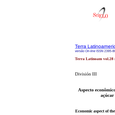
Terra Latinoamer
versão On-line
ISSN
2395-8
Terra Latinoam vol.28 
División III
Aspecto econômico 
açúcar 
Economic aspect of the 