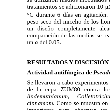
tratamientos se adicionaron 10 
°C durante 6 días en agitación. 
peso seco del micelio de los hong
un diseño completamente aleat
comparación de las medias se rea
un
α
del 0.05.
RESULTADOS Y DISCUSIÓN
Actividad antifúngica de
Pseud
Se llevaron a cabo experimento
de la cepa ZUM80 contra lo
lindemuthianum, Colletotrich
cinnamom.
Como se muestra en
importante para observar un