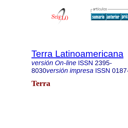
Terra Latinoamericana
versión On-line
ISSN
2395-
8030
versión impresa
ISSN
0187
Terra