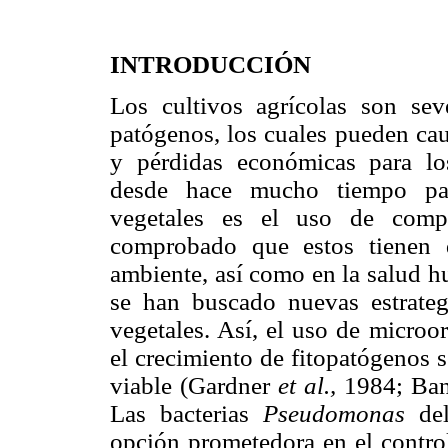
INTRODUCCIÓN
Los cultivos agrícolas son sev
patógenos, los cuales pueden cau
y pérdidas económicas para los
desde hace mucho tiempo par
vegetales es el uso de comp
comprobado que estos tienen d
ambiente, así como en la salud h
se han buscado nuevas estrateg
vegetales. Así, el uso de microo
el crecimiento de fitopatógenos 
viable (Gardner
et al.,
1984; Bano
Las bacterias
Pseudomonas
del
opción prometedora en el contro