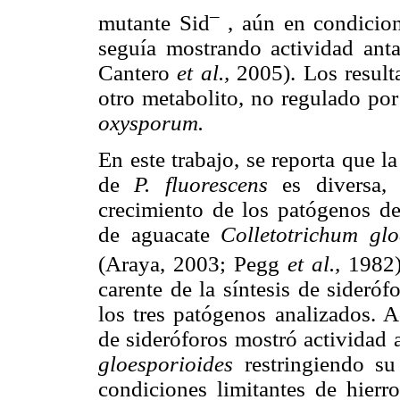
–
mutante Sid
, aún en condicion
seguía mostrando actividad ant
Cantero
et al.,
2005). Los result
otro metabolito, no regulado por
oxysporum.
En este trabajo, se reporta que 
de
P. fluorescens
es diversa, 
crecimiento de los patógenos de
de aguacate
Colletotrichum glo
(Araya, 2003; Pegg
et al.,
1982)
carente de la síntesis de sideróf
los tres patógenos analizados. 
de sideróforos mostró actividad 
gloesporioides
restringiendo su
condiciones limitantes de hierro