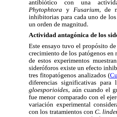
antibiótico con una activi
Phytophtora
y
Fusarium,
de ma
inhibitorias para cada uno de lo
un orden de magnitud.
Actividad antagónica de los sid
Este ensayo tuvo el propósito de 
crecimiento de los patógenos en 
de estos experimentos muestran
sideróforos existe un efecto inhib
tres fitopatógenos analizados (
Cu
diferencias significativas par
gloesporioides,
aún cuando el gr
fue menor comparado con el eje
variación experimental consid
con los tratamientos con
C. lind