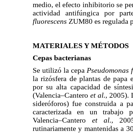
medio, el efecto inhibitorio se pe
actividad antifúngica por pa
fluorescens
ZUM80 es regulada po
MATERIALES Y MÉTODOS
Cepas bacterianas
Se utilizó la cepa
Pseudomonas f
la rizósfera de plantas de papa
por su alta capacidad de síntes
(Valencia–Cantero
et al.,
2005). L
sideróforos) fue construida a p
caracterizada en un trabajo 
Valencia–Cantero
et al.,
2005)
rutinariamente y mantenidas a 