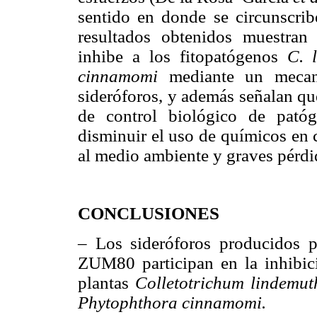
sentido en donde se circunscribe
resultados obtenidos muestra
inhibe a los fitopatógenos
C. 
cinnamomi
mediante un mecani
sideróforos, y además señalan qu
de control biológico de pató
disminuir el uso de químicos en 
al medio ambiente y graves pérd
CONCLUSIONES
– Los sideróforos producidos p
ZUM80 participan en la inhibic
plantas
Colletotrichum lindemut
Phytophthora cinnamomi.