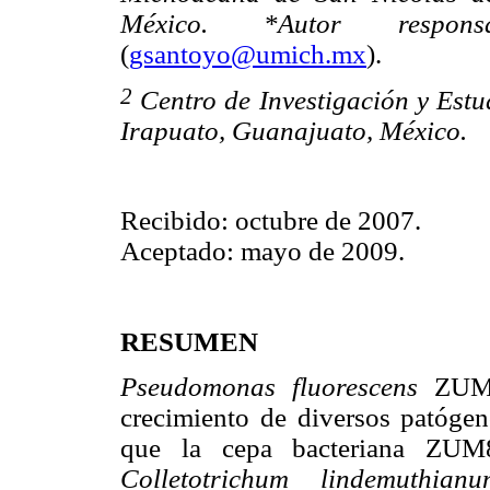
México. *Autor responsa
(
gsantoyo@umich.mx
).
2
Centro de Investigación y Est
Irapuato, Guanajuato, México.
Recibido: octubre de 2007.
Aceptado: mayo de 2009.
RESUMEN
Pseudomonas fluorescens
ZUM80
crecimiento de diversos patógeno
que la cepa bacteriana ZUM80
Colletotrichum lindemuthianu