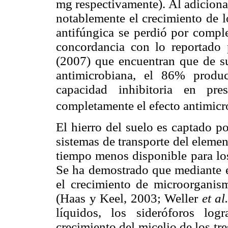
mg respectivamente). Al adiciona
notablemente el crecimiento de l
antifúngica se perdió por comple
concordancia con lo reportado
(2007) que encuentran que de su
antimicrobiana, el 86% produ
capacidad inhibitoria en pr
completamente el efecto antimicro
El hierro del suelo es captado p
sistemas de transporte del elemen
tiempo menos disponible para lo
Se ha demostrado que mediante e
el crecimiento de microorganis
(Haas y Keel, 2003; Weller
et al
líquidos, los sideróforos log
crecimiento del micelio de los tr