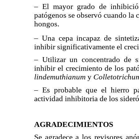
– El mayor grado de inhibició
patógenos se observó cuando la 
hongos.
– Una cepa incapaz de sinteti
inhibir significativamente el cre
– Utilizar un concentrado de si
inhibir el crecimiento de los pa
lindemuthianum
y
Colletotrichu
– Es probable que el hierro p
actividad inhibitoria de los sider
AGRADECIMIENTOS
Se agradece a los revisores anó