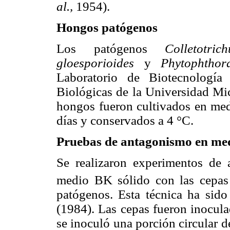
al.,
1954).
Hongos patógenos
Los patógenos
Colletotri
gloesporioides
y
Phytophtho
Laboratorio de Biotecnología
Biológicas de la Universidad Mi
hongos fueron cultivados en me
días y conservados a 4 °C.
Pruebas de antagonismo en med
Se realizaron experimentos de
medio BK sólido con las cepa
patógenos. Esta técnica ha sido
(1984). Las cepas fueron inocula
se inoculó una porción circular 