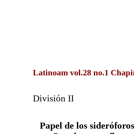
Latinoam vol.28 no.1 Chapi
División II
Papel de los sideróforo