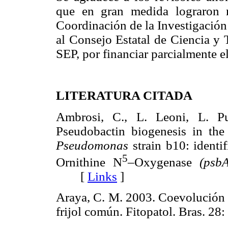
que en gran medida lograron m
Coordinación de la Investigación
al Consejo Estatal de Ciencia 
SEP, por financiar parcialmente el
LITERATURA CITADA
Ambrosi, C., L. Leoni, L. Pu
Pseudobactin biogenesis in the
Pseudomonas
strain b10: identif
5
Ornithine N
–Oxygenase
(psbA
[
Links
]
Araya, C. M. 2003. Coevolución 
frijol común. Fitopatol. Bras.