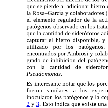
que se pierde al adicionar hierro 
la Rosa–García y colaboradores (
el elemento regulador de la acti
patógenos observado en los trata
que la cantidad de sideróforos ad
capturar el hierro disponible, y
utilizado por los patógenos.
encontrados por Ambrosi y colab
grado de inhibición del patóge
con la cantidad de sideróf
Pseudomonas
.
Es interesante notar que los porc
fueron similares a los exper
inocularon los patógenos y la ce
2
y
3
. Esto indica que existe una