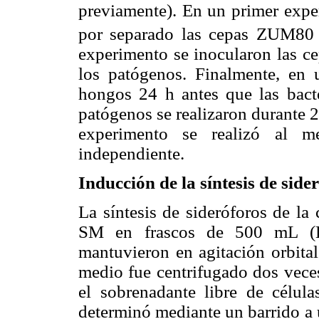
previamente). En un primer expe
por separado las cepas ZUM80
experimento se inocularon las ce
los patógenos. Finalmente, en 
hongos 24 h antes que las bacte
patógenos se realizaron durante 
experimento se realizó al m
independiente.
Inducción de la síntesis de side
La síntesis de sideróforos de l
SM en frascos de 500 mL (El
mantuvieron en agitación orbital
medio fue centrifugado dos vece
el sobrenadante libre de célul
determinó mediante un barrido a