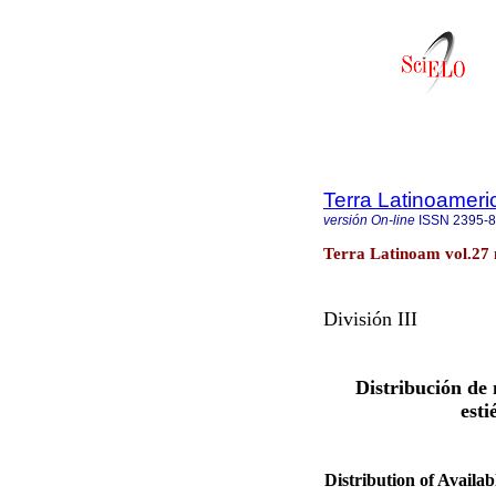
Terra Latinoamer
versión On-line
ISSN
2395-
Terra Latinoam vol.27 
División III
Distribución de 
esti
Distribution of Availab