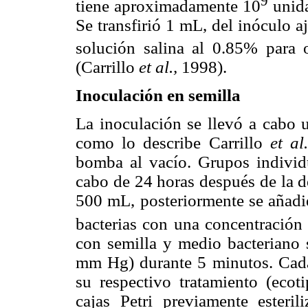
9
tiene aproximadamente 10
unida
Se transfirió 1 mL, del inóculo 
solución salina al 0.85% para 
(Carrillo
et al.,
1998).
Inoculación en semilla
La inoculación se llevó a cabo u
como lo describe Carrillo
et al
bomba al vacío. Grupos individu
cabo de 24 horas después de la d
500 mL, posteriormente se añad
bacterias con una concentración
con semilla y medio bacteriano 
mm Hg) durante 5 minutos. Cada
su respectivo tratamiento (ecoti
cajas Petri previamente esteri