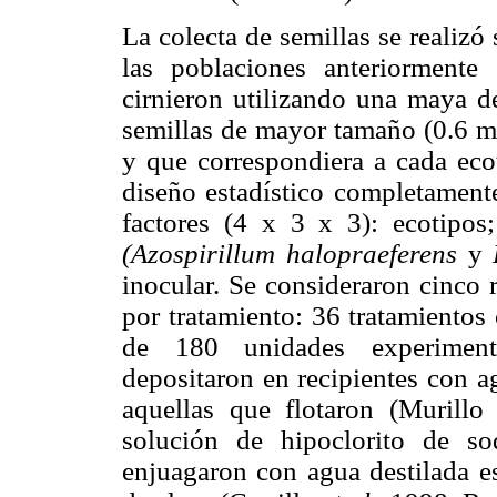
La colecta de semillas se realiz
las poblaciones anteriormente 
cirnieron utilizando una maya d
semillas de mayor tamaño (0.6 m
y que correspondiera a cada ecot
diseño estadístico completamente
factores (4 x 3 x 3): ecotipos
(Azospirillum halopraeferens
y
inocular. Se consideraron cinco 
por tratamiento: 36 tratamientos
de 180 unidades experimenta
depositaron en recipientes con a
aquellas que flotaron (Murill
solución de hipoclorito de s
enjuagaron con agua destilada es