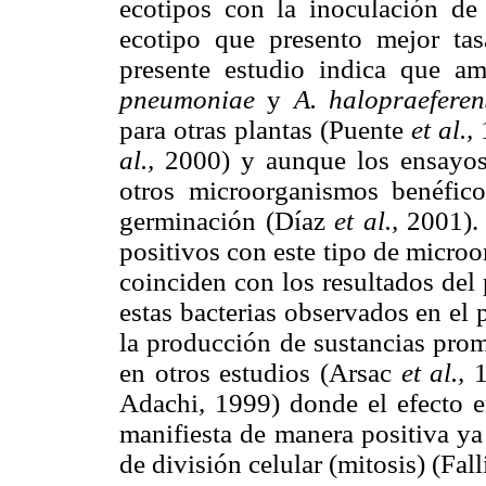
ecotipos con la inoculación d
ecotipo que presento mejor ta
presente estudio indica que a
pneumoniae
y
A. halopraeferen
para otras plantas (Puente
et al.,
al.,
2000) y aunque los ensayos 
otros microorganismos benéfico
germinación (Díaz
et al.,
2001). 
positivos con este tipo de micr
coinciden con los resultados del 
estas bacterias observados en el
la producción de sustancias prom
en otros estudios (Arsac
et al.,
1
Adachi, 1999) donde el efecto e
manifiesta de manera positiva ya
de división celular (mitosis) (Fal