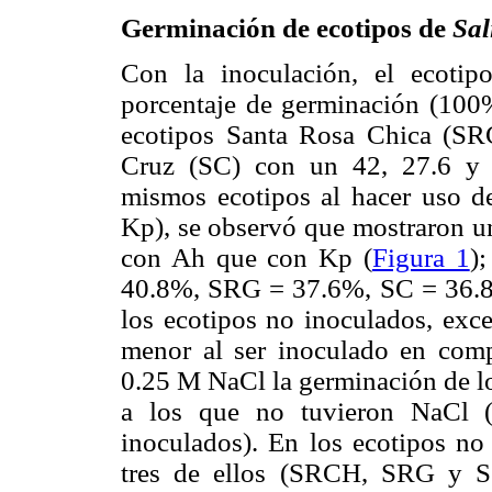
Germinación de ecotipos de
Sal
Con la inoculación, el ecotip
porcentaje de germinación (100%
ecotipos Santa Rosa Chica (S
Cruz (SC) con un 42, 27.6 y 
mismos ecotipos al hacer uso de
Kp), se observó que mostraron u
con Ah que con Kp (
Figura 1
)
40.8%, SRG = 37.6%, SC = 36.8%
los ecotipos no inoculados, ex
menor al ser inoculado en comp
0.25 M NaCl la germinación de lo
a los que no tuvieron NaCl (
inoculados). En los ecotipos no
tres de ellos (SRCH, SRG y 