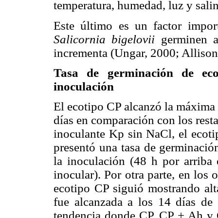
temperatura, humedad, luz y sali
Este último es un factor impor
Salicornia bigelovii
germinen ad
incrementa (Ungar, 2000; Alliso
Tasa de germinación de ec
inoculación
El ecotipo CP alcanzó la máxima 
días en comparación con los resta
inoculante Kp sin NaCl, el ecot
presentó una tasa de germinación
la inoculación (48 h por arriba
inocular). Por otra parte, en los 
ecotipo CP siguió mostrando alt
fue alcanzada a los 14 días de
tendencia donde CP, CP + Ah y 