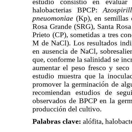
estudio consistió en evaluar
halobacterias BPCP:
Azospiri
pneuomoniae
(Kp), en semillas 
Rosa Grande (SRG), Santa Rosa
Prieto (CP), sometidas a tres con
M de NaCl). Los resultados ind
en ausencia de NaCl, sobresalie
que, conforme la salinidad se inc
aumentar el peso fresco y seco
estudio muestra que la inocul
promover la germinación de alg
recomiendan estudios de segui
observados de BPCP en la germ
producción del cultivo.
Palabras clave:
alófita, halobac