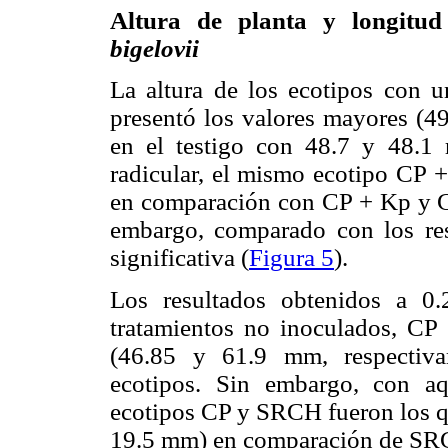
Altura de planta y longitu
bigelovii
La altura de los ecotipos con
presentó los valores mayores 
en el testigo con 48.7 y 48.1 
radicular, el mismo ecotipo CP 
en comparación con CP + Kp y C
embargo, comparado con los rest
significativa (
Figura 5
).
Los resultados obtenidos a 0
tratamientos no inoculados, CP s
(46.85 y 61.9 mm, respectiv
ecotipos. Sin embargo, con a
ecotipos CP y SRCH fueron los qu
19.5 mm) en comparación de SRG