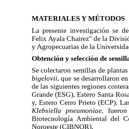
MATERIALES Y MÉTODOS
La presente investigación se de
Felix Ayala Chairez" de la Divis
y Agropecuarias de la Universid
Obtención y selección de semill
Se colectaron semillas de planta
bigelovii,
que se desarrollaron en
de las siguientes regiones coster
Grande (ESG), Estero Santa Ros
y, Estero Cerro Prieto (ECP). La
Klebsiella pneumoniae,
fueron 
Biotecnología Ambiental del Ce
Noroeste (CIBNOR).