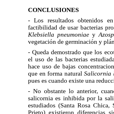
CONCLUSIONES
- Los resultados obtenidos en 
factibilidad de usar bacterias p
Klebsiella pneumoniae
y
Azosp
vegetación de germinación y plá
- Queda demostrado que los ecoti
el uso de las bacterias estudiad
hace uso de bajas concentracione
que en forma natural
Salicornia 
pues es cuando existe una reducci
- No obstante lo anterior, cua
salicornia es inhibida por la sa
estudiados (Santa Rosa Chica,
Prieto) existieron diferencias s