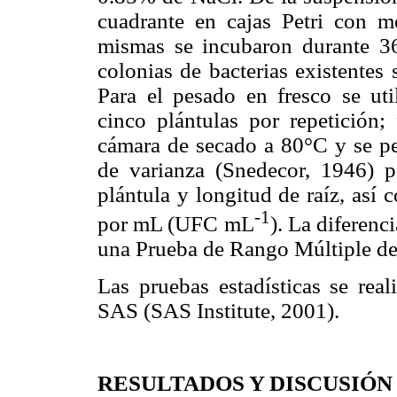
cuadrante en cajas Petri con m
mismas se incubaron durante 3
colonias de bacterias existentes
Para el pesado en fresco se uti
cinco plántulas por repetición;
cámara de secado a 80°C y se pe
de varianza (Snedecor, 1946) p
plántula y longitud de raíz, así
-1
por mL (UFC mL
). La diferenc
una Prueba de Rango Múltiple d
Las pruebas estadísticas se real
SAS (SAS Institute, 2001).
RESULTADOS Y DISCUSIÓN