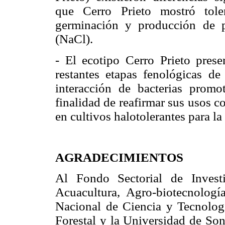
que Cerro Prieto mostró toler
germinación y producción de 
(NaCl).
- El ecotipo Cerro Prieto prese
restantes etapas fenológicas de
interacción de bacterias promo
finalidad de reafirmar sus usos c
en cultivos halotolerantes para la 
AGRADECIMIENTOS
Al Fondo Sectorial de Investi
Acuacultura, Agro-biotecnologí
Nacional de Ciencia y Tecnolo
Forestal y la Universidad de Son