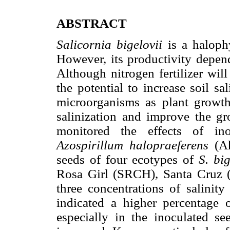
ABSTRACT
Salicornia bigelovii
is a halophy
However, its productivity depend
Although nitrogen fertilizer will 
the potential to increase soil sal
microorganisms as plant growth
salinization and improve the g
monitored the effects of in
Azospirillum halopraeferens
(A
seeds of four ecotypes of
S. big
Rosa Girl (SRCH), Santa Cruz (
three concentrations of salinit
indicated a higher percentage 
especially in the inoculated see