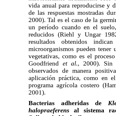
vida anual para reproducirse y d
de las respuestas mostradas dur
2000). Tal es el caso de la germ
un período cuando en el suelo,
reducidos (Riehl y Ungar 198
resultados obtenidos indica
microorganismos pueden tener un
vegetativas, como es el proces
Goodfriend
et al.,
2000). Sin e
observados de manera positiv
aplicación práctica, como en e
programa agrícola costero (Ha
2001).
Bacterias adheridas de
Kl
halopraeferens
al sistema rad