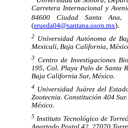
Carretera Internacional y Aven
84600 Ciudad Santa Ana, 
(
erueda04@santana.uson.mx
).
2
Universidad Autónoma de Baj
Mexicali, Baja California, Méxic
3
Centro de Investigaciones Bi
195, Col. Playa Palo de Santa R
Baja California Sur, México.
4
Universidad Juárez del Estad
Zootecnia. Constitución 404 Su
México.
5
Instituto Tecnológico de Torre
Apartado Postal 42, 27070 Torre