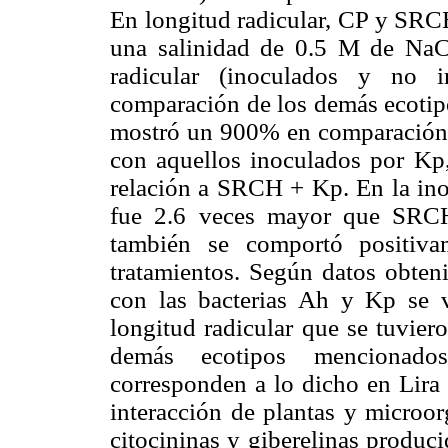
En longitud radicular, CP y SRC
una salinidad de 0.5 M de NaCl
radicular (inoculados y no i
comparación de los demás ecotipo
mostró un 900% en comparación 
con aquellos inoculados por K
relación a SRCH + Kp. En la ino
fue 2.6 veces mayor que SRCH.
también se comportó positiv
tratamientos. Según datos obteni
con las bacterias Ah y Kp se v
longitud radicular que se tuvier
demás ecotipos mencionados.
corresponden a lo dicho en Lira 
interacción de plantas y microo
citocininas y giberelinas produc