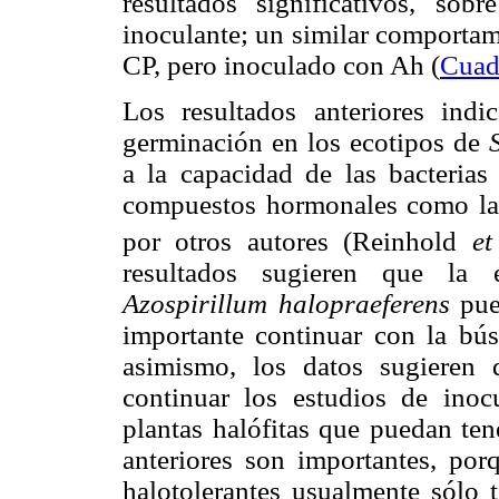
resultados significativos, s
inoculante; un similar comportam
CP, pero inoculado con Ah (
Cuad
Los resultados anteriores ind
germinación en los ecotipos de
a la capacidad de las bacterias 
compuestos hormonales como la
por otros autores (Reinhold
et
resultados sugieren que la
Azospirillum halopraeferens
pued
importante continuar con la bú
asimismo, los datos sugieren 
continuar los estudios de inoc
plantas halófitas que puedan ten
anteriores son importantes, por
halotolerantes usualmente sólo 