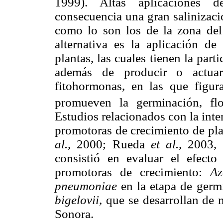
1999). Altas aplicaciones d
consecuencia una gran salinizaci
como lo son los de la zona de
alternativa es la aplicación de
plantas, las cuales tienen la part
además de producir o actuar
fitohormonas, en las que figur
promueven la germinación, flor
Estudios relacionados con la int
promotoras de crecimiento de pla
al.,
2000; Rueda
et al.,
2003, 2
consistió en evaluar el efecto
promotoras de crecimiento:
Az
pneumoniae
en la etapa de germ
bigelovii,
que se desarrollan de m
Sonora.