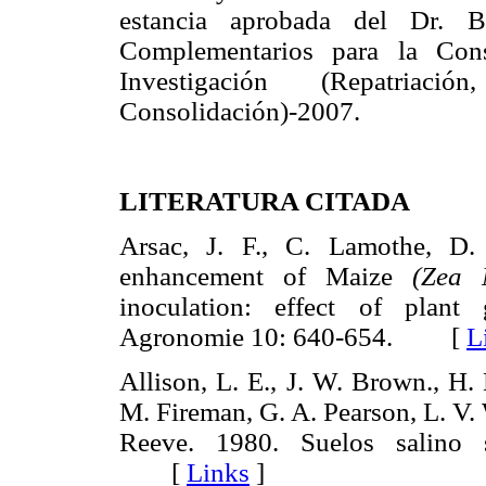
estancia aprobada del Dr. 
Complementarios para la Cons
Investigación (Repatria
Consolidación)-2007.
LITERATURA CITADA
Arsac, J. F., C. Lamothe, D.
enhancement of Maize
(Zea 
inoculation: effect of plant 
Agronomie 10: 640-654. [
L
Allison, L. E., J. W. Brown., H.
M. Fireman, G. A. Pearson, L. V. 
Reeve. 1980. Suelos salino 
[
Links
]