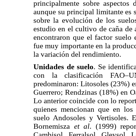
principalmente sobre aspectos de
aunque su principal limitante es 
sobre la evolución de los suel
estudio en el cultivo de caña de 
encontraron que el factor suelo 
fue muy importante en la producc
la variación del rendimiento.
Unidades de suelo
. Se identifi
con la clasificación FAO–U
predominaron: Litosoles (23%) e
Guerrero; Rendzinas (18%) en Oa
Lo anterior coincide con lo rep
quienes mencionan que en los 
suelo Andosoles y Vertisoles. E
Bornemisza
et al
. (1999) repo
Cambisol, Ferralsol, Gleysol, Lu