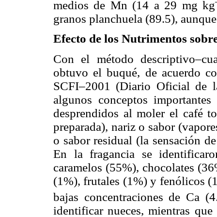
medios de Mn (14 a 29 mg kg
granos planchuela (89.5), aunque 
Efecto de los Nutrimentos sobre
Con el método descriptivo–cuan
obtuvo el buqué, de acuerdo c
SCFI–2001 (Diario Oficial de l
algunos conceptos importantes
desprendidos al moler el café to
preparada), nariz o sabor (vapores
o sabor residual (la sensación de
En la fragancia se identificar
caramelos (55%), chocolates (36%
(1%), frutales (1%) y fenólicos (
bajas concentraciones de Ca (
identificar nueces, mientras que