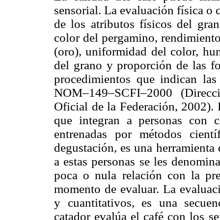
sensorial. La evaluación física o 
de los atributos físicos del gra
color del pergamino, rendimiento
(oro), uniformidad del color, hu
del grano y proporción de las fo
procedimientos que indican l
NOM–149–SCFI–2000 (Direcci
Oficial de la Federación, 2002).
que integran a personas con ci
entrenadas por métodos cientí
degustación, es una herramienta 
a estas personas se les denomina
poca o nula relación con la pre
momento de evaluar. La evaluació
y cuantitativos, es una secue
catador evalúa el café con los se