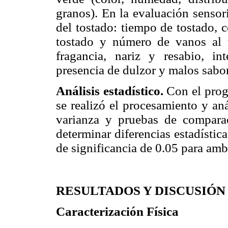
granos). En la evaluación sensori
del tostado: tiempo de tostado, 
tostado y número de vanos al t
fragancia, nariz y resabio, i
presencia de dulzor y malos sabor
Análisis estadístico.
Con el progr
se realizó el procesamiento y aná
varianza y pruebas de compar
determinar diferencias estadísti
de significancia de 0.05 para amb
RESULTADOS Y DISCUSIÓN
Caracterización Física