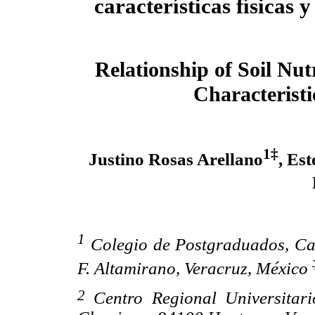
características físicas 
Relationship of Soil Nut
Characteristi
1
‡
Justino Rosas Arellano
, Es
1
Colegio de Postgraduados, Ca
F. Altamirano, Veracruz, México
2
Centro Regional Universitar