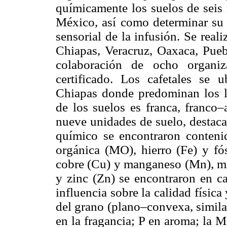
químicamente los suelos de seis 
México, así como determinar su e
sensorial de la infusión. Se real
Chiapas, Veracruz, Oaxaca, Pueb
colaboración de ocho organiz
certificado. Los cafetales se 
Chiapas donde predominan los lo
de los suelos es franca, franco–
nueve unidades de suelo, destaca
químico se encontraron contenid
orgánica (MO), hierro (Fe) y fós
cobre (Cu) y manganeso (Mn), mi
y zinc (Zn) se encontraron en ca
influencia sobre la calidad físic
del grano (plano–convexa, simila
en la fragancia; P en aroma; la M