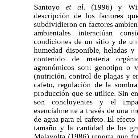
Santoyo
et al
. (1996) y Win
descripción de los factores qu
subdividieron en factores ambien
ambientales interactúan cons
condiciones de un sitio y de un 
humedad disponible, heladas y t
contenido de materia orgáni
agronómicos son: genotipo o var
(nutrición, control de plagas y 
cafeto, regulación de la sombra
producción que se utilice. Sin e
son concluyentes y el impac
esencialmente a través de una me
de agua para el cafeto. El efecto
tamaño y la cantidad de los g
Malavolta (1986) reporta que fe