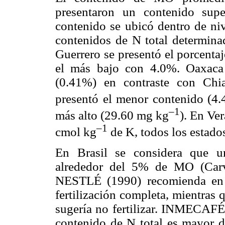
presentaron un contenido sup
contenido se ubicó dentro de ni
contenidos de N total determina
Guerrero se presentó el porcent
el más bajo con 4.0%. Oaxaca
(0.41%) en contraste con Chi
presentó el menor contenido (4
–1
más alto (29.60 mg kg
). En Ve
–1
cmol kg
de K, todos los estados
En Brasil se considera que un
alrededor del 5% de MO (Carv
NESTLÉ (1990) recomienda en
fertilización completa, mientras
sugería no fertilizar. INMECA
contenido de N total es mayor de