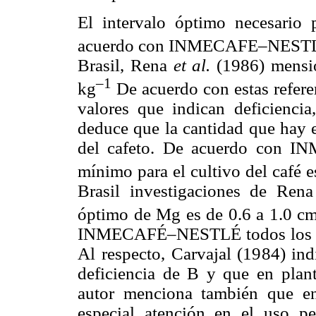
El intervalo óptimo necesario 
acuerdo con INMECAFE–NESTLÉ 
Brasil, Rena
et al.
(1986) mensio
–1
kg
De acuerdo con estas referen
valores que indican deficienci
deduce que la cantidad que hay en
del cafeto. De acuerdo con I
mínimo para el cultivo del café 
Brasil investigaciones de Ren
óptimo de Mg es de 0.6 a 1.0 c
INMECAFÉ–NESTLÉ todos los esta
Al respecto, Carvajal (1984) ind
deficiencia de B y que en planta
autor menciona también que e
especial atención en el uso pe