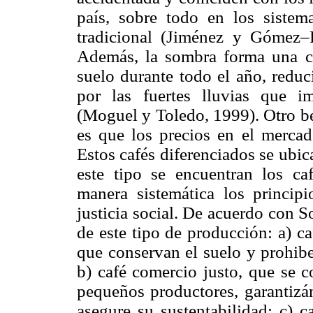
país, sobre todo en los sistem
tradicional (Jiménez y Gómez–
Además, la sombra forma una cu
suelo durante todo el año, redu
por las fuertes lluvias que im
(Moguel y Toledo, 1999). Otro be
es que los precios en el mercad
Estos cafés diferenciados se ubi
este tipo se encuentran los ca
manera sistemática los princip
justicia social. De acuerdo con 
de este tipo de producción: a) c
que conservan el suelo y prohibe
b) café comercio justo, que se c
pequeños productores, garantizá
asegure su sustentabilidad; c) c