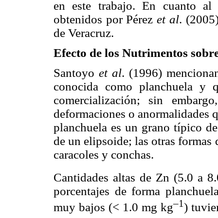
en este trabajo. En cuanto al 
obtenidos por Pérez
et al
. (2005
de Veracruz.
Efecto de los Nutrimentos sobre
Santoyo
et al
. (1996) mencionan
conocida como planchuela y q
comercialización; sin embarg
deformaciones o anormalidades qu
planchuela es un grano típico de
de un elipsoide; las otras formas 
caracoles y conchas.
Cantidades altas de Zn (5.0 a 8
porcentajes de forma planchuela
–1
muy bajos (< 1.0 mg kg
) tuvi