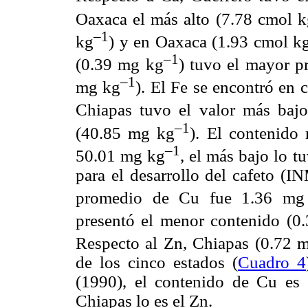
Oaxaca el más alto (7.78 cmol 
–1
kg
) y en Oaxaca (1.93 cmol k
–1
(0.39 mg kg
) tuvo el mayor p
–1
mg kg
). El Fe se encontró en 
Chiapas tuvo el valor más baj
–1
(40.85 mg kg
). El contenido
–1
50.01 mg kg
, el más bajo lo 
para el desarrollo del cafeto
promedio de Cu fue 1.36 mg
presentó el menor contenido (0
Respecto al Zn, Chiapas (0.72 
de los cinco estados (
Cuadro 4
(1990), el contenido de Cu es 
Chiapas lo es el Zn.