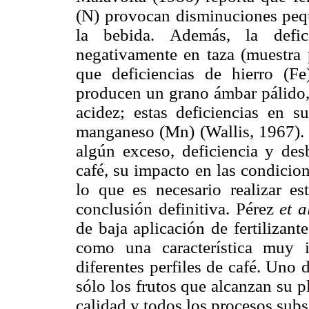
(N) provocan disminuciones peque
la bebida. Además, la defic
negativamente en taza (muestra 
que deficiencias de hierro (F
producen un grano ámbar pálido, 
acidez; estas deficiencias en 
manganeso (Mn) (Wallis, 1967)
algún exceso, deficiencia y desb
café, su impacto en las condicio
lo que es necesario realizar e
conclusión definitiva. Pérez
et a
de baja aplicación de fertilizant
como una característica muy 
diferentes perfiles de café. Uno 
sólo los frutos que alcanzan su 
calidad y todos los procesos sub