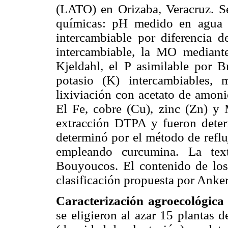
(LATO) en Orizaba, Veracruz. Se
químicas: pH medido en agua (
intercambiable por diferencia d
intercambiable, la MO mediant
Kjeldahl, el P asimilable por B
potasio (K) intercambiables,
lixiviación con acetato de amon
El Fe, cobre (Cu), zinc (Zn) y
extracción DTPA y fueron deter
determinó por el método de reflu
empleando curcumina. La tex
Bouyoucos. El contenido de los
clasificación propuesta por Anke
Caracterización agroecológica d
se eligieron al azar 15 plantas d