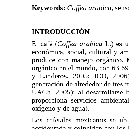
Keywords:
Coffea arabica
, sens
INTRODUCCIÓN
El café (
Coffea arabica
L.) es u
económica, social, cultural y am
produce con manejo orgánico. M
orgánico en el mundo, con 63 69
y Landeros, 2005; ICO, 2006)
generación de alrededor de tres
UACh, 2005); al desarrollarse 
proporciona servicios ambienta
oxígeno y de agua).
Los cafetales mexicanos se ub
accidentada y coinciden con los 