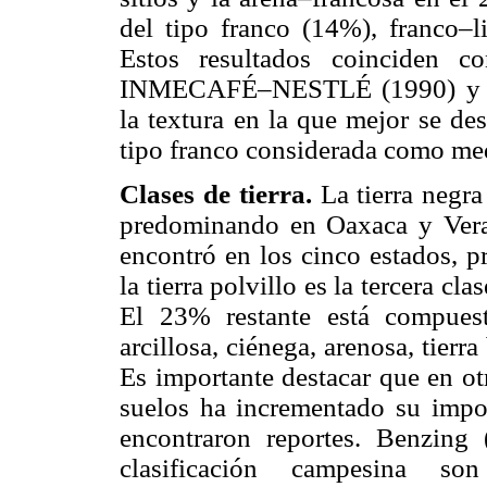
del tipo franco (14%), franco–l
Estos resultados coinciden c
INMECAFÉ–NESTLÉ (1990) y Win
la textura en la que mejor se de
tipo franco considerada como me
Clases de tierra.
La tierra negra
predominando en Oaxaca y Verac
encontró en los cinco estados, 
la tierra polvillo es la tercera cl
El 23% restante está compuesto
arcillosa, ciénega, arenosa, tierr
Es importante destacar que en ot
suelos ha incrementado su impor
encontraron reportes. Benzing
clasificación campesina son