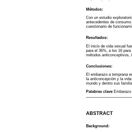
Métodos:
Con un estudio explorator
antecedentes de consumo d
cuestionario de funcionami
Resultados:
El inicio de vida sexual fu
para el 36%, a los 16 para
métodos anticonceptivos, in
Conclusiones:
El embarazo a temprana ed
la anticoncepción y la vid
mundo y dentro sus familia
Palabras clave
Embarazo a
ABSTRACT
Background: