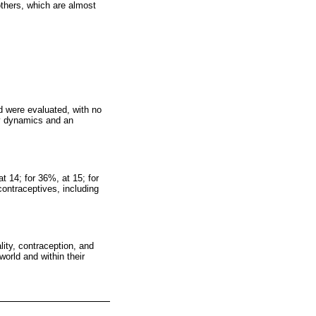
thers, which are almost
d were evaluated, with no
ly dynamics and an
at 14; for 36%, at 15; for
ontraceptives, including
ity, contraception, and
orld and within their