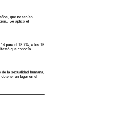
años, que no tenían
ón.. Se aplicó el
s 14 para el 18.7%, a los 15
nifestó que conocía
o de la sexualidad humana,
 obtener un lugar en el