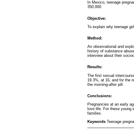
In Mexico, teenage pregnan
350,000.
Objective:
To explain why teenage gir
Method:
An observational and explo
history of substance abuse
interview about their soci
Results:
The first sexual intercours
19.3%, at 16, and for the 
the morning-after pill.
Conclusions:
Pregnancies at an early ag
love life. For these young 
families.
Keywords
Teenage pregna