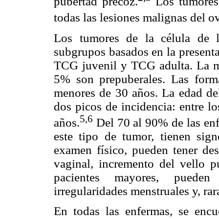
pubertad precoz.
Los tumores 
todas las lesiones malignas del ov
Los tumores de la célula de 
subgrupos basados en la presentac
TCG juvenil y TCG adulta. La ma
5% son prepuberales. Las forma
menores de 30 años. La edad del 
dos picos de incidencia: entre l
5,6
años.
Del 70 al 90% de las en
este tipo de tumor, tienen sig
examen físico, pueden tener des
vaginal, incremento del vello 
pacientes mayores, pueden
irregularidades menstruales y, rar
En todas las enfermas, se encu