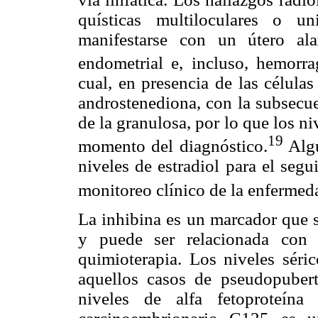
quísticas multiloculares o un
manifestarse con un útero al
endometrial e, incluso, hemorra
cual, en presencia de las células
androstenediona, con la subsecue
de la granulosa, por lo que los ni
19
momento del diagnóstico.
Algu
niveles de estradiol para el segu
monitoreo clínico de la enfermed
La inhibina es un marcador que se
y puede ser relacionada con 
quimioterapia. Los niveles sér
aquellos casos de pseudopuber
niveles de alfa fetoproteína