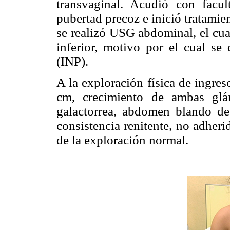
transvaginal. Acudió con facul
pubertad precoz e inició tratamie
se realizó USG abdominal, el cua
inferior, motivo por el cual se 
(INP).
A la exploración física de ingres
cm, crecimiento de ambas glá
galactorrea, abdomen blando d
consistencia renitente, no adher
de la exploración normal.