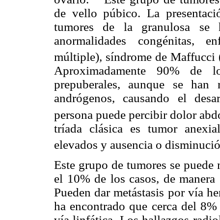
de vello púbico. La presentació
tumores de la granulosa se 
anormalidades congénitas, en
múltiple), síndrome de Maffucci
Aproximadamente 90% de lo
prepuberales, aunque se han 
andrógenos, causando el desar
persona puede percibir dolor abd
tríada clásica es tumor anexial
elevados y ausencia o disminució
Este grupo de tumores se puede
el 10% de los casos, de manera s
Pueden dar metástasis por vía h
ha encontrado que cerca del 8% d
vía linfática. Los hallazgos radi