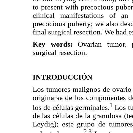
to present with precocious puber
clinical manifestations of a
precocious puberty; we also desc
final surgical resection. We had ex
Key words:
Ovarian tumor, pr
surgical resection.
INTRODUCCIÓN
Los tumores malignos de ovario 
originarse de los componentes de
1
los de células germinales.
Los tu
de las células de la granulosa (te
Leydig); este grupo de tumores
2,3