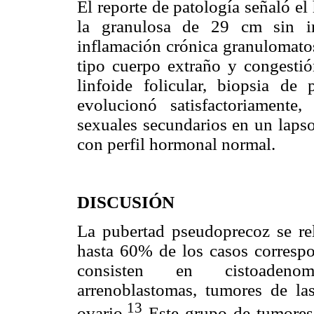
El reporte de patología señaló el
la granulosa de 29 cm sin in
inflamación crónica granulomatos
tipo cuerpo extraño y congestión
linfoide folicular, biopsia de
evolucionó satisfactoriamente,
sexuales secundarios en un lapso
con perfil hormonal normal.
DISCUSIÓN
La pubertad pseudoprecoz se rel
hasta 60% de los casos correspo
consisten en cistoadenom
arrenoblastomas, tumores de las
13
ovario.
Este grupo de tumores