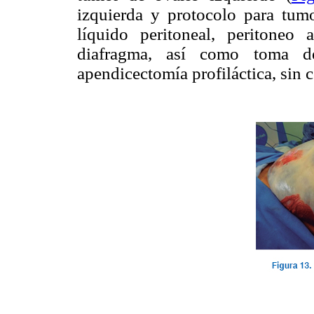
izquierda y protocolo para tum
líquido peritoneal, peritoneo 
diafragma, así como toma de
apendicectomía profiláctica, sin 