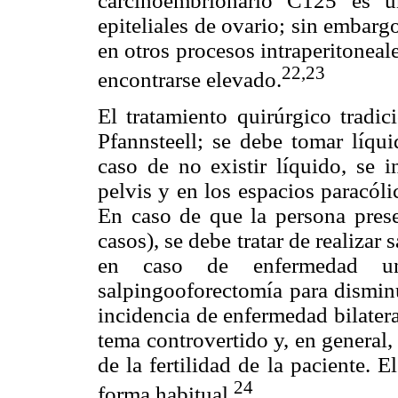
carcinoembrionario C125 es u
epiteliales de ovario; sin embarg
en otros procesos intraperitoneal
22,23
encontrarse elevado.
El tratamiento quirúrgico tradic
Pfannsteell; se debe tomar líqui
caso de no existir líquido, se i
pelvis y en los espacios paracólic
En caso de que la persona prese
casos), se debe tratar de realizar
en caso de enfermedad uni
salpingooforectomía para disminu
incidencia de enfermedad bilateral
tema controvertido y, en general, 
de la fertilidad de la paciente. E
24
forma habitual.