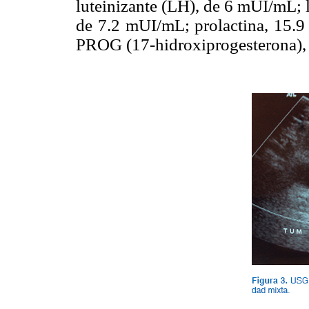
luteinizante (LH), de 6 mUI/mL; 
de 7.2 mUI/mL; prolactina, 15.9
PROG (17-hidroxiprogesterona), 