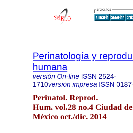
Perinatología y reprodu
humana
versión On-line
ISSN
2524-
1710
versión impresa
ISSN
0187
Perinatol. Reprod.
Hum. vol.28 no.4 Ciudad de
México oct./dic. 2014