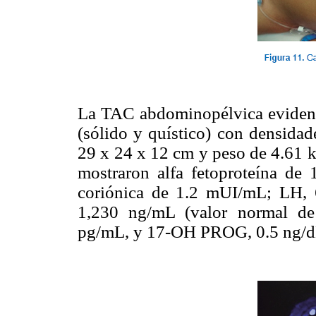
La TAC abdominopélvica evidenc
(sólido y quístico) con densidad
29 x 24 x 12 cm y peso de 4.61 k
mostraron alfa fetoproteína de 
coriónica de 1.2 mUI/mL; LH,
1,230 ng/mL (valor normal de 
pg/mL, y 17-OH PROG, 0.5 ng/d