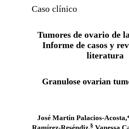
Caso clínico
Tumores de ovario de l
Informe de casos y rev
literatura
Granulose ovarian tumo
José Martín Palacios-Acosta
§
Ramírez-Reséndiz,
Vanessa Car