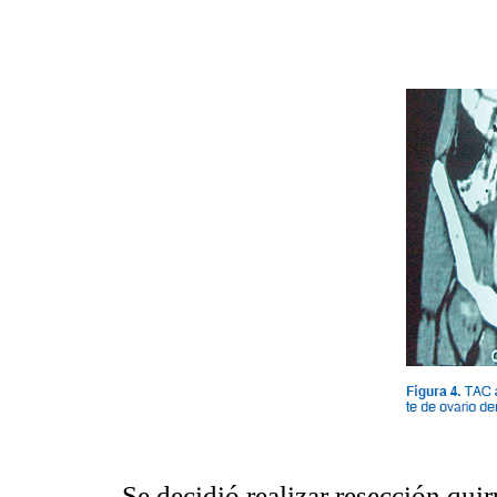
Se decidió realizar resección qu