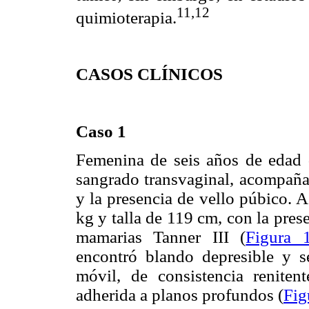
11,12
quimioterapia.
CASOS CLÍNICOS
Caso 1
Femenina de seis años de edad 
sangrado transvaginal, acompaña
y la presencia de vello púbico. A
kg y talla de 119 cm, con la pres
mamarias Tanner III (
Figura 
encontró blando depresible y 
móvil, de consistencia renit
adherida a planos profundos (
Fig