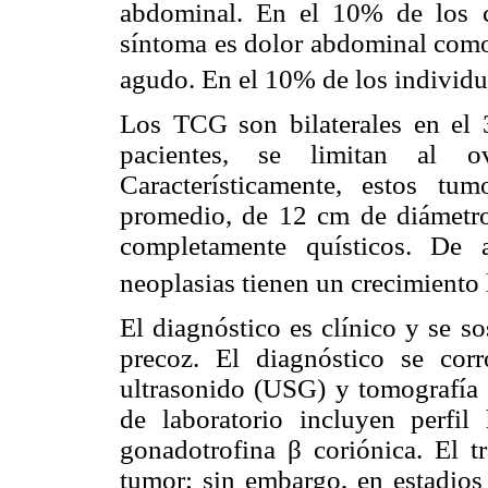
abdominal. En el 10% de los ca
síntoma es dolor abdominal com
agudo. En el 10% de los individuo
Los TCG son bilaterales en el 
pacientes, se limitan al o
Característicamente, estos t
promedio, de 12 cm de diámetro
completamente quísticos. De a
neoplasias tienen un crecimiento l
El diagnóstico es clínico y se s
precoz. El diagnóstico se cor
ultrasonido (USG) y tomografía 
de laboratorio incluyen perfil 
gonadotrofina β coriónica. El tr
tumor; sin embargo, en estadios