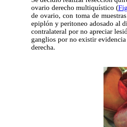
ovario derecho multiquístico (
Fi
de ovario, con toma de muestras 
epiplón y peritoneo adosado al d
contralateral por no apreciar les
ganglios por no existir evidencia
derecha.