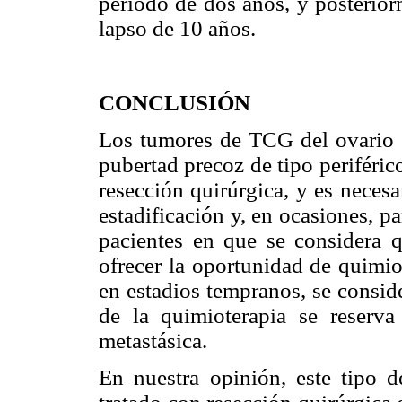
periodo de dos años, y posterior
lapso de 10 años.
CONCLUSIÓN
Los tumores de TCG del ovario s
pubertad precoz de tipo periférico
resección quirúrgica, y es necesa
estadificación y, en ocasiones, p
pacientes en que se considera q
ofrecer la oportunidad de quimio
en estadios tempranos, se consid
de la quimioterapia se reserv
metastásica.
En nuestra opinión, este tipo d