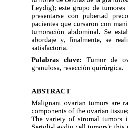
Leydig); este grupo de tumores 
presentarse con pubertad preco
pacientes que cursaron con manif
tumoración abdominal. Se esta
abordaje y, finalmente, se real
satisfactoria.
Palabras clave:
Tumor de ovar
granulosa, resección quirúrgica.
ABSTRACT
Malignant ovarian tumors are ra
components of the ovarian tissue
The variety of stromal tumors i
Sertoli-Leydig cell tumors); this 