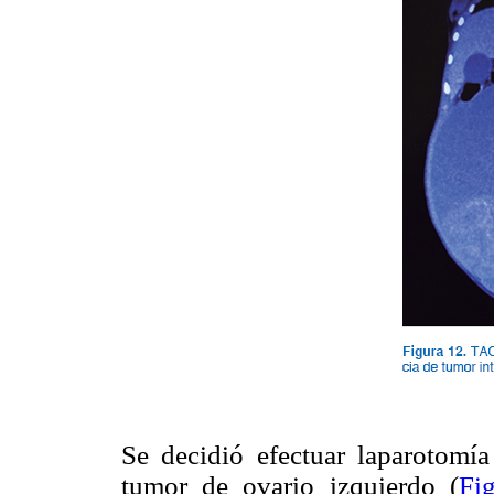
Se decidió efectuar laparotomía
tumor de ovario izquierdo (
Fi