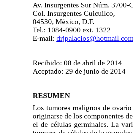
Av. Insurgentes Sur Núm. 3700-C
Col. Insurgentes Cuicuilco,
04530, México, D.F.
Tel.: 1084-0900 ext. 1322
E-mail:
drjpalacios@hotmail.co
Recibido: 08 de abril de 2014
Aceptado: 29 de junio de 2014
RESUMEN
Los tumores malignos de ovario 
originarse de los componentes del
el de células germinales. La var
tumores de células de la granulosa