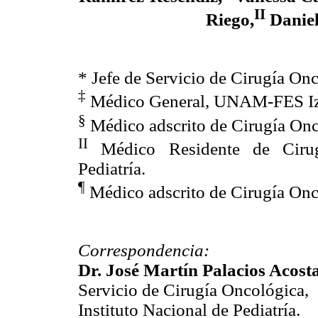
II
Riego,
Daniel
* Jefe de Servicio de Cirugía Onc
‡
Médico General, UNAM-FES Izt
§
Médico adscrito de Cirugía Onc
II
Médico Residente de Cirugí
Pediatría.
¶
Médico adscrito de Cirugía Onco
Correspondencia:
Dr. José Martín Palacios Acost
Servicio de Cirugía Oncológica,
Instituto Nacional de Pediatría.