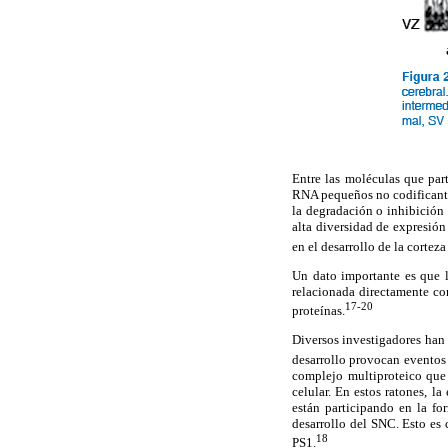
Entre las moléculas que par
RNA pequeños no codificant
la degradación o inhibición 
alta diversidad de expresión
en el desarrollo de la corteza
Un dato importante es que 
relacionada directamente con
17-20
proteínas.
Diversos investigadores han 
desarrollo provocan eventos
complejo multiproteico que 
celular. En estos ratones, 
están participando en la fo
desarrollo del SNC. Esto es
18
PS1.