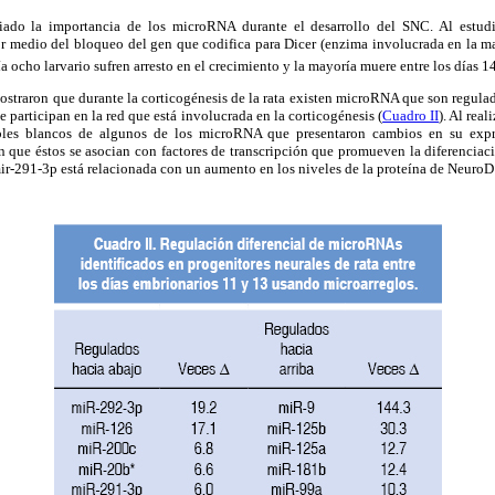
iado la importancia de los microRNA durante el desarrollo del SNC. Al estudi
 medio del bloqueo del gen que codifica para Dicer (enzima involucrada en la 
 ocho larvario sufren arresto en el crecimiento y la mayoría muere entre los días 14
straron que durante la corticogénesis de la rata existen microRNA que son regulad
 participan en la red que está involucrada en la corticogénesis (
Cuadro II
). Al real
bles blancos de algunos de los microRNA que presentaron cambios en su expre
 que éstos se asocian con factores de transcripción que promueven la diferenciac
ir-291-3p está relacionada con un aumento en los niveles de la proteína de NeuroD