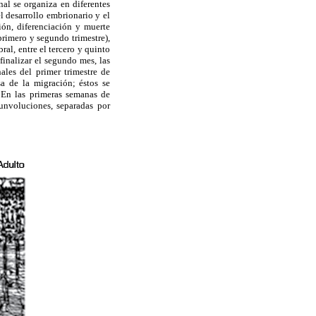
al se organiza en diferentes
l desarrollo embrionario y el
ón, diferenciación y muerte
primero y segundo trimestre),
ral, entre el tercero y quinto
finalizar el segundo mes, las
ales del primer trimestre de
sa de la migración; éstos se
. En las primeras semanas de
cunvoluciones, separadas por