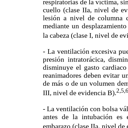
respiratorias de la víctima, s
cuello (clase IIa, nivel de 
lesión a nivel de columna ce
mediante un desplazamiento d
la cabeza (clase I, nivel de ev
- La ventilación excesiva pu
presión intratorácica, dism
disminuye el gasto cardiaco
reanimadores deben evitar un
de más o de un volumen dema
2,5,
III, nivel de evidencia B).
- La ventilación con bolsa v
antes de la intubación es 
embarazo (clase IIa, nivel de 