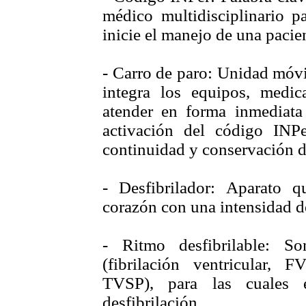
médico multidisciplinario 
inicie el manejo de una pacien
- Carro de paro: Unidad móvi
integra los equipos, medi
atender en forma inmediata
activación del código INP
continuidad y conservación de
- Desfibrilador: Aparato q
corazón con una intensidad d
- Ritmo desfibrilable: S
(fibrilación ventricular, F
TVSP), para las cuales e
desfibrilación.