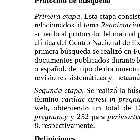
Protocolo de búsqueda
Primera etapa.
Esta etapa consis
relacionados al tema
Reanimación
acuerdo al protocolo del manual p
clínica del Centro Nacional de 
primera búsqueda se realizó en P
documentos publicados durante lo
o español, del tipo de documento 
revisiones sistemáticas y metaanál
Segunda etapa.
Se realizó la bús
término
cardiac arrest in preg
web, obteniendo un total de 1
pregnancy
y 252 para
perimorte
8, respectivamente.
Definiciones