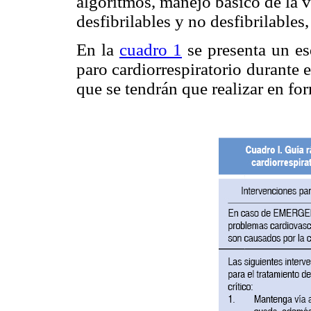
algoritmos, manejo básico de la ví
desfibrilables y no desfibrilables,
En la
cuadro 1
se presenta un es
paro cardiorrespiratorio durante 
que se tendrán que realizar en f