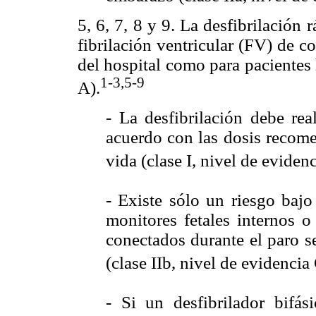
5, 6, 7, 8 y 9. La desfibrilación 
fibrilación ventricular (FV) de co
del hospital como para pacientes 
1-3,5-9
A).
- La desfibrilación debe rea
acuerdo con las dosis recom
vida (clase I, nivel de evidenc
- Existe sólo un riesgo bajo
monitores fetales internos o
conectados durante el paro se
(clase IIb, nivel de evidencia 
- Si un desfibrilador bifás