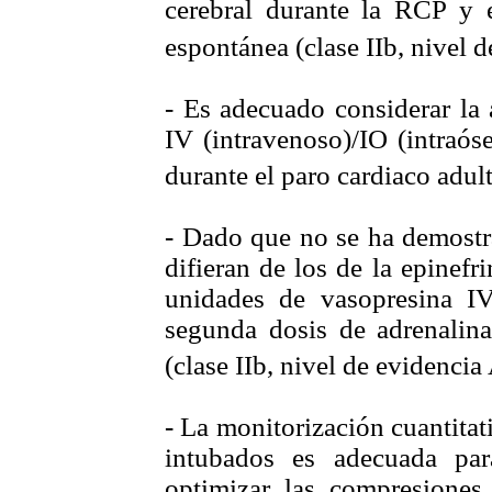
cerebral durante la RCP y e
espontánea (clase IIb, nivel d
- Es adecuado considerar la
IV (intravenoso)/IO (intraós
durante el paro cardiaco adult
- Dado que no se ha demostra
difieran de los de la epinefr
unidades de vasopresina I
segunda dosis de adrenalina
(clase IIb, nivel de evidencia 
- La monitorización cuantitat
intubados es adecuada par
optimizar las compresiones 