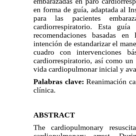
embarazadas en paro cardiorresp
en forma de guía, adaptada al In
para las pacientes embar
cardiorrespiratorio. Esta guí
recomendaciones basadas en l
intención de estandarizar el mane
cuadro con intervenciones bá
cardiorrespiratorio, así como un
vida cardiopulmonar inicial y av
Palabras clave:
Reanimación car
clínica.
ABSTRACT
The cardiopulmonary resuscit
cardiopulmonary arrest. Dur