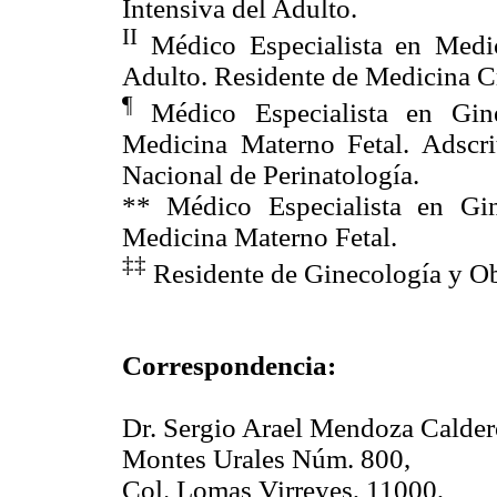
Intensiva del Adulto.
II
Médico Especialista en Medic
Adulto. Residente de Medicina Crí
¶
Médico Especialista en Ginec
Medicina Materno Fetal. Adscrit
Nacional de Perinatología.
** Médico Especialista en Gine
Medicina Materno Fetal.
‡‡
Residente de Ginecología y Obs
Correspondencia:
Dr. Sergio Arael Mendoza Calde
Montes Urales Núm. 800,
Col. Lomas Virreyes, 11000,