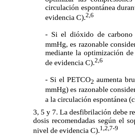
circulación espontánea durant
2,6
evidencia C).
- Si el dióxido de carbon
mmHg, es razonable considera
mediante la optimización de 
2,6
de evidencia C).
- Si el PETCO
aumenta brus
2
mmHg) es razonable considera
a la circulación espontánea (c
3, 5 y 7. La desfibrilación debe r
dosis recomendadas según el sop
1,2,7-9
nivel de evidencia C).