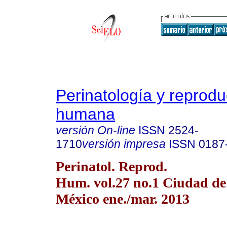
Perinatología y reprodu
humana
versión On-line
ISSN
2524-
1710
versión impresa
ISSN
0187
Perinatol. Reprod.
Hum. vol.27 no.1 Ciudad de
México ene./mar. 2013