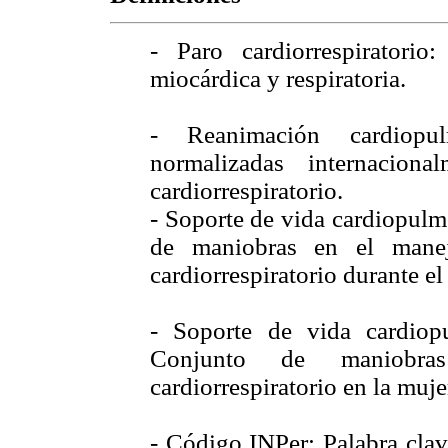
- Paro cardiorrespiratorio
miocárdica y respiratoria.
- Reanimación cardiopu
normalizadas internacion
cardiorrespiratorio.
- Soporte de vida cardiopulm
de maniobras en el manej
cardiorrespiratorio durante e
- Soporte de vida cardio
Conjunto de maniobra
cardiorrespiratorio en la muj
- Código INPer: Palabra clav