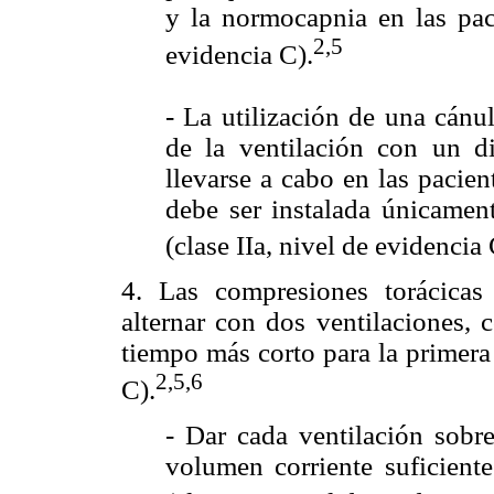
y la normocapnia en las paci
2,5
evidencia C).
- La utilización de una cánul
de la ventilación con un di
llevarse a cabo en las pacien
debe ser instalada únicamen
(clase IIa, nivel de evidencia 
4. Las compresiones torácicas
alternar con dos ventilaciones, 
tiempo más corto para la primera
2,5,6
C).
- Dar cada ventilación sob
volumen corriente suficiente