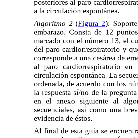
posteriores al paro cardiorrespira
a la circulación espontánea.
Algoritmo 2
(
Figura 2
): Soport
embarazo. Consta de 12 puntos
marcado con el número 13, el cua
del paro cardiorrespiratorio y qu
corresponde a una cesárea de eme
al paro cardiorrespiratorio e
circulación espontánea. La secue
ordenada, de acuerdo con los núm
la respuesta sí/no de la pregunt
en el anexo siguiente al alg
secuenciales, así como una brev
evidencia de éstos.
Al final de esta guía se encuentr