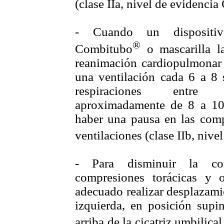
(clase IIa, nivel de evidencia 
- Cuando un dispositiv
®
Combitubo
o mascarilla la
reanimación cardiopulmonar
una ventilación cada 6 a 8 s
respiraciones entre c
aproximadamente de 8 a 10
haber una pausa en las comp
ventilaciones (clase IIb, nive
- Para disminuir la com
compresiones torácicas y 
adecuado realizar desplazami
izquierda, en posición supi
arriba de la cicatriz umbilical