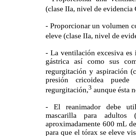
(clase IIa, nivel de evidencia 
- Proporcionar un volumen cor
eleve (clase IIa, nivel de evid
- La ventilación excesiva es
gástrica así como sus comp
regurgitación y aspiración (c
presión cricoidea puede
3
regurgitación,
aunque ésta n
- El reanimador debe util
mascarilla para adultos
aproximadamente 600 mL de v
para que el tórax se eleve v