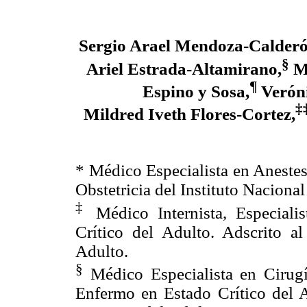
Sergio Arael Mendoza-Calderó
§
Ariel Estrada-Altamirano,
Mi
¶
Espino y Sosa,
Verón
‡
Mildred Iveth Flores-Cortez,
* Médico Especialista en Anestes
Obstetricia del Instituto Nacional
‡
Médico Internista, Especiali
Crítico del Adulto. Adscrito a
Adulto.
§
Médico Especialista en Cirugí
Enfermo en Estado Crítico del A