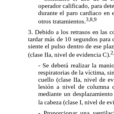
operador calificado, para det
durante el paro cardiaco en
3,8,9
otros tratamientos.
3. Debido a los retrasos en las 
tardar más de 10 segundos para c
siente el pulso dentro de ese pla
2
(clase IIa, nivel de evidencia C).
- Se deberá realizar la mani
respiratorias de la víctima, s
cuello (clase IIa, nivel de 
lesión a nivel de columna ce
mediante un desplazamiento d
la cabeza (clase I, nivel de ev
- Proporcionar una ventil