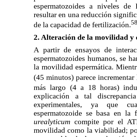
espermatozoides a niveles de
resultar en una reducción signifi
58
de la capacidad de fertilización.
2. Alteración de la movilidad y
A partir de ensayos de intera
espermatozoides humanos, se han
la movilidad espermática. Mientr
(45 minutos) parece incrementar 
más largo (4 a 18 horas) induj
explicación a tal discrepanc
experimentales, ya que cu
espermatozoide se basa en la f
urealyticum
compite por el ATP 
movilidad como la viabilidad; por