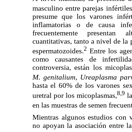
masculino entre parejas infértile
presume que los varones infér
inflamatorias o de causa infe
frecuentemente presentan al
cuantitativas, tanto a nivel de 
2
espermatozoides.
Entre los agen
como causantes de infertili
controversia, están los micopla
M. genitalium, Ureaplasma pa
hasta el 60% de los varones sex
8,9
uretral por los micoplasmas,
la
en las muestras de semen frecuen
Mientras algunos estudios con v
no apoyan la asociación entre l