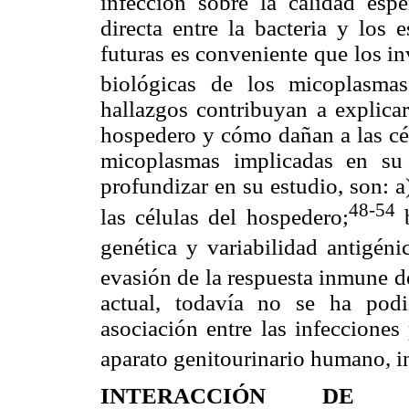
infección sobre la calidad espe
directa entre la bacteria y los 
futuras es conveniente que los in
biológicas de los micoplasmas
hallazgos contribuyan a explicar
hospedero y cómo dañan a las cél
micoplasmas implicadas en su 
profundizar en su estudio, son: a
48-54
las células del hospedero;
b
genética y variabilidad antigénic
evasión de la respuesta inmune d
actual, todavía no se ha pod
asociación entre las infeccione
aparato genitourinario humano, in
INTERACCIÓN DE 