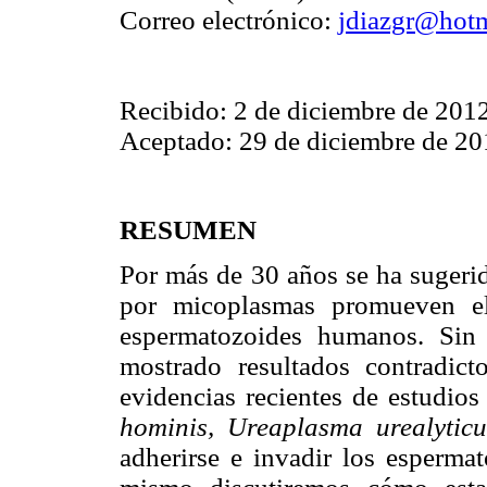
Correo electrónico:
jdiazgr@hot
Recibido: 2 de diciembre de 201
Aceptado: 29 de diciembre de 2
RESUMEN
Por más de 30 años se ha sugerid
por micoplasmas promueven el
espermatozoides humanos. Sin 
mostrado resultados contradict
evidencias recientes de estudio
hominis, Ureaplasma urealytic
adherirse e invadir los esperma