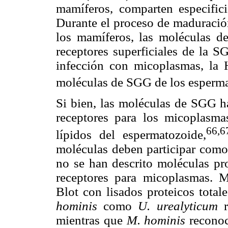
mamíferos, comparten especifi
Durante el proceso de maduración
los mamíferos, las moléculas 
receptores superficiales de la S
infección con micoplasmas, la 
moléculas de SGG de los esperma
Si bien, las moléculas de SGG h
receptores para los micoplasma
66,6
lípidos del espermatozoide,
moléculas deben participar como
no se han descrito moléculas pr
receptores para micoplasmas. 
Blot con lisados proteicos tota
hominis
como
U. urealyticum
r
mientras que
M. hominis
reconoc