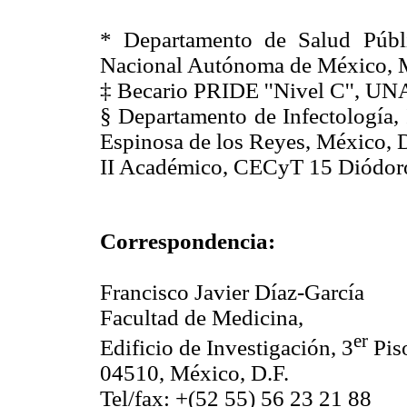
* Departamento de Salud Públi
Nacional Autónoma de México, M
‡ Becario PRIDE ''Nivel C'', UN
§ Departamento de Infectología, 
Espinosa de los Reyes, México, D
II Académico, CECyT 15 Diódoro
Correspondencia:
Francisco Javier Díaz-García
Facultad de Medicina,
er
Edificio de Investigación, 3
Pis
04510, México, D.F.
Tel/fax: +(52 55) 56 23 21 88