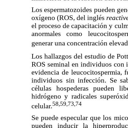
Los espermatozoides pueden gener
oxígeno (ROS, del inglés
reactiv
el proceso de capacitación y culm
anormales como leucocitosper
generar una concentración eleva
Los hallazgos del estudio de Pot
ROS seminal en individuos con in
evidencia de leucocitospermia, 
individuos sin infección. Se s
células hospederas pueden li
hidrógeno y radicales superóx
58,59,73,74
celular.
Se puede especular que los mico
pueden inducir la hiperprodu