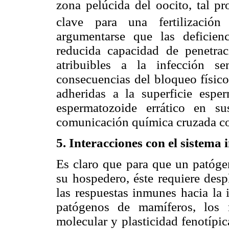
zona pelúcida del oocito, tal p
clave para una fertilización 
argumentarse que las deficien
reducida capacidad de penetrac
atribuibles a la infección s
consecuencias del bloqueo físico
adheridas a la superficie espe
espermatozoide errático en s
comunicación química cruzada con
5. Interacciones con el sistema
Es claro que para que un patóge
su hospedero, éste requiere des
las respuestas inmunes hacia la 
patógenos de mamíferos, los 
molecular y plasticidad fenotíp