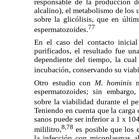
responsable de la producción d
alcalino), el metabolismo de los
sobre la glicólisis, que en últi
77
espermatozoides.
En el caso del contacto inicia
purificados, el resultado fue un
dependiente del tiempo, la cual
incubación, conservando su viabi
Otro estudio con
M. hominis
m
espermatozoides; sin embargo, 
sobre la viabilidad durante el p
Teniendo en cuenta que la carga 
sanos puede ser inferior a 1 x 1
8,78
mililitro,
es posible que los 
la infección con micoplasmas a