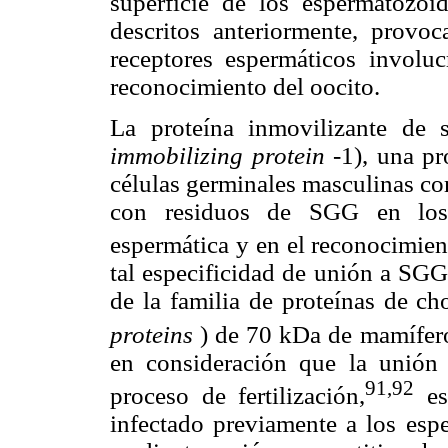
superficie de los espermatozo
descritos anteriormente, provo
receptores espermáticos involu
reconocimiento del oocito.
La proteína inmovilizante de s
immobilizing protein
-1), una pr
células germinales masculinas co
con residuos de SGG en los 
espermática y en el reconocimien
tal especificidad de unión a SGG
de la familia de proteínas de c
proteins
) de 70 kDa de mamífero
en consideración que la unión
91,92
proceso de fertilización,
es
infectado previamente a los esp