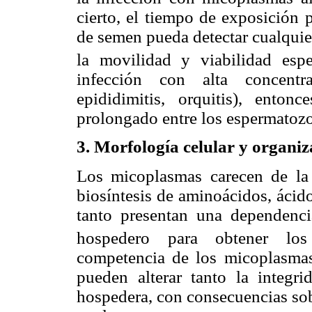
cierto, el tiempo de exposición p
de semen pueda detectar cualquie
la movilidad y viabilidad espe
infección con alta concentraci
epididimitis, orquitis), ento
prolongado entre los espermatozoi
3. Morfología celular y organiz
Los micoplasmas carecen de la
biosíntesis de aminoácidos, ácido
tanto presentan una dependencia
hospedero para obtener los p
competencia de los micoplasmas 
pueden alterar tanto la integr
hospedera, con consecuencias sob