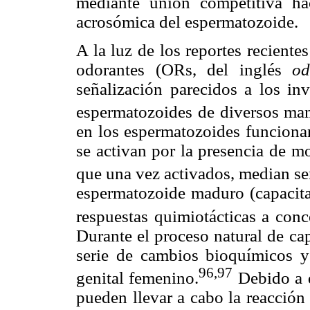
mediante unión competitiva h
acrosómica del espermatozoide.
A la luz de los reportes reciente
odorantes (ORs, del inglés
od
señalización parecidos a los inv
espermatozoides de diversos ma
en los espermatozoides funciona
se activan por la presencia de m
que una vez activados, median se
espermatozoide maduro (capacita
respuestas quimiotácticas a conc
Durante el proceso natural de ca
serie de cambios bioquímicos y 
96,97
genital femenino.
Debido a q
pueden llevar a cabo la reacción