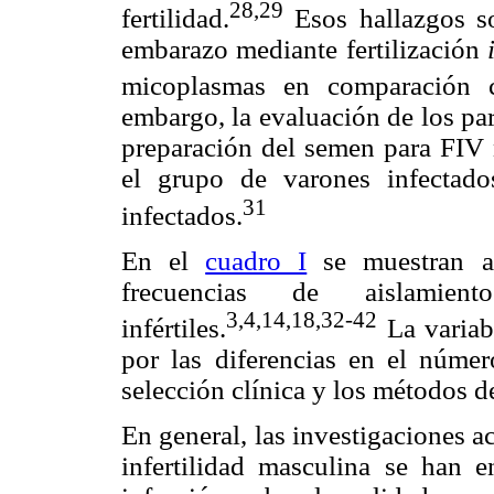
28,29
fertilidad.
Esos hallazgos so
embarazo mediante fertilización
micoplasmas en comparación c
embargo, la evaluación de los pa
preparación del semen para FIV n
el grupo de varones infectad
31
infectados.
En el
cuadro I
se muestran al
frecuencias de aislamie
3,4,14,18,32-42
infértiles.
La variabi
por las diferencias en el número
selección clínica y los métodos d
En general, las investigaciones a
infertilidad masculina se han e