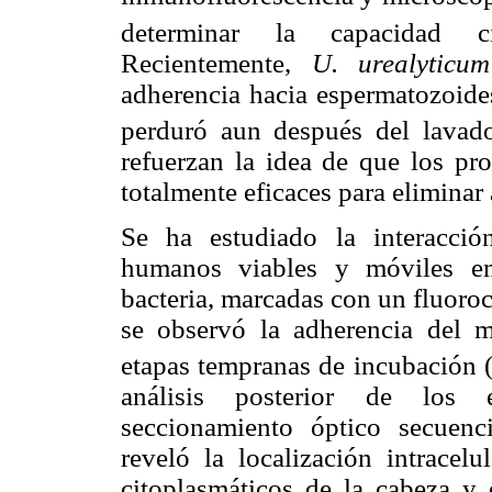
determinar la capacidad c
Recientemente,
U. urealyticum
adherencia hacia espermatozoide
perduró aun después del lavado
refuerzan la idea de que los p
totalmente eficaces para eliminar
Se ha estudiado la interacci
humanos viables y móviles em
bacteria, marcadas con un fluoro
se observó la adherencia del 
etapas tempranas de incubación (
análisis posterior de los e
seccionamiento óptico secuenci
reveló la localización intracel
citoplasmáticos de la cabeza y 