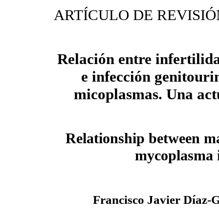
ARTÍCULO DE REVISIÓ
Relación entre infertili
e infección genitouri
micoplasmas. Una act
Relationship between mal
mycoplasma i
Francisco Javier Díaz-G