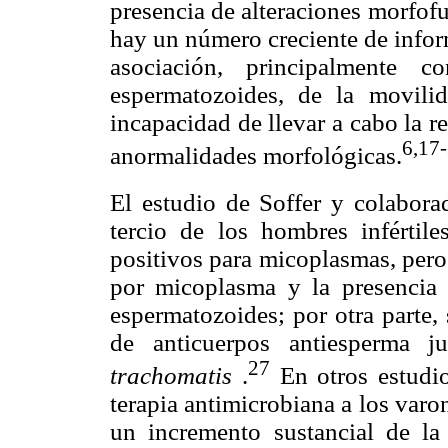
presencia de alteraciones morfof
hay un número creciente de infor
asociación, principalmente c
espermatozoides, de la movilid
incapacidad de llevar a cabo la 
6,17
anormalidades morfológicas.
El estudio de Soffer y colabora
tercio de los hombres infértile
positivos para micoplasmas, pero
por micoplasma y la presencia d
espermatozoides; por otra parte,
de anticuerpos antiesperma 
27
trachomatis
.
En otros estudios
terapia antimicrobiana a los var
un incremento sustancial de la