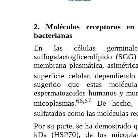
2. Moléculas receptoras en
bacterianas
En las células germinal
sulfogalactoglicerolípido (SGG)
membrana plasmática, asimétrica
superficie celular, dependiend
sugerido que estas molécula
espermatozoides humanos y muri
66,67
micoplasmas.
De hecho, se
sulfatados como las moléculas re
Por su parte, se ha demostrado q
kDa (HSP70), de los micopla