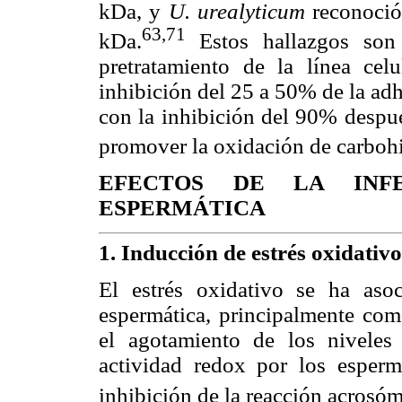
kDa, y
U. urealyticum
reconoció 
63,71
kDa.
Estos hallazgos son
pretratamiento de la línea cel
inhibición del 25 a 50% de la ad
con la inhibición del 90% despué
promover la oxidación de carbohid
EFECTOS DE LA INF
ESPERMÁTICA
1. Inducción de estrés oxidativo
El estrés oxidativo se ha aso
espermática, principalmente como
el agotamiento de los niveles
actividad redox por los esperm
inhibición de la reacción acrosóm