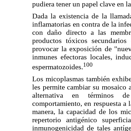
pudiera tener un papel clave en l
Dada la existencia de la llamada
inflamatorias en contra de la in
con daño directo a las membra
productos tóxicos secundarios
provocar la exposición de ''nuev
inmunes efectoras locales, indu
100
espermatozoides.
Los micoplasmas también exhiben 
les permite cambiar su mosaico 
alternativa en términos de
comportamiento, en respuesta a l
manera, la capacidad de los mi
repertorio antigénico superfic
inmunogenicidad de tales antígen