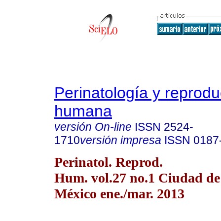
Perinatología y reprodu
humana
versión On-line
ISSN
2524-
1710
versión impresa
ISSN
0187
Perinatol. Reprod.
Hum. vol.27 no.1 Ciudad de
México ene./mar. 2013