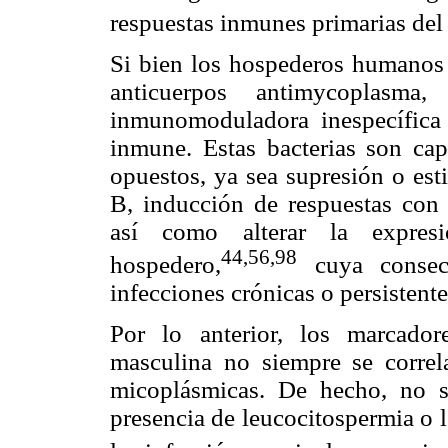
respuestas inmunes primarias del
Si bien los hospederos humanos 
anticuerpos antimycoplasma,
inmunomoduladora inespecífica s
inmune. Estas bacterias son cap
opuestos, ya sea supresión o est
B, inducción de respuestas con c
así como alterar la expresi
44,56,98
hospedero,
cuya consecu
infecciones crónicas o persistente
Por lo anterior, los marcador
masculina no siempre se correl
micoplásmicas. De hecho, no s
presencia de leucocitospermia o l