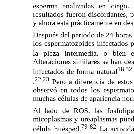
esperma analizadas en ciego.
resultados fueron discordantes, 
y ahora está prácticamente en des
Después del periodo de 24 horas
los espermatozoides infectados 
la pieza intermedia, o bien 
Alteraciones similares se han de
18,32
infectados de forma natural
22,23
.
Pero a diferencia de estos
observó en todos los espermato
muchas células de apariencia nor
Al lado de ROS, las fosfolip
micoplasmas y ureaplasmas pued
79-82
célula huésped.
La activida