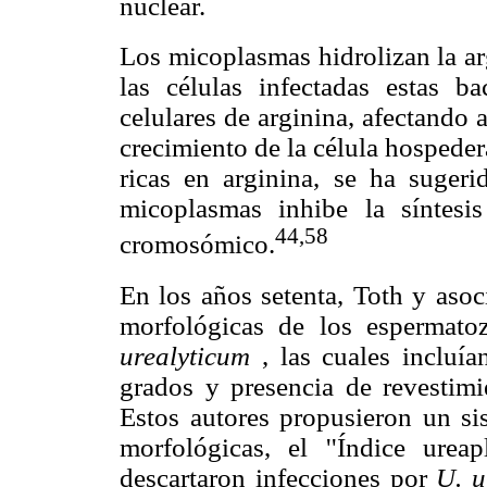
nuclear.
Los micoplasmas hidrolizan la ar
las células infectadas estas ba
celulares de arginina, afectando as
crecimiento de la célula hospeder
ricas en arginina, se ha sugeri
micoplasmas inhibe la síntesi
44,58
cromosómico.
En los años setenta, Toth y asoc
morfológicas de los espermato
urealyticum
, las cuales incluía
grados y presencia de revestimien
Estos autores propusieron un sis
morfológicas, el ''Índice urea
descartaron infecciones por
U. u