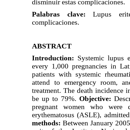
disminuir estas complicaciones.
Palabras clave:
Lupus erite
complicaciones.
ABSTRACT
Introduction:
Systemic lupus e
every 1,000 pregnancies in La
patients with systemic rheumati
attend to emergency room, an
treatment. The death incidence i
be up to 79%.
Objective:
Descri
pregnant women who were di
erythematosus (ASLE), admitted 
methods:
Between January 2005 