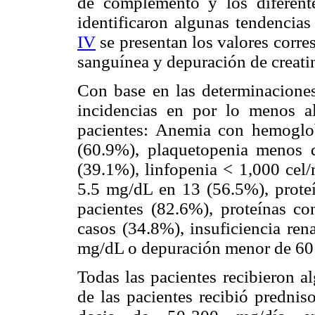
de complemento y los diferente
identificaron algunas tendencia
IV
se presentan los valores corre
sanguínea y depuración de creati
Con base en las determinaciones 
incidencias en por lo menos 
pacientes: Anemia con hemoglo
(60.9%), plaquetopenia menos 
(39.1%), linfopenia < 1,000 cel
5.5 mg/dL en 13 (56.5%), prote
pacientes (82.6%), proteínas c
casos (34.8%), insuficiencia ren
mg/dL o depuración menor de 60
Todas las pacientes recibieron a
de las pacientes recibió prednis