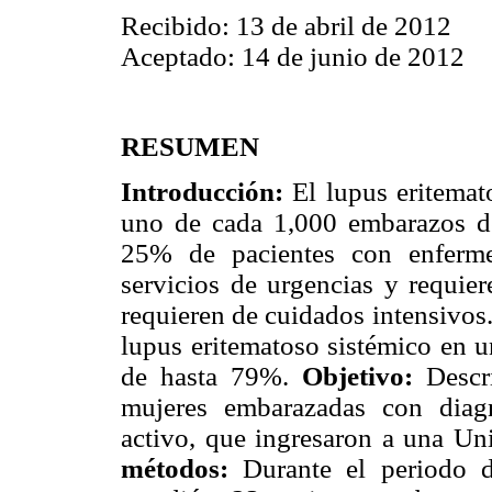
Recibido: 13 de abril de 2012
Aceptado: 14 de junio de 2012
RESUMEN
Introducción:
El lupus eritemat
uno de cada 1,000 embarazos de
25% de pacientes con enferme
servicios de urgencias y requie
requieren de cuidados intensivos
lupus eritematoso sistémico en u
de hasta 79%.
Objetivo:
Descri
mujeres embarazadas con diagn
activo, que ingresaron a una U
métodos:
Durante el periodo 