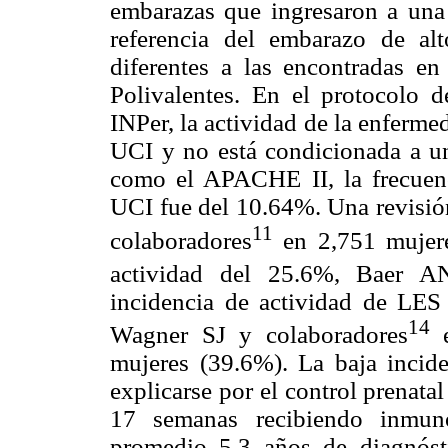
embarazas que ingresaron a una
referencia del embarazo de alt
diferentes a las encontradas e
Polivalentes. En el protocolo
INPer, la actividad de la enferme
UCI y no está condicionada a una
como el APACHE II, la frecuen
UCI fue del 10.64%. Una revisión
11
colaboradores
en 2,751 mujere
actividad del 25.6%, Baer A
incidencia de actividad de LES
14
Wagner SJ y colaboradores
e
mujeres (39.6%). La baja incide
explicarse por el control prenata
17 semanas recibiendo inmun
promedio 5.3 años de diagnóst