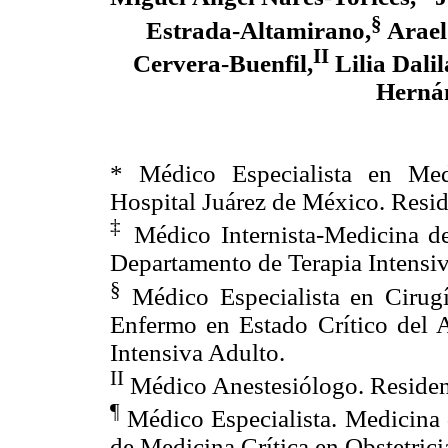
§
Estrada-Altamirano,
Arael
II
Cervera-Buenfil,
Lilia Dali
Herná
* Médico Especialista en Med
Hospital Juárez de México. Resid
‡
Médico Internista-Medicina de
Departamento de Terapia Intensiv
§
Médico Especialista en Cirugí
Enfermo en Estado Crítico del A
Intensiva Adulto.
II
Médico Anestesiólogo. Resident
¶
Médico Especialista. Medicina 
de Medicina Crítica en Obstetrici