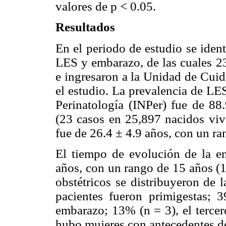
valores de p < 0.05.
Resultados
En el periodo de estudio se iden
LES y embarazo, de las cuales 2
e ingresaron a la Unidad de Cuid
el estudio. La prevalencia de LE
Perinatología (INPer) fue de 88
(23 casos en 25,897 nacidos viv
fue de 26.4 ± 4.9 años, con un ra
El tiempo de evolución de la e
años, con un rango de 15 años (1
obstétricos se distribuyeron de 
pacientes fueron primigestas;
embarazo; 13% (n = 3), el tercer
hubo mujeres con antecedentes de