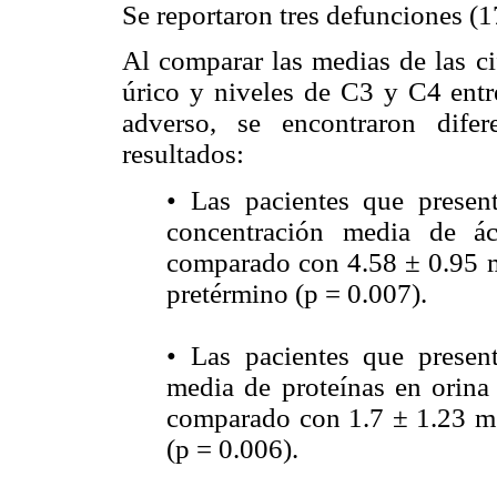
Se reportaron tres defunciones (
Al comparar las medias de las cif
úrico y niveles de C3 y C4 entre
adverso, se encontraron difere
resultados:
• Las pacientes que presen
concentración media de á
comparado con 4.58 ± 0.95 mg
pretérmino (p = 0.007).
• Las pacientes que presen
media de proteínas en orin
comparado con 1.7 ± 1.23 mg
(p = 0.006).