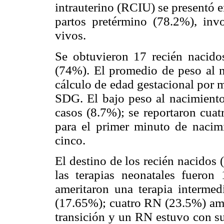
intrauterino (RCIU) se presentó 
partos pretérmino (78.2%), inv
vivos.
Se obtuvieron 17 recién nacid
(74%). El promedio de peso al n
cálculo de edad gestacional por 
SDG. El bajo peso al nacimient
casos (8.7%); se reportaron cuat
para el primer minuto de nacim
cinco.
El destino de los recién nacidos 
las terapias neonatales fueron
ameritaron una terapia intermed
(17.65%); cuatro RN (23.5%) ame
transición y un RN estuvo con s