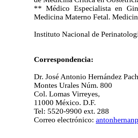
** Médico Especialista en Gine
Medicina Materno Fetal. Medicina
Instituto Nacional de Perinatolog
Correspondencia:
Dr. José Antonio Hernández Pac
Montes Urales Núm. 800
Col. Lomas Virreyes,
11000 México. D.F.
Tel: 5520-9900 ext. 288
Correo electrónico:
antonherna