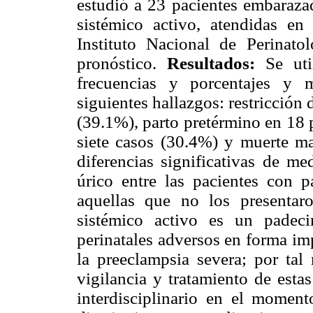
estudió a 23 pacientes embaraza
sistémico activo, atendidas e
Instituto Nacional de Perinatol
pronóstico.
Resultados:
Se util
frecuencias y porcentajes y 
siguientes hallazgos: restricción
(39.1%), parto pretérmino en 18 
siete casos (30.4%) y muerte ma
diferencias significativas de me
úrico entre las pacientes con 
aquellas que no los presentar
sistémico activo es un padec
perinatales adversos en forma im
la preeclampsia severa; por tal
vigilancia y tratamiento de esta
interdisciplinario en el moment