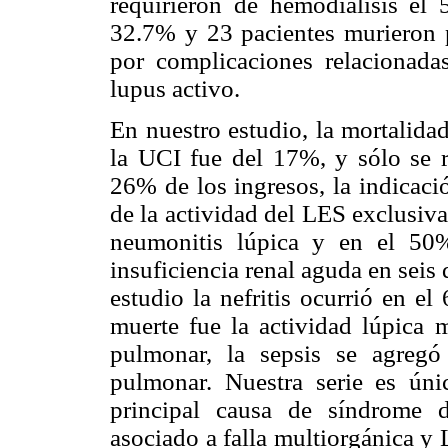
requirieron de hemodiálisis el
32.7% y 23 pacientes murieron p
por complicaciones relacionad
lupus activo.
En nuestro estudio, la mortalida
la UCI fue del 17%, y sólo se r
26% de los ingresos, la indicaci
de la actividad del LES exclusiv
neumonitis lúpica y en el 50%
insuficiencia renal aguda en seis
estudio la nefritis ocurrió en e
muerte fue la actividad lúpica 
pulmonar, la sepsis se agreg
pulmonar. Nuestra serie es úni
principal causa de síndrome d
asociado a falla multiorgánica y