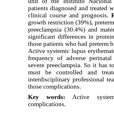
unit of the Instituto Nacional
patients diagnosed and treated w
clinical course and prognosis.
R
growth restriction (39%), preterm
preeclampsia (30.4%) and mate
significant differences in prote
those patients who had preterm b
Active systemic lupus erythemat
frequency of adverse perinatal
severe preeclampsia. So it has to
must be controlled and treat
interdisciplinary professional t
those complications.
Key words:
Active systemi
complications.