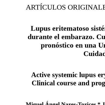
ARTÍCULOS ORIGINAL
Lupus eritematoso sisté
durante el embarazo. Cur
pronóstico en una U
Cuidad
Active systemic lupus e
Clinical course and prog
Miguel Ángel Nares-Torices,* 