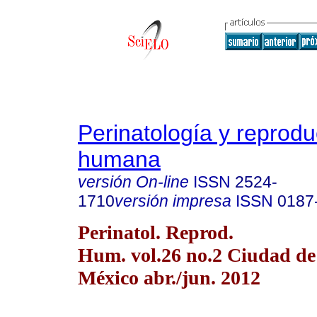
Perinatología y reprodu
humana
versión On-line
ISSN
2524-
1710
versión impresa
ISSN
0187
Perinatol. Reprod.
Hum. vol.26 no.2 Ciudad de
México abr./jun. 2012