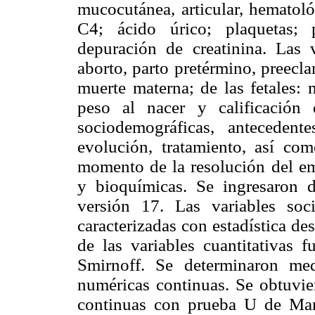
mucocutánea, articular, hematoló
C4; ácido úrico; plaquetas; p
depuración de creatinina. Las 
aborto, parto pretérmino, preecl
muerte materna; de las fetales: 
peso al nacer y calificación 
sociodemográficas, antecedent
evolución, tratamiento, así co
momento de la resolución del e
y bioquímicas. Se ingresaron 
versión 17. Las variables soc
caracterizadas con estadística de
de las variables cuantitativas
Smirnoff. Se determinaron med
numéricas continuas. Se obtuvier
continuas con prueba U de Mann