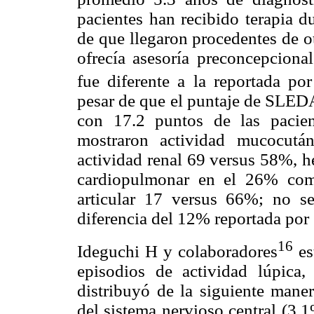
pacientes han recibido terapia d
de que llegaron procedentes de ot
ofrecía asesoría preconcepcional
fue diferente a la reportada p
pesar de que el puntaje de SLED
con 17.2 puntos de las pacien
mostraron actividad mucocut
actividad renal 69 versus 58%, h
cardiopulmonar en el 26% com
articular 17 versus 66%; no se 
diferencia del 12% reportada po
16
Ideguchi H y colaboradores
es
episodios de actividad lúpica,
distribuyó de la siguiente mane
del sistema nervioso central (3.