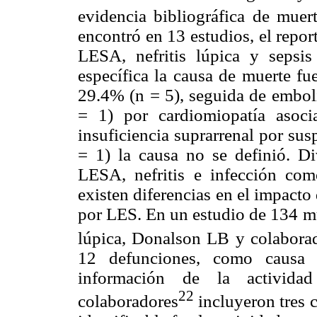
evidencia bibliográfica de muer
encontró en 13 estudios, el repor
LESA, nefritis lúpica y sepsi
específica la causa de muerte fu
29.4% (n = 5), seguida de embol
= 1) por cardiomiopatía asoc
insuficiencia suprarrenal por sus
= 1) la causa no se definió. Di
LESA, nefritis e infección com
existen diferencias en el impacto
por LES. En un estudio de 134 mu
lúpica, Donalson LB y colabora
12 defunciones, como causa p
información de la activida
22
colaboradores
incluyeron tres 