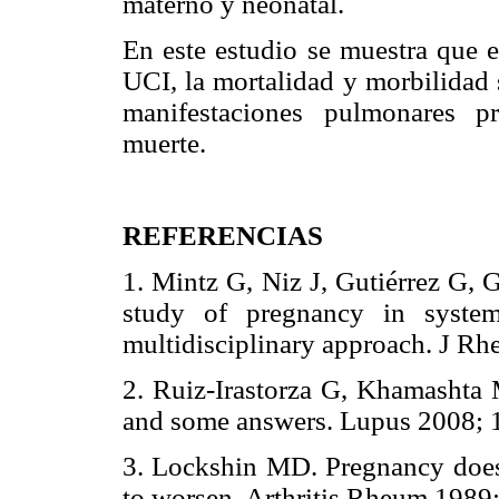
materno y neonatal.
En este estudio se muestra que 
UCI, la mortalidad y morbilidad 
manifestaciones pulmonares p
muerte.
REFERENCIAS
1. Mintz G, Niz J, Gutiérrez G, 
study of pregnancy in system
multidisciplinary approach. J
2. Ruiz-Irastorza G, Khamashta
and some answers. Lupus 2008
3. Lockshin MD. Pregnancy does
to worsen. Arthritis Rheum 19