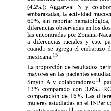
(4.2%); Aggarwal N y colabor
embarazadas, la actividad mucocu
60%, sin reportar hematológica,
diferencias observadas en los do
las encontradas por Zonana-Naca
a diferencias raciales y este p
cuando se agrega el embarazo d
15
mexicana.
La proporción de resultados peri
mayores en las pacientes estudia
11
Smyth A y colaboradores:
par
13% comparado con 3.6%, RC
comparación de 16%. Las difere
mujeres estudiadas en el INPer 
14