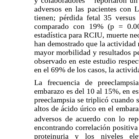
y colaboradores
reportaron un 
adversos en las pacientes con
tienen; pérdida fetal 35 versu
comparado con 19% (p = 0.007
estadística para RCIU, muerte ne
han demostrado que la actividad r
mayor morbilidad y resultados pe
observado en este estudio respec
en el 69% de los casos, la activida
La frecuencia de preeclampsia
embarazo es del 10 al 15%, en es
preeclampsia se triplicó cuando 
altos de ácido úrico en el embar
adversos de acuerdo con lo rep
encontrando correlación positiva e
proteinuria y los niveles e