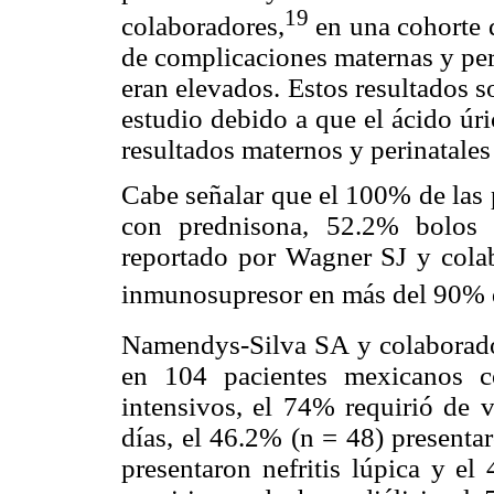
19
colaboradores,
en una cohorte 
de complicaciones maternas y per
eran elevados. Estos resultados 
estudio debido a que el ácido úri
resultados maternos y perinatales
Cabe señalar que el 100% de las 
con prednisona, 52.2% bolos 
reportado por Wagner SJ y colabo
inmunosupresor en más del 90% d
Namendys-Silva SA y colaborad
en 104 pacientes mexicanos 
intensivos, el 74% requirió de 
días, el 46.2% (n = 48) presenta
presentaron nefritis lúpica y el