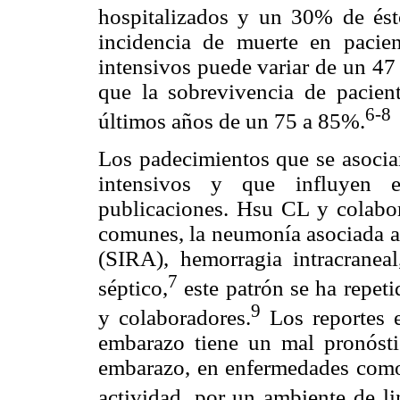
hospitalizados y un 30% de ést
incidencia de muerte en paci
intensivos puede variar de un 47
que la sobrevivencia de pacie
6-8
últimos años de un 75 a 85%.
Los padecimientos que se asocia
intensivos y que influyen e
publicaciones. Hsu CL y colabor
comunes, la neumonía asociada a 
(SIRA), hemorragia intracranea
7
séptico,
este patrón se ha repet
9
y colaboradores.
Los reportes e
embarazo tiene un mal pronósti
embarazo, en enfermedades como 
actividad, por un ambiente de l