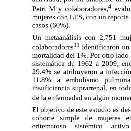
4
Petri M y colaboradores,
evalu
mujeres con LES, con un reporte 
casos (60%).
Un metaanálisis con 2,751 mu
11
colaboradores
identificaron un
mortalidad del 1%. Por otro lado 
sistemática de 1962 a 2009, enc
29.4% se atribuyeron a infección
11.8% a embolismo pulmona
insuficiencia suprarrenal, en tod
de la enfermedad en algún momen
El objetivo de este estudio es des
cohorte simple de mujeres e
eritematoso sistémico activ