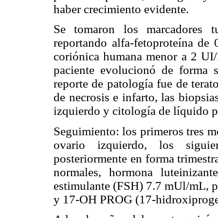
haber crecimiento evidente.
Se tomaron los marcadores tu
reportando alfa-fetoproteína de
coriónica humana menor a 2 UI/L
paciente evolucionó de forma sa
reporte de patología fue de tera
de necrosis e infarto, las biopsi
izquierdo y citología de líquido 
Seguimiento: los primeros tres m
ovario izquierdo, los sigui
posteriormente en forma trimestra
normales, hormona luteinizan
estimulante (FSH) 7.7 mUl/mL, pr
y 17-OH PROG (17-hidroxiproges