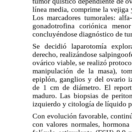
tumor quístico dependiente de ov
línea media, comprime la vejiga y 
Los marcadores tumorales: alfa-
gonadotrofina coriónica meno
concluyéndose diagnóstico de tu
Se decidió laparotomía explo
derecho, realizándose salpingoof
ovárico viable, se realizó protoco
manipulación de la masa), tom
epiplón, ganglios y del ovario i
de 1 cm de diámetro. El report
maduro. Las biopsias de periton
izquierdo y citología de líquido 
Con evolución favorable, continú
con valores normales, hormona