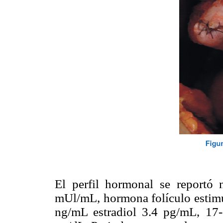
El perfil hormonal se reportó 
mUl/mL, hormona folículo estimu
ng/mL estradiol 3.4 pg/mL, 17