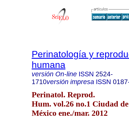
Perinatología y reprodu
humana
versión On-line
ISSN
2524-
1710
versión impresa
ISSN
0187
Perinatol. Reprod.
Hum. vol.26 no.1 Ciudad de
México ene./mar. 2012