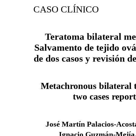
CASO CLÍNICO
Teratoma bilateral me
Salvamento de tejido ová
de dos casos y revisión de
Metachronous bilateral 
two cases report
José Martín Palacios-Acost
Ignacio Guzmán-Mejía,