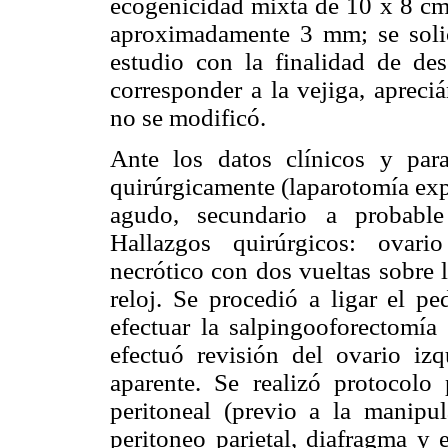
ecogenicidad mixta de 10 x 8 cm 
aproximadamente 3 mm; se solici
estudio con la finalidad de de
corresponder a la vejiga, apreci
no se modificó.
Ante los datos clínicos y parac
quirúrgicamente (laparotomía exp
agudo, secundario a probable
Hallazgos quirúrgicos: ovari
necrótico con dos vueltas sobre 
reloj. Se procedió a ligar el pe
efectuar la salpingooforectomía
efectuó revisión del ovario izq
aparente. Se realizó protocolo
peritoneal (previo a la manipu
peritoneo parietal, diafragma y 