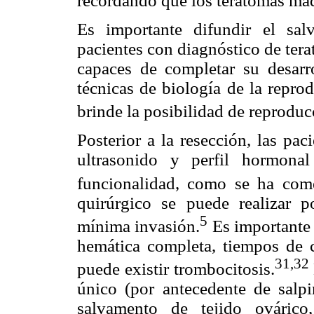
recordando que los teratomas mad
Es importante difundir el sal
pacientes con diagnóstico de ter
capaces de completar su desarr
técnicas de biología de la repro
brinde la posibilidad de reproduc
Posterior a la resección, las pa
ultrasonido y perfil hormona
funcionalidad, como se ha com
quirúrgico se puede realizar p
5
mínima invasión.
Es importante r
hemática completa, tiempos de 
31,32
puede existir trombocitosis.
único (por antecedente de salpi
salvamento de tejido ovárico