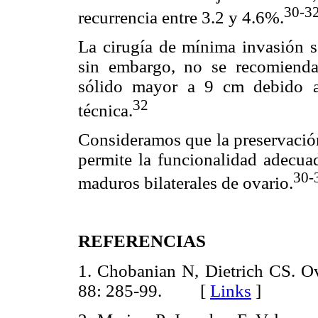
30-3
recurrencia entre 3.2 y 4.6%.
La cirugía de mínima invasión s
sin embargo, no se recomiend
sólido mayor a 9 cm debido a 
32
técnica.
Consideramos que la preservación 
permite la funcionalidad adecuad
30-
maduros bilaterales de ovario.
REFERENCIAS
1. Chobanian N, Dietrich CS. O
88: 285-99. [
Links
]