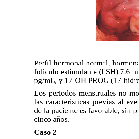
Perfil hormonal normal, hormon
folículo estimulante (FSH) 7.6 m
pg/mL, y 17-OH PROG (17-hidrox
Los periodos menstruales no mos
las características previas al e
de la paciente es favorable, sin 
cinco años.
Caso 2