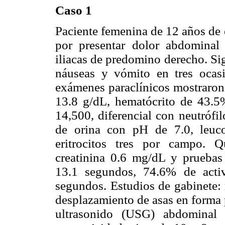
Caso 1
Paciente femenina de 12 años de 
por presentar dolor abdominal 
iliacas de predomino derecho. S
náuseas y vómito en tres ocasi
exámenes paraclínicos mostraron
13.8 g/dL, hematócrito de 43.5%
14,500, diferencial con neutrófi
de orina con pH de 7.0, leuc
eritrocitos tres por campo. 
creatinina 0.6 mg/dL y pruebas
13.1 segundos, 74.6% de acti
segundos. Estudios de gabinete:
desplazamiento de asas en forma 
ultrasonido (USG) abdominal 