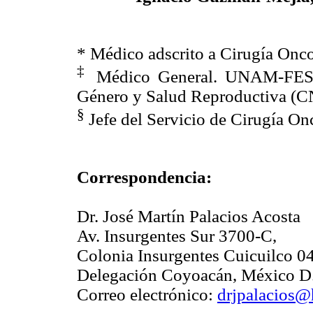
* Médico adscrito a Cirugía Oncol
‡
Médico General. UNAM-FESI
Género y Salud Reproductiva (
§
Jefe del Servicio de Cirugía Onc
Correspondencia:
Dr. José Martín Palacios Acosta
Av. Insurgentes Sur 3700-C,
Colonia Insurgentes Cuicuilco 0
Delegación Coyoacán, México D.
Correo electrónico:
drjpalacios@