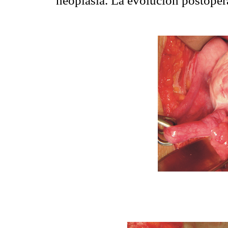
neoplasia. La evolución postoperat