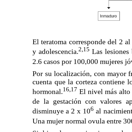
El teratoma corresponde del 2 al
2,15
y adolescencia.
Las lesiones 
2.6 casos por 100,000 mujeres j
Por su localización, con mayor f
cuenta que la corteza contiene l
16,17
hormonal.
El nivel más alto 
de la gestación con valores 
6
disminuye a 2 x 10
al nacimient
Una mujer normal ovula entre 30