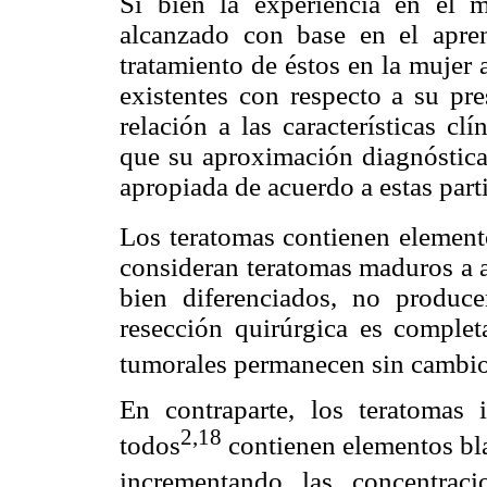
Si bien la experiencia en el 
alcanzado con base en el apren
tratamiento de éstos en la mujer a
existentes con respecto a su pre
relación a las características cl
que su aproximación diagnóstica
apropiada de acuerdo a estas part
Los teratomas contienen elemento
consideran teratomas maduros a a
bien diferenciados, no produc
resección quirúrgica es completa
tumorales permanecen sin cambio
En contraparte, los teratoma
2,18
todos
contienen elementos bla
incrementando las concentracio