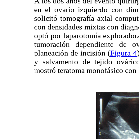
A los dos años del evento quirúr
en el ovario izquierdo con di
solicitó tomografía axial compu
con densidades mixtas con diagnó
optó por laparotomía exploradora
tumoración dependiente de ov
planeación de incisión (
Figura 4
y salvamento de tejido ováric
mostró teratoma monofásico con b