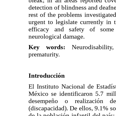
bleak; in all areas reported cov
detection of blindness and deafne
rest of the problems investigated
urgent to legislate currently in
efficacy and safety of some 
neurological damage.
Key words:
Neurodisability, 
prematurity.
Introducción
El Instituto Nacional de Estadí
México se identificaron 5.7 mil
desempeño o realización de
(discapacidad). De ellos, 9.1% s
de la población infantil del país