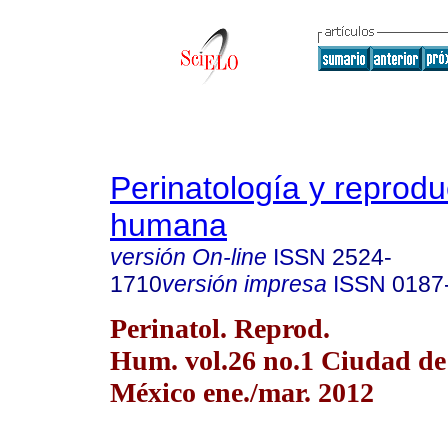
Perinatología y reprodu
humana
versión On-line
ISSN
2524-
1710
versión impresa
ISSN
0187
Perinatol. Reprod.
Hum. vol.26 no.1 Ciudad de
México ene./mar. 2012