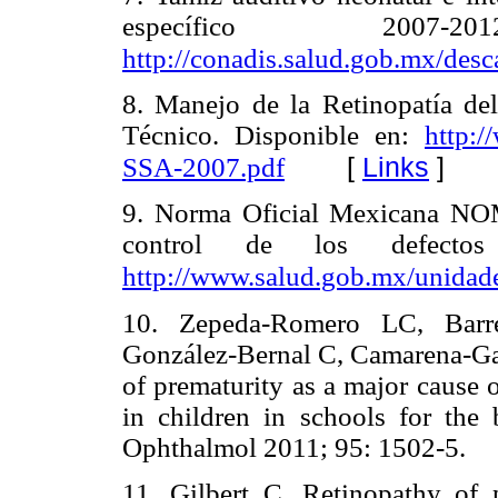
específico 2007-
http://conadis.salud.gob.mx/desc
8. Manejo de la Retinopatía de
Técnico. Disponible en:
http:
[
Links
]
SSA-2007.pdf
9. Norma Oficial Mexicana NO
control de los defectos
http://www.salud.gob.mx/unidad
10. Zepeda-Romero LC, Bar
González-Bernal C, Camarena-Garc
of prematurity as a major cause 
in children in schools for the 
Ophthalmol 2011; 95: 1502-
11. Gilbert C. Retinopathy of p