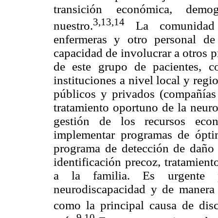
transición económica, demo
3,13,14
nuestro.
La comunidad m
enfermeras y otro personal d
capacidad de involucrar a otros 
de este grupo de pacientes, c
instituciones a nivel local y regi
públicos y privados (compañías
tratamiento oportuno de la neur
gestión de los recursos econ
implementar programas de óptim
programa de detección de daño 
identificación precoz, tratamien
a la familia. Es urgente p
neurodiscapacidad y de manera 
como la principal causa de di
9,10