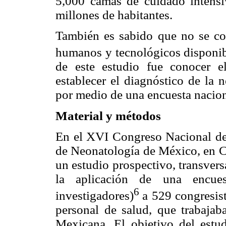
5,000 camas de cuidado intensi
millones de habitantes.
También es sabido que no se con
humanos y tecnológicos disponible
de este estudio fue conocer el
establecer el diagnóstico de la 
por medio de una encuesta naciona
Material y métodos
En el XVI Congreso Nacional de
de Neonatología de México, en Ca
un estudio prospectivo, transvers
la aplicación de una encues
6
investigadores)
a 529 congresist
personal de salud, que trabajab
Mexicana. El objetivo del estu