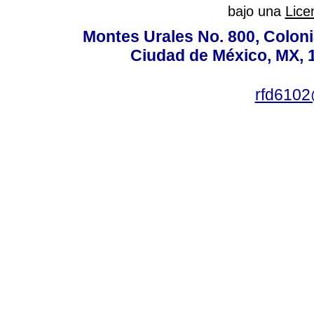
bajo una
Lice
Montes Urales No. 800, Coloni
Ciudad de México, MX, 1
rfd610