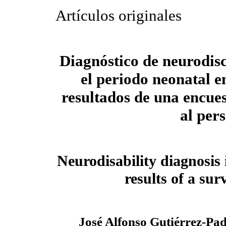
Artículos originales
Diagnóstico de neurodis
el periodo neonatal e
resultados de una encues
al per
Neurodisability diagnosis 
results of a sur
José Alfonso Gutiérrez-Pad