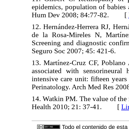
epidemics, population of babies a
Hum Dev 2008; 84:77-82. [
12. Hernández-Herrera RJ, Hern
de la Rosa-Mireles N, Martíne
Screening and diagnostic confi
Seguro Soc 2007; 45: 421-6.
13. Martínez-Cruz CF, Poblano 
associated with sensorineural 
intensive care unit: fifteen years
Perinatology. Arch Med Res 2
14. Watkin PM. The value of the 
Health 2010; 21: 37-41. [
Li
Todo el contenido de esta 