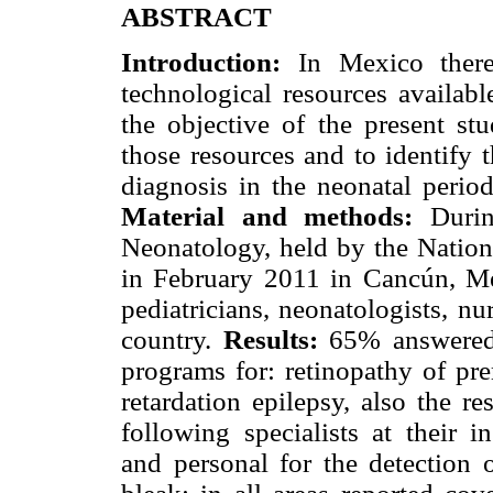
ABSTRACT
Introduction:
In Mexico there
technological resources availabl
the objective of the present stu
those resources and to identify 
diagnosis in the neonatal period
Material and methods:
During
Neonatology, held by the Nation
in February 2011 in Cancún, M
pediatricians, neonatologists, n
country.
Results:
65% answered 
programs for: retinopathy of pre
retardation epilepsy, also the r
following specialists at their i
and personal for the detection 