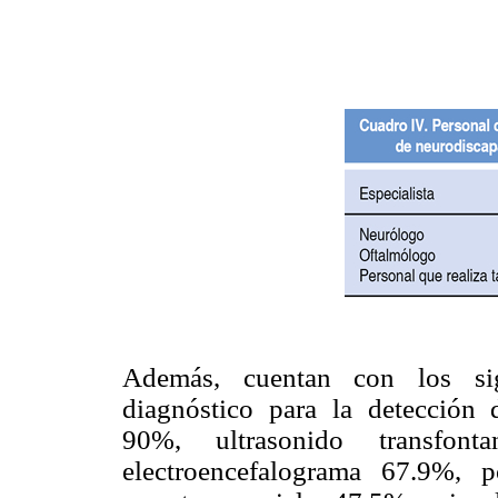
Además, cuentan con los si
diagnóstico para la detección 
90%, ultrasonido transfon
electroencefalograma 67.9%, p