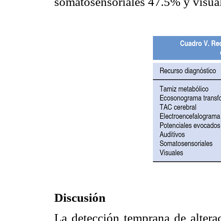
somatosensoriales 47.5% y visua
Discusión
La detección temprana de alterac