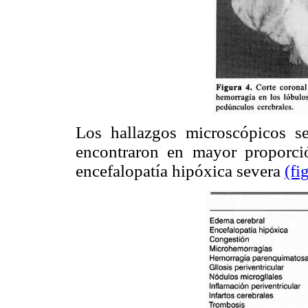
Los hallazgos microscópicos s
encontraron en mayor proporci
encefalopatía hipóxica severa
(fi