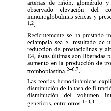
arterias de riñón, glomérulo y
observado elevación del c
inmunoglobulinas séricas y prese
1,2
.
Recientemente se ha prestado ma
eclampsia sea el resultado de 
reducción de prostaciclinas y al
E4, éstas últimas son liberadas 
aumento en la producción de tr
2–6,7
tromboplastina
.
Las teorías hemodinámicas explic
disminución de la tasa de filtrac
disminución del volumen intra
1–3,8
genéticos, entre otros
.