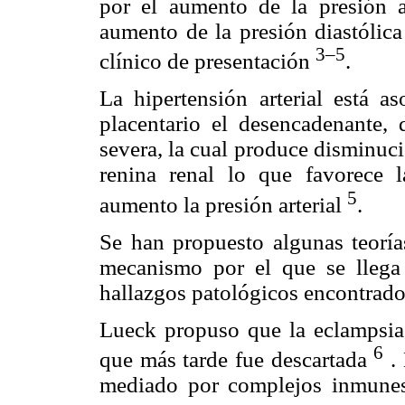
por el aumento de la presión 
aumento de la presión diastóli
3–5
clínico de presentación
.
La hipertensión arterial está a
placentario el desencadenante
severa, la cual produce disminuc
renina renal lo que favorece l
5
aumento la presión arterial
.
Se han propuesto algunas teorías
mecanismo por el que se llega
hallazgos patológicos encontrado
Lueck propuso que la eclampsia e
6
que más tarde fue descartada
. 
mediado por complejos inmunes,