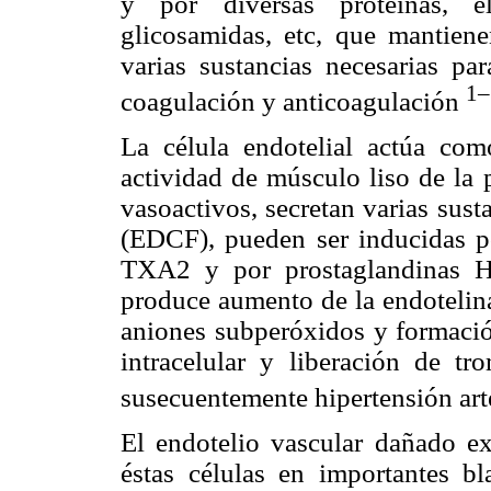
y por diversas proteínas, ela
glicosamidas, etc, que mantien
varias sustancias necesarias par
1–
coagulación y anticoagulación
La célula endotelial actúa como
actividad de músculo liso de la 
vasoactivos, secretan varias sust
(EDCF), pueden ser inducidas po
TXA2 y por prostaglandinas H
produce aumento de la endotelina
aniones subperóxidos y formación
intracelular y liberación de tr
susecuentemente hipertensión art
El endotelio vascular dañado ex
éstas células en importantes b