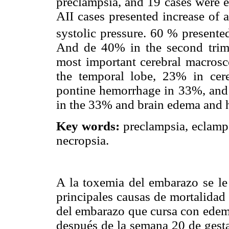
preclampsia, and 19 cases were 
AII cases presented increase of 
systolic pressure. 60 % presente
And de 40% in the second trime
most important cerebral macrosco
the temporal lobe, 23% in cer
pontine hemorrhage in 33%, and 
in the 33% and brain edema and h
Key words:
preclampsia, eclamps
necropsia.
A la toxemia del embarazo se le
principales causas de mortalidad 
del embarazo que cursa con edema
después de la semana 20 de gesta