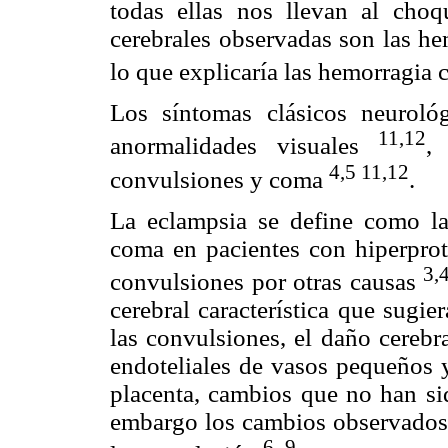
todas ellas nos llevan al cho
cerebrales observadas son las he
lo que explicaría las hemorragia c
Los síntomas clásicos neurológ
11,12
anormalidades visuales
,
4,5 11,12
convulsiones y coma
.
La eclampsia se define como la
coma en pacientes con hiperprot
3,
convulsiones por otras causas
cerebral característica que sugie
las convulsiones, el daño cerebr
endoteliales de vasos pequeños y
placenta, cambios que no han si
embargo los cambios observados 
6–9