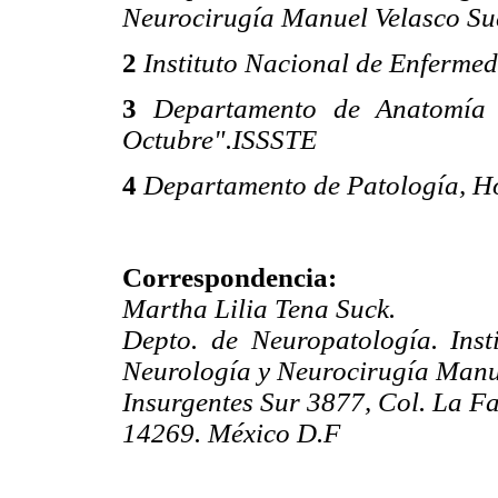
Neurocirugía Manuel Velasco Su
2
Instituto Nacional de Enferme
3
Departamento de Anatomía 
Octubre".ISSSTE
4
Departamento de Patología, Ho
Correspondencia:
Martha Lilia Tena Suck.
Depto. de Neuropatología. Inst
Neurología y Neurocirugía Manu
Insurgentes Sur 3877, Col. La F
14269. México D.F