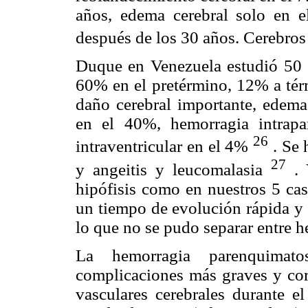
años, edema cerebral solo en 
después de los 30 años. Cerebro
Duque en Venezuela estudió 50 c
60% en el pretérmino, 12% a tér
daño cerebral importante, edema
en el 40%, hemorragia intrap
26
intraventricular en el 4%
. Se 
27
y angeitis y leucomalasia
. 
hipófisis como en nuestros 5 cas
un tiempo de evolución rápida y 
lo que no se pudo separar entre h
La hemorragia parenquimato
complicaciones más graves y cor
vasculares cerebrales durante e