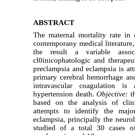
ABSTRACT
The maternal mortality rate in 
contemporany medical literature,
the result a variable assoc
cl0inicophatologic and therape
preclampsia and eclampsia is att
primary cerebral hemorrhage and
intravascular coagulation i
hypertension death.
Objective:
t
based on the analysis of clin
attempts to identify the majo
eclampsia, principally the neuro
studied of a total 30 cases 