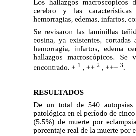
Los hallazgos macroscópicos d
cerebro y las característica
hemorragias, edemas, infartos, co
Se revisaron las laminillas teñ
eosina, ya existentes, cortadas 
hemorragia, infartos, edema ce
hallazgos macroscópicos. Se 
1
2
3
encontrado. +
, ++
, +++
.
RESULTADOS
De un total de 540 autopsias 
patológica en el período de cinco
(5.5%) de muerte por eclampsia
porcentaje real de la muerte por 