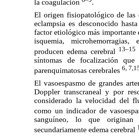
la coagulación
.
El origen fisiopatológico de las
eclampsia es desconocido hast
factor etiológico más importante
isquemia, microhemorragias, e
13–15
producen edema cerebral
síntomas de focalización que
6, 7,1
parenquimatosas cerebrales
El vasoespasmo de grandes arteri
Doppler transcraneal y por re
considerado la velocidad del flu
como un indicador de vasoes
sanguíneo, lo que originan 
secundariamente edema cerebral