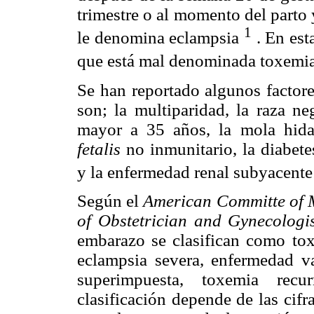
trimestre o al momento del parto
1
le denomina eclampsia
. En est
que está mal denominada toxemi
Se han reportado algunos factor
son; la multiparidad, la raza n
mayor a 35 años, la mola hidat
fetalis
no inmunitario, la diabetes
y la enfermedad renal subyacent
Según el
American Committe of M
of Obstetrician and Gynecolog
embarazo se clasifican como to
eclampsia severa, enfermedad va
superimpuesta, toxemia recur
clasificación depende de las cifra