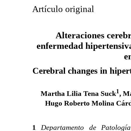
Artículo original
Alteraciones cerebr
enfermedad hipertensiv
e
Cerebral changes in hiper
1
Martha Lilia Tena Suck
, M
Hugo Roberto Molina Cár
1
Departamento de Patología