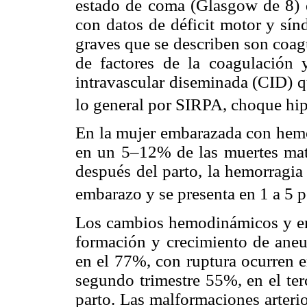
estado de coma (Glasgow de 8) 
con datos de déficit motor y sí
graves que se describen son coa
de factores de la coagulación 
intravascular diseminada (CID) q
lo general por SIRPA, choque hi
En la mujer embarazada con hemor
en un 5–12% de las muertes mat
después del parto, la hemorragia
embarazo y se presenta en 1 a 5
Los cambios hemodinámicos y end
formación y crecimiento de aneur
en el 77%, con ruptura ocurren e
segundo trimestre 55%, en el ter
parto. Las malformaciones arteri