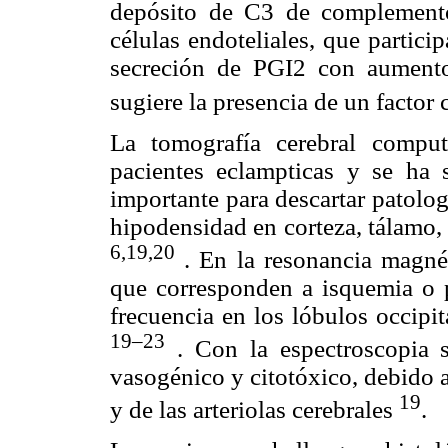
depósito de C3 de complemento
células endoteliales, que partic
secreción de PGI2 con aumento 
sugiere la presencia de un factor
La tomografía cerebral compu
pacientes eclampticas y se ha
importante para descartar patolo
hipodensidad en corteza, tálamo,
6,19,20
. En la resonancia magné
que corresponden a isquemia o 
frecuencia en los lóbulos occipit
19–23
. Con la espectroscopia 
vasogénico y citotóxico, debido a 
19
y de las arteriolas cerebrales
.