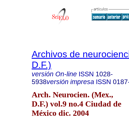
Archivos de neurocienc
D.F.)
versión On-line
ISSN
1028-
5938
versión impresa
ISSN
0187
Arch. Neurocien. (Mex.,
D.F.) vol.9 no.4 Ciudad de
México dic. 2004