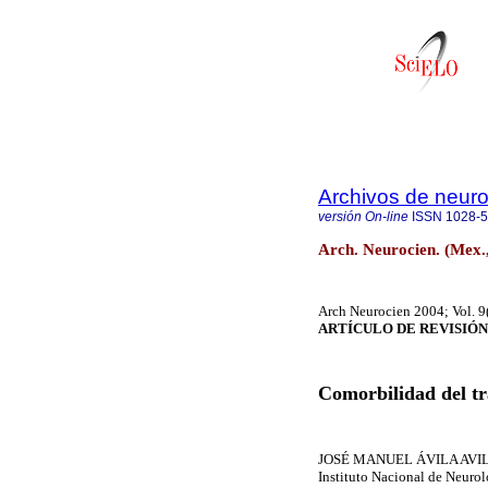
Archivos de neuro
versión On-line
ISSN
1028-
Arch. Neurocien. (Mex.,
Arch Neurocien 2004; Vol. 9
ARTÍCULO DE REVISIÓN
Comorbilidad del tr
JOSÉ MANUEL ÁVILA AVI
Instituto Nacional de Neuro