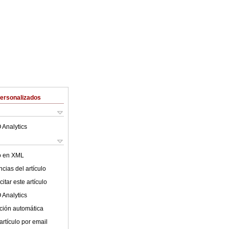
Personalizados
 Analytics
lo en XML
cias del artículo
itar este artículo
 Analytics
ción automática
artículo por email