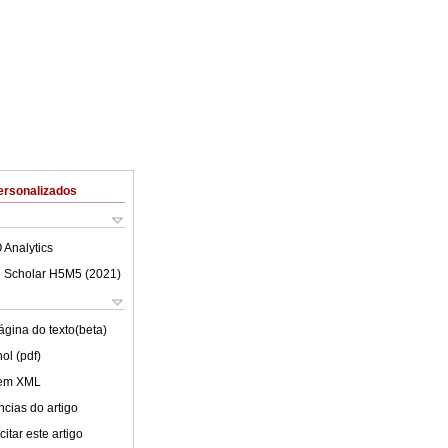
ersonalizados
 Analytics
 Scholar H5M5 (
2021
)
ágina do texto(beta)
ol (pdf)
 em XML
cias do artigo
itar este artigo